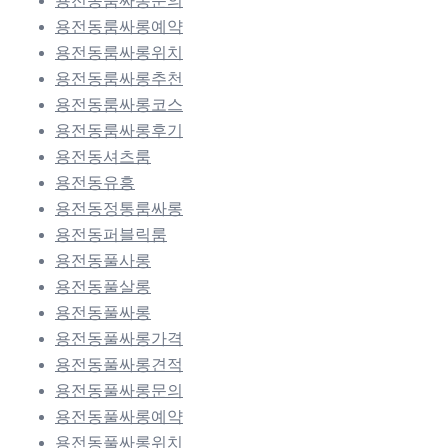
용전동룸싸롱문의
용전동룸싸롱예약
용전동룸싸롱위치
용전동룸싸롱추천
용전동룸싸롱코스
용전동룸싸롱후기
용전동셔츠룸
용전동유흥
용전동정통룸싸롱
용전동퍼블릭룸
용전동풀사롱
용전동풀살롱
용전동풀싸롱
용전동풀싸롱가격
용전동풀싸롱견적
용전동풀싸롱문의
용전동풀싸롱예약
용전동풀싸롱위치