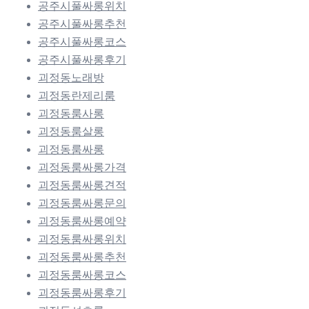
공주시풀싸롱위치
공주시풀싸롱추천
공주시풀싸롱코스
공주시풀싸롱후기
괴정동노래방
괴정동란제리룸
괴정동룸사롱
괴정동룸살롱
괴정동룸싸롱
괴정동룸싸롱가격
괴정동룸싸롱견적
괴정동룸싸롱문의
괴정동룸싸롱예약
괴정동룸싸롱위치
괴정동룸싸롱추천
괴정동룸싸롱코스
괴정동룸싸롱후기