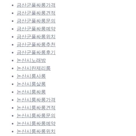
금산군풀싸롱가격
금산군풀싸롱견적
금산군풀싸롱문의
금산군풀싸롱예약
금산군풀싸롱위치
금산군풀싸롱추천
금산군풀싸롱후기
논산시노래방
논산시란제리룸
논산시룸사롱
논산시룸살롱
논산시룸싸롱
논산시룸싸롱가격
논산시룸싸롱견적
논산시룸싸롱문의
논산시룸싸롱예약
논산시룸싸롱위치