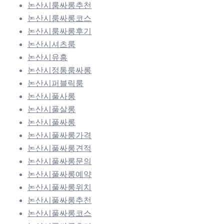
논산시룸싸롱추천
논산시룸싸롱코스
논산시룸싸롱후기
논산시셔츠룸
논산시유흥
논산시정통룸싸롱
논산시퍼블릭룸
논산시풀사롱
논산시풀살롱
논산시풀싸롱
논산시풀싸롱가격
논산시풀싸롱견적
논산시풀싸롱문의
논산시풀싸롱예약
논산시풀싸롱위치
논산시풀싸롱추천
논산시풀싸롱코스