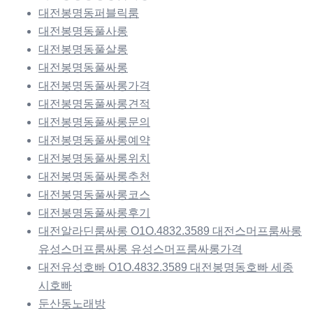
대전봉명동퍼블릭룸
대전봉명동풀사롱
대전봉명동풀살롱
대전봉명동풀싸롱
대전봉명동풀싸롱가격
대전봉명동풀싸롱견적
대전봉명동풀싸롱문의
대전봉명동풀싸롱예약
대전봉명동풀싸롱위치
대전봉명동풀싸롱추천
대전봉명동풀싸롱코스
대전봉명동풀싸롱후기
대전알라딘룸싸롱 O1O.4832.3589 대전스머프룸싸롱
유성스머프룸싸롱 유성스머프룸싸롱가격
대전유성호빠 O1O.4832.3589 대전봉명동호빠 세종
시호빠
둔산동노래방