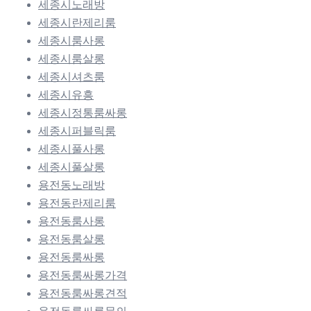
세종시노래방
세종시란제리룸
세종시룸사롱
세종시룸살롱
세종시셔츠룸
세종시유흥
세종시정통룸싸롱
세종시퍼블릭룸
세종시풀사롱
세종시풀살롱
용전동노래방
용전동란제리룸
용전동룸사롱
용전동룸살롱
용전동룸싸롱
용전동룸싸롱가격
용전동룸싸롱견적