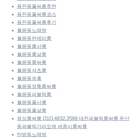
용전동풀싸롱추천
용전동풀싸롱코스
용전동풀싸롱후기
월평동노래방
월평동란제리룸
월평동룸사롱
월평동룸살롱
월평동룸싸롱
월평동셔츠룸
월평동유흥
월평동정통룸싸롱
월평동퍼블릭룸
월평동풀사롱
월평동풀살롱
유성룸싸롱 O1O.4832.3589 대전퍼블릭룸싸롱 둔산
동퍼블릭가라오케 세종시룸싸롱
탄방동노래방