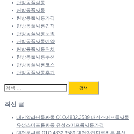
탄방동풀살롱
탄방동풀싸롱
탄방동풀싸롱가격
탄방동풀싸롱견적
탄방동풀싸롱문의
탄방동풀싸롱예약
탄방동풀싸롱위치
탄방동풀싸롱추천
탄방동풀싸롱코스
탄방동풀싸롱후기
검
색:
최신 글
대전알라딘룸싸롱 O1O.4832.3589 대전스머프룸싸롱
유성스머프룸싸롱 유성스머프룸싸롱가격
대전룸싸롱 O1O.4832.3589 대전알라딘룸싸롱 유성