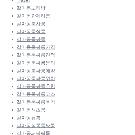
Travel
갈마동노래방
갈마동란제리룸
갈마동룸사롱
갈마동룸살롱
갈마동룸싸롱
갈마동룸싸롱가격
갈마동룸싸롱견적
갈마동룸싸롱문의
갈마동룸싸롱예약
갈마동룸싸롱위치
갈마동룸싸롱추천
갈마동룸싸롱코스
갈마동룸싸롱후기
갈마동셔츠룸
갈마동유흥
갈마동정통룸싸롱
갈마동퍼블릭룸