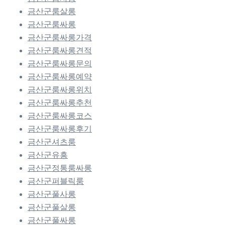
금산군룸살롱
금산군룸싸롱
금산군룸싸롱가격
금산군룸싸롱견적
금산군룸싸롱문의
금산군룸싸롱예약
금산군룸싸롱위치
금산군룸싸롱추천
금산군룸싸롱코스
금산군룸싸롱후기
금산군셔츠룸
금산군유흥
금산군정통룸싸롱
금산군퍼블릭룸
금산군풀사롱
금산군풀살롱
금산군풀싸롱