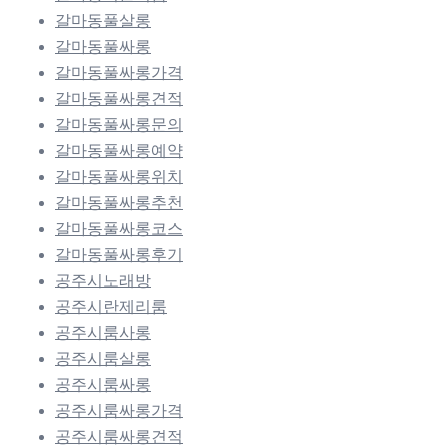
갈마동풀살롱
갈마동풀싸롱
갈마동풀싸롱가격
갈마동풀싸롱견적
갈마동풀싸롱문의
갈마동풀싸롱예약
갈마동풀싸롱위치
갈마동풀싸롱추천
갈마동풀싸롱코스
갈마동풀싸롱후기
공주시노래방
공주시란제리룸
공주시룸사롱
공주시룸살롱
공주시룸싸롱
공주시룸싸롱가격
공주시룸싸롱견적