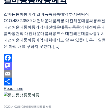
갈마동룸싸롱예약 갈마동룸싸롱예약 하지원팀장
O1O.4832.3589 대전해운대룸싸롱 대전해운대룸싸롱추천
대전해운대룸싸롱가격 대전해운대룸싸롱문의 대전해운대
룸싸롱견적 대전해운대룸싸롱코스 대전해운대룸싸롱위치
대전해운대룸싸롱예약 대화에서도 알 수 있듯이, 우리 일행
은 아직 배를 구하지 못했다. […]
Facebook
Mastodon
Email
Read more
Share
2022년 03월 08일
월평동정통룸싸롱