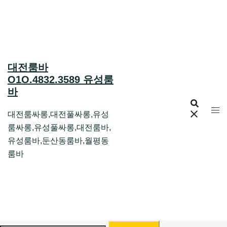
Skip
to
content
대전룸바
O1O.4832.3589 유성룸
바
대전룸싸롱,대전풀싸롱,유성
룸싸롱,유성풀싸롱,대전룸바,
유성룸바,둔산동룸바,월평동
룸바