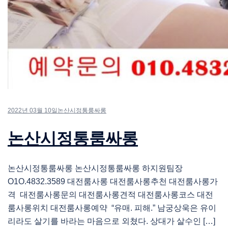
2022년 03월 10일
논산시정통룸싸롱
논산시정통룸싸롱
논산시정통룸싸롱 논산시정통룸싸롱 하지원팀장
O1O.4832.3589 대전룸사롱 대전룸사롱추천 대전룸사롱가
격 대전룸사롱문의 대전룸사롱견적 대전룸사롱코스 대전
룸사롱위치 대전룸사롱예약 “유매. 피해.” 남궁상욱은 유이
리라도 살기를 바라는 마음으로 외쳤다. 상대가 살수인 […]