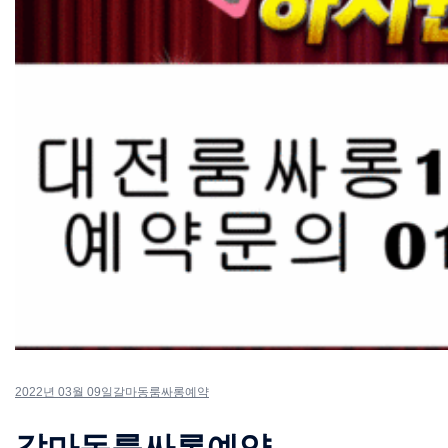
2022년 03월 09일
갈마동룸싸롱예약
갈마동룸싸롱예약