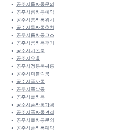
공주시룸싸롱문의
공주시룸싸롱예약
공주시룸싸롱위치
공주시룸싸롱추천
공주시룸싸롱코스
공주시룸싸롱후기
공주시셔츠룸
공주시유흥
공주시정통룸싸롱
공주시퍼블릭룸
공주시풀사롱
공주시풀살롱
공주시풀싸롱
공주시풀싸롱가격
공주시풀싸롱견적
공주시풀싸롱문의
공주시풀싸롱예약