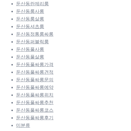
둔산동란제리룸
둔산동룸사롱
둔산동룸살롱
둔산동셔츠룸
둔산동정통룸싸롱
둔산동퍼블릭룸
둔산동풀사롱
둔산동풀살롱
둔산동풀싸롱가격
둔산동풀싸롱견적
둔산동풀싸롱문의
둔산동풀싸롱예약
둔산동풀싸롱위치
둔산동풀싸롱추천
둔산동풀싸롱코스
둔산동풀싸롱후기
미분류