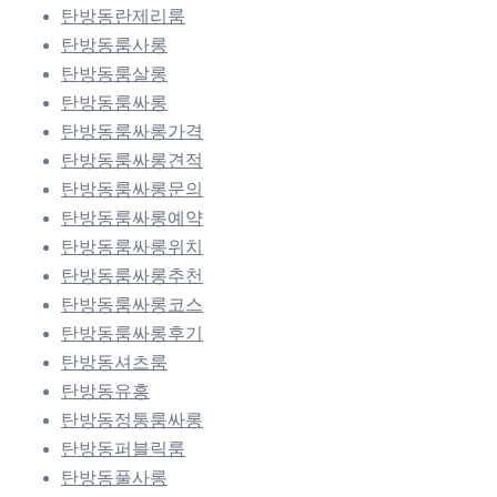
탄방동란제리룸
탄방동룸사롱
탄방동룸살롱
탄방동룸싸롱
탄방동룸싸롱가격
탄방동룸싸롱견적
탄방동룸싸롱문의
탄방동룸싸롱예약
탄방동룸싸롱위치
탄방동룸싸롱추천
탄방동룸싸롱코스
탄방동룸싸롱후기
탄방동셔츠룸
탄방동유흥
탄방동정통룸싸롱
탄방동퍼블릭룸
탄방동풀사롱