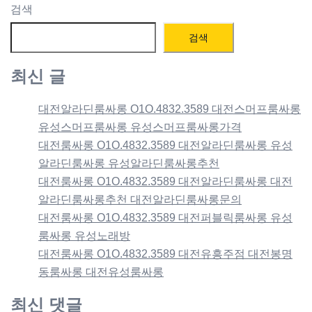
검색
검색
최신 글
대전알라딘룸싸롱 O1O.4832.3589 대전스머프룸싸롱
유성스머프룸싸롱 유성스머프룸싸롱가격
대전룸싸롱 O1O.4832.3589 대전알라딘룸싸롱 유성
알라딘룸싸롱 유성알라딘룸싸롱추천
대전룸싸롱 O1O.4832.3589 대전알라딘룸싸롱 대전
알라딘룸싸롱추천 대전알라딘룸싸롱문의
대전룸싸롱 O1O.4832.3589 대전퍼블릭룸싸롱 유성
룸싸롱 유성노래방
대전룸싸롱 O1O.4832.3589 대전유흥주점 대전봉명
동룸싸롱 대전유성룸싸롱
최신 댓글