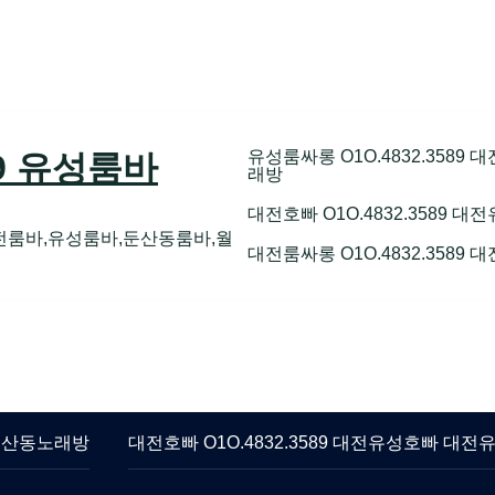
유성룸싸롱 O1O.4832.358
89 유성룸바
래방
대전호빠 O1O.4832.3589
전룸바,유성룸바,둔산동룸바,월
대전룸싸롱 O1O.4832.3589
 둔산동노래방
대전호빠 O1O.4832.3589 대전유성호빠 