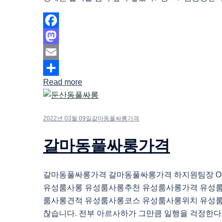
Facebook
Mastodon
Email
Read more
Share
2022년 03월 09일
갈마동풀싸롱가격
갈마동풀싸롱가격
갈마동풀싸롱가격 갈마동풀싸롱가격 하지원팀장 O1O.
유성룸사롱 유성룸사롱추천 유성룸사롱가격 유성
룸사롱견적 유성룸사롱코스 유성룸사롱위치 유성룸
찮습니다. 전부 아르사하가 그만큼 일행을 걱정한다