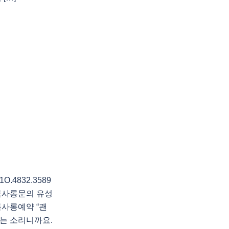
4832.3589
룸사롱문의 유성
사롱예약 “괜
는 소리니까요.