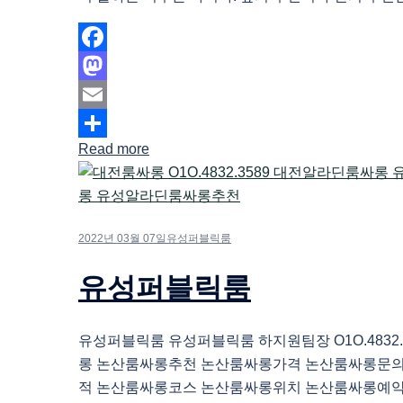
Facebook
Mastodon
Email
Read more
Share
2022년 03월 07일
유성퍼블릭룸
유성퍼블릭룸
유성퍼블릭룸 유성퍼블릭룸 하지원팀장 O1O.4832.
롱 논산룸싸롱추천 논산룸싸롱가격 논산룸싸롱문
적 논산룸싸롱코스 논산룸싸롱위치 논산룸싸롱예약