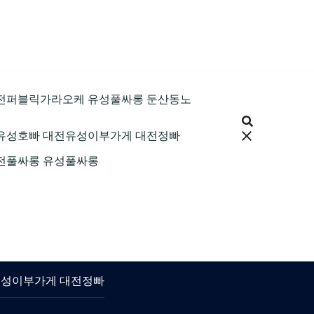
9 대전퍼블릭가라오케 유성풀싸롱 둔산동노
 대전유성호빠 대전유성이부가게 대전정빠
 대전풀싸롱 유성풀싸롱
대전유성이부가게 대전정빠