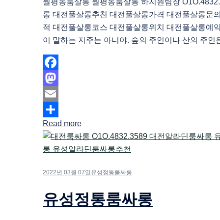
월평동룸살롱 월평동룸살롱 하지원팀장 O1O.4832.
롱 대전풀살롱추천 대전풀살롱가격 대전풀살롱문
적 대전풀살롱코스 대전풀살롱위치 대전풀살롱예약
이 말하는 지주는 아니야. 숲의 주인이나 산의 주인은 
Facebook
Mastodon
Email
Read more
Share
2022년 03월 07일
유성정통룸싸롱
유성정통룸싸롱