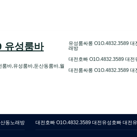
유성룸싸롱 O1O.4832.358
89 유성룸바
래방
대전호빠 O1O.4832.3589
전룸바,유성룸바,둔산동룸바,월
대전룸싸롱 O1O.4832.3589
 둔산동노래방
대전호빠 O1O.4832.3589 대전유성호빠 