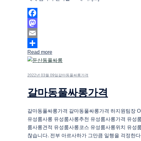
Facebook
Mastodon
Email
Read more
Share
2022년 03월 09일
갈마동풀싸롱가격
갈마동풀싸롱가격
갈마동풀싸롱가격 갈마동풀싸롱가격 하지원팀장 O1O.
유성룸사롱 유성룸사롱추천 유성룸사롱가격 유성
룸사롱견적 유성룸사롱코스 유성룸사롱위치 유성룸
찮습니다. 전부 아르사하가 그만큼 일행을 걱정한다