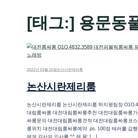
[태그:]
용문동
2022년 03월 10일
논산시란제리룸
논산시란제리룸
논산시란제리룸 논산시란제리룸 하지원팀장 O1O.483
대림룸싸롱 대전대림룸싸롱추천 대전대림룸싸롱가
싸롱문의 대전대림룸싸롱견적 대전대림룸싸롱코스
롱위치 대전대림룸싸롱예약 ps. 100점 테러를 감
에게 감사의 인사를 ^^ 제 목: […]