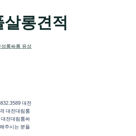
풀살롱견적
2.3589 대전
격 대전대림룸
 대전대림룸싸
행해주시는 분들