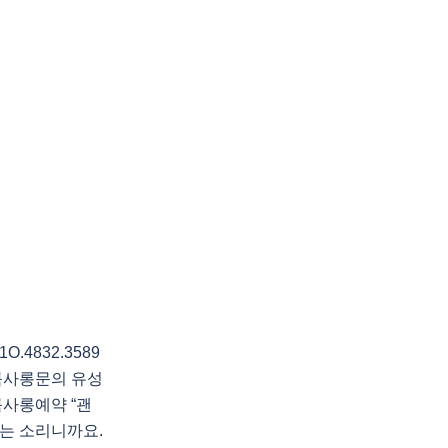
4832.3589
룸사롱문의 유성
사롱예약 “괜
는 소리니까요.