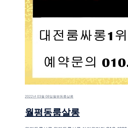
2022년 03월 08일
월평동룸살롱
월평동룸살롱