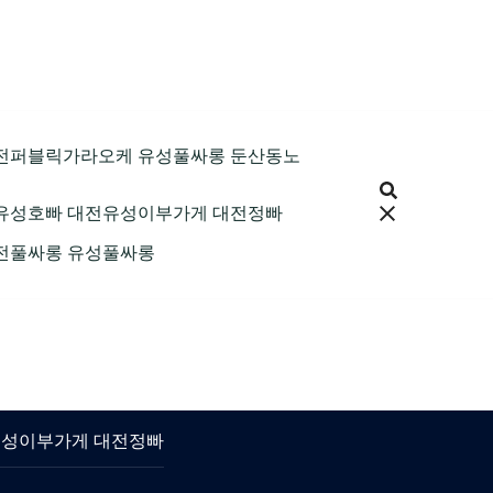
9 대전퍼블릭가라오케 유성풀싸롱 둔산동노
 대전유성호빠 대전유성이부가게 대전정빠
 대전풀싸롱 유성풀싸롱
대전유성이부가게 대전정빠