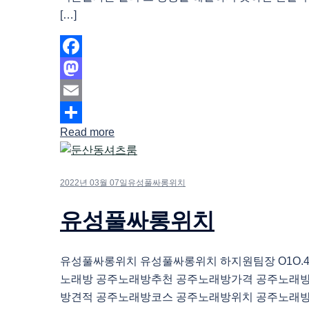
[…]
Facebook
Mastodon
Email
Read more
Share
2022년 03월 07일
유성풀싸롱위치
유성풀싸롱위치
유성풀싸롱위치 유성풀싸롱위치 하지원팀장 O1O.483
노래방 공주노래방추천 공주노래방가격 공주노래
방견적 공주노래방코스 공주노래방위치 공주노래방