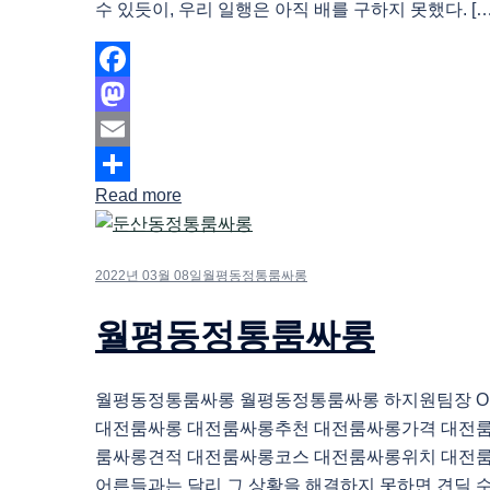
수 있듯이, 우리 일행은 아직 배를 구하지 못했다. […
Facebook
Mastodon
Email
Read more
Share
2022년 03월 08일
월평동정통룸싸롱
월평동정통룸싸롱
월평동정통룸싸롱 월평동정통룸싸롱 하지원팀장 O1O.
대전룸싸롱 대전룸싸롱추천 대전룸싸롱가격 대전
룸싸롱견적 대전룸싸롱코스 대전룸싸롱위치 대전
어른들과는 달리 그 상황을 해결하지 못하면 견딜 