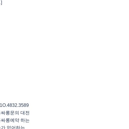
]
4832.3589
룸싸롱문의 대전
룸싸롱예약 하는
수가 없어하는