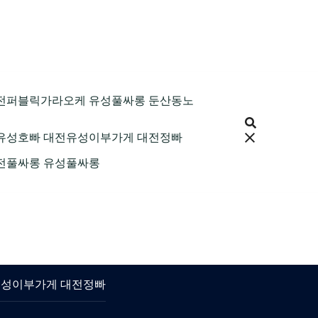
9 대전퍼블릭가라오케 유성풀싸롱 둔산동노
 대전유성호빠 대전유성이부가게 대전정빠
 대전풀싸롱 유성풀싸롱
대전유성이부가게 대전정빠