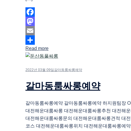
Facebook
Mastodon
Email
Read more
Share
2022년 03월 09일
갈마동룸싸롱예약
갈마동룸싸롱예약
갈마동룸싸롱예약 갈마동룸싸롱예약 하지원팀장 O1O.
대전해운대룸싸롱 대전해운대룸싸롱추천 대전해
대전해운대룸싸롱문의 대전해운대룸싸롱견적 대
코스 대전해운대룸싸롱위치 대전해운대룸싸롱예약