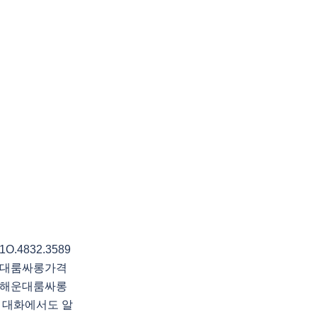
4832.3589
운대룸싸롱가격
전해운대룸싸롱
 대화에서도 알