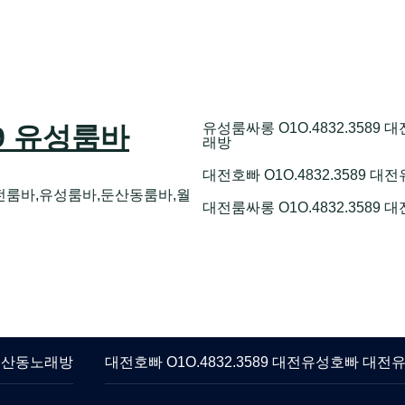
유성룸싸롱 O1O.4832.358
89 유성룸바
래방
대전호빠 O1O.4832.3589
전룸바,유성룸바,둔산동룸바,월
대전룸싸롱 O1O.4832.3589
 둔산동노래방
대전호빠 O1O.4832.3589 대전유성호빠 