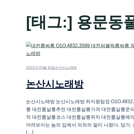
[태그:]
용문동
2022년 03월 10일
논산시노래방
논산시노래방
논산시노래방 논산시노래방 하지원팀장 O1O.4832.
롱 대전룸살롱추천 대전룸살롱가격 대전룸살롱문
적 대전룸살롱코스 대전룸살롱위치 대전룸살롱예
어려보이는 놈의 입에서 의외의 말이 나왔다. 당가.
[…]