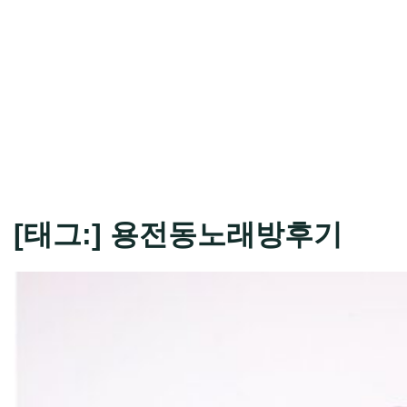
[태그:]
용전동노래방후기