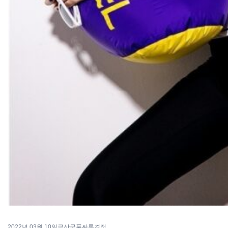
2022년 03월 10일
금산군풀싸롱견적