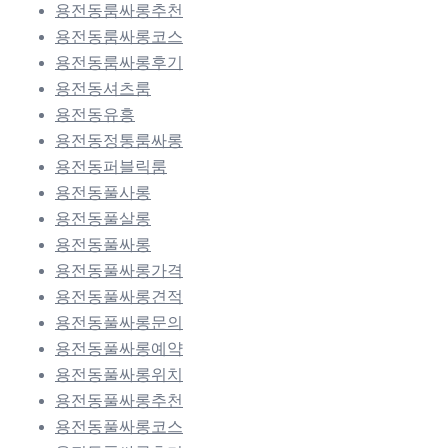
용전동룸싸롱추천
용전동룸싸롱코스
용전동룸싸롱후기
용전동셔츠룸
용전동유흥
용전동정통룸싸롱
용전동퍼블릭룸
용전동풀사롱
용전동풀살롱
용전동풀싸롱
용전동풀싸롱가격
용전동풀싸롱견적
용전동풀싸롱문의
용전동풀싸롱예약
용전동풀싸롱위치
용전동풀싸롱추천
용전동풀싸롱코스