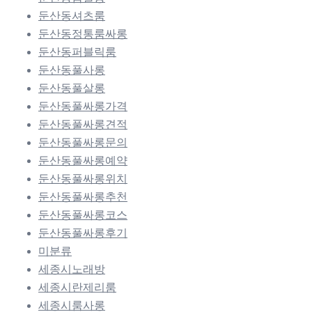
둔산동셔츠룸
둔산동정통룸싸롱
둔산동퍼블릭룸
둔산동풀사롱
둔산동풀살롱
둔산동풀싸롱가격
둔산동풀싸롱견적
둔산동풀싸롱문의
둔산동풀싸롱예약
둔산동풀싸롱위치
둔산동풀싸롱추천
둔산동풀싸롱코스
둔산동풀싸롱후기
미분류
세종시노래방
세종시란제리룸
세종시룸사롱