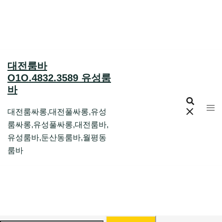
Skip
to
content
대전룸바
O1O.4832.3589 유성룸
바
대전룸싸롱,대전풀싸롱,유성
룸싸롱,유성풀싸롱,대전룸바,
유성룸바,둔산동룸바,월평동
룸바