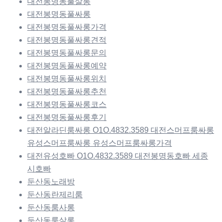
대전봉명동풀살롱
대전봉명동풀싸롱
대전봉명동풀싸롱가격
대전봉명동풀싸롱견적
대전봉명동풀싸롱문의
대전봉명동풀싸롱예약
대전봉명동풀싸롱위치
대전봉명동풀싸롱추천
대전봉명동풀싸롱코스
대전봉명동풀싸롱후기
대전알라딘룸싸롱 O1O.4832.3589 대전스머프룸싸롱
유성스머프룸싸롱 유성스머프룸싸롱가격
대전유성호빠 O1O.4832.3589 대전봉명동호빠 세종
시호빠
둔산동노래방
둔산동란제리룸
둔산동룸사롱
둔산동룸살롱