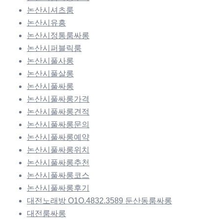
논산시셔츠룸
논산시유흥
논산시정통룸싸롱
논산시퍼블릭룸
논산시풀사롱
논산시풀살롱
논산시풀싸롱
논산시풀싸롱가격
논산시풀싸롱견적
논산시풀싸롱문의
논산시풀싸롱예약
논산시풀싸롱위치
논산시풀싸롱추천
논산시풀싸롱코스
논산시풀싸롱후기
대전노래방 O1O.4832.3589 둔산동룸싸롱
대전룸싸롱