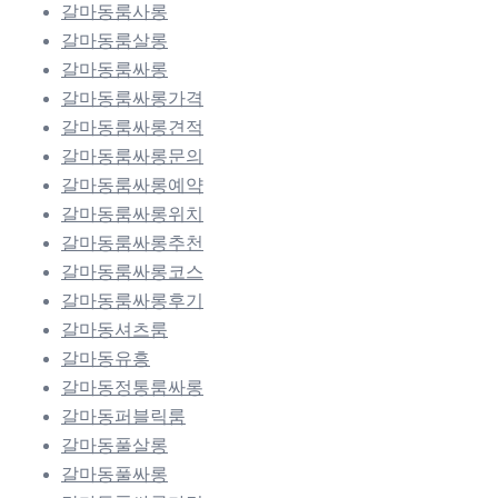
갈마동룸사롱
갈마동룸살롱
갈마동룸싸롱
갈마동룸싸롱가격
갈마동룸싸롱견적
갈마동룸싸롱문의
갈마동룸싸롱예약
갈마동룸싸롱위치
갈마동룸싸롱추천
갈마동룸싸롱코스
갈마동룸싸롱후기
갈마동셔츠룸
갈마동유흥
갈마동정통룸싸롱
갈마동퍼블릭룸
갈마동풀살롱
갈마동풀싸롱