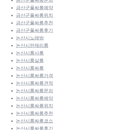
금산군풀싸롱문의
금산군풀싸롱예약
금산군풀싸롱위치
금산군풀싸롱추천
금산군풀싸롱후기
논산시노래방
논산시란제리룸
논산시룸사롱
논산시룸살롱
논산시룸싸롱
논산시룸싸롱가격
논산시룸싸롱견적
논산시룸싸롱문의
논산시룸싸롱예약
논산시룸싸롱위치
논산시룸싸롱추천
논산시룸싸롱코스
논산시룸싸롱후기