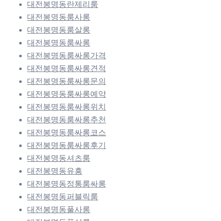
대전봉명동란제리룸
대전봉명동룸사롱
대전봉명동룸살롱
대전봉명동룸싸롱
대전봉명동룸싸롱가격
대전봉명동룸싸롱견적
대전봉명동룸싸롱문의
대전봉명동룸싸롱예약
대전봉명동룸싸롱위치
대전봉명동룸싸롱추천
대전봉명동룸싸롱코스
대전봉명동룸싸롱후기
대전봉명동셔츠룸
대전봉명동유흥
대전봉명동정통룸싸롱
대전봉명동퍼블릭룸
대전봉명동풀사롱