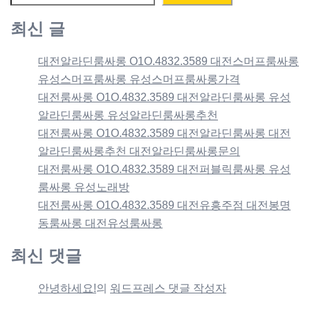
최신 글
대전알라딘룸싸롱 O1O.4832.3589 대전스머프룸싸롱
유성스머프룸싸롱 유성스머프룸싸롱가격
대전룸싸롱 O1O.4832.3589 대전알라딘룸싸롱 유성
알라딘룸싸롱 유성알라딘룸싸롱추천
대전룸싸롱 O1O.4832.3589 대전알라딘룸싸롱 대전
알라딘룸싸롱추천 대전알라딘룸싸롱문의
대전룸싸롱 O1O.4832.3589 대전퍼블릭룸싸롱 유성
룸싸롱 유성노래방
대전룸싸롱 O1O.4832.3589 대전유흥주점 대전봉명
동룸싸롱 대전유성룸싸롱
최신 댓글
안녕하세요!
의
워드프레스 댓글 작성자