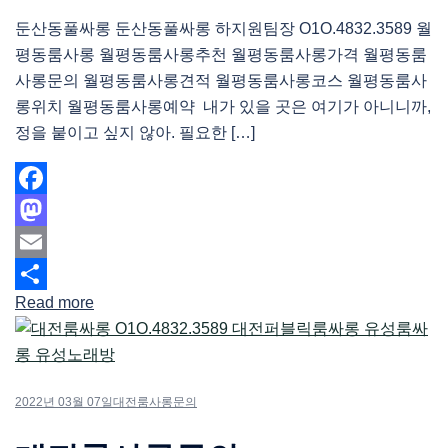
둔산동풀싸롱 둔산동풀싸롱 하지원팀장 O1O.4832.3589 월
평동룸사롱 월평동룸사롱추천 월평동룸사롱가격 월평동룸
사롱문의 월평동룸사롱견적 월평동룸사롱코스 월평동룸사
롱위치 월평동룸사롱예약 내가 있을 곳은 여기가 아니니까,
정을 붙이고 싶지 않아. 필요한 […]
Facebook
Mastodon
Email
Read more
Share
2022년 03월 07일
대전룸사롱문의