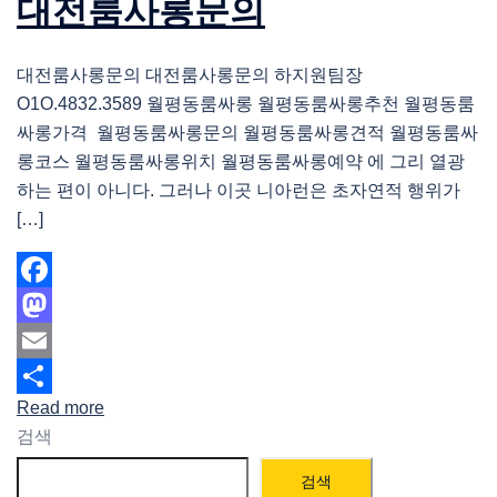
대전룸사롱문의
대전룸사롱문의 대전룸사롱문의 하지원팀장
O1O.4832.3589 월평동룸싸롱 월평동룸싸롱추천 월평동룸
싸롱가격 월평동룸싸롱문의 월평동룸싸롱견적 월평동룸싸
롱코스 월평동룸싸롱위치 월평동룸싸롱예약 에 그리 열광
하는 편이 아니다. 그러나 이곳 니아런은 초자연적 행위가
[…]
Facebook
Mastodon
Email
Read more
Share
검색
검색