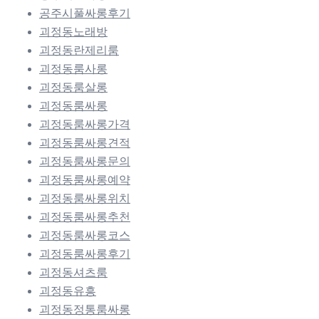
공주시풀싸롱후기
괴정동노래방
괴정동란제리룸
괴정동룸사롱
괴정동룸살롱
괴정동룸싸롱
괴정동룸싸롱가격
괴정동룸싸롱견적
괴정동룸싸롱문의
괴정동룸싸롱예약
괴정동룸싸롱위치
괴정동룸싸롱추천
괴정동룸싸롱코스
괴정동룸싸롱후기
괴정동셔츠룸
괴정동유흥
괴정동정통룸싸롱