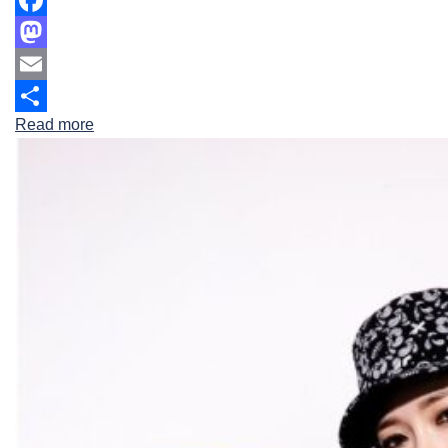
Facebook
Mastodon
Email
Read more
Share