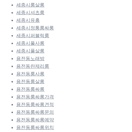
세종시룸살롱
세종시셔츠룸
세종시유흥
세종시정통룸싸롱
세종시퍼블릭룸
세종시풀사롱
세종시풀살롱
용전동노래방
용전동란제리룸
용전동룸사롱
용전동룸살롱
용전동룸싸롱
용전동룸싸롱가격
용전동룸싸롱견적
용전동룸싸롱문의
용전동룸싸롱예약
용전동룸싸롱위치