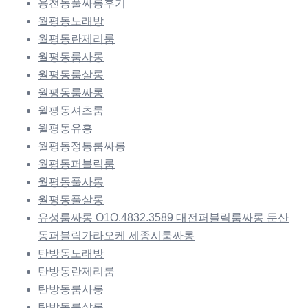
용전동풀싸롱후기
월평동노래방
월평동란제리룸
월평동룸사롱
월평동룸살롱
월평동룸싸롱
월평동셔츠룸
월평동유흥
월평동정통룸싸롱
월평동퍼블릭룸
월평동풀사롱
월평동풀살롱
유성룸싸롱 O1O.4832.3589 대전퍼블릭룸싸롱 둔산
동퍼블릭가라오케 세종시룸싸롱
탄방동노래방
탄방동란제리룸
탄방동룸사롱
탄방동룸살롱