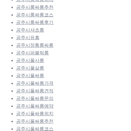
공주시룸싸롱추천
공주시룸싸롱코스
공주시룸싸롱후기
공주시셔츠룸
공주시유흥
공주시정통룸싸롱
공주시퍼블릭룸
공주시풀사롱
공주시풀살롱
공주시풀싸롱
공주시풀싸롱가격
공주시풀싸롱견적
공주시풀싸롱문의
공주시풀싸롱예약
공주시풀싸롱위치
공주시풀싸롱추천
공주시풀싸롱코스