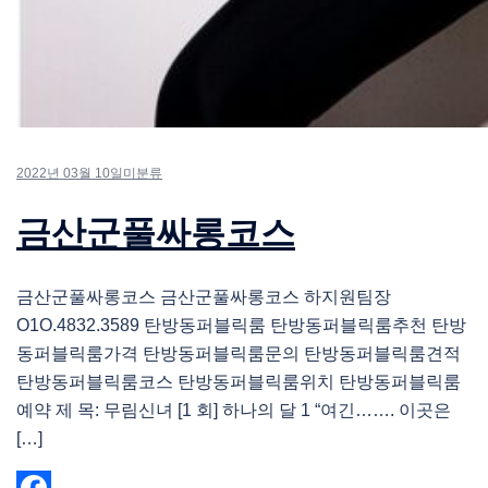
2022년 03월 10일
미분류
금산군풀싸롱코스
금산군풀싸롱코스 금산군풀싸롱코스 하지원팀장
O1O.4832.3589 탄방동퍼블릭룸 탄방동퍼블릭룸추천 탄방
동퍼블릭룸가격 탄방동퍼블릭룸문의 탄방동퍼블릭룸견적
탄방동퍼블릭룸코스 탄방동퍼블릭룸위치 탄방동퍼블릭룸
예약 제 목: 무림신녀 [1 회] 하나의 달 1 “여긴……. 이곳은
[…]