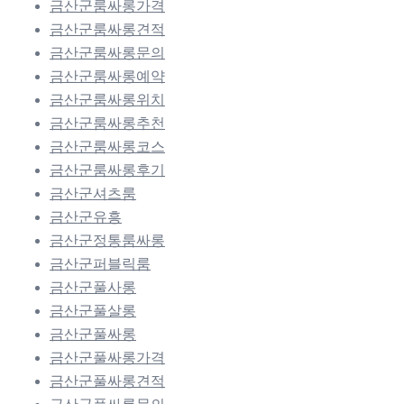
금산군룸싸롱가격
금산군룸싸롱견적
금산군룸싸롱문의
금산군룸싸롱예약
금산군룸싸롱위치
금산군룸싸롱추천
금산군룸싸롱코스
금산군룸싸롱후기
금산군셔츠룸
금산군유흥
금산군정통룸싸롱
금산군퍼블릭룸
금산군풀사롱
금산군풀살롱
금산군풀싸롱
금산군풀싸롱가격
금산군풀싸롱견적