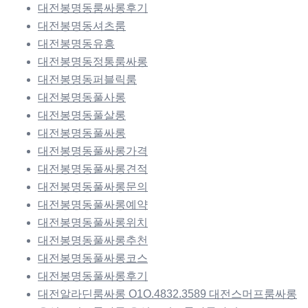
대전봉명동룸싸롱후기
대전봉명동셔츠룸
대전봉명동유흥
대전봉명동정통룸싸롱
대전봉명동퍼블릭룸
대전봉명동풀사롱
대전봉명동풀살롱
대전봉명동풀싸롱
대전봉명동풀싸롱가격
대전봉명동풀싸롱견적
대전봉명동풀싸롱문의
대전봉명동풀싸롱예약
대전봉명동풀싸롱위치
대전봉명동풀싸롱추천
대전봉명동풀싸롱코스
대전봉명동풀싸롱후기
대전알라딘룸싸롱 O1O.4832.3589 대전스머프룸싸롱