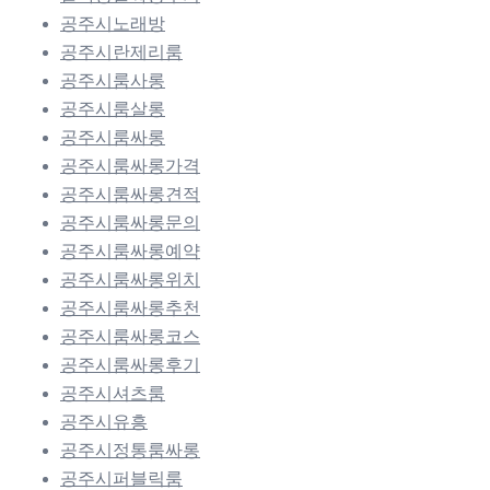
공주시노래방
공주시란제리룸
공주시룸사롱
공주시룸살롱
공주시룸싸롱
공주시룸싸롱가격
공주시룸싸롱견적
공주시룸싸롱문의
공주시룸싸롱예약
공주시룸싸롱위치
공주시룸싸롱추천
공주시룸싸롱코스
공주시룸싸롱후기
공주시셔츠룸
공주시유흥
공주시정통룸싸롱
공주시퍼블릭룸