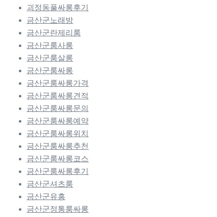
괴정동풀싸롱후기
금산군노래방
금산군란제리룸
금산군룸사롱
금산군룸살롱
금산군룸싸롱
금산군룸싸롱가격
금산군룸싸롱견적
금산군룸싸롱문의
금산군룸싸롱예약
금산군룸싸롱위치
금산군룸싸롱추천
금산군룸싸롱코스
금산군룸싸롱후기
금산군셔츠룸
금산군유흥
금산군정통룸싸롱