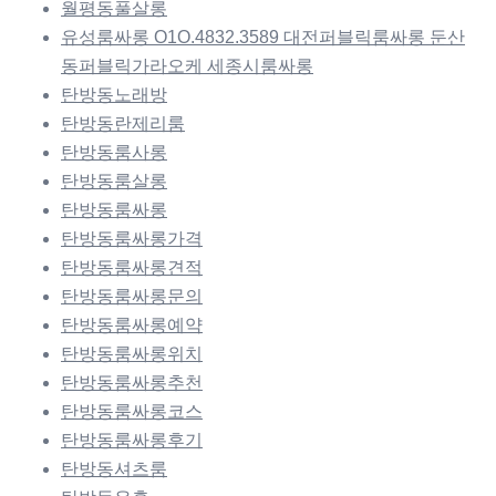
월평동풀살롱
유성룸싸롱 O1O.4832.3589 대전퍼블릭룸싸롱 둔산
동퍼블릭가라오케 세종시룸싸롱
탄방동노래방
탄방동란제리룸
탄방동룸사롱
탄방동룸살롱
탄방동룸싸롱
탄방동룸싸롱가격
탄방동룸싸롱견적
탄방동룸싸롱문의
탄방동룸싸롱예약
탄방동룸싸롱위치
탄방동룸싸롱추천
탄방동룸싸롱코스
탄방동룸싸롱후기
탄방동셔츠룸