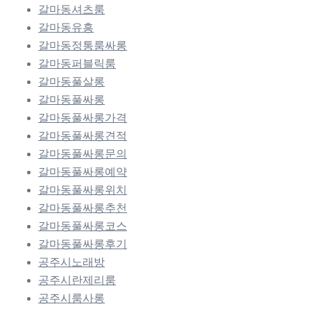
갈마동셔츠룸
갈마동유흥
갈마동정통룸싸롱
갈마동퍼블릭룸
갈마동풀살롱
갈마동풀싸롱
갈마동풀싸롱가격
갈마동풀싸롱견적
갈마동풀싸롱문의
갈마동풀싸롱예약
갈마동풀싸롱위치
갈마동풀싸롱추천
갈마동풀싸롱코스
갈마동풀싸롱후기
공주시노래방
공주시란제리룸
공주시룸사롱