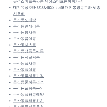
유성스머프룸싸롱 유성스머프룸싸롱가격
대전유성호빠 O1O.4832.3589 대전봉명동호빠 세종
시호빠
둔산동노래방
둔산동란제리룸
둔산동룸사롱
둔산동룸살롱
둔산동셔츠룸
둔산동정통룸싸롱
둔산동퍼블릭룸
둔산동풀사롱
둔산동풀살롱
둔산동풀싸롱가격
둔산동풀싸롱견적
둔산동풀싸롱문의
둔산동풀싸롱예약
둔산동풀싸롱위치
둔산동풀싸롱추천