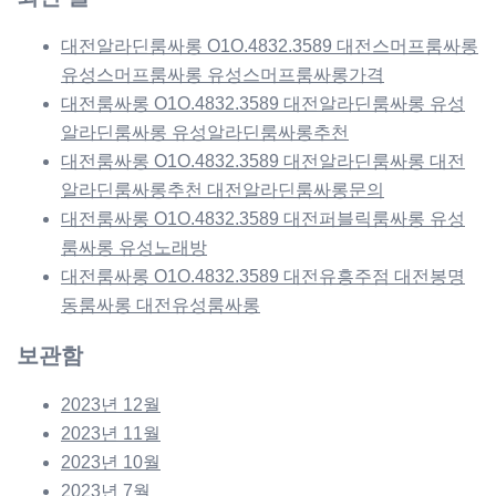
대전알라딘룸싸롱 O1O.4832.3589 대전스머프룸싸롱
유성스머프룸싸롱 유성스머프룸싸롱가격
대전룸싸롱 O1O.4832.3589 대전알라딘룸싸롱 유성
알라딘룸싸롱 유성알라딘룸싸롱추천
대전룸싸롱 O1O.4832.3589 대전알라딘룸싸롱 대전
알라딘룸싸롱추천 대전알라딘룸싸롱문의
대전룸싸롱 O1O.4832.3589 대전퍼블릭룸싸롱 유성
룸싸롱 유성노래방
대전룸싸롱 O1O.4832.3589 대전유흥주점 대전봉명
동룸싸롱 대전유성룸싸롱
보관함
2023년 12월
2023년 11월
2023년 10월
2023년 7월