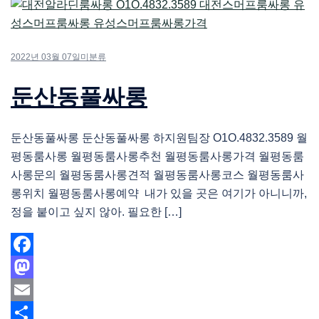
2022년 03월 07일
미분류
둔산동풀싸롱
둔산동풀싸롱 둔산동풀싸롱 하지원팀장 O1O.4832.3589 월
평동룸사롱 월평동룸사롱추천 월평동룸사롱가격 월평동룸
사롱문의 월평동룸사롱견적 월평동룸사롱코스 월평동룸사
롱위치 월평동룸사롱예약 내가 있을 곳은 여기가 아니니까,
정을 붙이고 싶지 않아. 필요한 […]
Facebook
Mastodon
Email