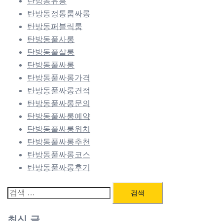
탄방동유흥
탄방동정통룸싸롱
탄방동퍼블릭룸
탄방동풀사롱
탄방동풀살롱
탄방동풀싸롱
탄방동풀싸롱가격
탄방동풀싸롱견적
탄방동풀싸롱문의
탄방동풀싸롱예약
탄방동풀싸롱위치
탄방동풀싸롱추천
탄방동풀싸롱코스
탄방동풀싸롱후기
검
색:
최신 글