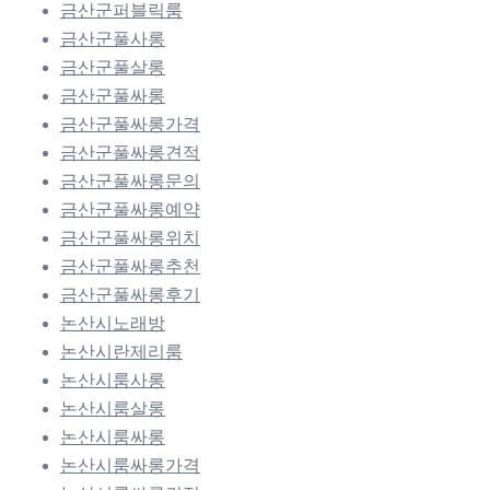
금산군퍼블릭룸
금산군풀사롱
금산군풀살롱
금산군풀싸롱
금산군풀싸롱가격
금산군풀싸롱견적
금산군풀싸롱문의
금산군풀싸롱예약
금산군풀싸롱위치
금산군풀싸롱추천
금산군풀싸롱후기
논산시노래방
논산시란제리룸
논산시룸사롱
논산시룸살롱
논산시룸싸롱
논산시룸싸롱가격