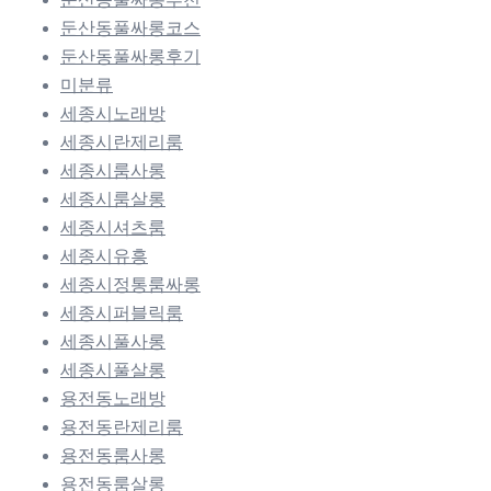
둔산동풀싸롱코스
둔산동풀싸롱후기
미분류
세종시노래방
세종시란제리룸
세종시룸사롱
세종시룸살롱
세종시셔츠룸
세종시유흥
세종시정통룸싸롱
세종시퍼블릭룸
세종시풀사롱
세종시풀살롱
용전동노래방
용전동란제리룸
용전동룸사롱
용전동룸살롱