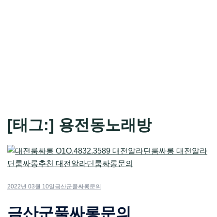
[태그:]
용전동노래방
2022년 03월 10일
금산군풀싸롱문의
금산군풀싸롱문의