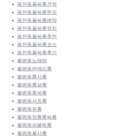
용전동풀싸롱견적
용전동풀싸롱문의
용전동풀싸롱예약
용전동풀싸롱위치
용전동풀싸롱추천
용전동풀싸롱코스
용전동풀싸롱후기
월평동노래방
월평동란제리룸
월평동룸사롱
월평동룸살롱
월평동룸싸롱
월평동셔츠룸
월평동유흥
월평동정통룸싸롱
월평동퍼블릭룸
월평동풀사롱