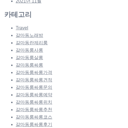
2021년 11월
카테고리
Travel
갈마동노래방
갈마동란제리룸
갈마동룸사롱
갈마동룸살롱
갈마동룸싸롱
갈마동룸싸롱가격
갈마동룸싸롱견적
갈마동룸싸롱문의
갈마동룸싸롱예약
갈마동룸싸롱위치
갈마동룸싸롱추천
갈마동룸싸롱코스
갈마동룸싸롱후기