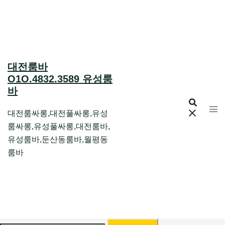
Skip
to
content
대전룸바
O1O.4832.3589 유성룸
바
대전룸싸롱,대전풀싸롱,유성
룸싸롱,유성풀싸롱,대전룸바,
유성룸바,둔산동룸바,월평동
룸바