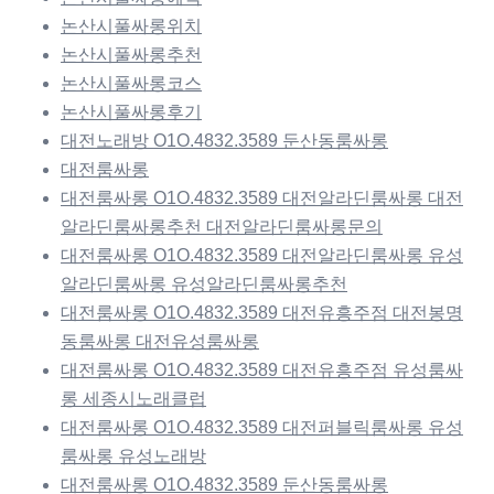
논산시풀싸롱위치
논산시풀싸롱추천
논산시풀싸롱코스
논산시풀싸롱후기
대전노래방 O1O.4832.3589 둔산동룸싸롱
대전룸싸롱
대전룸싸롱 O1O.4832.3589 대전알라딘룸싸롱 대전
알라딘룸싸롱추천 대전알라딘룸싸롱문의
대전룸싸롱 O1O.4832.3589 대전알라딘룸싸롱 유성
알라딘룸싸롱 유성알라딘룸싸롱추천
대전룸싸롱 O1O.4832.3589 대전유흥주점 대전봉명
동룸싸롱 대전유성룸싸롱
대전룸싸롱 O1O.4832.3589 대전유흥주점 유성룸싸
롱 세종시노래클럽
대전룸싸롱 O1O.4832.3589 대전퍼블릭룸싸롱 유성
룸싸롱 유성노래방
대전룸싸롱 O1O.4832.3589 둔산동룸싸롱