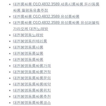
대전룸싸롱 O1O.4832.3589 세종시룸싸롱 둔산동룸
싸롱 월평동유흥주점
대전룸싸롱 O1O.4832.3589 유성룸싸롱
대전룸싸롱 O1O.4832.3589 유성룸싸롱 유성퍼블릭
가라오케 대전노래방
대전봉명동노래방
대전봉명동란제리룸
대전봉명동룸사롱
대전봉명동룸살롱
대전봉명동룸싸롱
대전봉명동룸싸롱가격
대전봉명동룸싸롱견적
대전봉명동룸싸롱문의
대전봉명동룸싸롱예약
대전봉명동룸싸롱위치
대전봉명동룸싸롱추천
대전봉명동룸싸롱코스