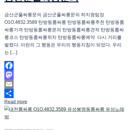
금산군풀싸롱문의 금산군풀싸롱문의 하지원팀장
O1O.4832.3589 탄방동룸싸롱 탄방동룸싸롱추천 탄방동룸
싸롱가격 탄방동룸싸롱문의 탄방동룸싸롱견적 탄방동룸싸
롱코스 탄방동룸싸롱위치 탄방동룸싸롱예약 다시 거리를
벌렸다. 아란의 그 행동은 우리의 행동지침이 되었다. 우리
는 […]
Facebook
Mastodon
Email
Read more
Share