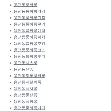
용전동룸싸롱
용전동룸싸롱가격
용전동룸싸롱견적
용전동룸싸롱문의
용전동룸싸롱예약
용전동룸싸롱위치
용전동룸싸롱추천
용전동룸싸롱코스
용전동룸싸롱후기
용전동셔츠룸
용전동유흥
용전동정통룸싸롱
용전동퍼블릭룸
용전동풀사롱
용전동풀살롱
용전동풀싸롱
용전동풀싸롱가격