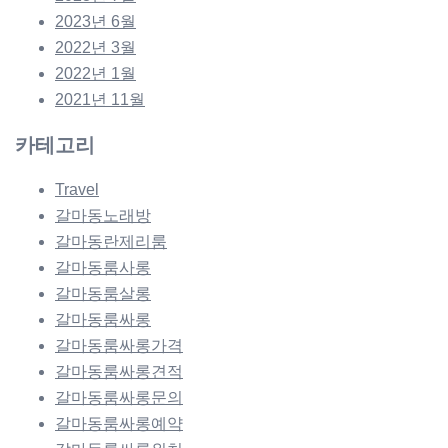
2023년 6월
2022년 3월
2022년 1월
2021년 11월
카테고리
Travel
갈마동노래방
갈마동란제리룸
갈마동룸사롱
갈마동룸살롱
갈마동룸싸롱
갈마동룸싸롱가격
갈마동룸싸롱견적
갈마동룸싸롱문의
갈마동룸싸롱예약