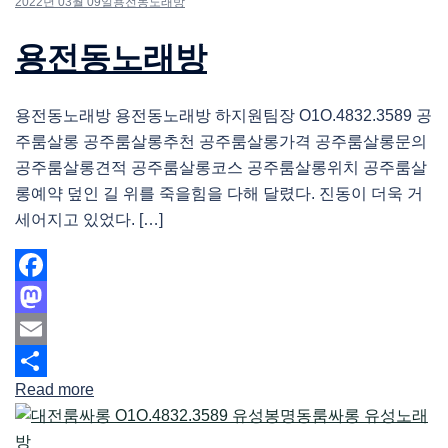
2022년 03월 09일
용전동노래방
용전동노래방
용전동노래방 용전동노래방 하지원팀장 O1O.4832.3589 공
주룸살롱 공주룸살롱추천 공주룸살롱가격 공주룸살롱문의
공주룸살롱견적 공주룸살롱코스 공주룸살롱위치 공주룸살
롱예약 덮인 길 위를 죽을힘을 다해 달렸다. 진동이 더욱 거
세어지고 있었다. […]
Facebook
Mastodon
Email
Read more
Share