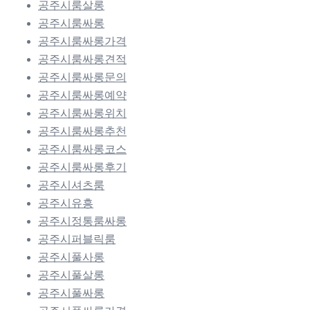
공주시룸살롱
공주시룸싸롱
공주시룸싸롱가격
공주시룸싸롱견적
공주시룸싸롱문의
공주시룸싸롱예약
공주시룸싸롱위치
공주시룸싸롱추천
공주시룸싸롱코스
공주시룸싸롱후기
공주시셔츠룸
공주시유흥
공주시정통룸싸롱
공주시퍼블릭룸
공주시풀사롱
공주시풀살롱
공주시풀싸롱