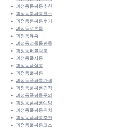
괴정동룸싸롱추천
괴정동룸싸롱코스
괴정동룸싸롱후기
괴정동셔츠룸
괴정동유흥
괴정동정통룸싸롱
괴정동퍼블릭룸
괴정동풀사롱
괴정동풀살롱
괴정동풀싸롱
괴정동풀싸롱가격
괴정동풀싸롱견적
괴정동풀싸롱문의
괴정동풀싸롱예약
괴정동풀싸롱위치
괴정동풀싸롱추천
괴정동풀싸롱코스