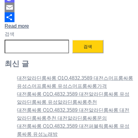
Mastodon
Email
Read more
Share
검색
검색
최신 글
대전알라딘룸싸롱 O1O.4832.3589 대전스머프룸싸롱
유성스머프룸싸롱 유성스머프룸싸롱가격
대전룸싸롱 O1O.4832.3589 대전알라딘룸싸롱 유성
알라딘룸싸롱 유성알라딘룸싸롱추천
대전룸싸롱 O1O.4832.3589 대전알라딘룸싸롱 대전
알라딘룸싸롱추천 대전알라딘룸싸롱문의
대전룸싸롱 O1O.4832.3589 대전퍼블릭룸싸롱 유성
룸싸롱 유성노래방