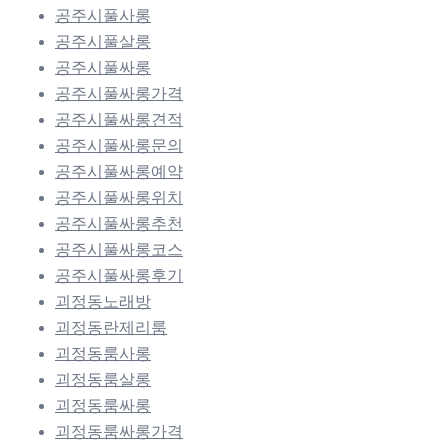
공주시풀사롱
공주시풀살롱
공주시풀싸롱
공주시풀싸롱가격
공주시풀싸롱견적
공주시풀싸롱문의
공주시풀싸롱예약
공주시풀싸롱위치
공주시풀싸롱추천
공주시풀싸롱코스
공주시풀싸롱후기
괴정동노래방
괴정동란제리룸
괴정동룸사롱
괴정동룸살롱
괴정동룸싸롱
괴정동룸싸롱가격