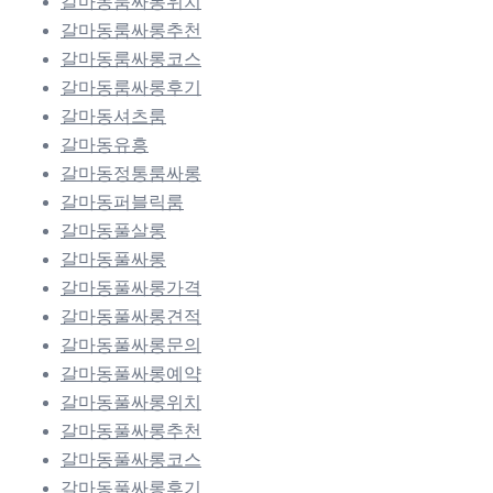
갈마동룸싸롱위치
갈마동룸싸롱추천
갈마동룸싸롱코스
갈마동룸싸롱후기
갈마동셔츠룸
갈마동유흥
갈마동정통룸싸롱
갈마동퍼블릭룸
갈마동풀살롱
갈마동풀싸롱
갈마동풀싸롱가격
갈마동풀싸롱견적
갈마동풀싸롱문의
갈마동풀싸롱예약
갈마동풀싸롱위치
갈마동풀싸롱추천
갈마동풀싸롱코스
갈마동풀싸롱후기