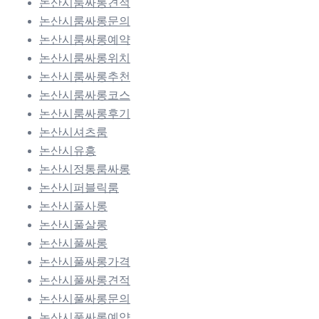
논산시룸싸롱견적
논산시룸싸롱문의
논산시룸싸롱예약
논산시룸싸롱위치
논산시룸싸롱추천
논산시룸싸롱코스
논산시룸싸롱후기
논산시셔츠룸
논산시유흥
논산시정통룸싸롱
논산시퍼블릭룸
논산시풀사롱
논산시풀살롱
논산시풀싸롱
논산시풀싸롱가격
논산시풀싸롱견적
논산시풀싸롱문의
논산시풀싸롱예약