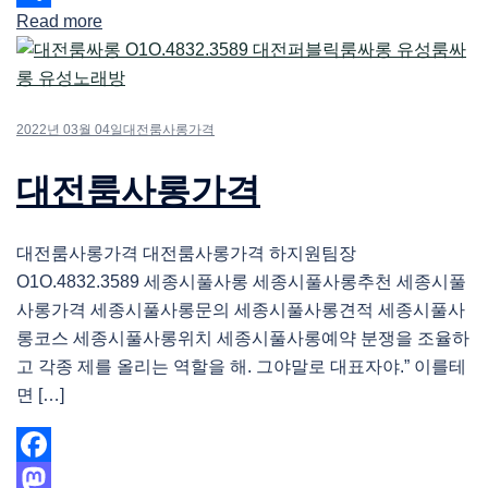
Read more
Share
2022년 03월 04일
대전룸사롱가격
대전룸사롱가격
대전룸사롱가격 대전룸사롱가격 하지원팀장
O1O.4832.3589 세종시풀사롱 세종시풀사롱추천 세종시풀
사롱가격 세종시풀사롱문의 세종시풀사롱견적 세종시풀사
롱코스 세종시풀사롱위치 세종시풀사롱예약 분쟁을 조율하
고 각종 제를 올리는 역할을 해. 그야말로 대표자야.” 이를테
면 […]
Facebook