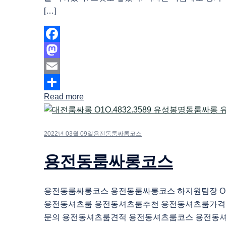
[…]
Facebook
Mastodon
Email
Read more
Share
2022년 03월 09일
용전동룸싸롱코스
용전동룸싸롱코스
용전동룸싸롱코스 용전동룸싸롱코스 하지원팀장 O1O.
용전동셔츠룸 용전동셔츠룸추천 용전동셔츠룸가격
문의 용전동셔츠룸견적 용전동셔츠룸코스 용전동