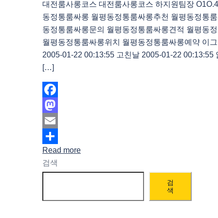
대전룸사롱코스 대전룸사롱코스 하지원팀장 O1O.483
동정통룸싸롱 월평동정통룸싸롱추천 월평동정통룸
동정통룸싸롱문의 월평동정통룸싸롱견적 월평동
월평동정통룸싸롱위치 월평동정통룸싸롱예약 이그
2005-01-22 00:13:55 고친날 2005-01-22 00:13:55
[…]
Facebook
Mastodon
Email
Read more
Share
검색
검
색