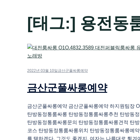
[태그:]
용전동
2022년 03월 10일
금산군풀싸롱예약
금산군풀싸롱예약
금산군풀싸롱예약 금산군풀싸롱예약 하지원팀장 O1O.
탄방동정통룸싸롱 탄방동정통룸싸롱추천 탄방동
탄방동정통룸싸롱문의 탄방동정통룸싸롱견적 탄
코스 탄방동정통룸싸롱위치 탄방동정통룸싸롱예약 
를 택하겠다. 그것도 좋겠지. 여자는 나름대로 튕겨야