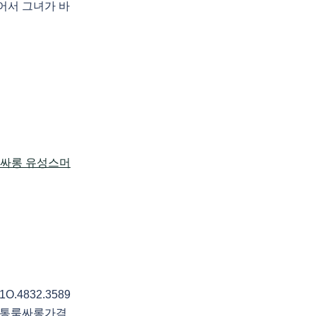
어서 그녀가 바
4832.3589
정통룸싸롱가격