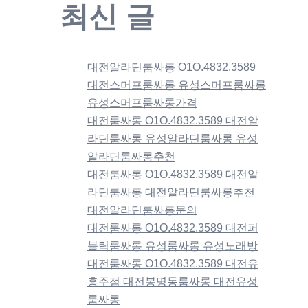
최신 글
대전알라딘룸싸롱 O1O.4832.3589
대전스머프룸싸롱 유성스머프룸싸롱
유성스머프룸싸롱가격
대전룸싸롱 O1O.4832.3589 대전알
라딘룸싸롱 유성알라딘룸싸롱 유성
알라딘룸싸롱추천
대전룸싸롱 O1O.4832.3589 대전알
라딘룸싸롱 대전알라딘룸싸롱추천
대전알라딘룸싸롱문의
대전룸싸롱 O1O.4832.3589 대전퍼
블릭룸싸롱 유성룸싸롱 유성노래방
대전룸싸롱 O1O.4832.3589 대전유
흥주점 대전봉명동룸싸롱 대전유성
룸싸롱