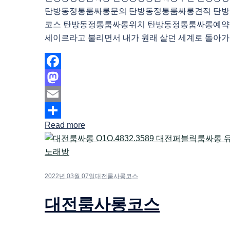
탄방동정통룸싸롱문의 탄방동정통룸싸롱견적 탄
코스 탄방동정통룸싸롱위치 탄방동정통룸싸롱예약 
세이르라고 불리면서 내가 원래 살던 세계로 돌아가기
Facebook
Mastodon
Email
Read more
Share
2022년 03월 07일
대전룸사롱코스
대전룸사롱코스