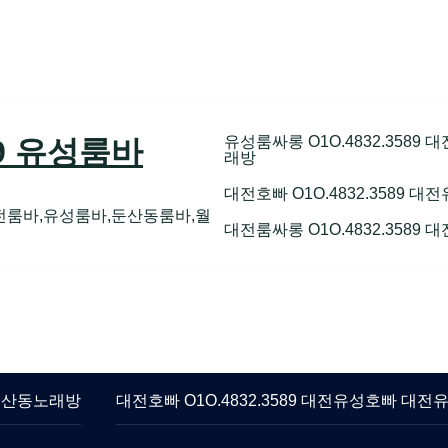
유성룸싸롱 O1O.4832.358
89 유성룸바
래방
대전호빠 O1O.4832.3589
전룸바,유성룸바,둔산동룸바,월
대전룸싸롱 O1O.4832.3589
 둔산동노래방
대전호빠 O1O.4832.3589 대전유성호빠 