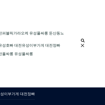
9 대전퍼블릭가라오케 유성풀싸롱 둔산동노
 대전유성호빠 대전유성이부가게 대전정빠
 대전풀싸롱 유성풀싸롱
대전유성이부가게 대전정빠