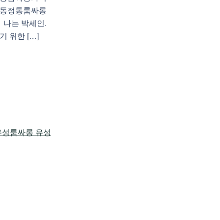
방동정통룸싸롱
나는 박세인.
 위한 […]