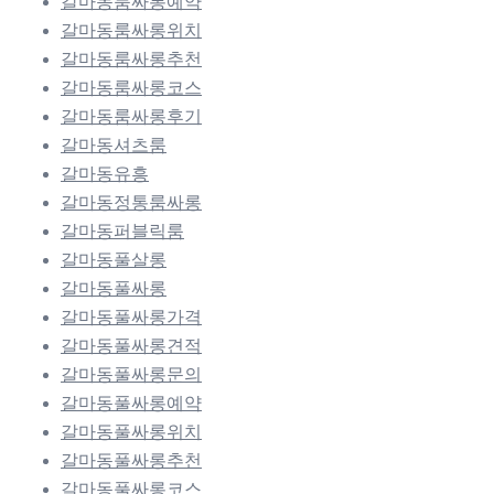
갈마동룸싸롱예약
갈마동룸싸롱위치
갈마동룸싸롱추천
갈마동룸싸롱코스
갈마동룸싸롱후기
갈마동셔츠룸
갈마동유흥
갈마동정통룸싸롱
갈마동퍼블릭룸
갈마동풀살롱
갈마동풀싸롱
갈마동풀싸롱가격
갈마동풀싸롱견적
갈마동풀싸롱문의
갈마동풀싸롱예약
갈마동풀싸롱위치
갈마동풀싸롱추천
갈마동풀싸롱코스