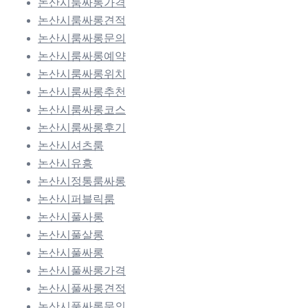
논산시룸싸롱가격
논산시룸싸롱견적
논산시룸싸롱문의
논산시룸싸롱예약
논산시룸싸롱위치
논산시룸싸롱추천
논산시룸싸롱코스
논산시룸싸롱후기
논산시셔츠룸
논산시유흥
논산시정통룸싸롱
논산시퍼블릭룸
논산시풀사롱
논산시풀살롱
논산시풀싸롱
논산시풀싸롱가격
논산시풀싸롱견적
논산시풀싸롱문의