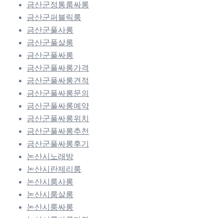
금산군정통룸싸롱
금산군퍼블릭룸
금산군풀사롱
금산군풀살롱
금산군풀싸롱
금산군풀싸롱가격
금산군풀싸롱견적
금산군풀싸롱문의
금산군풀싸롱예약
금산군풀싸롱위치
금산군풀싸롱추천
금산군풀싸롱후기
논산시노래방
논산시란제리룸
논산시룸사롱
논산시룸살롱
논산시룸싸롱