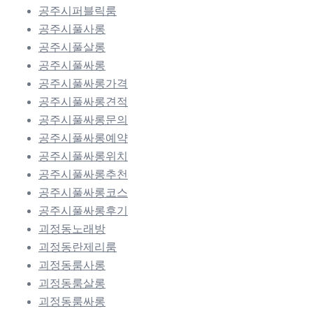
공주시퍼블릭룸
공주시풀사롱
공주시풀살롱
공주시풀싸롱
공주시풀싸롱가격
공주시풀싸롱견적
공주시풀싸롱문의
공주시풀싸롱예약
공주시풀싸롱위치
공주시풀싸롱추천
공주시풀싸롱코스
공주시풀싸롱후기
괴정동노래방
괴정동란제리룸
괴정동룸사롱
괴정동룸살롱
괴정동룸싸롱