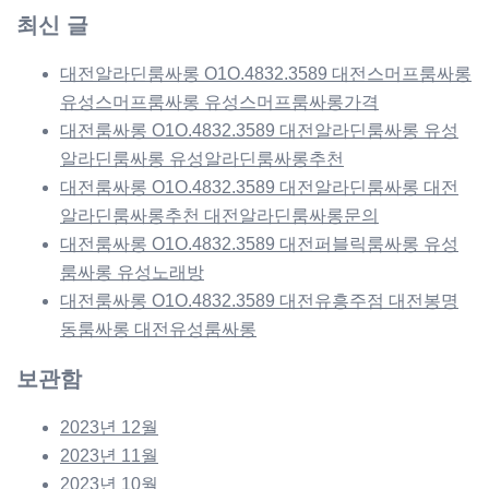
최신 글
대전알라딘룸싸롱 O1O.4832.3589 대전스머프룸싸롱
유성스머프룸싸롱 유성스머프룸싸롱가격
대전룸싸롱 O1O.4832.3589 대전알라딘룸싸롱 유성
알라딘룸싸롱 유성알라딘룸싸롱추천
대전룸싸롱 O1O.4832.3589 대전알라딘룸싸롱 대전
알라딘룸싸롱추천 대전알라딘룸싸롱문의
대전룸싸롱 O1O.4832.3589 대전퍼블릭룸싸롱 유성
룸싸롱 유성노래방
대전룸싸롱 O1O.4832.3589 대전유흥주점 대전봉명
동룸싸롱 대전유성룸싸롱
보관함
2023년 12월
2023년 11월
2023년 10월