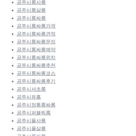
공주시룸사롱
공주시룸살롱
공주시룸싸롱
공주시룸싸롱가격
공주시룸싸롱견적
공주시룸싸롱문의
공주시룸싸롱예약
공주시룸싸롱위치
공주시룸싸롱추천
공주시룸싸롱코스
공주시룸싸롱후기
공주시셔츠룸
공주시유흥
공주시정통룸싸롱
공주시퍼블릭룸
공주시풀사롱
공주시풀살롱