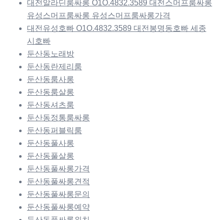
대전알라딘룸싸롱 O1O.4832.3589 대전스머프룸싸롱
유성스머프룸싸롱 유성스머프룸싸롱가격
대전유성호빠 O1O.4832.3589 대전봉명동호빠 세종
시호빠
둔산동노래방
둔산동란제리룸
둔산동룸사롱
둔산동룸살롱
둔산동셔츠룸
둔산동정통룸싸롱
둔산동퍼블릭룸
둔산동풀사롱
둔산동풀살롱
둔산동풀싸롱가격
둔산동풀싸롱견적
둔산동풀싸롱문의
둔산동풀싸롱예약
둔산동풀싸롱위치