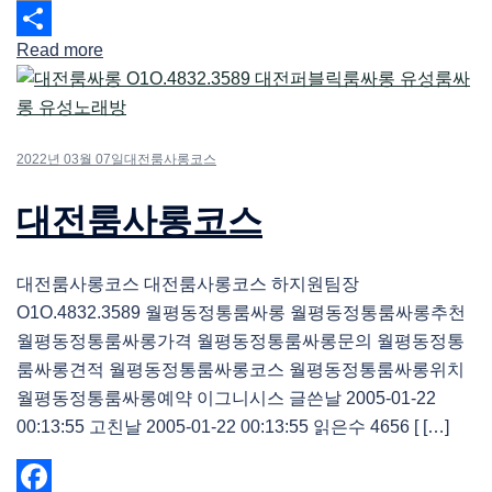
Email
Read more
Share
2022년 03월 07일
대전룸사롱코스
대전룸사롱코스
대전룸사롱코스 대전룸사롱코스 하지원팀장
O1O.4832.3589 월평동정통룸싸롱 월평동정통룸싸롱추천
월평동정통룸싸롱가격 월평동정통룸싸롱문의 월평동정통
룸싸롱견적 월평동정통룸싸롱코스 월평동정통룸싸롱위치
월평동정통룸싸롱예약 이그니시스 글쓴날 2005-01-22
00:13:55 고친날 2005-01-22 00:13:55 읽은수 4656 [ […]