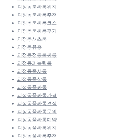
괴정동룸싸롱위치
괴정동룸싸롱추천
괴정동룸싸롱코스
괴정동룸싸롱후기
괴정동셔츠룸
괴정동유흥
괴정동정통룸싸롱
괴정동퍼블릭룸
괴정동풀사롱
괴정동풀살롱
괴정동풀싸롱
괴정동풀싸롱가격
괴정동풀싸롱견적
괴정동풀싸롱문의
괴정동풀싸롱예약
괴정동풀싸롱위치
괴정동풀싸롱추천