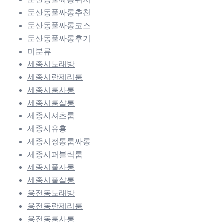
둔산동풀싸롱추천
둔산동풀싸롱코스
둔산동풀싸롱후기
미분류
세종시노래방
세종시란제리룸
세종시룸사롱
세종시룸살롱
세종시셔츠룸
세종시유흥
세종시정통룸싸롱
세종시퍼블릭룸
세종시풀사롱
세종시풀살롱
용전동노래방
용전동란제리룸
용전동룸사롱