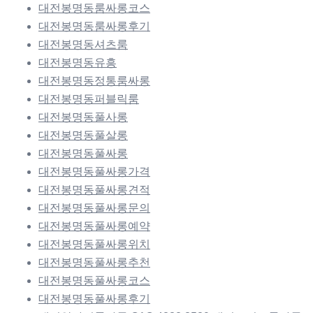
대전봉명동룸싸롱코스
대전봉명동룸싸롱후기
대전봉명동셔츠룸
대전봉명동유흥
대전봉명동정통룸싸롱
대전봉명동퍼블릭룸
대전봉명동풀사롱
대전봉명동풀살롱
대전봉명동풀싸롱
대전봉명동풀싸롱가격
대전봉명동풀싸롱견적
대전봉명동풀싸롱문의
대전봉명동풀싸롱예약
대전봉명동풀싸롱위치
대전봉명동풀싸롱추천
대전봉명동풀싸롱코스
대전봉명동풀싸롱후기