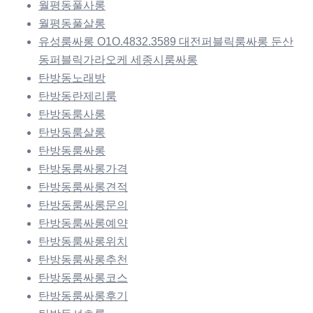
월평동풀사롱
월평동풀살롱
유성룸싸롱 O1O.4832.3589 대전퍼블릭룸싸롱 둔산
동퍼블릭가라오케 세종시룸싸롱
탄방동노래방
탄방동란제리룸
탄방동룸사롱
탄방동룸살롱
탄방동룸싸롱
탄방동룸싸롱가격
탄방동룸싸롱견적
탄방동룸싸롱문의
탄방동룸싸롱예약
탄방동룸싸롱위치
탄방동룸싸롱추천
탄방동룸싸롱코스
탄방동룸싸롱후기