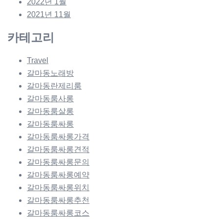
2022년 1월
2021년 11월
카테고리
Travel
갈마동노래방
갈마동란제리룸
갈마동룸사롱
갈마동룸살롱
갈마동룸싸롱
갈마동룸싸롱가격
갈마동룸싸롱견적
갈마동룸싸롱문의
갈마동룸싸롱예약
갈마동룸싸롱위치
갈마동룸싸롱추천
갈마동룸싸롱코스