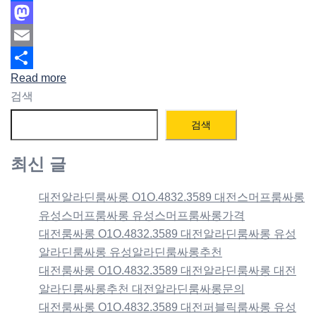
Facebook
Mastodon
Email
Read more
Share
검색
검색
최신 글
대전알라딘룸싸롱 O1O.4832.3589 대전스머프룸싸롱
유성스머프룸싸롱 유성스머프룸싸롱가격
대전룸싸롱 O1O.4832.3589 대전알라딘룸싸롱 유성
알라딘룸싸롱 유성알라딘룸싸롱추천
대전룸싸롱 O1O.4832.3589 대전알라딘룸싸롱 대전
알라딘룸싸롱추천 대전알라딘룸싸롱문의
대전룸싸롱 O1O.4832.3589 대전퍼블릭룸싸롱 유성