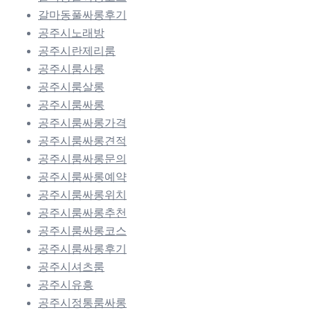
갈마동풀싸롱후기
공주시노래방
공주시란제리룸
공주시룸사롱
공주시룸살롱
공주시룸싸롱
공주시룸싸롱가격
공주시룸싸롱견적
공주시룸싸롱문의
공주시룸싸롱예약
공주시룸싸롱위치
공주시룸싸롱추천
공주시룸싸롱코스
공주시룸싸롱후기
공주시셔츠룸
공주시유흥
공주시정통룸싸롱