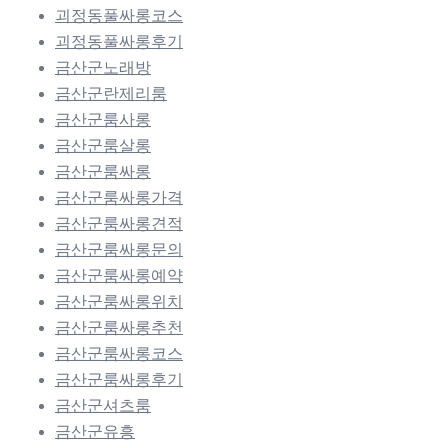
괴정동풀싸롱코스
괴정동풀싸롱후기
금산군노래방
금산군란제리룸
금산군룸사롱
금산군룸살롱
금산군룸싸롱
금산군룸싸롱가격
금산군룸싸롱견적
금산군룸싸롱문의
금산군룸싸롱예약
금산군룸싸롱위치
금산군룸싸롱추천
금산군룸싸롱코스
금산군룸싸롱후기
금산군셔츠룸
금산군유흥