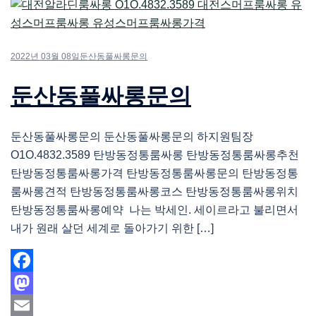
2022년 03월 08일
둔산동풀싸롱문의
둔산동풀싸롱문의
둔산동풀싸롱문의 둔산동풀싸롱문의 하지원팀장
O1O.4832.3589 탄방동정통룸싸롱 탄방동정통룸싸롱추천
탄방동정통룸싸롱가격 탄방동정통룸싸롱문의 탄방동정통
룸싸롱견적 탄방동정통룸싸롱코스 탄방동정통룸싸롱위치
탄방동정통룸싸롱예약 나는 박세인. 세이르라고 불리면서
내가 원래 살던 세계로 돌아가기 위한 […]
Facebook
Mastodon