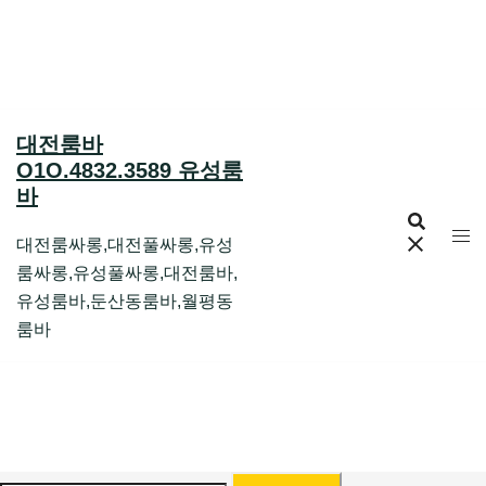
Skip
to
content
대전룸바
O1O.4832.3589 유성룸
바
대전룸싸롱,대전풀싸롱,유성
룸싸롱,유성풀싸롱,대전룸바,
유성룸바,둔산동룸바,월평동
룸바