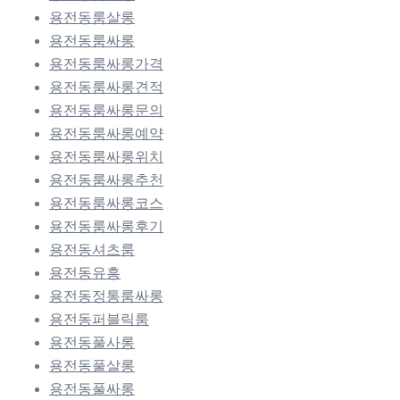
용전동룸살롱
용전동룸싸롱
용전동룸싸롱가격
용전동룸싸롱견적
용전동룸싸롱문의
용전동룸싸롱예약
용전동룸싸롱위치
용전동룸싸롱추천
용전동룸싸롱코스
용전동룸싸롱후기
용전동셔츠룸
용전동유흥
용전동정통룸싸롱
용전동퍼블릭룸
용전동풀사롱
용전동풀살롱
용전동풀싸롱