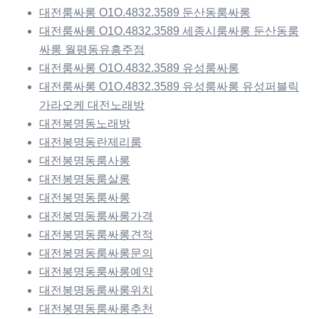
대전룸싸롱 O1O.4832.3589 둔산동룸싸롱
대전룸싸롱 O1O.4832.3589 세종시룸싸롱 둔산동룸
싸롱 월평동유흥주점
대전룸싸롱 O1O.4832.3589 유성룸싸롱
대전룸싸롱 O1O.4832.3589 유성룸싸롱 유성퍼블릭
가라오케 대전노래방
대전봉명동노래방
대전봉명동란제리룸
대전봉명동룸사롱
대전봉명동룸살롱
대전봉명동룸싸롱
대전봉명동룸싸롱가격
대전봉명동룸싸롱견적
대전봉명동룸싸롱문의
대전봉명동룸싸롱예약
대전봉명동룸싸롱위치
대전봉명동룸싸롱추천