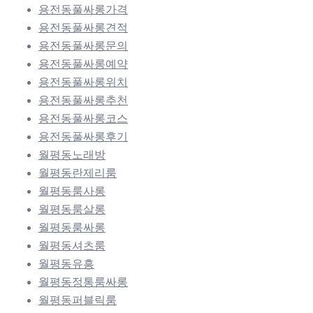
용전동풀싸롱가격
용전동풀싸롱견적
용전동풀싸롱문의
용전동풀싸롱예약
용전동풀싸롱위치
용전동풀싸롱추천
용전동풀싸롱코스
용전동풀싸롱후기
월평동노래방
월평동란제리룸
월평동룸사롱
월평동룸살롱
월평동룸싸롱
월평동셔츠룸
월평동유흥
월평동정통룸싸롱
월평동퍼블릭룸