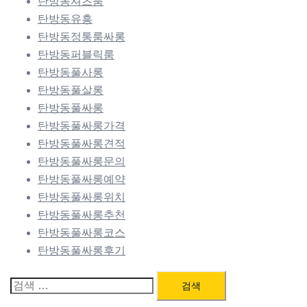
탄방동셔츠룸
탄방동유흥
탄방동정통룸싸롱
탄방동퍼블릭룸
탄방동풀사롱
탄방동풀살롱
탄방동풀싸롱
탄방동풀싸롱가격
탄방동풀싸롱견적
탄방동풀싸롱문의
탄방동풀싸롱예약
탄방동풀싸롱위치
탄방동풀싸롱추천
탄방동풀싸롱코스
탄방동풀싸롱후기
검
색: