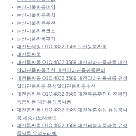
논산시풀싸롱예약
논산시풀싸롱위치
논산시풀싸롱추천
논산시풀싸롱코스
논산시풀싸롱후기
대전노래방 O1O.4832.3589 둔산동룸싸롱
대전룸싸롱
대전룸싸롱 O1O.4832.3589 대전알라딘룸싸롱 대전
알라딘룸싸롱추천 대전알라딘룸싸롱문의
대전룸싸롱 O1O.4832.3589 대전알라딘룸싸롱 유성
알라딘룸싸롱 유성알라딘룸싸롱추천
대전룸싸롱 O1O.4832.3589 대전유흥주점 대전봉명
동룸싸롱 대전유성룸싸롱
대전룸싸롱 O1O.4832.3589 대전유흥주점 유성룸싸
롱 세종시노래클럽
대전룸싸롱 O1O.4832.3589 대전퍼블릭룸싸롱 유성
룸싸롱 유성노래방