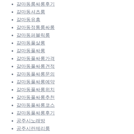
갈마동룸싸롱후기
갈마동셔츠룸
갈마동유흥
갈마동정통룸싸롱
갈마동퍼블릭룸
갈마동풀살롱
갈마동풀싸롱
갈마동풀싸롱가격
갈마동풀싸롱견적
갈마동풀싸롱문의
갈마동풀싸롱예약
갈마동풀싸롱위치
갈마동풀싸롱추천
갈마동풀싸롱코스
갈마동풀싸롱후기
공주시노래방
공주시란제리룸