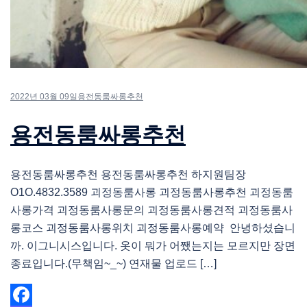
2022년 03월 09일
용전동룸싸롱추천
용전동룸싸롱추천
용전동룸싸롱추천 용전동룸싸롱추천 하지원팀장
O1O.4832.3589 괴정동룸사롱 괴정동룸사롱추천 괴정동룸
사롱가격 괴정동룸사롱문의 괴정동룸사롱견적 괴정동룸사
롱코스 괴정동룸사롱위치 괴정동룸사롱예약 안녕하셨습니
까. 이그니시스입니다. 옷이 뭐가 어쨌는지는 모르지만 장면
종료입니다.(무책임~_~) 연재물 업로드 […]