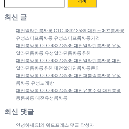
검색
최신 글
대전알라딘룸싸롱 O1O.4832.3589 대전스머프룸싸롱
유성스머프룸싸롱 유성스머프룸싸롱가격
대전룸싸롱 O1O.4832.3589 대전알라딘룸싸롱 유성
알라딘룸싸롱 유성알라딘룸싸롱추천
대전룸싸롱 O1O.4832.3589 대전알라딘룸싸롱 대전
알라딘룸싸롱추천 대전알라딘룸싸롱문의
대전룸싸롱 O1O.4832.3589 대전퍼블릭룸싸롱 유성
룸싸롱 유성노래방
대전룸싸롱 O1O.4832.3589 대전유흥주점 대전봉명
동룸싸롱 대전유성룸싸롱
최신 댓글
안녕하세요!
의
워드프레스 댓글 작성자