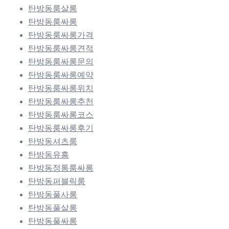
탄방동룸살롱
탄방동룸싸롱
탄방동룸싸롱가격
탄방동룸싸롱견적
탄방동룸싸롱문의
탄방동룸싸롱예약
탄방동룸싸롱위치
탄방동룸싸롱추천
탄방동룸싸롱코스
탄방동룸싸롱후기
탄방동셔츠룸
탄방동유흥
탄방동정통룸싸롱
탄방동퍼블릭룸
탄방동풀사롱
탄방동풀살롱
탄방동풀싸롱