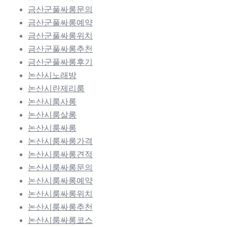
금산군풀싸롱문의
금산군풀싸롱예약
금산군풀싸롱위치
금산군풀싸롱추천
금산군풀싸롱후기
논산시노래방
논산시란제리룸
논산시룸사롱
논산시룸살롱
논산시룸싸롱
논산시룸싸롱가격
논산시룸싸롱견적
논산시룸싸롱문의
논산시룸싸롱예약
논산시룸싸롱위치
논산시룸싸롱추천
논산시룸싸롱코스