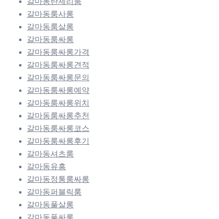
갈마동란제리룸
갈마동룸사롱
갈마동룸살롱
갈마동룸싸롱
갈마동룸싸롱가격
갈마동룸싸롱견적
갈마동룸싸롱문의
갈마동룸싸롱예약
갈마동룸싸롱위치
갈마동룸싸롱추천
갈마동룸싸롱코스
갈마동룸싸롱후기
갈마동셔츠룸
갈마동유흥
갈마동정통룸싸롱
갈마동퍼블릭룸
갈마동풀살롱
갈마동풀싸롱