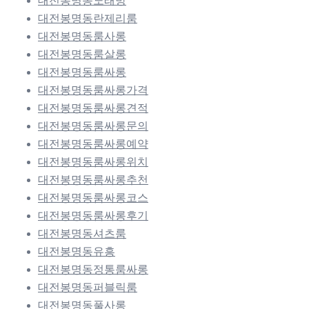
대전봉명동노래방
대전봉명동란제리룸
대전봉명동룸사롱
대전봉명동룸살롱
대전봉명동룸싸롱
대전봉명동룸싸롱가격
대전봉명동룸싸롱견적
대전봉명동룸싸롱문의
대전봉명동룸싸롱예약
대전봉명동룸싸롱위치
대전봉명동룸싸롱추천
대전봉명동룸싸롱코스
대전봉명동룸싸롱후기
대전봉명동셔츠룸
대전봉명동유흥
대전봉명동정통룸싸롱
대전봉명동퍼블릭룸
대전봉명동풀사롱