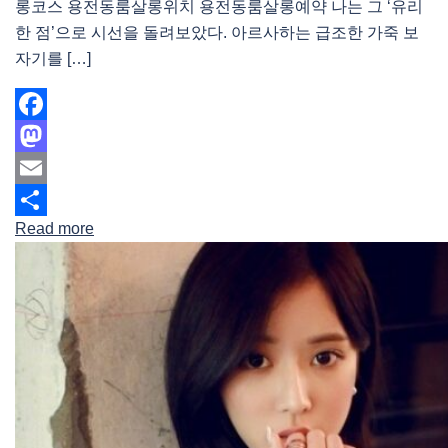
롱코스 용전동룸살롱위치 용전동룸살롱예약 나는 그 ‘유리
한 점’으로 시선을 돌려보았다. 아르사하는 급조한 가죽 보
자기를 […]
Facebook
Mastodon
Email
Read more
Share