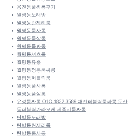
용전동풀싸롱후기
월평동노래방
월평동란제리룸
월평동룸사롱
월평동룸살롱
월평동룸싸롱
월평동셔츠룸
월평동유흥
월평동정통룸싸롱
월평동퍼블릭룸
월평동풀사롱
월평동풀살롱
유성룸싸롱 O1O.4832.3589 대전퍼블릭룸싸롱 둔산
동퍼블릭가라오케 세종시룸싸롱
탄방동노래방
탄방동란제리룸
탄방동룸사롱