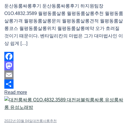
둔산동룸싸롱후기 둔산동룸싸롱후기 하지원팀장
O1O.4832.3589 월평동룸살롱 월평동룸살롱추천 월평동룸
살롱가격 월평동룸살롱문의 월평동룸살롱견적 월평동룸살
롱코스 월평동룸살롱위치 월평동룸살롱예약 오가 흐려질
것이기 때문이다. 벤타일리칸의 마법은 그가 대마법사인 이
상 쉽게 […]
Facebook
Mastodon
Email
Read more
Share
2022년 03월 04일
대전룸사롱추천