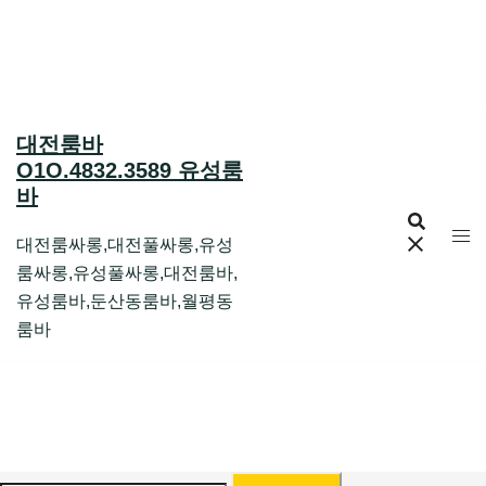
Skip
to
content
대전룸바
O1O.4832.3589 유성룸
바
대전룸싸롱,대전풀싸롱,유성
룸싸롱,유성풀싸롱,대전룸바,
유성룸바,둔산동룸바,월평동
룸바