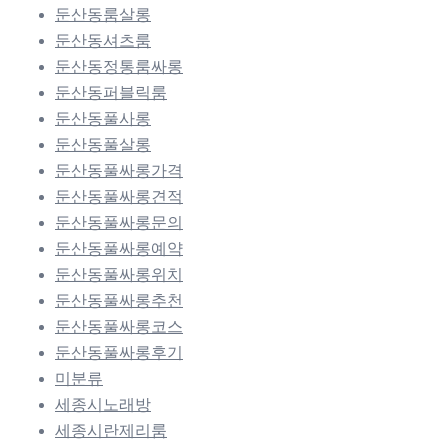
둔산동룸살롱
둔산동셔츠룸
둔산동정통룸싸롱
둔산동퍼블릭룸
둔산동풀사롱
둔산동풀살롱
둔산동풀싸롱가격
둔산동풀싸롱견적
둔산동풀싸롱문의
둔산동풀싸롱예약
둔산동풀싸롱위치
둔산동풀싸롱추천
둔산동풀싸롱코스
둔산동풀싸롱후기
미분류
세종시노래방
세종시란제리룸