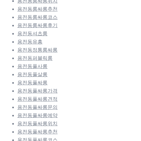
용전동룸싸롱위치
용전동룸싸롱추천
용전동룸싸롱코스
용전동룸싸롱후기
용전동셔츠룸
용전동유흥
용전동정통룸싸롱
용전동퍼블릭룸
용전동풀사롱
용전동풀살롱
용전동풀싸롱
용전동풀싸롱가격
용전동풀싸롱견적
용전동풀싸롱문의
용전동풀싸롱예약
용전동풀싸롱위치
용전동풀싸롱추천
용전동풀싸롱코스