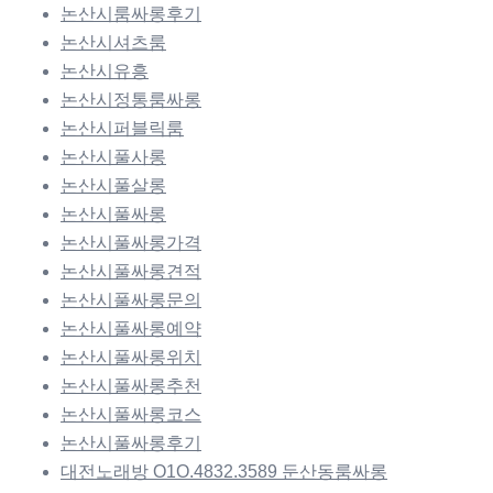
논산시룸싸롱후기
논산시셔츠룸
논산시유흥
논산시정통룸싸롱
논산시퍼블릭룸
논산시풀사롱
논산시풀살롱
논산시풀싸롱
논산시풀싸롱가격
논산시풀싸롱견적
논산시풀싸롱문의
논산시풀싸롱예약
논산시풀싸롱위치
논산시풀싸롱추천
논산시풀싸롱코스
논산시풀싸롱후기
대전노래방 O1O.4832.3589 둔산동룸싸롱