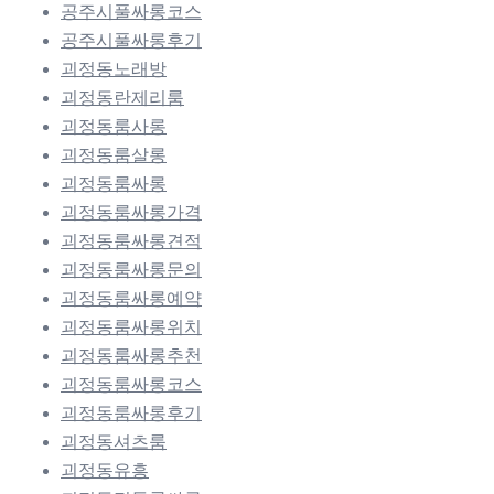
공주시풀싸롱코스
공주시풀싸롱후기
괴정동노래방
괴정동란제리룸
괴정동룸사롱
괴정동룸살롱
괴정동룸싸롱
괴정동룸싸롱가격
괴정동룸싸롱견적
괴정동룸싸롱문의
괴정동룸싸롱예약
괴정동룸싸롱위치
괴정동룸싸롱추천
괴정동룸싸롱코스
괴정동룸싸롱후기
괴정동셔츠룸
괴정동유흥