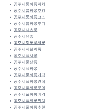
공주시룸싸롱위치
공주시룸싸롱추천
공주시룸싸롱코스
공주시룸싸롱후기
공주시셔츠룸
공주시유흥
공주시정통룸싸롱
공주시퍼블릭룸
공주시풀사롱
공주시풀살롱
공주시풀싸롱
공주시풀싸롱가격
공주시풀싸롱견적
공주시풀싸롱문의
공주시풀싸롱예약
공주시풀싸롱위치
공주시풀싸롱추천