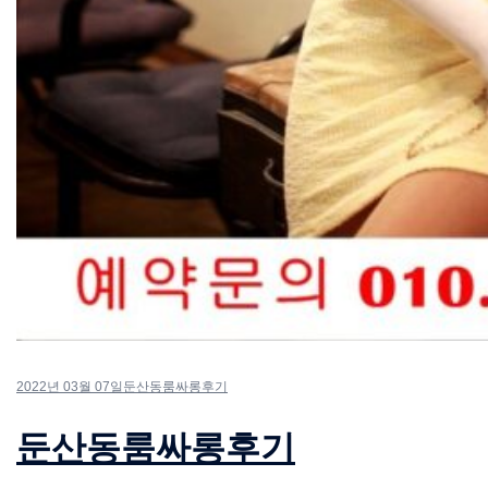
2022년 03월 07일
둔산동룸싸롱후기
둔산동룸싸롱후기