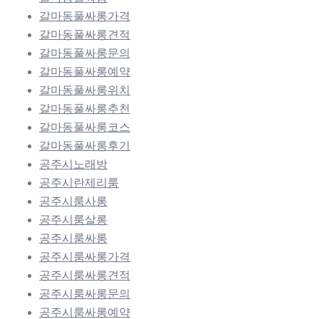
갈마동풀싸롱가격
갈마동풀싸롱견적
갈마동풀싸롱문의
갈마동풀싸롱예약
갈마동풀싸롱위치
갈마동풀싸롱추천
갈마동풀싸롱코스
갈마동풀싸롱후기
공주시노래방
공주시란제리룸
공주시룸사롱
공주시룸살롱
공주시룸싸롱
공주시룸싸롱가격
공주시룸싸롱견적
공주시룸싸롱문의
공주시룸싸롱예약