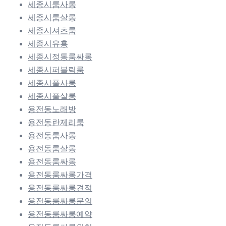
세종시룸사롱
세종시룸살롱
세종시셔츠룸
세종시유흥
세종시정통룸싸롱
세종시퍼블릭룸
세종시풀사롱
세종시풀살롱
용전동노래방
용전동란제리룸
용전동룸사롱
용전동룸살롱
용전동룸싸롱
용전동룸싸롱가격
용전동룸싸롱견적
용전동룸싸롱문의
용전동룸싸롱예약