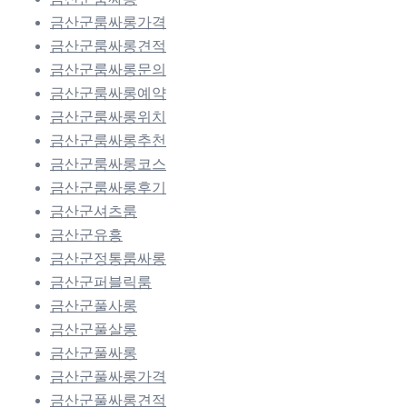
금산군룸싸롱가격
금산군룸싸롱견적
금산군룸싸롱문의
금산군룸싸롱예약
금산군룸싸롱위치
금산군룸싸롱추천
금산군룸싸롱코스
금산군룸싸롱후기
금산군셔츠룸
금산군유흥
금산군정통룸싸롱
금산군퍼블릭룸
금산군풀사롱
금산군풀살롱
금산군풀싸롱
금산군풀싸롱가격
금산군풀싸롱견적