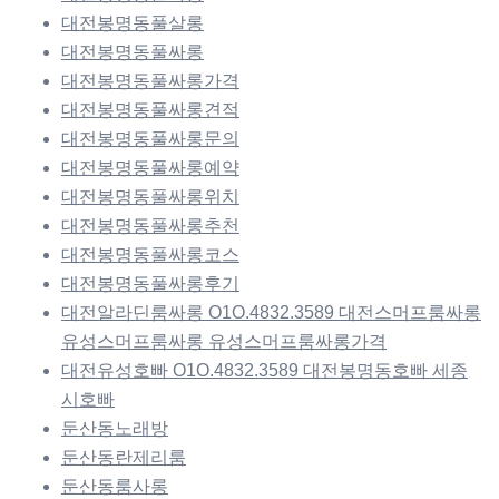
대전봉명동풀살롱
대전봉명동풀싸롱
대전봉명동풀싸롱가격
대전봉명동풀싸롱견적
대전봉명동풀싸롱문의
대전봉명동풀싸롱예약
대전봉명동풀싸롱위치
대전봉명동풀싸롱추천
대전봉명동풀싸롱코스
대전봉명동풀싸롱후기
대전알라딘룸싸롱 O1O.4832.3589 대전스머프룸싸롱
유성스머프룸싸롱 유성스머프룸싸롱가격
대전유성호빠 O1O.4832.3589 대전봉명동호빠 세종
시호빠
둔산동노래방
둔산동란제리룸
둔산동룸사롱