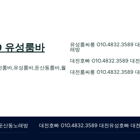
유성룸싸롱 O1O.4832.35
89 유성룸바
래방
대전호빠 O1O.4832.358
전룸바,유성룸바,둔산동룸바,월
대전룸싸롱 O1O.4832.358
롱 둔산동노래방
대전호빠 O1O.4832.3589 대전유성호빠