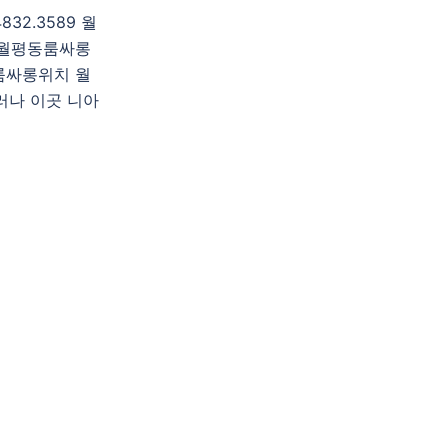
2.3589 월
 월평동룸싸롱
룸싸롱위치 월
러나 이곳 니아