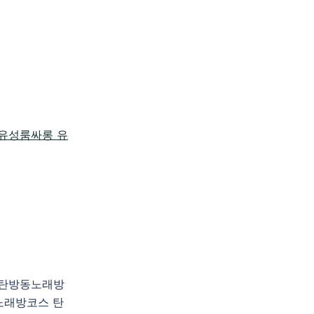
천 탄방동노래방
노래방코스 탄