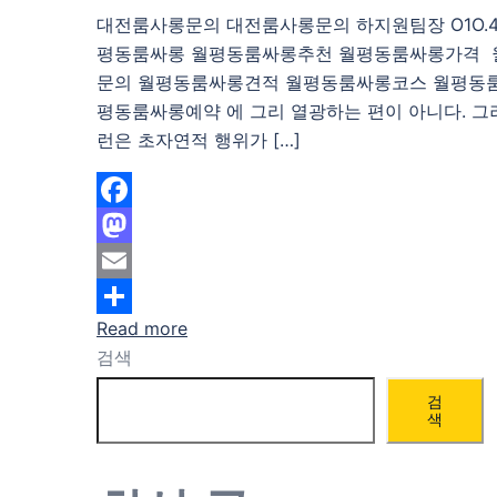
대전룸사롱문의 대전룸사롱문의 하지원팀장 O1O.483
평동룸싸롱 월평동룸싸롱추천 월평동룸싸롱가격
문의 월평동룸싸롱견적 월평동룸싸롱코스 월평동
평동룸싸롱예약 에 그리 열광하는 편이 아니다. 그
런은 초자연적 행위가 […]
Facebook
Mastodon
Email
Read more
Share
검색
검
색