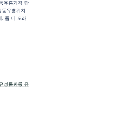
방동유흥가격 탄
방동유흥위치
. 좀 더 오래