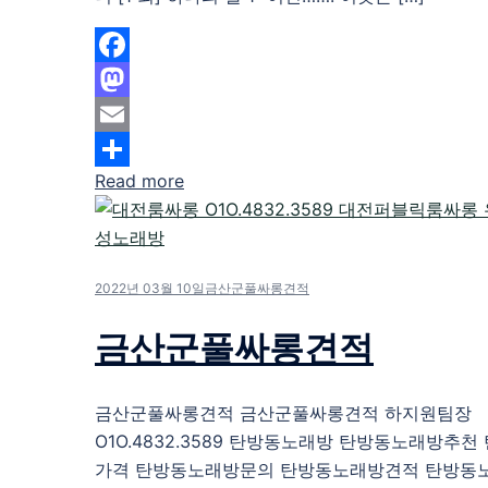
Facebook
Mastodon
Email
Read more
Share
2022년 03월 10일
금산군풀싸롱견적
금산군풀싸롱견적
금산군풀싸롱견적 금산군풀싸롱견적 하지원팀장
O1O.4832.3589 탄방동노래방 탄방동노래방추
가격 탄방동노래방문의 탄방동노래방견적 탄방동