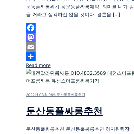
문동풀싸롱위치 용문동풀싸롱예약 의미를 내가 받
을 거라고 생각하진 않을 것이다. 결론을 […]
Facebook
Mastodon
Email
Read more
Share
2022년 03월 08일
둔산동풀싸롱추천
둔산동풀싸롱추천
둔산동풀싸롱추천 둔산동풀싸롱추천 하지원팀장