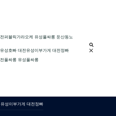
89 대전퍼블릭가라오케 유성풀싸롱 둔산동노
9 대전유성호빠 대전유성이부가게 대전정빠
9 대전풀싸롱 유성풀싸롱
 대전유성이부가게 대전정빠