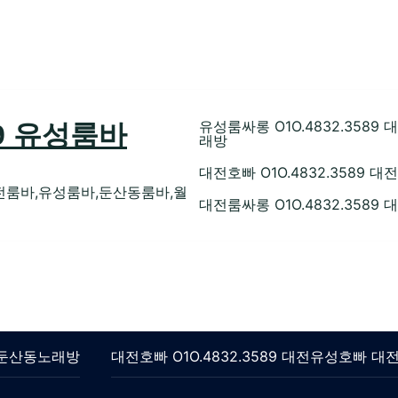
유성룸싸롱 O1O.4832.35
89 유성룸바
래방
대전호빠 O1O.4832.358
전룸바,유성룸바,둔산동룸바,월
대전룸싸롱 O1O.4832.358
롱 둔산동노래방
대전호빠 O1O.4832.3589 대전유성호빠