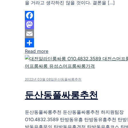
을 거라고 생각하진 않을 것이다. 결론을 […]
Facebook
Mastodon
Email
Read more
Share
2022년 03월 08일
둔산동풀싸롱추천
둔산동풀싸롱추천
둔산동풀싸롱추천 둔산동풀싸롱추천 하지원팀장
O1O.4832.3589 탄방동유흥 탄방동유흥추천 탄
방동유흥문의 탄방동유흥견적 탄방동유흥코스 탄