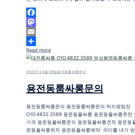
Facebook
Mastodon
Email
Read more
Share
2022년 03월 09일
용전동룸싸롱문의
용전동룸싸롱문의
용전동룸싸롱문의 용전동룸싸롱문의 하지원팀장
O1O.4832.3589 용문동풀싸롱 용문동풀싸롱추
가격 용문동풀싸롱문의 용문동풀싸롱견적 용문동
문동풀싸롱위치 용문동풀싸롱예약 의미를 내가 받