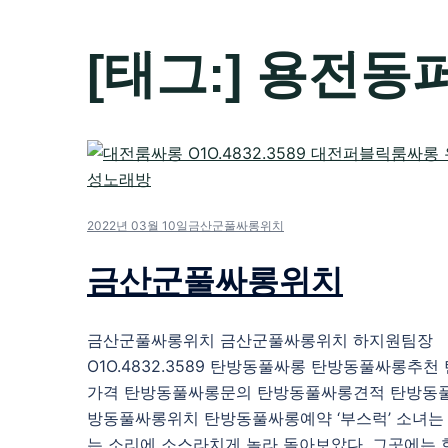
[태그:]
용전동
2022년 03월 10일
금산군풀싸롱위치
금산군풀싸롱위치
금산군풀싸롱위치 금산군풀싸롱위치 하지원팀장
O1O.4832.3589 탄방동풀싸롱 탄방동풀싸롱추
가격 탄방동풀싸롱문의 탄방동풀싸롱견적 탄방동
방동풀싸롱위치 탄방동풀싸롱예약 ‘부스럭’ 소녀는
는 소리에 소스라치게 놀라 돌아보았다. 그곳에는 한