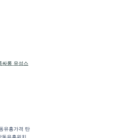
방동유흥가격 탄
방동유흥위치