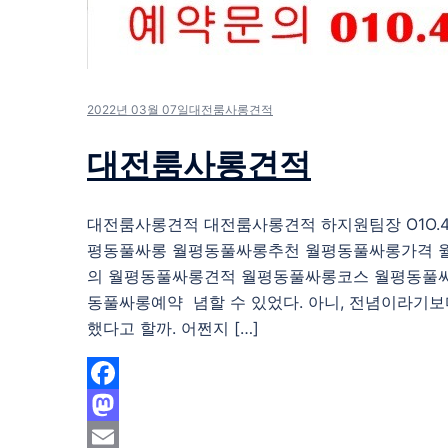
2022년 03월 07일
대전룸사롱견적
대전룸사롱견적
대전룸사롱견적 대전룸사롱견적 하지원팀장 O1O.483
평동풀싸롱 월평동풀싸롱추천 월평동풀싸롱가격 
의 월평동풀싸롱견적 월평동풀싸롱코스 월평동풀
동풀싸롱예약 념할 수 있었다. 아니, 전념이라기보
했다고 할까. 어쩐지 […]
Facebook
Mastodon