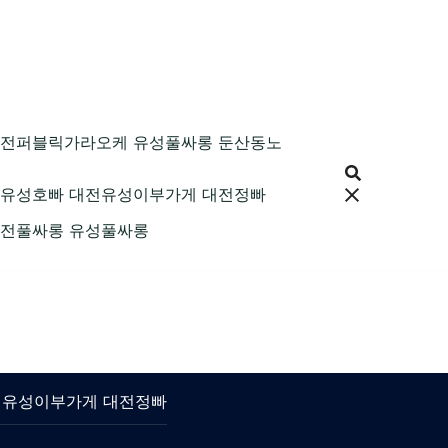
89 대전퍼블릭가라오케 유성풀싸롱 둔산동노
9 대전유성호빠 대전유성이부가게 대전정빠
9 대전풀싸롱 유성풀싸롱
 대전유성이부가게 대전정빠