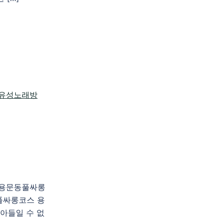
천 용문동풀싸롱
풀싸롱코스 용
아들일 수 없