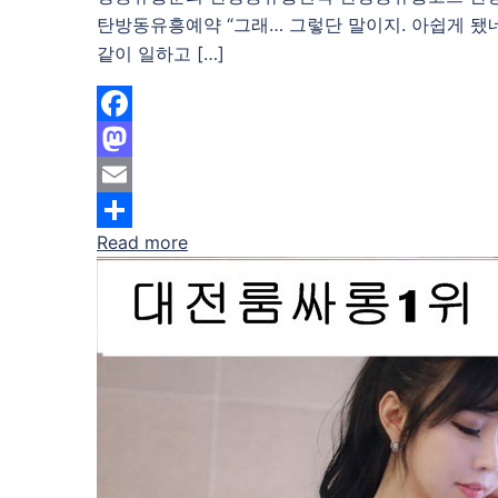
탄방동유흥예약 “그래… 그렇단 말이지. 아쉽게 됐네
같이 일하고 […]
Facebook
Mastodon
Email
Read more
Share