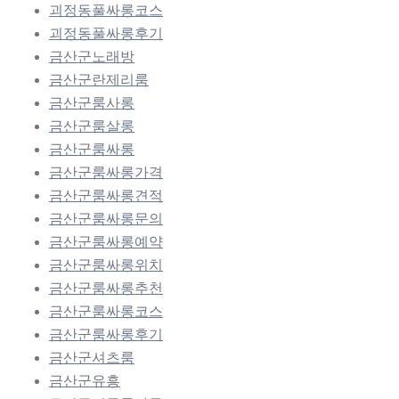
괴정동풀싸롱코스
괴정동풀싸롱후기
금산군노래방
금산군란제리룸
금산군룸사롱
금산군룸살롱
금산군룸싸롱
금산군룸싸롱가격
금산군룸싸롱견적
금산군룸싸롱문의
금산군룸싸롱예약
금산군룸싸롱위치
금산군룸싸롱추천
금산군룸싸롱코스
금산군룸싸롱후기
금산군셔츠룸
금산군유흥