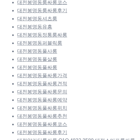
대전봉명동룸싸롱코스
대전봉명동룸싸롱후기
대전봉명동셔츠룸
대전봉명동유흥
대전봉명동정통룸싸롱
대전봉명동퍼블릭룸
대전봉명동풀사롱
대전봉명동풀살롱
대전봉명동풀싸롱
대전봉명동풀싸롱가격
대전봉명동풀싸롱견적
대전봉명동풀싸롱문의
대전봉명동풀싸롱예약
대전봉명동풀싸롱위치
대전봉명동풀싸롱추천
대전봉명동풀싸롱코스
대전봉명동풀싸롱후기