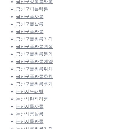
금산군정통룸싸롱
금산군퍼블릭룸
금산군풀사롱
금산군풀살롱
금산군풀싸롱
금산군풀싸롱가격
금산군풀싸롱견적
금산군풀싸롱문의
금산군풀싸롱예약
금산군풀싸롱위치
금산군풀싸롱추천
금산군풀싸롱후기
논산시노래방
논산시란제리룸
논산시룸사롱
논산시룸살롱
논산시룸싸롱
논산시룸싸롱가격