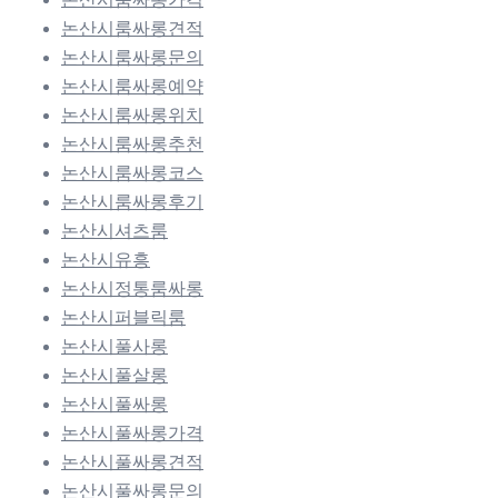
논산시룸싸롱견적
논산시룸싸롱문의
논산시룸싸롱예약
논산시룸싸롱위치
논산시룸싸롱추천
논산시룸싸롱코스
논산시룸싸롱후기
논산시셔츠룸
논산시유흥
논산시정통룸싸롱
논산시퍼블릭룸
논산시풀사롱
논산시풀살롱
논산시풀싸롱
논산시풀싸롱가격
논산시풀싸롱견적
논산시풀싸롱문의