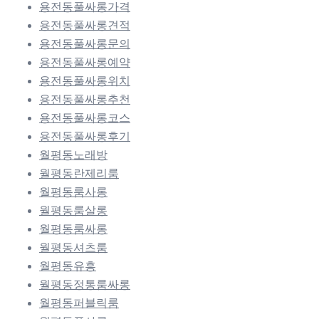
용전동풀싸롱가격
용전동풀싸롱견적
용전동풀싸롱문의
용전동풀싸롱예약
용전동풀싸롱위치
용전동풀싸롱추천
용전동풀싸롱코스
용전동풀싸롱후기
월평동노래방
월평동란제리룸
월평동룸사롱
월평동룸살롱
월평동룸싸롱
월평동셔츠룸
월평동유흥
월평동정통룸싸롱
월평동퍼블릭룸