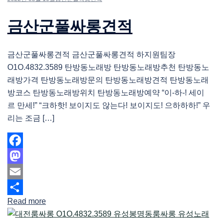
금산군풀싸롱견적
금산군풀싸롱견적 금산군풀싸롱견적 하지원팀장
O1O.4832.3589 탄방동노래방 탄방동노래방추천 탄방동노
래방가격 탄방동노래방문의 탄방동노래방견적 탄방동노래
방코스 탄방동노래방위치 탄방동노래방예약 “이-하-! 세이
르 만세!” “크하핫! 보이지도 않는다! 보이지도! 으하하하!” 우
리는 조금 […]
Facebook
Mastodon
Email
Read more
Share