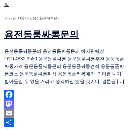
2022년 03월 09일
용전동룸싸롱문의
용전동룸싸롱문의
용전동룸싸롱문의 용전동룸싸롱문의 하지원팀장
O1O.4832.3589 용문동풀싸롱 용문동풀싸롱추천 용문동풀
싸롱가격 용문동풀싸롱문의 용문동풀싸롱견적 용문동풀싸
롱코스 용문동풀싸롱위치 용문동풀싸롱예약 의미를 내가
받아들일 수 없을 거라고 생각하진 않을 것이다. 결론을 […]
Facebook
Mastodon
Email