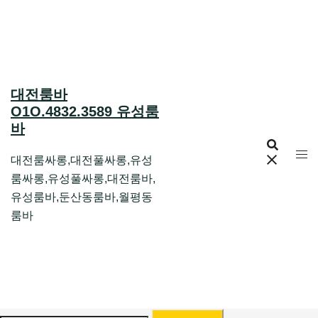
Skip
to
content
대전룸바
O1O.4832.3589 유성룸
바
대전룸싸롱,대전풀싸롱,유성
룸싸롱,유성풀싸롱,대전룸바,
유성룸바,둔산동룸바,월평동
룸바