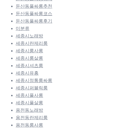
둔산동풀싸롱추천
둔산동풀싸롱코스
둔산동풀싸롱후기
미분류
세종시노래방
세종시란제리룸
세종시룸사롱
세종시룸살롱
세종시셔츠룸
세종시유흥
세종시정통룸싸롱
세종시퍼블릭룸
세종시풀사롱
세종시풀살롱
용전동노래방
용전동란제리룸
용전동룸사롱