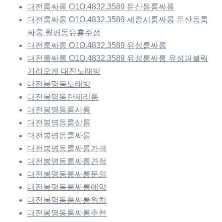
대전룸싸롱 O1O.4832.3589 둔산동룸싸롱
대전룸싸롱 O1O.4832.3589 세종시룸싸롱 둔산동룸
싸롱 월평동유흥주점
대전룸싸롱 O1O.4832.3589 유성룸싸롱
대전룸싸롱 O1O.4832.3589 유성룸싸롱 유성퍼블릭
가라오케 대전노래방
대전봉명동노래방
대전봉명동란제리룸
대전봉명동룸사롱
대전봉명동룸살롱
대전봉명동룸싸롱
대전봉명동룸싸롱가격
대전봉명동룸싸롱견적
대전봉명동룸싸롱문의
대전봉명동룸싸롱예약
대전봉명동룸싸롱위치
대전봉명동룸싸롱추천