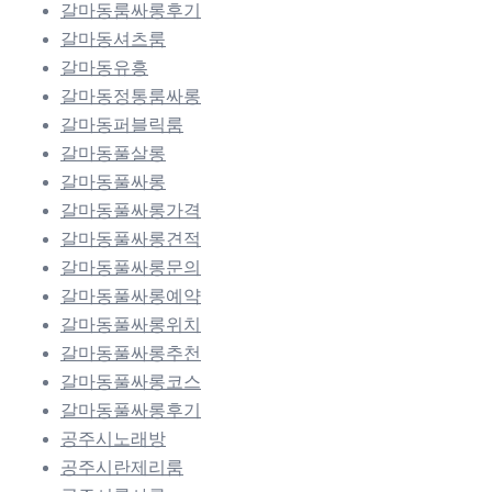
갈마동룸싸롱후기
갈마동셔츠룸
갈마동유흥
갈마동정통룸싸롱
갈마동퍼블릭룸
갈마동풀살롱
갈마동풀싸롱
갈마동풀싸롱가격
갈마동풀싸롱견적
갈마동풀싸롱문의
갈마동풀싸롱예약
갈마동풀싸롱위치
갈마동풀싸롱추천
갈마동풀싸롱코스
갈마동풀싸롱후기
공주시노래방
공주시란제리룸