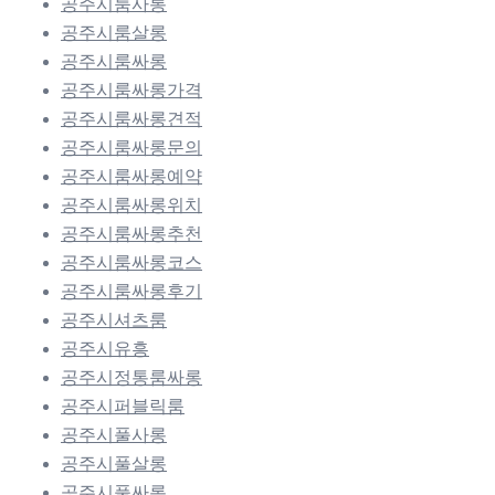
공주시룸사롱
공주시룸살롱
공주시룸싸롱
공주시룸싸롱가격
공주시룸싸롱견적
공주시룸싸롱문의
공주시룸싸롱예약
공주시룸싸롱위치
공주시룸싸롱추천
공주시룸싸롱코스
공주시룸싸롱후기
공주시셔츠룸
공주시유흥
공주시정통룸싸롱
공주시퍼블릭룸
공주시풀사롱
공주시풀살롱
공주시풀싸롱