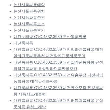
논산시풀싸롱예약
논산시풀싸롱위치
논산시풀싸롱추천
논산시풀싸롱코스
논산시풀싸롱후기
대전노래방 O1O.4832.3589 둔산동룸싸롱
대전룸싸롱
대전룸싸롱 O1O.4832.3589 대전알라딘룸싸롱 대전
알라딘룸싸롱추천 대전알라딘룸싸롱문의
대전룸싸롱 O1O.4832.3589 대전알라딘룸싸롱 유성
알라딘룸싸롱 유성알라딘룸싸롱추천
대전룸싸롱 O1O.4832.3589 대전유흥주점 대전봉명
동룸싸롱 대전유성룸싸롱
대전룸싸롱 O1O.4832.3589 대전유흥주점 유성룸싸
롱 세종시노래클럽
대전룸싸롱 O1O.4832.3589 대전퍼블릭룸싸롱 유성
룸싸롱 유성노래방