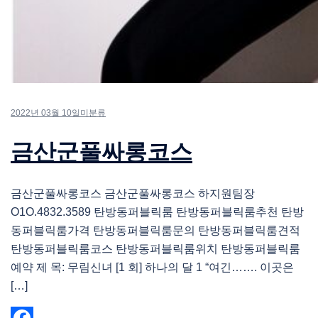
2022년 03월 10일
미분류
금산군풀싸롱코스
금산군풀싸롱코스 금산군풀싸롱코스 하지원팀장
O1O.4832.3589 탄방동퍼블릭룸 탄방동퍼블릭룸추천 탄방
동퍼블릭룸가격 탄방동퍼블릭룸문의 탄방동퍼블릭룸견적
탄방동퍼블릭룸코스 탄방동퍼블릭룸위치 탄방동퍼블릭룸
예약 제 목: 무림신녀 [1 회] 하나의 달 1 “여긴……. 이곳은
[…]