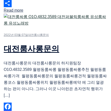
Email
Read more
Share
2022년 03월 07일
대전룸사롱문의
대전룸사롱문의
대전룸사롱문의 대전룸사롱문의 하지원팀장
O1O.4832.3589 월평동룸싸롱 월평동룸싸롱추천 월평동룸
싸롱가격 월평동룸싸롱문의 월평동룸싸롱견적 월평동룸싸
롱코스 월평동룸싸롱위치 월평동룸싸롱예약 에 그리 열광
하는 편이 아니다. 그러나 이곳 니아런은 초자연적 행위가
[…]