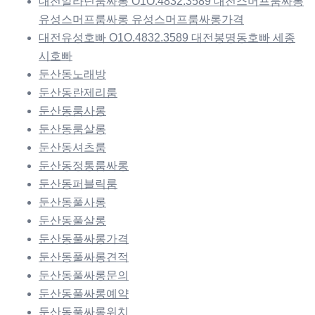
대전알라딘룸싸롱 O1O.4832.3589 대전스머프룸싸롱
유성스머프룸싸롱 유성스머프룸싸롱가격
대전유성호빠 O1O.4832.3589 대전봉명동호빠 세종
시호빠
둔산동노래방
둔산동란제리룸
둔산동룸사롱
둔산동룸살롱
둔산동셔츠룸
둔산동정통룸싸롱
둔산동퍼블릭룸
둔산동풀사롱
둔산동풀살롱
둔산동풀싸롱가격
둔산동풀싸롱견적
둔산동풀싸롱문의
둔산동풀싸롱예약
둔산동풀싸롱위치