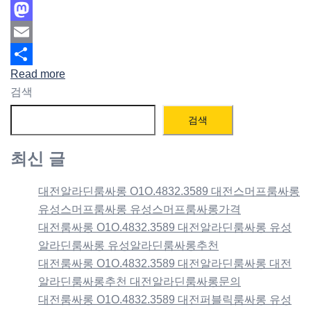
Facebook
Mastodon
Email
Read more
Share
검색
검색
최신 글
대전알라딘룸싸롱 O1O.4832.3589 대전스머프룸싸롱
유성스머프룸싸롱 유성스머프룸싸롱가격
대전룸싸롱 O1O.4832.3589 대전알라딘룸싸롱 유성
알라딘룸싸롱 유성알라딘룸싸롱추천
대전룸싸롱 O1O.4832.3589 대전알라딘룸싸롱 대전
알라딘룸싸롱추천 대전알라딘룸싸롱문의
대전룸싸롱 O1O.4832.3589 대전퍼블릭룸싸롱 유성