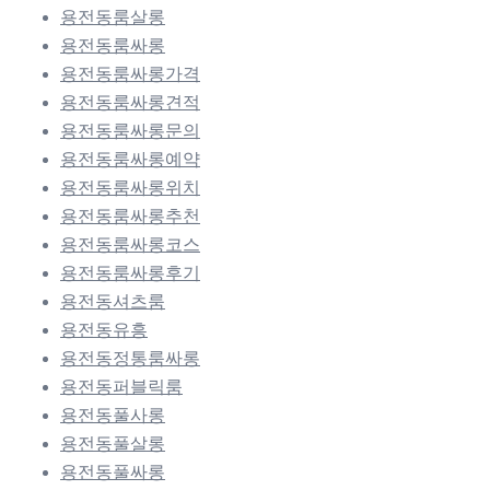
용전동룸살롱
용전동룸싸롱
용전동룸싸롱가격
용전동룸싸롱견적
용전동룸싸롱문의
용전동룸싸롱예약
용전동룸싸롱위치
용전동룸싸롱추천
용전동룸싸롱코스
용전동룸싸롱후기
용전동셔츠룸
용전동유흥
용전동정통룸싸롱
용전동퍼블릭룸
용전동풀사롱
용전동풀살롱
용전동풀싸롱