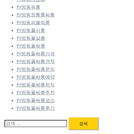
탄방동유흥
탄방동정통룸싸롱
탄방동퍼블릭룸
탄방동풀사롱
탄방동풀살롱
탄방동풀싸롱
탄방동풀싸롱가격
탄방동풀싸롱견적
탄방동풀싸롱문의
탄방동풀싸롱예약
탄방동풀싸롱위치
탄방동풀싸롱추천
탄방동풀싸롱코스
탄방동풀싸롱후기
검
색: