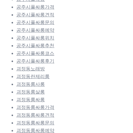
공주시풀싸롱가격
공주시풀싸롱견적
공주시풀싸롱문의
공주시풀싸롱예약
공주시풀싸롱위치
공주시풀싸롱추천
공주시풀싸롱코스
공주시풀싸롱후기
괴정동노래방
괴정동란제리룸
괴정동룸사롱
괴정동룸살롱
괴정동룸싸롱
괴정동룸싸롱가격
괴정동룸싸롱견적
괴정동룸싸롱문의
괴정동룸싸롱예약