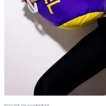
2022년 03월 10일
금산군풀싸롱견적