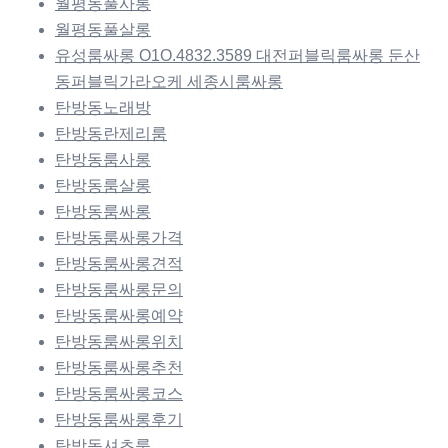
월평동풀사롱
월평동풀살롱
유성룸싸롱 O1O.4832.3589 대전퍼블릭룸싸롱 둔산
동퍼블릭가라오케 세종시룸싸롱
탄방동노래방
탄방동란제리룸
탄방동룸사롱
탄방동룸살롱
탄방동룸싸롱
탄방동룸싸롱가격
탄방동룸싸롱견적
탄방동룸싸롱문의
탄방동룸싸롱예약
탄방동룸싸롱위치
탄방동룸싸롱추천
탄방동룸싸롱코스
탄방동룸싸롱후기
탄방동셔츠룸