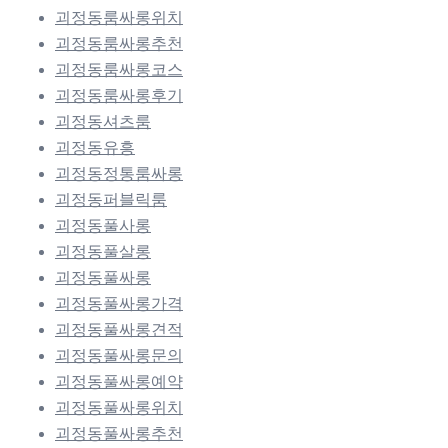
괴정동룸싸롱위치
괴정동룸싸롱추천
괴정동룸싸롱코스
괴정동룸싸롱후기
괴정동셔츠룸
괴정동유흥
괴정동정통룸싸롱
괴정동퍼블릭룸
괴정동풀사롱
괴정동풀살롱
괴정동풀싸롱
괴정동풀싸롱가격
괴정동풀싸롱견적
괴정동풀싸롱문의
괴정동풀싸롱예약
괴정동풀싸롱위치
괴정동풀싸롱추천