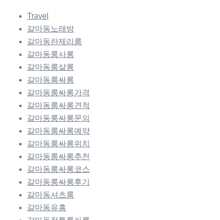
Travel
갈마동노래방
갈마동란제리룸
갈마동룸사롱
갈마동룸살롱
갈마동룸싸롱
갈마동룸싸롱가격
갈마동룸싸롱견적
갈마동룸싸롱문의
갈마동룸싸롱예약
갈마동룸싸롱위치
갈마동룸싸롱추천
갈마동룸싸롱코스
갈마동룸싸롱후기
갈마동셔츠룸
갈마동유흥