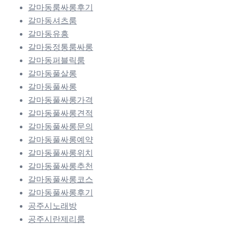
갈마동룸싸롱후기
갈마동셔츠룸
갈마동유흥
갈마동정통룸싸롱
갈마동퍼블릭룸
갈마동풀살롱
갈마동풀싸롱
갈마동풀싸롱가격
갈마동풀싸롱견적
갈마동풀싸롱문의
갈마동풀싸롱예약
갈마동풀싸롱위치
갈마동풀싸롱추천
갈마동풀싸롱코스
갈마동풀싸롱후기
공주시노래방
공주시란제리룸