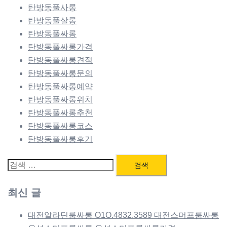
탄방동풀사롱
탄방동풀살롱
탄방동풀싸롱
탄방동풀싸롱가격
탄방동풀싸롱견적
탄방동풀싸롱문의
탄방동풀싸롱예약
탄방동풀싸롱위치
탄방동풀싸롱추천
탄방동풀싸롱코스
탄방동풀싸롱후기
검
색:
최신 글
대전알라딘룸싸롱 O1O.4832.3589 대전스머프룸싸롱