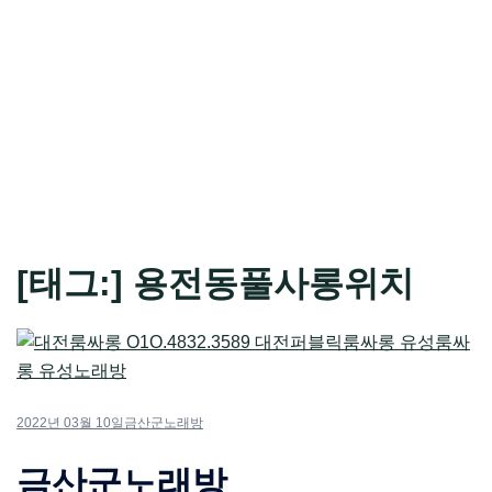
[태그:]
용전동풀사롱위치
2022년 03월 10일
금산군노래방
금산군노래방