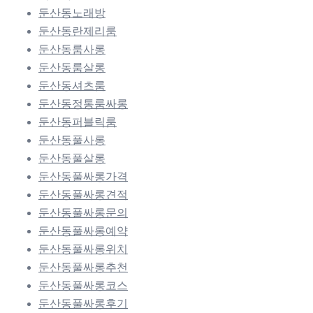
둔산동노래방
둔산동란제리룸
둔산동룸사롱
둔산동룸살롱
둔산동셔츠룸
둔산동정통룸싸롱
둔산동퍼블릭룸
둔산동풀사롱
둔산동풀살롱
둔산동풀싸롱가격
둔산동풀싸롱견적
둔산동풀싸롱문의
둔산동풀싸롱예약
둔산동풀싸롱위치
둔산동풀싸롱추천
둔산동풀싸롱코스
둔산동풀싸롱후기