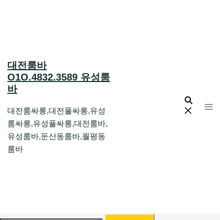
Skip
to
content
대전룸바
O1O.4832.3589 유성룸
바
대전룸싸롱,대전풀싸롱,유성
룸싸롱,유성풀싸롱,대전룸바,
유성룸바,둔산동룸바,월평동
룸바