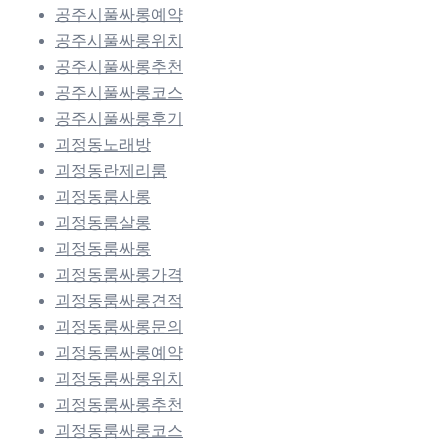
공주시풀싸롱예약
공주시풀싸롱위치
공주시풀싸롱추천
공주시풀싸롱코스
공주시풀싸롱후기
괴정동노래방
괴정동란제리룸
괴정동룸사롱
괴정동룸살롱
괴정동룸싸롱
괴정동룸싸롱가격
괴정동룸싸롱견적
괴정동룸싸롱문의
괴정동룸싸롱예약
괴정동룸싸롱위치
괴정동룸싸롱추천
괴정동룸싸롱코스