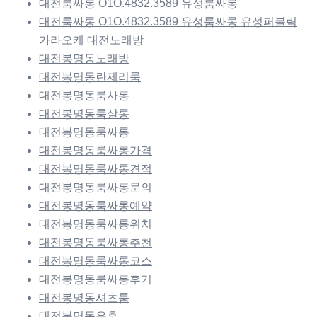
대전룸싸롱 O1O.4832.3589 유성룸싸롱
대전룸싸롱 O1O.4832.3589 유성룸싸롱 유성퍼블릭
가라오케 대전노래방
대전봉명동노래방
대전봉명동란제리룸
대전봉명동룸사롱
대전봉명동룸살롱
대전봉명동룸싸롱
대전봉명동룸싸롱가격
대전봉명동룸싸롱견적
대전봉명동룸싸롱문의
대전봉명동룸싸롱예약
대전봉명동룸싸롱위치
대전봉명동룸싸롱추천
대전봉명동룸싸롱코스
대전봉명동룸싸롱후기
대전봉명동셔츠룸
대전봉명동유흥