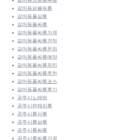
갈마동정통룸싸롱
갈마동퍼블릭룸
갈마동풀살롱
갈마동풀싸롱
갈마동풀싸롱가격
갈마동풀싸롱견적
갈마동풀싸롱문의
갈마동풀싸롱예약
갈마동풀싸롱위치
갈마동풀싸롱추천
갈마동풀싸롱코스
갈마동풀싸롱후기
공주시노래방
공주시란제리룸
공주시룸사롱
공주시룸살롱
공주시룸싸롱
공주시룸싸롱가격