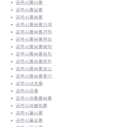
공주시룸사롱
공주시룸살롱
공주시룸싸롱
공주시룸싸롱가격
공주시룸싸롱견적
공주시룸싸롱문의
공주시룸싸롱예약
공주시룸싸롱위치
공주시룸싸롱추천
공주시룸싸롱코스
공주시룸싸롱후기
공주시셔츠룸
공주시유흥
공주시정통룸싸롱
공주시퍼블릭룸
공주시풀사롱
공주시풀살롱