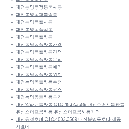
대전봉명동정통룸싸롱
대전봉명동퍼블릭룸
대전봉명동풀사롱
대전봉명동풀살롱
대전봉명동풀싸롱
대전봉명동풀싸롱가격
대전봉명동풀싸롱견적
대전봉명동풀싸롱문의
대전봉명동풀싸롱예약
대전봉명동풀싸롱위치
대전봉명동풀싸롱추천
대전봉명동풀싸롱코스
대전봉명동풀싸롱후기
대전알라딘룸싸롱 O1O.4832.3589 대전스머프룸싸롱
유성스머프룸싸롱 유성스머프룸싸롱가격
대전유성호빠 O1O.4832.3589 대전봉명동호빠 세종
시호빠