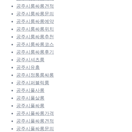
공주시룸싸롱견적
공주시룸싸롱문의
공주시룸싸롱예약
공주시룸싸롱위치
공주시룸싸롱추천
공주시룸싸롱코스
공주시룸싸롱후기
공주시셔츠룸
공주시유흥
공주시정통룸싸롱
공주시퍼블릭룸
공주시풀사롱
공주시풀살롱
공주시풀싸롱
공주시풀싸롱가격
공주시풀싸롱견적
공주시풀싸롱문의