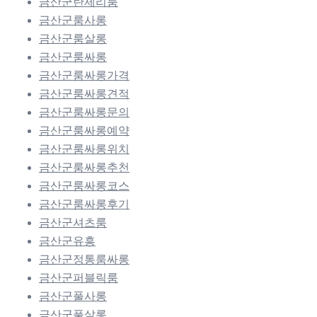
금산군란제리룸
금산군룸사롱
금산군룸살롱
금산군룸싸롱
금산군룸싸롱가격
금산군룸싸롱견적
금산군룸싸롱문의
금산군룸싸롱예약
금산군룸싸롱위치
금산군룸싸롱추천
금산군룸싸롱코스
금산군룸싸롱후기
금산군셔츠룸
금산군유흥
금산군정통룸싸롱
금산군퍼블릭룸
금산군풀사롱
금산군풀살롱