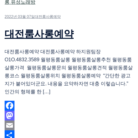
2022년 03월 07일
대전룸사롱예약
대전룸사롱예약
대전룸사롱예약 대전룸사롱예약 하지원팀장
O1O.4832.3589 월평동룸살롱 월평동룸살롱추천 월평동룸
살롱가격 월평동룸살롱문의 월평동룸살롱견적 월평동룸살
롱코스 월평동룸살롱위치 월평동룸살롱예약 “간단한 광고
지가 붙어있더군요. 내용을 요약하자면 대충 이렇습니다.”
인간의 형체를 한 […]
Facebook
Mastodon
Email