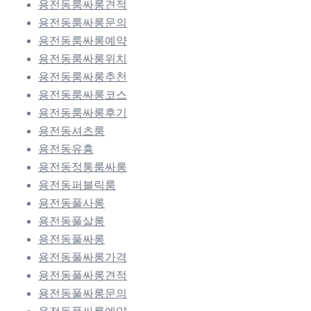
용전동룸싸롱견적
용전동룸싸롱문의
용전동룸싸롱예약
용전동룸싸롱위치
용전동룸싸롱추천
용전동룸싸롱코스
용전동룸싸롱후기
용전동셔츠룸
용전동유흥
용전동정통룸싸롱
용전동퍼블릭룸
용전동풀사롱
용전동풀살롱
용전동풀싸롱
용전동풀싸롱가격
용전동풀싸롱견적
용전동풀싸롱문의