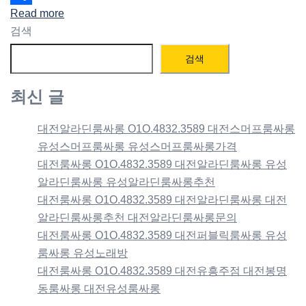
Read more
Share
검색
검색
최신 글
대전알라딘룸싸롱 O1O.4832.3589 대전스머프룸싸롱
유성스머프룸싸롱 유성스머프룸싸롱가격
대전룸싸롱 O1O.4832.3589 대전알라딘룸싸롱 유성
알라딘룸싸롱 유성알라딘룸싸롱추천
대전룸싸롱 O1O.4832.3589 대전알라딘룸싸롱 대전
알라딘룸싸롱추천 대전알라딘룸싸롱문의
대전룸싸롱 O1O.4832.3589 대전퍼블릭룸싸롱 유성
룸싸롱 유성노래방
대전룸싸롱 O1O.4832.3589 대전유흥주점 대전봉명
동룸싸롱 대전유성룸싸롱