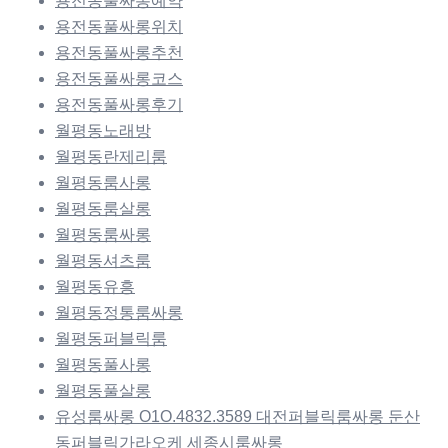
용전동풀싸롱예약
용전동풀싸롱위치
용전동풀싸롱추천
용전동풀싸롱코스
용전동풀싸롱후기
월평동노래방
월평동란제리룸
월평동룸사롱
월평동룸살롱
월평동룸싸롱
월평동셔츠룸
월평동유흥
월평동정통룸싸롱
월평동퍼블릭룸
월평동풀사롱
월평동풀살롱
유성룸싸롱 O1O.4832.3589 대전퍼블릭룸싸롱 둔산
동퍼블릭가라오케 세종시룸싸롱