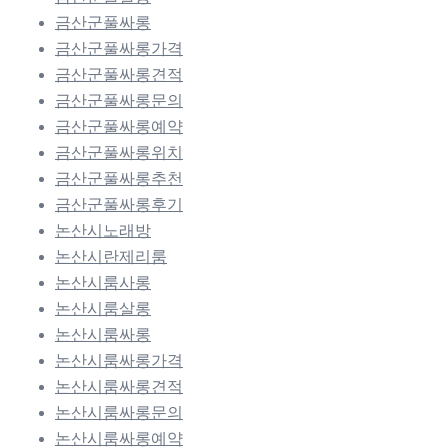
금산군풀싸롱
금산군풀싸롱가격
금산군풀싸롱견적
금산군풀싸롱문의
금산군풀싸롱예약
금산군풀싸롱위치
금산군풀싸롱추천
금산군풀싸롱후기
논산시노래방
논산시란제리룸
논산시룸사롱
논산시룸살롱
논산시룸싸롱
논산시룸싸롱가격
논산시룸싸롱견적
논산시룸싸롱문의
논산시룸싸롱예약