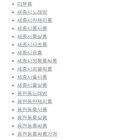
미분류
세종시노래방
세종시란제리룸
세종시룸사롱
세종시룸살롱
세종시셔츠룸
세종시유흥
세종시정통룸싸롱
세종시퍼블릭룸
세종시풀사롱
세종시풀살롱
용전동노래방
용전동란제리룸
용전동룸사롱
용전동룸살롱
용전동룸싸롱
용전동룸싸롱가격