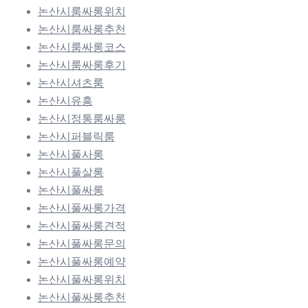
논산시룸싸롱위치
논산시룸싸롱추천
논산시룸싸롱코스
논산시룸싸롱후기
논산시셔츠룸
논산시유흥
논산시정통룸싸롱
논산시퍼블릭룸
논산시풀사롱
논산시풀살롱
논산시풀싸롱
논산시풀싸롱가격
논산시풀싸롱견적
논산시풀싸롱문의
논산시풀싸롱예약
논산시풀싸롱위치
논산시풀싸롱추천