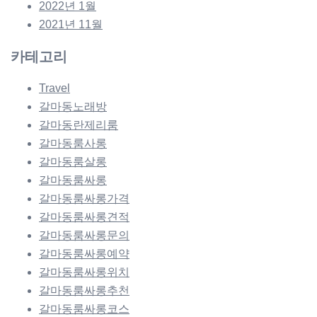
2022년 1월
2021년 11월
카테고리
Travel
갈마동노래방
갈마동란제리룸
갈마동룸사롱
갈마동룸살롱
갈마동룸싸롱
갈마동룸싸롱가격
갈마동룸싸롱견적
갈마동룸싸롱문의
갈마동룸싸롱예약
갈마동룸싸롱위치
갈마동룸싸롱추천
갈마동룸싸롱코스