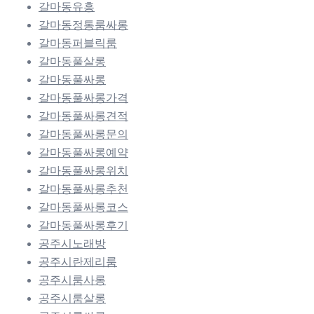
갈마동유흥
갈마동정통룸싸롱
갈마동퍼블릭룸
갈마동풀살롱
갈마동풀싸롱
갈마동풀싸롱가격
갈마동풀싸롱견적
갈마동풀싸롱문의
갈마동풀싸롱예약
갈마동풀싸롱위치
갈마동풀싸롱추천
갈마동풀싸롱코스
갈마동풀싸롱후기
공주시노래방
공주시란제리룸
공주시룸사롱
공주시룸살롱