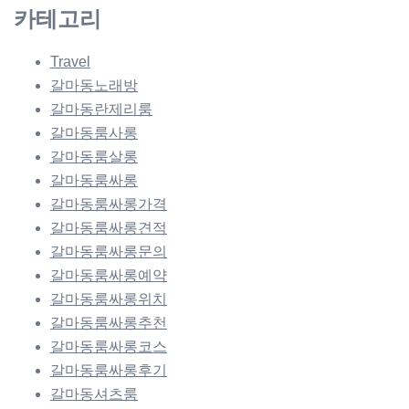
카테고리
Travel
갈마동노래방
갈마동란제리룸
갈마동룸사롱
갈마동룸살롱
갈마동룸싸롱
갈마동룸싸롱가격
갈마동룸싸롱견적
갈마동룸싸롱문의
갈마동룸싸롱예약
갈마동룸싸롱위치
갈마동룸싸롱추천
갈마동룸싸롱코스
갈마동룸싸롱후기
갈마동셔츠룸