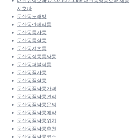
대전유성호빠 O1O.4832.3589 대전봉명동호빠 세종
시호빠
둔산동노래방
둔산동란제리룸
둔산동룸사롱
둔산동룸살롱
둔산동셔츠룸
둔산동정통룸싸롱
둔산동퍼블릭룸
둔산동풀사롱
둔산동풀살롱
둔산동풀싸롱가격
둔산동풀싸롱견적
둔산동풀싸롱문의
둔산동풀싸롱예약
둔산동풀싸롱위치
둔산동풀싸롱추천
둔산동풀싸롱코스