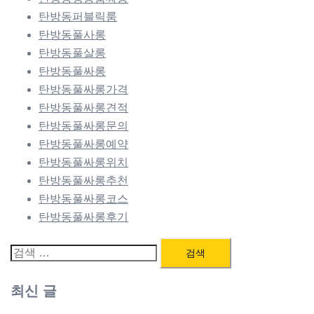
탄방동퍼블릭룸
탄방동풀사롱
탄방동풀살롱
탄방동풀싸롱
탄방동풀싸롱가격
탄방동풀싸롱견적
탄방동풀싸롱문의
탄방동풀싸롱예약
탄방동풀싸롱위치
탄방동풀싸롱추천
탄방동풀싸롱코스
탄방동풀싸롱후기
검
색:
최신 글