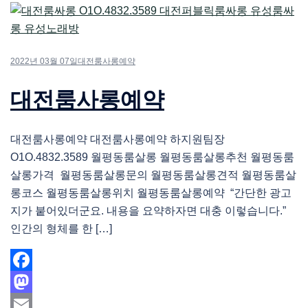
2022년 03월 07일
대전룸사롱예약
대전룸사롱예약
대전룸사롱예약 대전룸사롱예약 하지원팀장
O1O.4832.3589 월평동룸살롱 월평동룸살롱추천 월평동룸
살롱가격 월평동룸살롱문의 월평동룸살롱견적 월평동룸살
롱코스 월평동룸살롱위치 월평동룸살롱예약 “간단한 광고
지가 붙어있더군요. 내용을 요약하자면 대충 이렇습니다.”
인간의 형체를 한 […]
Facebook
Mastodon