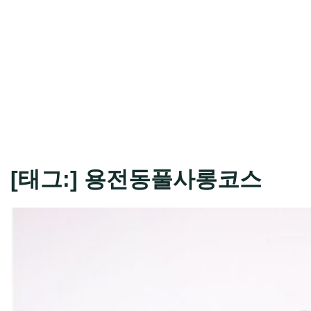
[태그:]
용전동풀사롱코스