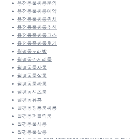
용전동풀싸롱문의
용전동풀싸롱예약
용전동풀싸롱위치
용전동풀싸롱추천
용전동풀싸롱코스
용전동풀싸롱후기
월평동노래방
월평동란제리룸
월평동룸사롱
월평동룸살롱
월평동룸싸롱
월평동셔츠룸
월평동유흥
월평동정통룸싸롱
월평동퍼블릭룸
월평동풀사롱
월평동풀살롱