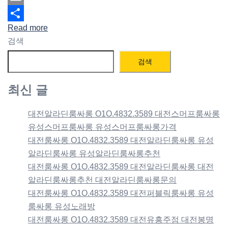
Email
Read more
Share
검색
검색
최신 글
대전알라딘룸싸롱 O1O.4832.3589 대전스머프룸싸롱
유성스머프룸싸롱 유성스머프룸싸롱가격
대전룸싸롱 O1O.4832.3589 대전알라딘룸싸롱 유성
알라딘룸싸롱 유성알라딘룸싸롱추천
대전룸싸롱 O1O.4832.3589 대전알라딘룸싸롱 대전
알라딘룸싸롱추천 대전알라딘룸싸롱문의
대전룸싸롱 O1O.4832.3589 대전퍼블릭룸싸롱 유성
룸싸롱 유성노래방
대전룸싸롱 O1O.4832.3589 대전유흥주점 대전봉명