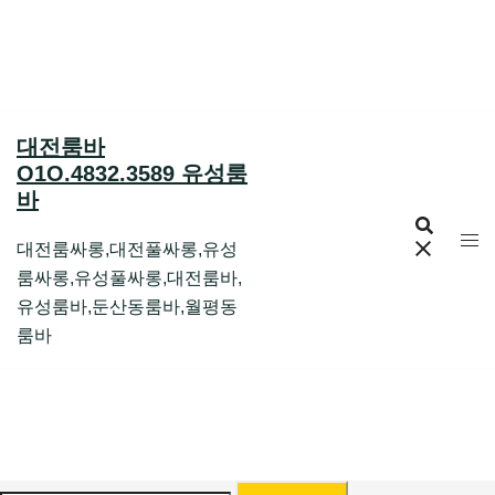
Skip
to
content
대전룸바
O1O.4832.3589 유성룸
바
대전룸싸롱,대전풀싸롱,유성
룸싸롱,유성풀싸롱,대전룸바,
유성룸바,둔산동룸바,월평동
룸바