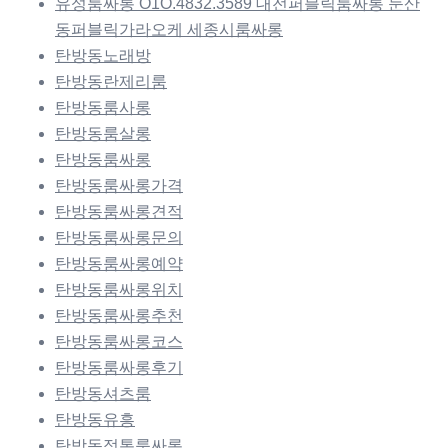
유성룸싸롱 O1O.4832.3589 대전퍼블릭룸싸롱 둔산
동퍼블릭가라오케 세종시룸싸롱
탄방동노래방
탄방동란제리룸
탄방동룸사롱
탄방동룸살롱
탄방동룸싸롱
탄방동룸싸롱가격
탄방동룸싸롱견적
탄방동룸싸롱문의
탄방동룸싸롱예약
탄방동룸싸롱위치
탄방동룸싸롱추천
탄방동룸싸롱코스
탄방동룸싸롱후기
탄방동셔츠룸
탄방동유흥
탄방동정통룸싸롱