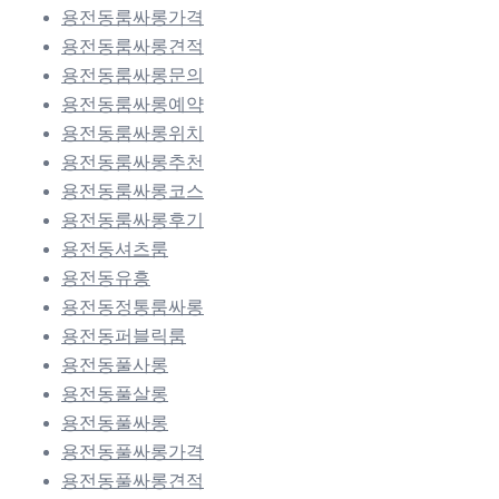
용전동룸싸롱가격
용전동룸싸롱견적
용전동룸싸롱문의
용전동룸싸롱예약
용전동룸싸롱위치
용전동룸싸롱추천
용전동룸싸롱코스
용전동룸싸롱후기
용전동셔츠룸
용전동유흥
용전동정통룸싸롱
용전동퍼블릭룸
용전동풀사롱
용전동풀살롱
용전동풀싸롱
용전동풀싸롱가격
용전동풀싸롱견적