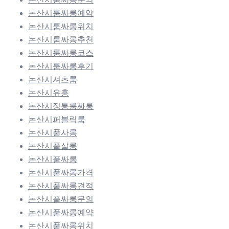
논산시룸싸롱예약
논산시룸싸롱위치
논산시룸싸롱추천
논산시룸싸롱코스
논산시룸싸롱후기
논산시셔츠룸
논산시유흥
논산시정통룸싸롱
논산시퍼블릭룸
논산시풀사롱
논산시풀살롱
논산시풀싸롱
논산시풀싸롱가격
논산시풀싸롱견적
논산시풀싸롱문의
논산시풀싸롱예약
논산시풀싸롱위치