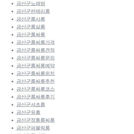
금산군노래방
금산군란제리룸
금산군룸사롱
금산군룸살롱
금산군룸싸롱
금산군룸싸롱가격
금산군룸싸롱견적
금산군룸싸롱문의
금산군룸싸롱예약
금산군룸싸롱위치
금산군룸싸롱추천
금산군룸싸롱코스
금산군룸싸롱후기
금산군셔츠룸
금산군유흥
금산군정통룸싸롱
금산군퍼블릭룸