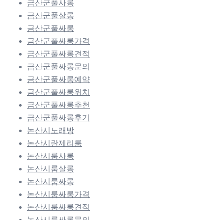
금산군풀사롱
금산군풀살롱
금산군풀싸롱
금산군풀싸롱가격
금산군풀싸롱견적
금산군풀싸롱문의
금산군풀싸롱예약
금산군풀싸롱위치
금산군풀싸롱추천
금산군풀싸롱후기
논산시노래방
논산시란제리룸
논산시룸사롱
논산시룸살롱
논산시룸싸롱
논산시룸싸롱가격
논산시룸싸롱견적
논산시룸싸롱문의