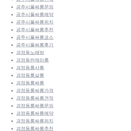
공주시풀싸롱문의
공주시풀싸롱예약
공주시풀싸롱위치
공주시풀싸롱추천
공주시풀싸롱코스
공주시풀싸롱후기
괴정동노래방
괴정동란제리룸
괴정동룸사롱
괴정동룸살롱
괴정동룸싸롱
괴정동룸싸롱가격
괴정동룸싸롱견적
괴정동룸싸롱문의
괴정동룸싸롱예약
괴정동룸싸롱위치
괴정동룸싸롱추천