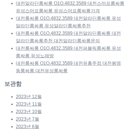
대전알라딘룸싸롱 O1O.4832.3589 대전스머프룸싸롱
유성스머프룸싸롱 유성스머프룸싸롱가격
대전룸싸롱 O1O.4832.3589 대전알라딘룸싸롱 유성
알라딘룸싸롱 유성알라딘룸싸롱추천
대전룸싸롱 O1O.4832.3589 대전알라딘룸싸롱 대전
알라딘룸싸롱추천 대전알라딘룸싸롱문의
대전룸싸롱 O1O.4832.3589 대전퍼블릭룸싸롱 유성
룸싸롱 유성노래방
대전룸싸롱 O1O.4832.3589 대전유흥주점 대전봉명
동룸싸롱 대전유성룸싸롱
보관함
2023년 12월
2023년 11월
2023년 10월
2023년 7월
2023년 6월