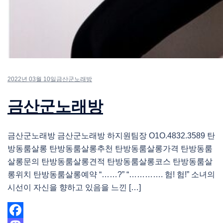
2022년 03월 10일
금산군노래방
금산군노래방
금산군노래방 금산군노래방 하지원팀장 O1O.4832.3589 탄
방동룸살롱 탄방동룸살롱추천 탄방동룸살롱가격 탄방동룸
살롱문의 탄방동룸살롱견적 탄방동룸살롱코스 탄방동룸살
롱위치 탄방동룸살롱예약 “……?” “…………. 험! 험!” 소녀의
시선이 자신을 향하고 있음을 느낀 […]