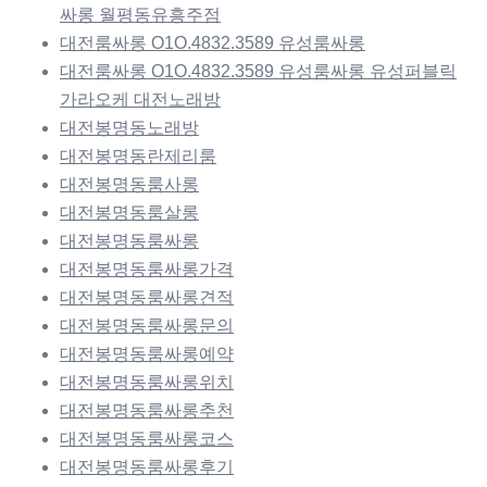
싸롱 월평동유흥주점
대전룸싸롱 O1O.4832.3589 유성룸싸롱
대전룸싸롱 O1O.4832.3589 유성룸싸롱 유성퍼블릭
가라오케 대전노래방
대전봉명동노래방
대전봉명동란제리룸
대전봉명동룸사롱
대전봉명동룸살롱
대전봉명동룸싸롱
대전봉명동룸싸롱가격
대전봉명동룸싸롱견적
대전봉명동룸싸롱문의
대전봉명동룸싸롱예약
대전봉명동룸싸롱위치
대전봉명동룸싸롱추천
대전봉명동룸싸롱코스
대전봉명동룸싸롱후기