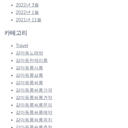
2022년 3월
2022년 1월
2021년 11월
카테고리
Travel
갈마동노래방
갈마동란제리룸
갈마동룸사롱
갈마동룸살롱
갈마동룸싸롱
갈마동룸싸롱가격
갈마동룸싸롱견적
갈마동룸싸롱문의
갈마동룸싸롱예약
갈마동룸싸롱위치
갈마동룸싸롱추천