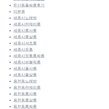
둔산동풀싸롱후기
미분류
세종시노래방
세종시란제리룸
세종시룸사롱
세종시룸살롱
세종시셔츠룸
세종시유흥
세종시정통룸싸롱
세종시퍼블릭룸
세종시풀사롱
세종시풀살롱
용전동노래방
용전동란제리룸
용전동룸사롱
용전동룸살롱
용전동룸싸롱