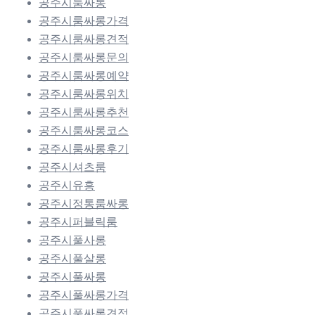
공주시룸싸롱
공주시룸싸롱가격
공주시룸싸롱견적
공주시룸싸롱문의
공주시룸싸롱예약
공주시룸싸롱위치
공주시룸싸롱추천
공주시룸싸롱코스
공주시룸싸롱후기
공주시셔츠룸
공주시유흥
공주시정통룸싸롱
공주시퍼블릭룸
공주시풀사롱
공주시풀살롱
공주시풀싸롱
공주시풀싸롱가격
공주시풀싸롱견적