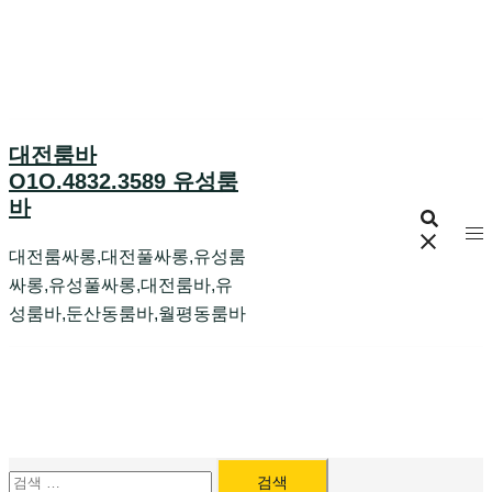
Skip
to
content
대전룸바
O1O.4832.3589 유성룸
바
대전룸싸롱,대전풀싸롱,유성룸
싸롱,유성풀싸롱,대전룸바,유
성룸바,둔산동룸바,월평동룸바
검