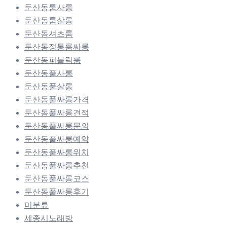
둔산동룸사롱
둔산동룸살롱
둔산동셔츠룸
둔산동정통룸싸롱
둔산동퍼블릭룸
둔산동풀사롱
둔산동풀살롱
둔산동풀싸롱가격
둔산동풀싸롱견적
둔산동풀싸롱문의
둔산동풀싸롱예약
둔산동풀싸롱위치
둔산동풀싸롱추천
둔산동풀싸롱코스
둔산동풀싸롱후기
미분류
세종시노래방