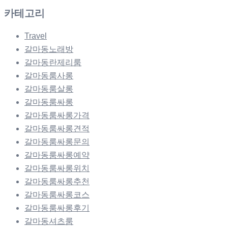
카테고리
Travel
갈마동노래방
갈마동란제리룸
갈마동룸사롱
갈마동룸살롱
갈마동룸싸롱
갈마동룸싸롱가격
갈마동룸싸롱견적
갈마동룸싸롱문의
갈마동룸싸롱예약
갈마동룸싸롱위치
갈마동룸싸롱추천
갈마동룸싸롱코스
갈마동룸싸롱후기
갈마동셔츠룸