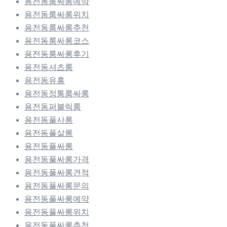
용전동룸싸롱예약
용전동룸싸롱위치
용전동룸싸롱추천
용전동룸싸롱코스
용전동룸싸롱후기
용전동셔츠룸
용전동유흥
용전동정통룸싸롱
용전동퍼블릭룸
용전동풀사롱
용전동풀살롱
용전동풀싸롱
용전동풀싸롱가격
용전동풀싸롱견적
용전동풀싸롱문의
용전동풀싸롱예약
용전동풀싸롱위치
용전동풀싸롱추천