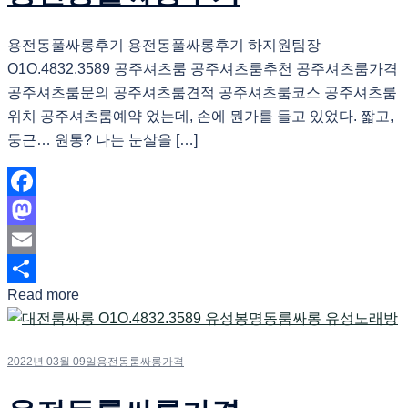
용전동풀싸롱후기 용전동풀싸롱후기 하지원팀장
O1O.4832.3589 공주셔츠룸 공주셔츠룸추천 공주셔츠룸가격
공주셔츠룸문의 공주셔츠룸견적 공주셔츠룸코스 공주셔츠룸
위치 공주셔츠룸예약 었는데, 손에 뭔가를 들고 있었다. 짧고,
둥근… 원통? 나는 눈살을 […]
Facebook
Mastodon
Email
Read more
Share
2022년 03월 09일
용전동룸싸롱가격