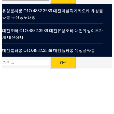
색:
유성룸싸롱 O1O.4832.3589 대전퍼블릭가라오케 유성풀
싸롱 둔산동노래방
대전호빠 O1O.4832.3589 대전유성호빠 대전유성이부가
게 대전정빠
대전룸싸롱 O1O.4832.3589 대전풀싸롱 유성풀싸롱
검
색: