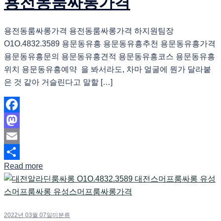
용전동룸싸롱가격
용전동룸싸롱가격 용전동룸싸롱가격 하지원팀장
O1O.4832.3589 용문동유흥 용문동유흥추천 용문동유흥가격
용문동유흥문의 용문동유흥견적 용문동유흥코스 용문동유흥
위치 용문동유흥예약 을 봐서라도, 차마 얼굴에 뭔가 달라붙
은 것 같아 거슬린다고 말할 […]
Facebook
Mastodon
Email
Read more
Share
2022년 03월 07일
미분류