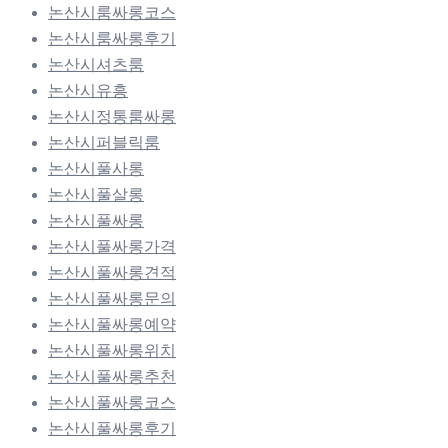
논산시룸싸롱코스
논산시룸싸롱후기
논산시셔츠룸
논산시유흥
논산시정통룸싸롱
논산시퍼블릭룸
논산시풀사롱
논산시풀살롱
논산시풀싸롱
논산시풀싸롱가격
논산시풀싸롱견적
논산시풀싸롱문의
논산시풀싸롱예약
논산시풀싸롱위치
논산시풀싸롱추천
논산시풀싸롱코스
논산시풀싸롱후기