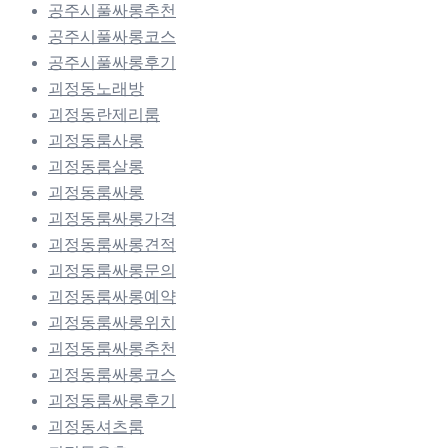
공주시풀싸롱추천
공주시풀싸롱코스
공주시풀싸롱후기
괴정동노래방
괴정동란제리룸
괴정동룸사롱
괴정동룸살롱
괴정동룸싸롱
괴정동룸싸롱가격
괴정동룸싸롱견적
괴정동룸싸롱문의
괴정동룸싸롱예약
괴정동룸싸롱위치
괴정동룸싸롱추천
괴정동룸싸롱코스
괴정동룸싸롱후기
괴정동셔츠룸