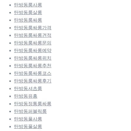
탄방동룸사롱
탄방동룸살롱
탄방동룸싸롱
탄방동룸싸롱가격
탄방동룸싸롱견적
탄방동룸싸롱문의
탄방동룸싸롱예약
탄방동룸싸롱위치
탄방동룸싸롱추천
탄방동룸싸롱코스
탄방동룸싸롱후기
탄방동셔츠룸
탄방동유흥
탄방동정통룸싸롱
탄방동퍼블릭룸
탄방동풀사롱
탄방동풀살롱