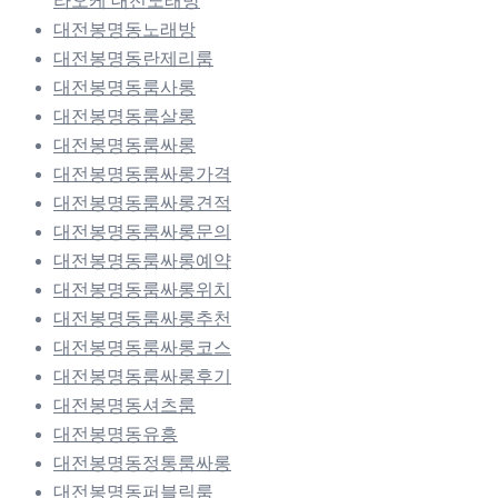
라오케 대전노래방
대전봉명동노래방
대전봉명동란제리룸
대전봉명동룸사롱
대전봉명동룸살롱
대전봉명동룸싸롱
대전봉명동룸싸롱가격
대전봉명동룸싸롱견적
대전봉명동룸싸롱문의
대전봉명동룸싸롱예약
대전봉명동룸싸롱위치
대전봉명동룸싸롱추천
대전봉명동룸싸롱코스
대전봉명동룸싸롱후기
대전봉명동셔츠룸
대전봉명동유흥
대전봉명동정통룸싸롱
대전봉명동퍼블릭룸