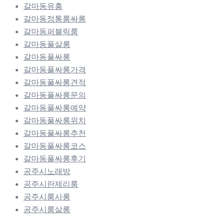
갈마동유흥
갈마동정통룸싸롱
갈마동퍼블릭룸
갈마동풀살롱
갈마동풀싸롱
갈마동풀싸롱가격
갈마동풀싸롱견적
갈마동풀싸롱문의
갈마동풀싸롱예약
갈마동풀싸롱위치
갈마동풀싸롱추천
갈마동풀싸롱코스
갈마동풀싸롱후기
공주시노래방
공주시란제리룸
공주시룸사롱
공주시룸살롱