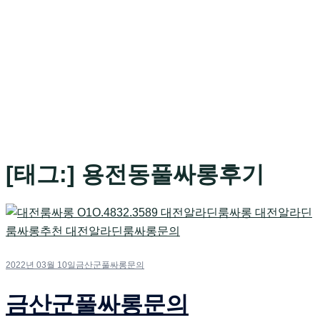
[태그:]
용전동풀싸롱후기
2022년 03월 10일
금산군풀싸롱문의
금산군풀싸롱문의