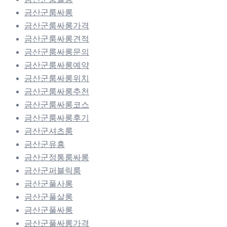
금산군룸싸롱
금산군룸싸롱가격
금산군룸싸롱견적
금산군룸싸롱문의
금산군룸싸롱예약
금산군룸싸롱위치
금산군룸싸롱추천
금산군룸싸롱코스
금산군룸싸롱후기
금산군셔츠룸
금산군유흥
금산군정통룸싸롱
금산군퍼블릭룸
금산군풀사롱
금산군풀살롱
금산군풀싸롱
금산군풀싸롱가격