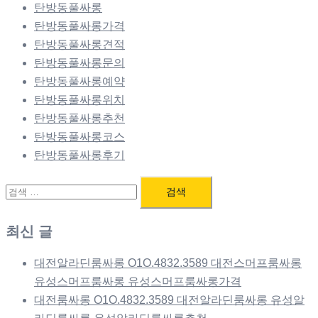
탄방동풀싸롱
탄방동풀싸롱가격
탄방동풀싸롱견적
탄방동풀싸롱문의
탄방동풀싸롱예약
탄방동풀싸롱위치
탄방동풀싸롱추천
탄방동풀싸롱코스
탄방동풀싸롱후기
검
색:
최신 글
대전알라딘룸싸롱 O1O.4832.3589 대전스머프룸싸롱
유성스머프룸싸롱 유성스머프룸싸롱가격
대전룸싸롱 O1O.4832.3589 대전알라딘룸싸롱 유성알