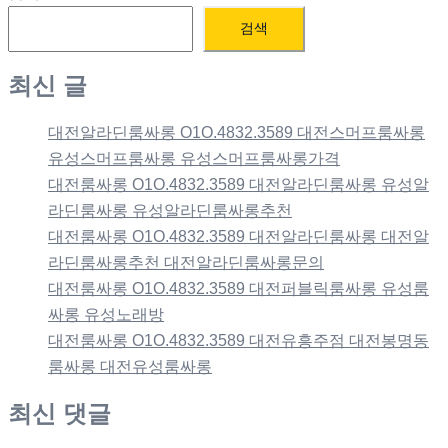
검색
최신 글
대전알라딘룸싸롱 O1O.4832.3589 대전스머프룸싸롱
유성스머프룸싸롱 유성스머프룸싸롱가격
대전룸싸롱 O1O.4832.3589 대전알라딘룸싸롱 유성알
라딘룸싸롱 유성알라딘룸싸롱추천
대전룸싸롱 O1O.4832.3589 대전알라딘룸싸롱 대전알
라딘룸싸롱추천 대전알라딘룸싸롱문의
대전룸싸롱 O1O.4832.3589 대전퍼블릭룸싸롱 유성룸
싸롱 유성노래방
대전룸싸롱 O1O.4832.3589 대전유흥주점 대전봉명동
룸싸롱 대전유성룸싸롱
최신 댓글