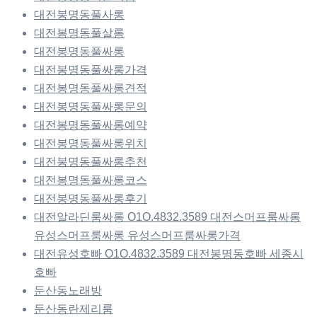
대전봉명동풀사롱
대전봉명동풀살롱
대전봉명동풀싸롱
대전봉명동풀싸롱가격
대전봉명동풀싸롱견적
대전봉명동풀싸롱문의
대전봉명동풀싸롱예약
대전봉명동풀싸롱위치
대전봉명동풀싸롱추천
대전봉명동풀싸롱코스
대전봉명동풀싸롱후기
대전알라딘룸싸롱 O1O.4832.3589 대전스머프룸싸롱
유성스머프룸싸롱 유성스머프룸싸롱가격
대전유성호빠 O1O.4832.3589 대전봉명동호빠 세종시
호빠
둔산동노래방
둔산동란제리룸