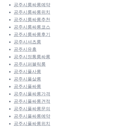
공주시룸싸롱예약
공주시룸싸롱위치
공주시룸싸롱추천
공주시룸싸롱코스
공주시룸싸롱후기
공주시셔츠룸
공주시유흥
공주시정통룸싸롱
공주시퍼블릭룸
공주시풀사롱
공주시풀살롱
공주시풀싸롱
공주시풀싸롱가격
공주시풀싸롱견적
공주시풀싸롱문의
공주시풀싸롱예약
공주시풀싸롱위치