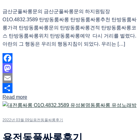
금산군풀싸롱문의 금산군풀싸롱문의 하지원팀장
O1O.4832.3589 탄방동룸싸롱 탄방동룸싸롱추천 탄방동룸싸
롱가격 탄방동룸싸롱문의 탄방동룸싸롱견적 탄방동룸싸롱코
스 탄방동룸싸롱위치 탄방동룸싸롱예약 다시 거리를 벌렸다.
아란의 그 행동은 우리의 행동지침이 되었다. 우리는 […]
Facebook
Mastodon
Email
Read more
Share
2022년 03월 09일
용전동풀싸롱후기
용전동풀싸롱후기