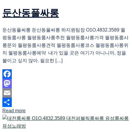
둔산동풀싸롱
둔산동풀싸롱 둔산동풀싸롱 하지원팀장 O1O.4832.3589 월
평동룸사롱 월평동룸사롱추천 월평동룸사롱가격 월평동룸사
롱문의 월평동룸사롱견적 월평동룸사롱코스 월평동룸사롱위
치 월평동룸사롱예약 내가 있을 곳은 여기가 아니니까, 정을
붙이고 싶지 않아. 필요한 […]
Facebook
Mastodon
Email
Read more
Share