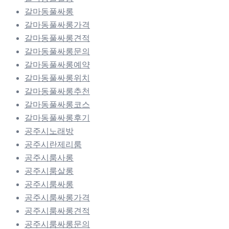
갈마동풀싸롱
갈마동풀싸롱가격
갈마동풀싸롱견적
갈마동풀싸롱문의
갈마동풀싸롱예약
갈마동풀싸롱위치
갈마동풀싸롱추천
갈마동풀싸롱코스
갈마동풀싸롱후기
공주시노래방
공주시란제리룸
공주시룸사롱
공주시룸살롱
공주시룸싸롱
공주시룸싸롱가격
공주시룸싸롱견적
공주시룸싸롱문의