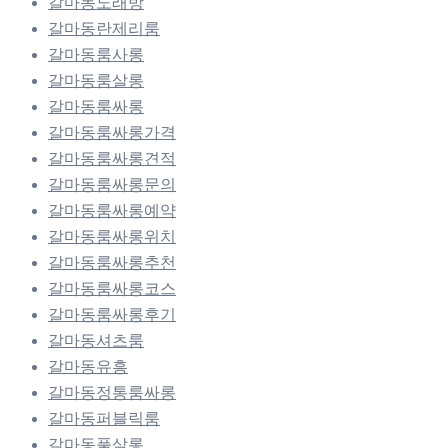
갈마동노래방
갈마동란제리룸
갈마동룸사롱
갈마동룸살롱
갈마동룸싸롱
갈마동룸싸롱가격
갈마동룸싸롱견적
갈마동룸싸롱문의
갈마동룸싸롱예약
갈마동룸싸롱위치
갈마동룸싸롱추천
갈마동룸싸롱코스
갈마동룸싸롱후기
갈마동셔츠룸
갈마동유흥
갈마동정통룸싸롱
갈마동퍼블릭룸
갈마동풀살롱