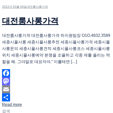
2022년 03월 04일
대전룸사롱가격
대전룸사롱가격
대전룸사롱가격 대전룸사롱가격 하지원팀장 O1O.4832.3589
세종시풀사롱 세종시풀사롱추천 세종시풀사롱가격 세종시풀
사롱문의 세종시풀사롱견적 세종시풀사롱코스 세종시풀사롱
위치 세종시풀사롱예약 분쟁을 조율하고 각종 제를 올리는 역
할을 해. 그야말로 대표자야.” 이를테면 […]
Facebook
Mastodon
Email
Read more
Share
검색