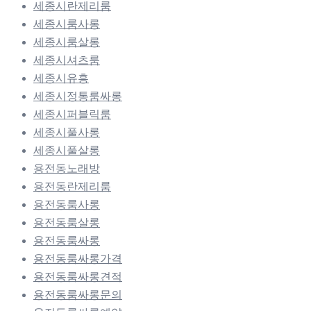
세종시란제리룸
세종시룸사롱
세종시룸살롱
세종시셔츠룸
세종시유흥
세종시정통룸싸롱
세종시퍼블릭룸
세종시풀사롱
세종시풀살롱
용전동노래방
용전동란제리룸
용전동룸사롱
용전동룸살롱
용전동룸싸롱
용전동룸싸롱가격
용전동룸싸롱견적
용전동룸싸롱문의