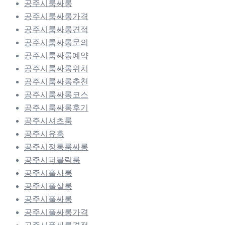
공주시룸싸롱
공주시룸싸롱가격
공주시룸싸롱견적
공주시룸싸롱문의
공주시룸싸롱예약
공주시룸싸롱위치
공주시룸싸롱추천
공주시룸싸롱코스
공주시룸싸롱후기
공주시셔츠룸
공주시유흥
공주시정통룸싸롱
공주시퍼블릭룸
공주시풀사롱
공주시풀살롱
공주시풀싸롱
공주시풀싸롱가격