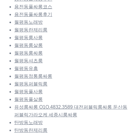
용전동풀싸롱코스
용전동풀싸롱후기
월평동노래방
월평동란제리룸
월평동룸사롱
월평동룸살롱
월평동룸싸롱
월평동셔츠룸
월평동유흥
월평동정통룸싸롱
월평동퍼블릭룸
월평동풀사롱
월평동풀살롱
유성룸싸롱 O1O.4832.3589 대전퍼블릭룸싸롱 둔산동
퍼블릭가라오케 세종시룸싸롱
탄방동노래방
탄방동란제리룸