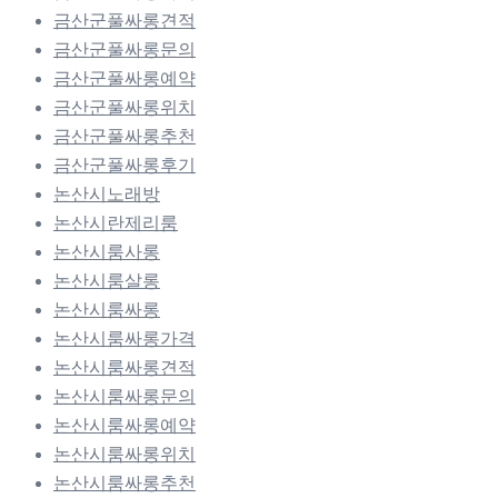
금산군풀싸롱견적
금산군풀싸롱문의
금산군풀싸롱예약
금산군풀싸롱위치
금산군풀싸롱추천
금산군풀싸롱후기
논산시노래방
논산시란제리룸
논산시룸사롱
논산시룸살롱
논산시룸싸롱
논산시룸싸롱가격
논산시룸싸롱견적
논산시룸싸롱문의
논산시룸싸롱예약
논산시룸싸롱위치
논산시룸싸롱추천