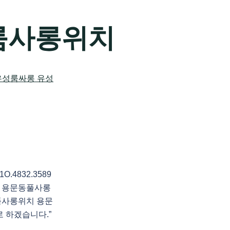
룸사롱위치
4832.3589
 용문동풀사롱
풀사롱위치 용문
로 하겠습니다.”