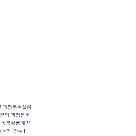
89 괴정동룸살롱
문의 괴정동룸
정동룸살롱예약
하게 만들 […]