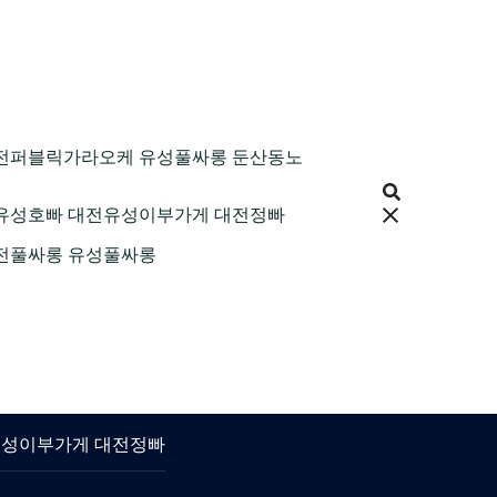
9 대전퍼블릭가라오케 유성풀싸롱 둔산동노
 대전유성호빠 대전유성이부가게 대전정빠
 대전풀싸롱 유성풀싸롱
대전유성이부가게 대전정빠