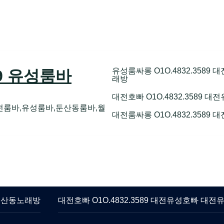
유성룸싸롱 O1O.4832.358
89 유성룸바
래방
대전호빠 O1O.4832.3589
전룸바,유성룸바,둔산동룸바,월
대전룸싸롱 O1O.4832.3589
 둔산동노래방
대전호빠 O1O.4832.3589 대전유성호빠 