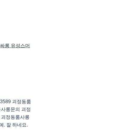
3589 괴정동룸
룸사롱문의 괴정
 괴정동룸사롱
예. 잘 하네요.