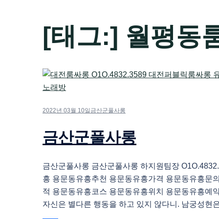
[태그:]
월평동
2022년 03월 10일
금산군풀사롱
금산군풀사롱
금산군풀사롱 금산군풀사롱 하지원팀장 O1O.4832.
흥 용문동유흥추천 용문동유흥가격 용문동유흥문
적 용문동유흥코스 용문동유흥위치 용문동유흥예약
자신은 별다른 행동을 하고 있지 않다니. 남궁성현은 