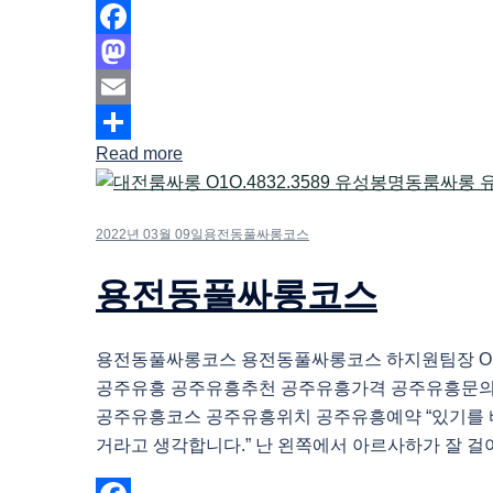
Facebook
Mastodon
Email
Read more
Share
2022년 03월 09일
용전동풀싸롱코스
용전동풀싸롱코스
용전동풀싸롱코스 용전동풀싸롱코스 하지원팀장 O1O.
공주유흥 공주유흥추천 공주유흥가격 공주유흥문
공주유흥코스 공주유흥위치 공주유흥예약 “있기를 
거라고 생각합니다.” 난 왼쪽에서 아르사하가 잘 걸어