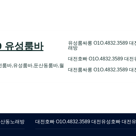
유성룸싸롱 O1O.4832.358
89 유성룸바
래방
대전호빠 O1O.4832.3589
전룸바,유성룸바,둔산동룸바,월
대전룸싸롱 O1O.4832.3589
 둔산동노래방
대전호빠 O1O.4832.3589 대전유성호빠 