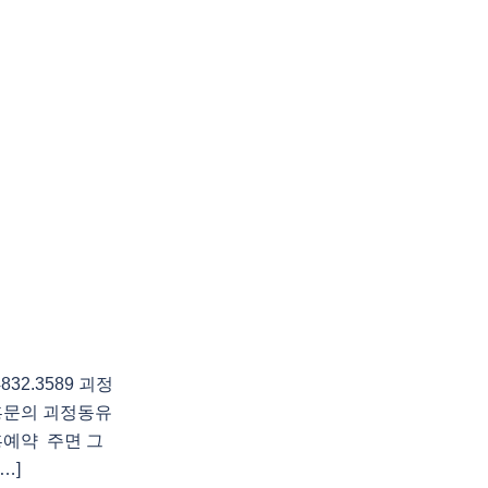
2.3589 괴정
흥문의 괴정동유
예약 주면 그
…]