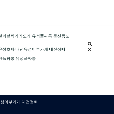
9 대전퍼블릭가라오케 유성풀싸롱 둔산동노
 대전유성호빠 대전유성이부가게 대전정빠
 대전풀싸롱 유성풀싸롱
대전유성이부가게 대전정빠