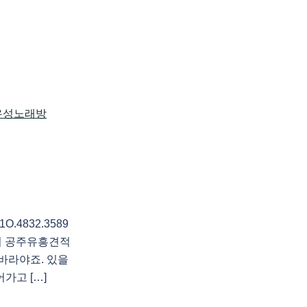
4832.3589
의 공주유흥견적
바라야죠. 있을
가고 […]