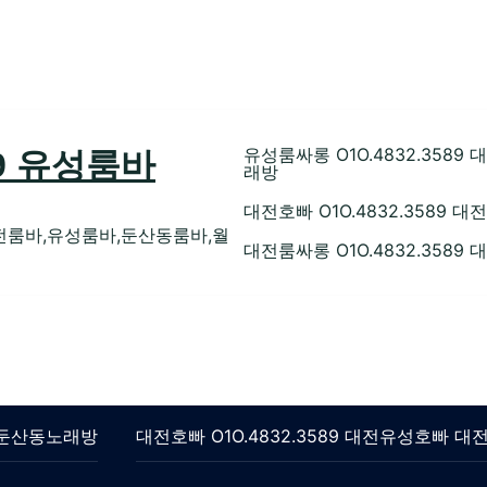
유성룸싸롱 O1O.4832.35
89 유성룸바
래방
대전호빠 O1O.4832.358
전룸바,유성룸바,둔산동룸바,월
대전룸싸롱 O1O.4832.358
롱 둔산동노래방
대전호빠 O1O.4832.3589 대전유성호빠