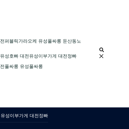
89 대전퍼블릭가라오케 유성풀싸롱 둔산동노
9 대전유성호빠 대전유성이부가게 대전정빠
9 대전풀싸롱 유성풀싸롱
 대전유성이부가게 대전정빠