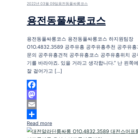
2022년 03월 09일
용전동풀싸롱코스
용전동풀싸롱코스
용전동풀싸롱코스 용전동풀싸롱코스 하지원팀장
O1O.4832.3589 공주유흥 공주유흥추천 공주유
문의 공주유흥견적 공주유흥코스 공주유흥위치 공
기를 바라야죠. 있을 거라고 생각합니다.” 난 왼쪽
잘 걸어가고 […]
Facebook
Mastodon
Email
Read more
Share