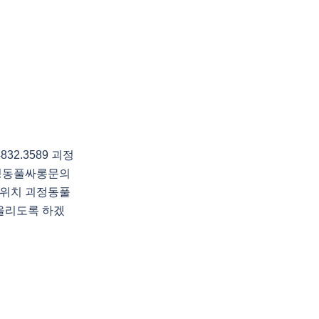
2.3589 괴정
정동풀싸롱문의
위치 괴정동풀
올리도록 하겠