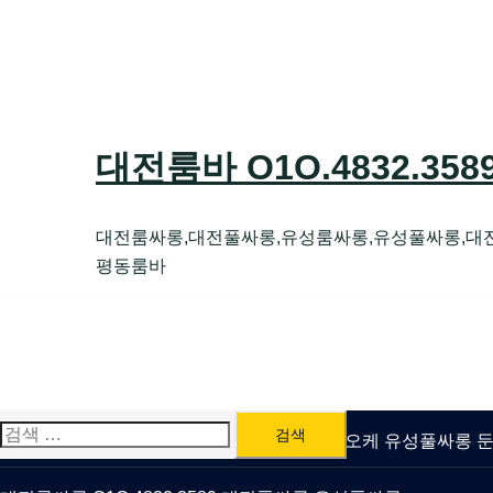
Skip
to
content
대전룸바 O1O.4832.35
대전룸싸롱,대전풀싸롱,유성룸싸롱,유성풀싸롱,대
평동룸바
검
유성룸싸롱 O1O.4832.3589 대전퍼블릭가라오케 유성풀싸롱
색: