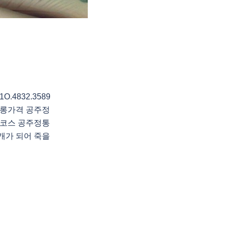
4832.3589
롱가격 공주정
코스 공주정통
개가 되어 죽을