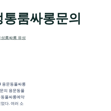
정통룸싸롱문의
89 용문동풀싸롱
문의 용문동풀
문동풀싸롱예약
었다. 여러 소