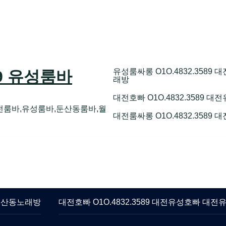
유성룸싸롱 O1O.4832.358
89 유성룸바
래방
대전호빠 O1O.4832.3589
전룸바,유성룸바,둔산동룸바,월
대전룸싸롱 O1O.4832.3589
 둔산동노래방
대전호빠 O1O.4832.3589 대전유성호빠 