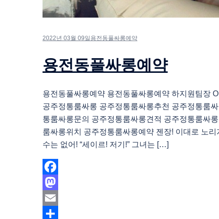
2022년 03월 09일
용전동풀싸롱예약
용전동풀싸롱예약
용전동풀싸롱예약 용전동풀싸롱예약 하지원팀장 O1O.
공주정통룸싸롱 공주정통룸싸롱추천 공주정통룸싸
통룸싸롱문의 공주정통룸싸롱견적 공주정통룸싸롱
룸싸롱위치 공주정통룸싸롱예약 젠장! 이대로 노리
수는 없어! “세이르! 저기!” 그녀는 […]
Facebook
Mastodon
Email