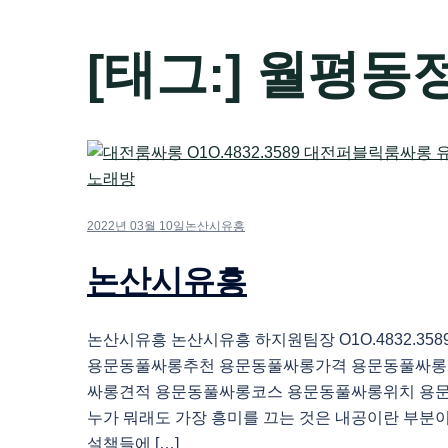
[태그:]
월평동
2022년 03월 10일
논산시유흥
논산시유흥
논산시유흥 논산시유흥 하지원팀장 O1O.4832.35
용문동풀싸롱추천 용문동풀싸롱가격 용문동풀싸롱
싸롱견적 용문동풀싸롱코스 용문동풀싸롱위치 용
누가 뭐래도 가장 흥미를 끄는 것은 내공이란 부분이
설책들에 […]