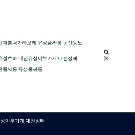
9 대전퍼블릭가라오케 유성풀싸롱 둔산동노
 대전유성호빠 대전유성이부가게 대전정빠
 대전풀싸롱 유성풀싸롱
대전유성이부가게 대전정빠