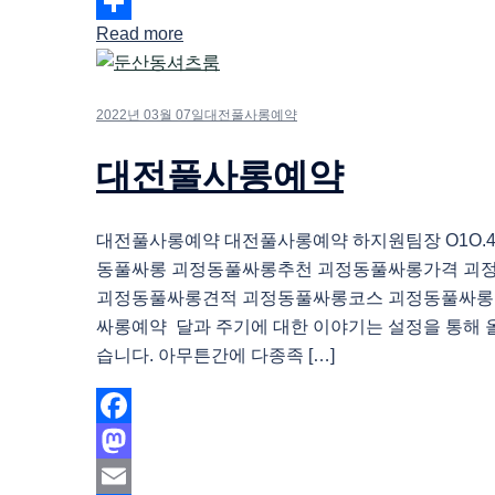
Email
Read more
Share
2022년 03월 07일
대전풀사롱예약
대전풀사롱예약
대전풀사롱예약 대전풀사롱예약 하지원팀장 O1O.483
동풀싸롱 괴정동풀싸롱추천 괴정동풀싸롱가격 괴
괴정동풀싸롱견적 괴정동풀싸롱코스 괴정동풀싸롱
싸롱예약 달과 주기에 대한 이야기는 설정을 통해 
습니다. 아무튼간에 다종족 […]
Facebook
Mastodon