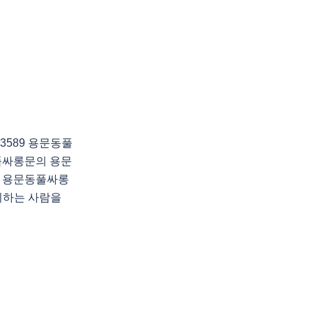
3589 용문동풀
풀싸롱문의 용문
 용문동풀싸롱
야기하는 사람을