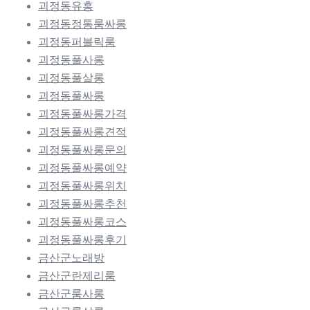
괴정동유흥
괴정동정통룸싸롱
괴정동퍼블릭룸
괴정동풀사롱
괴정동풀살롱
괴정동풀싸롱
괴정동풀싸롱가격
괴정동풀싸롱견적
괴정동풀싸롱문의
괴정동풀싸롱예약
괴정동풀싸롱위치
괴정동풀싸롱추천
괴정동풀싸롱코스
괴정동풀싸롱후기
금산군노래방
금산군란제리룸
금산군룸사롱