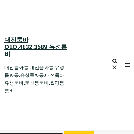
Skip
to
content
대전룸바
O1O.4832.3589 유성룸
바
대전룸싸롱,대전풀싸롱,유성
룸싸롱,유성풀싸롱,대전룸바,
유성룸바,둔산동룸바,월평동
룸바