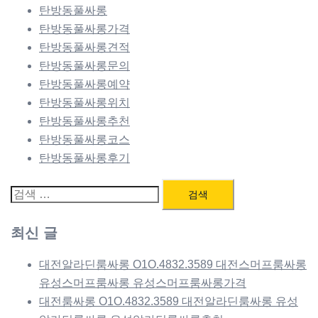
탄방동풀싸롱
탄방동풀싸롱가격
탄방동풀싸롱견적
탄방동풀싸롱문의
탄방동풀싸롱예약
탄방동풀싸롱위치
탄방동풀싸롱추천
탄방동풀싸롱코스
탄방동풀싸롱후기
검
색:
최신 글
대전알라딘룸싸롱 O1O.4832.3589 대전스머프룸싸롱
유성스머프룸싸롱 유성스머프룸싸롱가격
대전룸싸롱 O1O.4832.3589 대전알라딘룸싸롱 유성