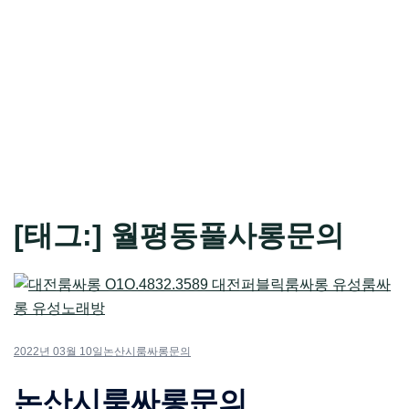
[태그:]
월평동풀사롱문의
2022년 03월 10일
논산시룸싸롱문의
논산시룸싸롱문의