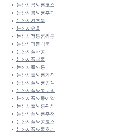
논산시룸싸롱코스
논산시룸싸롱후기
논산시셔츠룸
논산시유흥
논산시정통룸싸롱
논산시퍼블릭룸
논산시풀사롱
논산시풀살롱
논산시풀싸롱
논산시풀싸롱가격
논산시풀싸롱견적
논산시풀싸롱문의
논산시풀싸롱예약
논산시풀싸롱위치
논산시풀싸롱추천
논산시풀싸롱코스
논산시풀싸롱후기