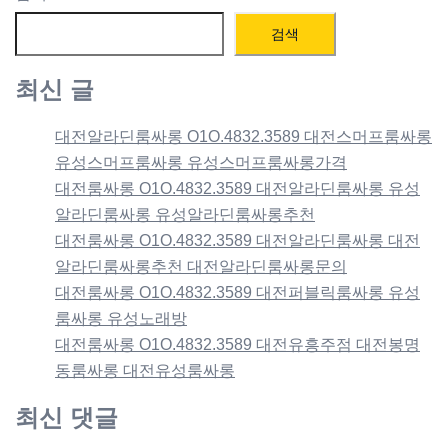
검색
최신 글
대전알라딘룸싸롱 O1O.4832.3589 대전스머프룸싸롱
유성스머프룸싸롱 유성스머프룸싸롱가격
대전룸싸롱 O1O.4832.3589 대전알라딘룸싸롱 유성
알라딘룸싸롱 유성알라딘룸싸롱추천
대전룸싸롱 O1O.4832.3589 대전알라딘룸싸롱 대전
알라딘룸싸롱추천 대전알라딘룸싸롱문의
대전룸싸롱 O1O.4832.3589 대전퍼블릭룸싸롱 유성
룸싸롱 유성노래방
대전룸싸롱 O1O.4832.3589 대전유흥주점 대전봉명
동룸싸롱 대전유성룸싸롱
최신 댓글