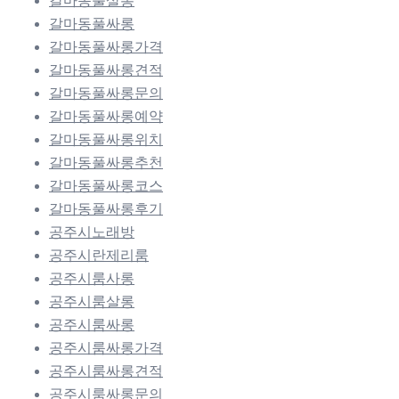
갈마동풀살롱
갈마동풀싸롱
갈마동풀싸롱가격
갈마동풀싸롱견적
갈마동풀싸롱문의
갈마동풀싸롱예약
갈마동풀싸롱위치
갈마동풀싸롱추천
갈마동풀싸롱코스
갈마동풀싸롱후기
공주시노래방
공주시란제리룸
공주시룸사롱
공주시룸살롱
공주시룸싸롱
공주시룸싸롱가격
공주시룸싸롱견적
공주시룸싸롱문의