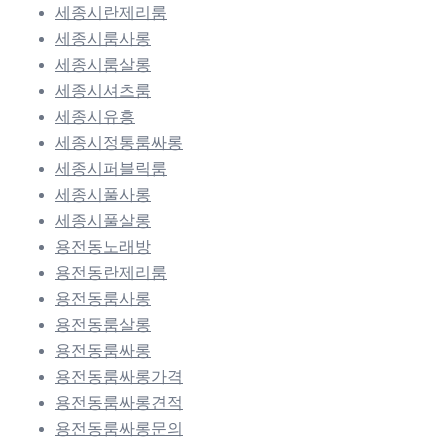
세종시란제리룸
세종시룸사롱
세종시룸살롱
세종시셔츠룸
세종시유흥
세종시정통룸싸롱
세종시퍼블릭룸
세종시풀사롱
세종시풀살롱
용전동노래방
용전동란제리룸
용전동룸사롱
용전동룸살롱
용전동룸싸롱
용전동룸싸롱가격
용전동룸싸롱견적
용전동룸싸롱문의