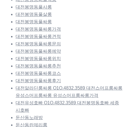
대전봉명동풀사롱
대전봉명동풀살롱
대전봉명동풀싸롱
대전봉명동풀싸롱가격
대전봉명동풀싸롱견적
대전봉명동풀싸롱문의
대전봉명동풀싸롱예약
대전봉명동풀싸롱위치
대전봉명동풀싸롱추천
대전봉명동풀싸롱코스
대전봉명동풀싸롱후기
대전알라딘룸싸롱 O1O.4832.3589 대전스머프룸싸롱
유성스머프룸싸롱 유성스머프룸싸롱가격
대전유성호빠 O1O.4832.3589 대전봉명동호빠 세종
시호빠
둔산동노래방
둔산동란제리룸