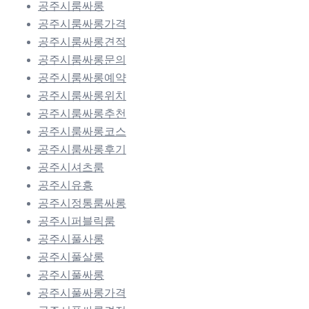
공주시룸싸롱
공주시룸싸롱가격
공주시룸싸롱견적
공주시룸싸롱문의
공주시룸싸롱예약
공주시룸싸롱위치
공주시룸싸롱추천
공주시룸싸롱코스
공주시룸싸롱후기
공주시셔츠룸
공주시유흥
공주시정통룸싸롱
공주시퍼블릭룸
공주시풀사롱
공주시풀살롱
공주시풀싸롱
공주시풀싸롱가격