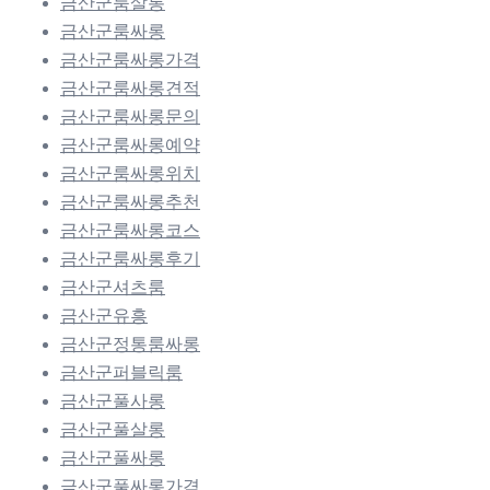
금산군룸살롱
금산군룸싸롱
금산군룸싸롱가격
금산군룸싸롱견적
금산군룸싸롱문의
금산군룸싸롱예약
금산군룸싸롱위치
금산군룸싸롱추천
금산군룸싸롱코스
금산군룸싸롱후기
금산군셔츠룸
금산군유흥
금산군정통룸싸롱
금산군퍼블릭룸
금산군풀사롱
금산군풀살롱
금산군풀싸롱
금산군풀싸롱가격