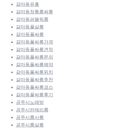
갈마동유흥
갈마동정통룸싸롱
갈마동퍼블릭룸
갈마동풀살롱
갈마동풀싸롱
갈마동풀싸롱가격
갈마동풀싸롱견적
갈마동풀싸롱문의
갈마동풀싸롱예약
갈마동풀싸롱위치
갈마동풀싸롱추천
갈마동풀싸롱코스
갈마동풀싸롱후기
공주시노래방
공주시란제리룸
공주시룸사롱
공주시룸살롱