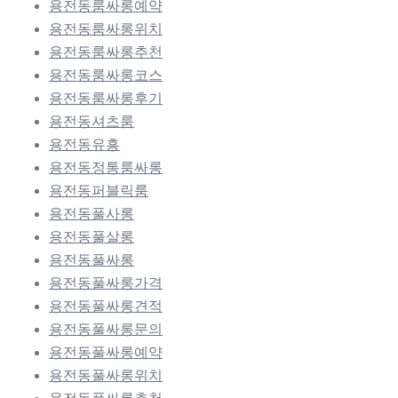
용전동룸싸롱예약
용전동룸싸롱위치
용전동룸싸롱추천
용전동룸싸롱코스
용전동룸싸롱후기
용전동셔츠룸
용전동유흥
용전동정통룸싸롱
용전동퍼블릭룸
용전동풀사롱
용전동풀살롱
용전동풀싸롱
용전동풀싸롱가격
용전동풀싸롱견적
용전동풀싸롱문의
용전동풀싸롱예약
용전동풀싸롱위치