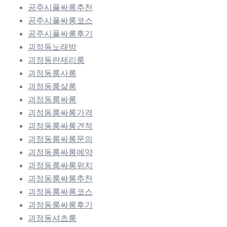
공주시풀싸롱추천
공주시풀싸롱코스
공주시풀싸롱후기
괴정동노래방
괴정동란제리룸
괴정동룸사롱
괴정동룸살롱
괴정동룸싸롱
괴정동룸싸롱가격
괴정동룸싸롱견적
괴정동룸싸롱문의
괴정동룸싸롱예약
괴정동룸싸롱위치
괴정동룸싸롱추천
괴정동룸싸롱코스
괴정동룸싸롱후기
괴정동셔츠룸