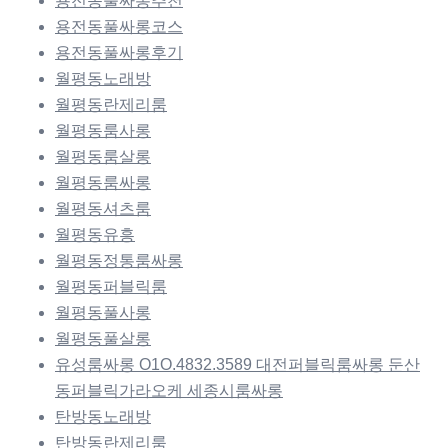
용전동풀싸롱추천
용전동풀싸롱코스
용전동풀싸롱후기
월평동노래방
월평동란제리룸
월평동룸사롱
월평동룸살롱
월평동룸싸롱
월평동셔츠룸
월평동유흥
월평동정통룸싸롱
월평동퍼블릭룸
월평동풀사롱
월평동풀살롱
유성룸싸롱 O1O.4832.3589 대전퍼블릭룸싸롱 둔산
동퍼블릭가라오케 세종시룸싸롱
탄방동노래방
탄방동란제리룸