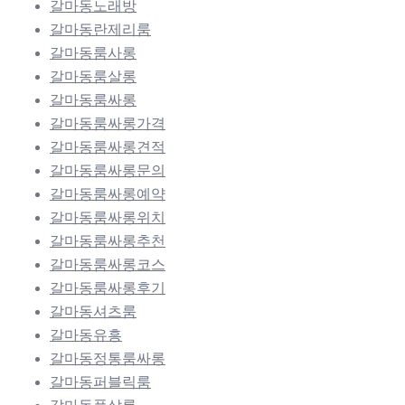
갈마동노래방
갈마동란제리룸
갈마동룸사롱
갈마동룸살롱
갈마동룸싸롱
갈마동룸싸롱가격
갈마동룸싸롱견적
갈마동룸싸롱문의
갈마동룸싸롱예약
갈마동룸싸롱위치
갈마동룸싸롱추천
갈마동룸싸롱코스
갈마동룸싸롱후기
갈마동셔츠룸
갈마동유흥
갈마동정통룸싸롱
갈마동퍼블릭룸