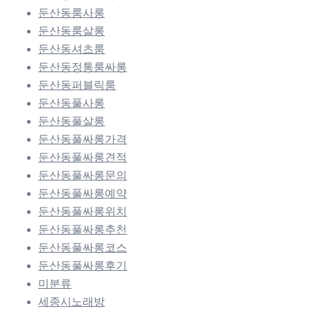
둔산동룸사롱
둔산동룸살롱
둔산동셔츠룸
둔산동정통룸싸롱
둔산동퍼블릭룸
둔산동풀사롱
둔산동풀살롱
둔산동풀싸롱가격
둔산동풀싸롱견적
둔산동풀싸롱문의
둔산동풀싸롱예약
둔산동풀싸롱위치
둔산동풀싸롱추천
둔산동풀싸롱코스
둔산동풀싸롱후기
미분류
세종시노래방