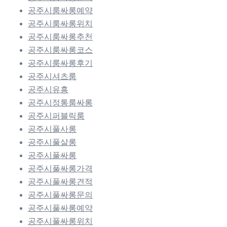
공주시룸싸롱예약
공주시룸싸롱위치
공주시룸싸롱추천
공주시룸싸롱코스
공주시룸싸롱후기
공주시셔츠룸
공주시유흥
공주시정통룸싸롱
공주시퍼블릭룸
공주시풀사롱
공주시풀살롱
공주시풀싸롱
공주시풀싸롱가격
공주시풀싸롱견적
공주시풀싸롱문의
공주시풀싸롱예약
공주시풀싸롱위치