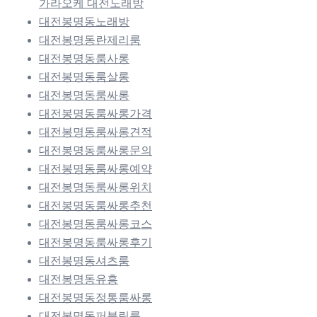
가라오케 대전노래방
대전봉명동노래방
대전봉명동란제리룸
대전봉명동룸사롱
대전봉명동룸살롱
대전봉명동룸싸롱
대전봉명동룸싸롱가격
대전봉명동룸싸롱견적
대전봉명동룸싸롱문의
대전봉명동룸싸롱예약
대전봉명동룸싸롱위치
대전봉명동룸싸롱추천
대전봉명동룸싸롱코스
대전봉명동룸싸롱후기
대전봉명동셔츠룸
대전봉명동유흥
대전봉명동정통룸싸롱
대전봉명동퍼블릭룸