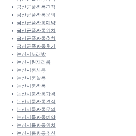
금산군풀싸롱견적
금산군풀싸롱문의
금산군풀싸롱예약
금산군풀싸롱위치
금산군풀싸롱추천
금산군풀싸롱후기
논산시노래방
논산시란제리룸
논산시룸사롱
논산시룸살롱
논산시룸싸롱
논산시룸싸롱가격
논산시룸싸롱견적
논산시룸싸롱문의
논산시룸싸롱예약
논산시룸싸롱위치
논산시룸싸롱추천