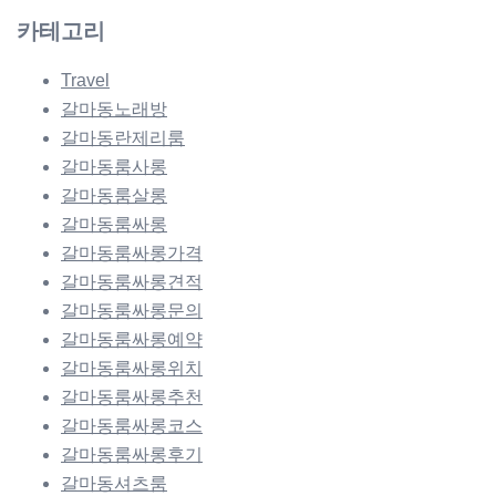
카테고리
Travel
갈마동노래방
갈마동란제리룸
갈마동룸사롱
갈마동룸살롱
갈마동룸싸롱
갈마동룸싸롱가격
갈마동룸싸롱견적
갈마동룸싸롱문의
갈마동룸싸롱예약
갈마동룸싸롱위치
갈마동룸싸롱추천
갈마동룸싸롱코스
갈마동룸싸롱후기
갈마동셔츠룸