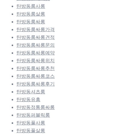
탄방동룸사롱
탄방동룸살롱
탄방동룸싸롱
탄방동룸싸롱가격
탄방동룸싸롱견적
탄방동룸싸롱문의
탄방동룸싸롱예약
탄방동룸싸롱위치
탄방동룸싸롱추천
탄방동룸싸롱코스
탄방동룸싸롱후기
탄방동셔츠룸
탄방동유흥
탄방동정통룸싸롱
탄방동퍼블릭룸
탄방동풀사롱
탄방동풀살롱