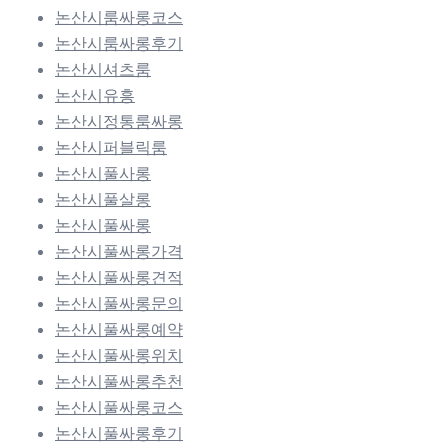
논산시룸싸롱코스
논산시룸싸롱후기
논산시셔츠룸
논산시유흥
논산시정통룸싸롱
논산시퍼블릭룸
논산시풀사롱
논산시풀살롱
논산시풀싸롱
논산시풀싸롱가격
논산시풀싸롱견적
논산시풀싸롱문의
논산시풀싸롱예약
논산시풀싸롱위치
논산시풀싸롱추천
논산시풀싸롱코스
논산시풀싸롱후기