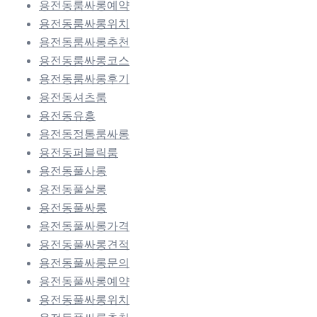
용전동룸싸롱예약
용전동룸싸롱위치
용전동룸싸롱추천
용전동룸싸롱코스
용전동룸싸롱후기
용전동셔츠룸
용전동유흥
용전동정통룸싸롱
용전동퍼블릭룸
용전동풀사롱
용전동풀살롱
용전동풀싸롱
용전동풀싸롱가격
용전동풀싸롱견적
용전동풀싸롱문의
용전동풀싸롱예약
용전동풀싸롱위치