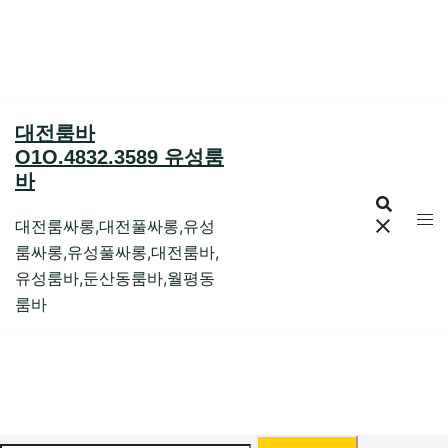
Skip
to
content
대전룸바
O1O.4832.3589 유성룸
바
대전룸싸롱,대전풀싸롱,유성
룸싸롱,유성풀싸롱,대전룸바,
유성룸바,둔산동룸바,월평동
룸바