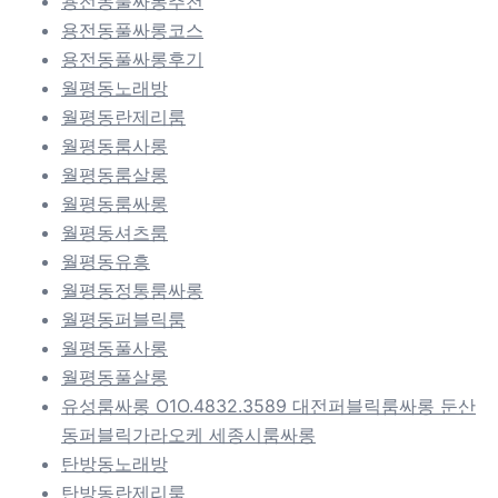
용전동풀싸롱추천
용전동풀싸롱코스
용전동풀싸롱후기
월평동노래방
월평동란제리룸
월평동룸사롱
월평동룸살롱
월평동룸싸롱
월평동셔츠룸
월평동유흥
월평동정통룸싸롱
월평동퍼블릭룸
월평동풀사롱
월평동풀살롱
유성룸싸롱 O1O.4832.3589 대전퍼블릭룸싸롱 둔산
동퍼블릭가라오케 세종시룸싸롱
탄방동노래방
탄방동란제리룸