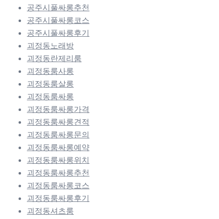
공주시풀싸롱추천
공주시풀싸롱코스
공주시풀싸롱후기
괴정동노래방
괴정동란제리룸
괴정동룸사롱
괴정동룸살롱
괴정동룸싸롱
괴정동룸싸롱가격
괴정동룸싸롱견적
괴정동룸싸롱문의
괴정동룸싸롱예약
괴정동룸싸롱위치
괴정동룸싸롱추천
괴정동룸싸롱코스
괴정동룸싸롱후기
괴정동셔츠룸