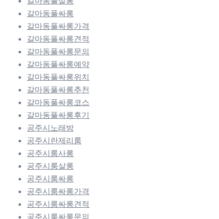
갈마동풀살롱
갈마동풀싸롱
갈마동풀싸롱가격
갈마동풀싸롱견적
갈마동풀싸롱문의
갈마동풀싸롱예약
갈마동풀싸롱위치
갈마동풀싸롱추천
갈마동풀싸롱코스
갈마동풀싸롱후기
공주시노래방
공주시란제리룸
공주시룸사롱
공주시룸살롱
공주시룸싸롱
공주시룸싸롱가격
공주시룸싸롱견적
공주시룸싸롱문의