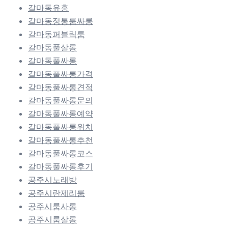
갈마동유흥
갈마동정통룸싸롱
갈마동퍼블릭룸
갈마동풀살롱
갈마동풀싸롱
갈마동풀싸롱가격
갈마동풀싸롱견적
갈마동풀싸롱문의
갈마동풀싸롱예약
갈마동풀싸롱위치
갈마동풀싸롱추천
갈마동풀싸롱코스
갈마동풀싸롱후기
공주시노래방
공주시란제리룸
공주시룸사롱
공주시룸살롱