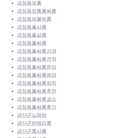
괴정동유흥
괴정동정통룸싸롱
괴정동퍼블릭룸
괴정동풀사롱
괴정동풀살롱
괴정동풀싸롱
괴정동풀싸롱가격
괴정동풀싸롱견적
괴정동풀싸롱문의
괴정동풀싸롱예약
괴정동풀싸롱위치
괴정동풀싸롱추천
괴정동풀싸롱코스
괴정동풀싸롱후기
금산군노래방
금산군란제리룸
금산군룸사롱