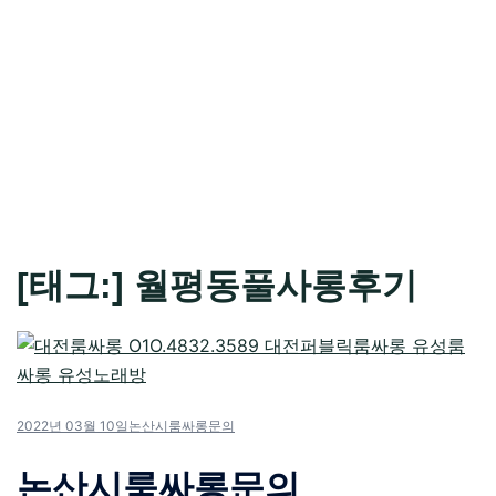
[태그:]
월평동풀사롱후기
2022년 03월 10일
논산시룸싸롱문의
논산시룸싸롱문의