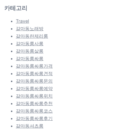
카테고리
Travel
갈마동노래방
갈마동란제리룸
갈마동룸사롱
갈마동룸살롱
갈마동룸싸롱
갈마동룸싸롱가격
갈마동룸싸롱견적
갈마동룸싸롱문의
갈마동룸싸롱예약
갈마동룸싸롱위치
갈마동룸싸롱추천
갈마동룸싸롱코스
갈마동룸싸롱후기
갈마동셔츠룸