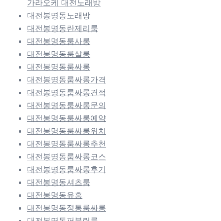
가라오케 대전노래방
대전봉명동노래방
대전봉명동란제리룸
대전봉명동룸사롱
대전봉명동룸살롱
대전봉명동룸싸롱
대전봉명동룸싸롱가격
대전봉명동룸싸롱견적
대전봉명동룸싸롱문의
대전봉명동룸싸롱예약
대전봉명동룸싸롱위치
대전봉명동룸싸롱추천
대전봉명동룸싸롱코스
대전봉명동룸싸롱후기
대전봉명동셔츠룸
대전봉명동유흥
대전봉명동정통룸싸롱
대전봉명동퍼블릭룸