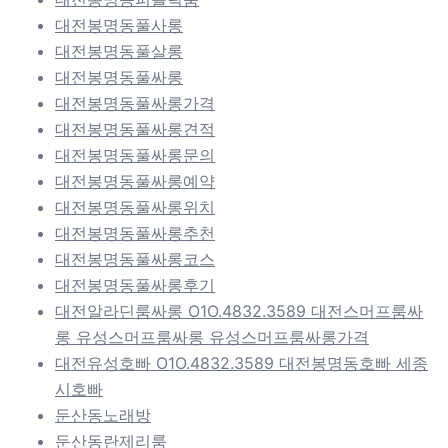
대전봉명동풀사롱
대전봉명동풀살롱
대전봉명동풀싸롱
대전봉명동풀싸롱가격
대전봉명동풀싸롱견적
대전봉명동풀싸롱문의
대전봉명동풀싸롱예약
대전봉명동풀싸롱위치
대전봉명동풀싸롱추천
대전봉명동풀싸롱코스
대전봉명동풀싸롱후기
대전알라딘룸싸롱 O1O.4832.3589 대전스머프룸싸
롱 유성스머프룸싸롱 유성스머프룸싸롱가격
대전유성호빠 O1O.4832.3589 대전봉명동호빠 세종
시호빠
둔산동노래방
둔산동란제리룸