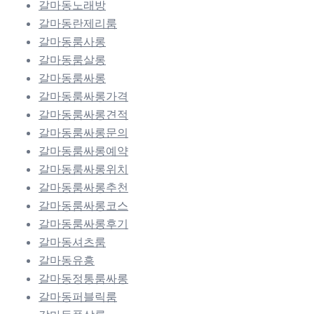
갈마동노래방
갈마동란제리룸
갈마동룸사롱
갈마동룸살롱
갈마동룸싸롱
갈마동룸싸롱가격
갈마동룸싸롱견적
갈마동룸싸롱문의
갈마동룸싸롱예약
갈마동룸싸롱위치
갈마동룸싸롱추천
갈마동룸싸롱코스
갈마동룸싸롱후기
갈마동셔츠룸
갈마동유흥
갈마동정통룸싸롱
갈마동퍼블릭룸