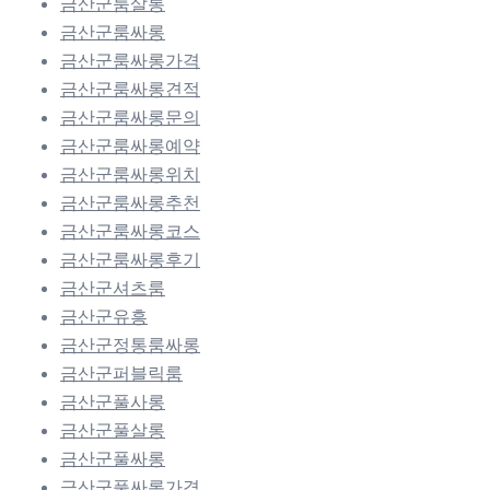
금산군룸살롱
금산군룸싸롱
금산군룸싸롱가격
금산군룸싸롱견적
금산군룸싸롱문의
금산군룸싸롱예약
금산군룸싸롱위치
금산군룸싸롱추천
금산군룸싸롱코스
금산군룸싸롱후기
금산군셔츠룸
금산군유흥
금산군정통룸싸롱
금산군퍼블릭룸
금산군풀사롱
금산군풀살롱
금산군풀싸롱
금산군풀싸롱가격