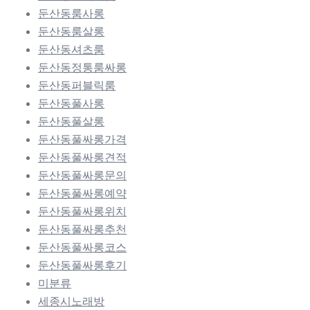
둔산동룸사롱
둔산동룸살롱
둔산동셔츠룸
둔산동정통룸싸롱
둔산동퍼블릭룸
둔산동풀사롱
둔산동풀살롱
둔산동풀싸롱가격
둔산동풀싸롱견적
둔산동풀싸롱문의
둔산동풀싸롱예약
둔산동풀싸롱위치
둔산동풀싸롱추천
둔산동풀싸롱코스
둔산동풀싸롱후기
미분류
세종시노래방