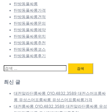
탄방동풀싸롱
탄방동풀싸롱가격
탄방동풀싸롱견적
탄방동풀싸롱문의
탄방동풀싸롱예약
탄방동풀싸롱위치
탄방동풀싸롱추천
탄방동풀싸롱코스
탄방동풀싸롱후기
검
색:
최신 글
대전알라딘룸싸롱 O1O.4832.3589 대전스머프룸싸
롱 유성스머프룸싸롱 유성스머프룸싸롱가격
대전룸싸롱 O1O.4832.3589 대전알라딘룸싸롱 유성