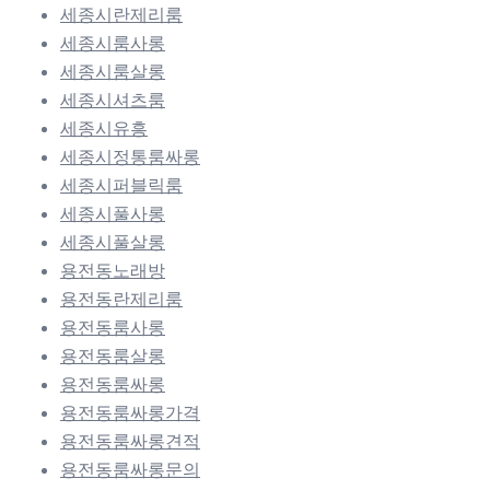
세종시란제리룸
세종시룸사롱
세종시룸살롱
세종시셔츠룸
세종시유흥
세종시정통룸싸롱
세종시퍼블릭룸
세종시풀사롱
세종시풀살롱
용전동노래방
용전동란제리룸
용전동룸사롱
용전동룸살롱
용전동룸싸롱
용전동룸싸롱가격
용전동룸싸롱견적
용전동룸싸롱문의