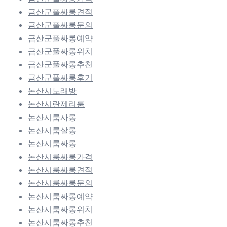
금산군풀싸롱견적
금산군풀싸롱문의
금산군풀싸롱예약
금산군풀싸롱위치
금산군풀싸롱추천
금산군풀싸롱후기
논산시노래방
논산시란제리룸
논산시룸사롱
논산시룸살롱
논산시룸싸롱
논산시룸싸롱가격
논산시룸싸롱견적
논산시룸싸롱문의
논산시룸싸롱예약
논산시룸싸롱위치
논산시룸싸롱추천