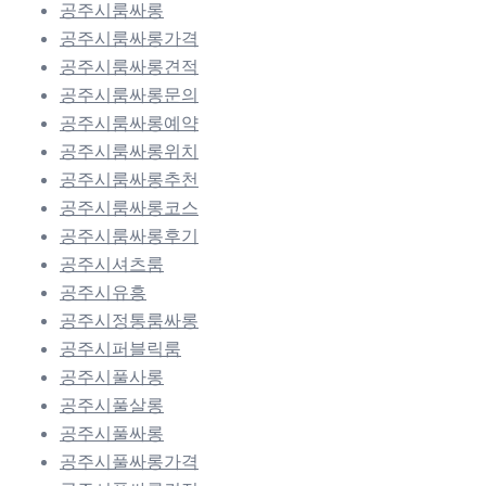
공주시룸싸롱
공주시룸싸롱가격
공주시룸싸롱견적
공주시룸싸롱문의
공주시룸싸롱예약
공주시룸싸롱위치
공주시룸싸롱추천
공주시룸싸롱코스
공주시룸싸롱후기
공주시셔츠룸
공주시유흥
공주시정통룸싸롱
공주시퍼블릭룸
공주시풀사롱
공주시풀살롱
공주시풀싸롱
공주시풀싸롱가격