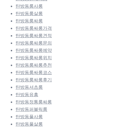
탄방동룸사롱
탄방동룸살롱
탄방동룸싸롱
탄방동룸싸롱가격
탄방동룸싸롱견적
탄방동룸싸롱문의
탄방동룸싸롱예약
탄방동룸싸롱위치
탄방동룸싸롱추천
탄방동룸싸롱코스
탄방동룸싸롱후기
탄방동셔츠룸
탄방동유흥
탄방동정통룸싸롱
탄방동퍼블릭룸
탄방동풀사롱
탄방동풀살롱