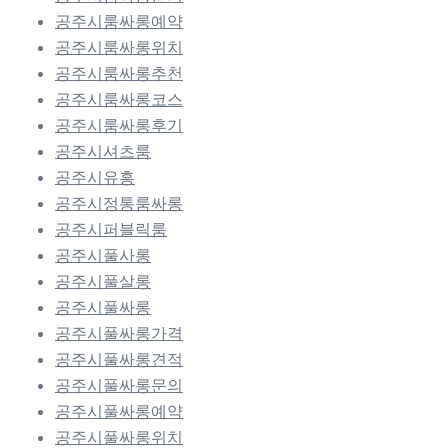
공주시룸싸롱예약
공주시룸싸롱위치
공주시룸싸롱추천
공주시룸싸롱코스
공주시룸싸롱후기
공주시셔츠룸
공주시유흥
공주시정통룸싸롱
공주시퍼블릭룸
공주시풀사롱
공주시풀살롱
공주시풀싸롱
공주시풀싸롱가격
공주시풀싸롱견적
공주시풀싸롱문의
공주시풀싸롱예약
공주시풀싸롱위치