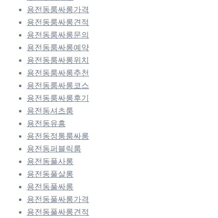
용전동룸싸롱가격
용전동룸싸롱견적
용전동룸싸롱문의
용전동룸싸롱예약
용전동룸싸롱위치
용전동룸싸롱추천
용전동룸싸롱코스
용전동룸싸롱후기
용전동셔츠룸
용전동유흥
용전동정통룸싸롱
용전동퍼블릭룸
용전동풀사롱
용전동풀살롱
용전동풀싸롱
용전동풀싸롱가격
용전동풀싸롱견적