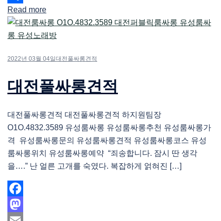
Read more
Share
2022년 03월 04일
대전풀싸롱견적
대전풀싸롱견적
대전풀싸롱견적 대전풀싸롱견적 하지원팀장
O1O.4832.3589 유성룸싸롱 유성룸싸롱추천 유성룸싸롱가
격 유성룸싸롱문의 유성룸싸롱견적 유성룸싸롱코스 유성
룸싸롱위치 유성룸싸롱예약 “죄송합니다. 잠시 딴 생각
을….” 난 얼른 고개를 숙였다. 복잡하게 얽혀진 […]
Facebook
Mastodon