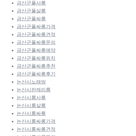
금산군풀사롱
금산군풀살롱
금산군풀싸롱
금산군풀싸롱가격
금산군풀싸롱견적
금산군풀싸롱문의
금산군풀싸롱예약
금산군풀싸롱위치
금산군풀싸롱추천
금산군풀싸롱후기
논산시노래방
논산시란제리룸
논산시룸사롱
논산시룸살롱
논산시룸싸롱
논산시룸싸롱가격
논산시룸싸롱견적