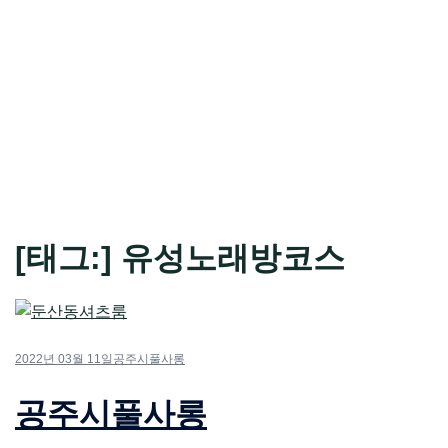
[태그:]
유성노래방코스
2022년 03월 11일
공주시풀사롱
공주시풀사롱