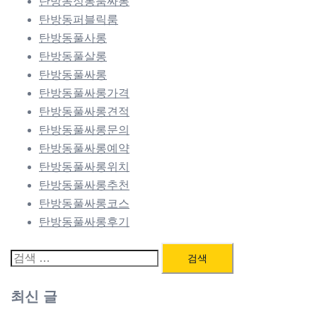
탄방동정통룸싸롱
탄방동퍼블릭룸
탄방동풀사롱
탄방동풀살롱
탄방동풀싸롱
탄방동풀싸롱가격
탄방동풀싸롱견적
탄방동풀싸롱문의
탄방동풀싸롱예약
탄방동풀싸롱위치
탄방동풀싸롱추천
탄방동풀싸롱코스
탄방동풀싸롱후기
검
색:
최신 글