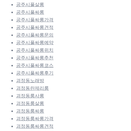
공주시풀살롱
공주시풀싸롱
공주시풀싸롱가격
공주시풀싸롱견적
공주시풀싸롱문의
공주시풀싸롱예약
공주시풀싸롱위치
공주시풀싸롱추천
공주시풀싸롱코스
공주시풀싸롱후기
괴정동노래방
괴정동란제리룸
괴정동룸사롱
괴정동룸살롱
괴정동룸싸롱
괴정동룸싸롱가격
괴정동룸싸롱견적