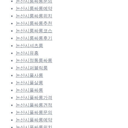
논산시룸싸롱문의
논산시룸싸롱예약
논산시룸싸롱위치
논산시룸싸롱추천
논산시룸싸롱코스
논산시룸싸롱후기
논산시셔츠룸
논산시유흥
논산시정통룸싸롱
논산시퍼블릭룸
논산시풀사롱
논산시풀살롱
논산시풀싸롱
논산시풀싸롱가격
논산시풀싸롱견적
논산시풀싸롱문의
논산시풀싸롱예약
논산시풀싸롱위치