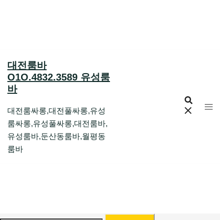
Skip
to
content
대전룸바
O1O.4832.3589 유성룸
바
대전룸싸롱,대전풀싸롱,유성
룸싸롱,유성풀싸롱,대전룸바,
유성룸바,둔산동룸바,월평동
룸바