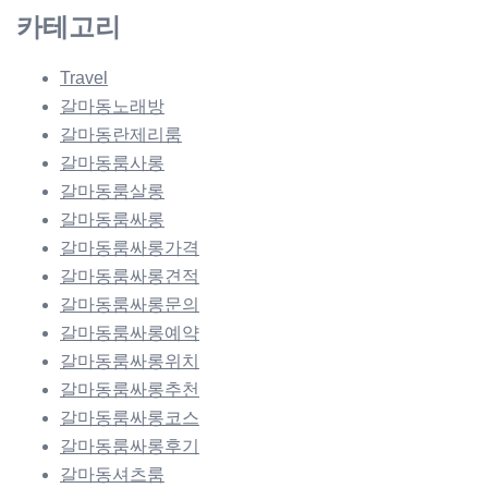
카테고리
Travel
갈마동노래방
갈마동란제리룸
갈마동룸사롱
갈마동룸살롱
갈마동룸싸롱
갈마동룸싸롱가격
갈마동룸싸롱견적
갈마동룸싸롱문의
갈마동룸싸롱예약
갈마동룸싸롱위치
갈마동룸싸롱추천
갈마동룸싸롱코스
갈마동룸싸롱후기
갈마동셔츠룸