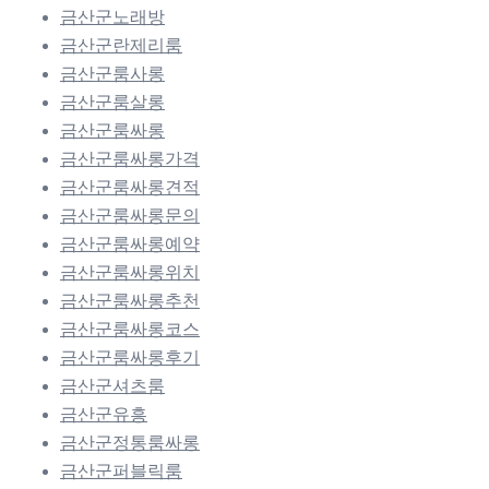
금산군노래방
금산군란제리룸
금산군룸사롱
금산군룸살롱
금산군룸싸롱
금산군룸싸롱가격
금산군룸싸롱견적
금산군룸싸롱문의
금산군룸싸롱예약
금산군룸싸롱위치
금산군룸싸롱추천
금산군룸싸롱코스
금산군룸싸롱후기
금산군셔츠룸
금산군유흥
금산군정통룸싸롱
금산군퍼블릭룸