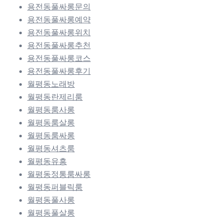
용전동풀싸롱문의
용전동풀싸롱예약
용전동풀싸롱위치
용전동풀싸롱추천
용전동풀싸롱코스
용전동풀싸롱후기
월평동노래방
월평동란제리룸
월평동룸사롱
월평동룸살롱
월평동룸싸롱
월평동셔츠룸
월평동유흥
월평동정통룸싸롱
월평동퍼블릭룸
월평동풀사롱
월평동풀살롱