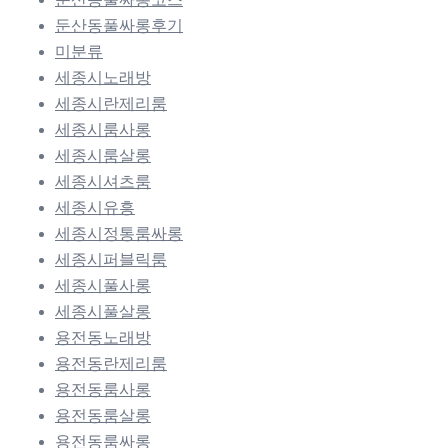
둔산동풀싸롱후기
미분류
세종시노래방
세종시란제리룸
세종시룸사롱
세종시룸살롱
세종시셔츠룸
세종시유흥
세종시정통룸싸롱
세종시퍼블릭룸
세종시풀사롱
세종시풀살롱
용전동노래방
용전동란제리룸
용전동룸사롱
용전동룸살롱
용전동룸싸롱