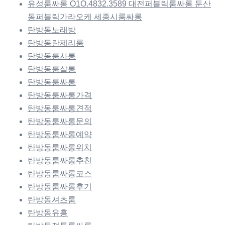
유성룸싸롱 O1O.4832.3589 대전퍼블릭룸싸롱 둔산
동퍼블릭가라오케 세종시룸싸롱
탄방동노래방
탄방동란제리룸
탄방동룸사롱
탄방동룸살롱
탄방동룸싸롱
탄방동룸싸롱가격
탄방동룸싸롱견적
탄방동룸싸롱문의
탄방동룸싸롱예약
탄방동룸싸롱위치
탄방동룸싸롱추천
탄방동룸싸롱코스
탄방동룸싸롱후기
탄방동셔츠룸
탄방동유흥