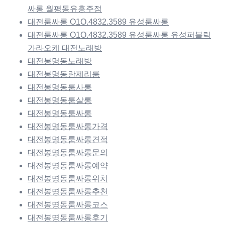
싸롱 월평동유흥주점
대전룸싸롱 O1O.4832.3589 유성룸싸롱
대전룸싸롱 O1O.4832.3589 유성룸싸롱 유성퍼블릭
가라오케 대전노래방
대전봉명동노래방
대전봉명동란제리룸
대전봉명동룸사롱
대전봉명동룸살롱
대전봉명동룸싸롱
대전봉명동룸싸롱가격
대전봉명동룸싸롱견적
대전봉명동룸싸롱문의
대전봉명동룸싸롱예약
대전봉명동룸싸롱위치
대전봉명동룸싸롱추천
대전봉명동룸싸롱코스
대전봉명동룸싸롱후기