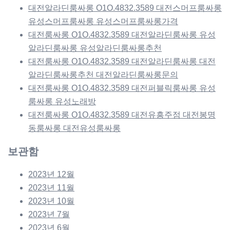
대전알라딘룸싸롱 O1O.4832.3589 대전스머프룸싸롱
유성스머프룸싸롱 유성스머프룸싸롱가격
대전룸싸롱 O1O.4832.3589 대전알라딘룸싸롱 유성
알라딘룸싸롱 유성알라딘룸싸롱추천
대전룸싸롱 O1O.4832.3589 대전알라딘룸싸롱 대전
알라딘룸싸롱추천 대전알라딘룸싸롱문의
대전룸싸롱 O1O.4832.3589 대전퍼블릭룸싸롱 유성
룸싸롱 유성노래방
대전룸싸롱 O1O.4832.3589 대전유흥주점 대전봉명
동룸싸롱 대전유성룸싸롱
보관함
2023년 12월
2023년 11월
2023년 10월
2023년 7월
2023년 6월