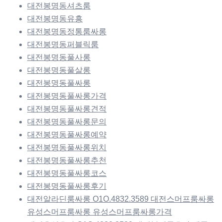
대전봉명동셔츠룸
대전봉명동유흥
대전봉명동정통룸싸롱
대전봉명동퍼블릭룸
대전봉명동풀사롱
대전봉명동풀살롱
대전봉명동풀싸롱
대전봉명동풀싸롱가격
대전봉명동풀싸롱견적
대전봉명동풀싸롱문의
대전봉명동풀싸롱예약
대전봉명동풀싸롱위치
대전봉명동풀싸롱추천
대전봉명동풀싸롱코스
대전봉명동풀싸롱후기
대전알라딘룸싸롱 O1O.4832.3589 대전스머프룸싸롱
유성스머프룸싸롱 유성스머프룸싸롱가격