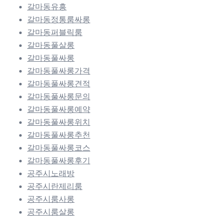
갈마동유흥
갈마동정통룸싸롱
갈마동퍼블릭룸
갈마동풀살롱
갈마동풀싸롱
갈마동풀싸롱가격
갈마동풀싸롱견적
갈마동풀싸롱문의
갈마동풀싸롱예약
갈마동풀싸롱위치
갈마동풀싸롱추천
갈마동풀싸롱코스
갈마동풀싸롱후기
공주시노래방
공주시란제리룸
공주시룸사롱
공주시룸살롱