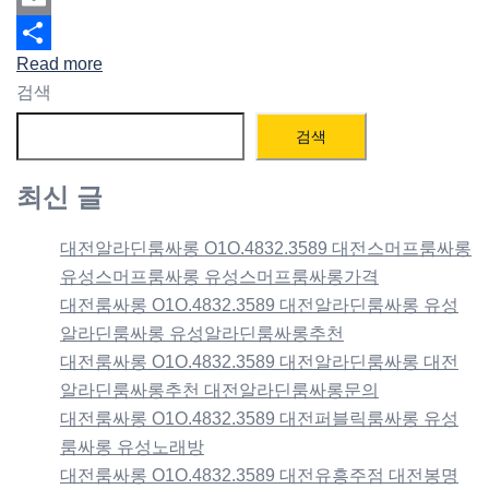
Email
Read more
Share
검색
검색
최신 글
대전알라딘룸싸롱 O1O.4832.3589 대전스머프룸싸롱
유성스머프룸싸롱 유성스머프룸싸롱가격
대전룸싸롱 O1O.4832.3589 대전알라딘룸싸롱 유성
알라딘룸싸롱 유성알라딘룸싸롱추천
대전룸싸롱 O1O.4832.3589 대전알라딘룸싸롱 대전
알라딘룸싸롱추천 대전알라딘룸싸롱문의
대전룸싸롱 O1O.4832.3589 대전퍼블릭룸싸롱 유성
룸싸롱 유성노래방
대전룸싸롱 O1O.4832.3589 대전유흥주점 대전봉명