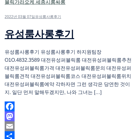
2022년 03월 07일
유성룸사롱후기
유성룸사롱후기
유성룸사롱후기 유성룸사롱후기 하지원팀장
O1O.4832.3589 대전유성퍼블릭룸 대전유성퍼블릭룸추천
대전유성퍼블릭룸가격 대전유성퍼블릭룸문의 대전유성퍼
블릭룸견적 대전유성퍼블릭룸코스 대전유성퍼블릭룸위치
대전유성퍼블릭룸예약 각하자면 그런 생각은 당연한 것이
지. 일단 먼저 말해두겠지만, 나와 그녀는 […]
Facebook
Mastodon
Email