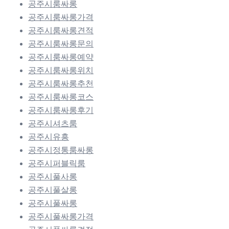
공주시룸싸롱
공주시룸싸롱가격
공주시룸싸롱견적
공주시룸싸롱문의
공주시룸싸롱예약
공주시룸싸롱위치
공주시룸싸롱추천
공주시룸싸롱코스
공주시룸싸롱후기
공주시셔츠룸
공주시유흥
공주시정통룸싸롱
공주시퍼블릭룸
공주시풀사롱
공주시풀살롱
공주시풀싸롱
공주시풀싸롱가격