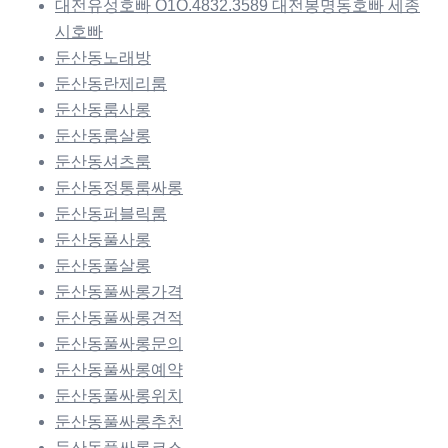
대전유성호빠 O1O.4832.3589 대전봉명동호빠 세종
시호빠
둔산동노래방
둔산동란제리룸
둔산동룸사롱
둔산동룸살롱
둔산동셔츠룸
둔산동정통룸싸롱
둔산동퍼블릭룸
둔산동풀사롱
둔산동풀살롱
둔산동풀싸롱가격
둔산동풀싸롱견적
둔산동풀싸롱문의
둔산동풀싸롱예약
둔산동풀싸롱위치
둔산동풀싸롱추천
둔산동풀싸롱코스