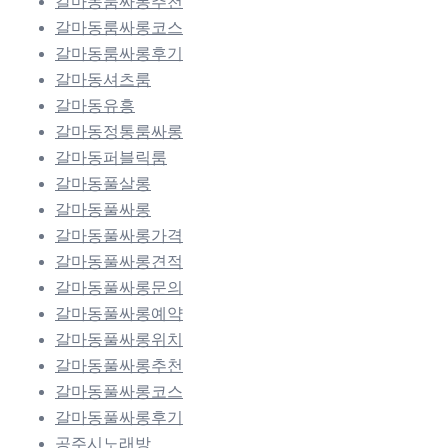
갈마동룸싸롱추천
갈마동룸싸롱코스
갈마동룸싸롱후기
갈마동셔츠룸
갈마동유흥
갈마동정통룸싸롱
갈마동퍼블릭룸
갈마동풀살롱
갈마동풀싸롱
갈마동풀싸롱가격
갈마동풀싸롱견적
갈마동풀싸롱문의
갈마동풀싸롱예약
갈마동풀싸롱위치
갈마동풀싸롱추천
갈마동풀싸롱코스
갈마동풀싸롱후기
공주시노래방