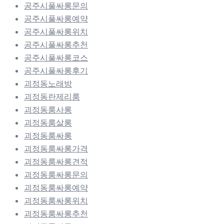
공주시풀싸롱문의
공주시풀싸롱예약
공주시풀싸롱위치
공주시풀싸롱추천
공주시풀싸롱코스
공주시풀싸롱후기
괴정동노래방
괴정동란제리룸
괴정동룸사롱
괴정동룸살롱
괴정동룸싸롱
괴정동룸싸롱가격
괴정동룸싸롱견적
괴정동룸싸롱문의
괴정동룸싸롱예약
괴정동룸싸롱위치
괴정동룸싸롱추천