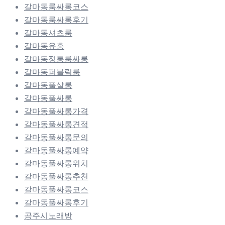
갈마동룸싸롱코스
갈마동룸싸롱후기
갈마동셔츠룸
갈마동유흥
갈마동정통룸싸롱
갈마동퍼블릭룸
갈마동풀살롱
갈마동풀싸롱
갈마동풀싸롱가격
갈마동풀싸롱견적
갈마동풀싸롱문의
갈마동풀싸롱예약
갈마동풀싸롱위치
갈마동풀싸롱추천
갈마동풀싸롱코스
갈마동풀싸롱후기
공주시노래방