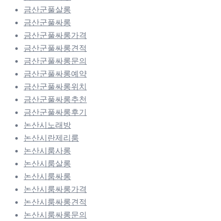
금산군풀살롱
금산군풀싸롱
금산군풀싸롱가격
금산군풀싸롱견적
금산군풀싸롱문의
금산군풀싸롱예약
금산군풀싸롱위치
금산군풀싸롱추천
금산군풀싸롱후기
논산시노래방
논산시란제리룸
논산시룸사롱
논산시룸살롱
논산시룸싸롱
논산시룸싸롱가격
논산시룸싸롱견적
논산시룸싸롱문의