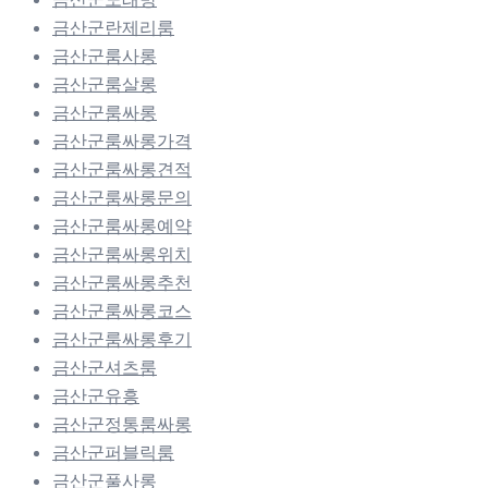
금산군란제리룸
금산군룸사롱
금산군룸살롱
금산군룸싸롱
금산군룸싸롱가격
금산군룸싸롱견적
금산군룸싸롱문의
금산군룸싸롱예약
금산군룸싸롱위치
금산군룸싸롱추천
금산군룸싸롱코스
금산군룸싸롱후기
금산군셔츠룸
금산군유흥
금산군정통룸싸롱
금산군퍼블릭룸
금산군풀사롱