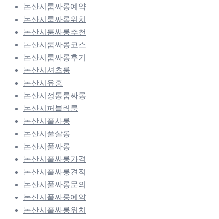
논산시룸싸롱예약
논산시룸싸롱위치
논산시룸싸롱추천
논산시룸싸롱코스
논산시룸싸롱후기
논산시셔츠룸
논산시유흥
논산시정통룸싸롱
논산시퍼블릭룸
논산시풀사롱
논산시풀살롱
논산시풀싸롱
논산시풀싸롱가격
논산시풀싸롱견적
논산시풀싸롱문의
논산시풀싸롱예약
논산시풀싸롱위치