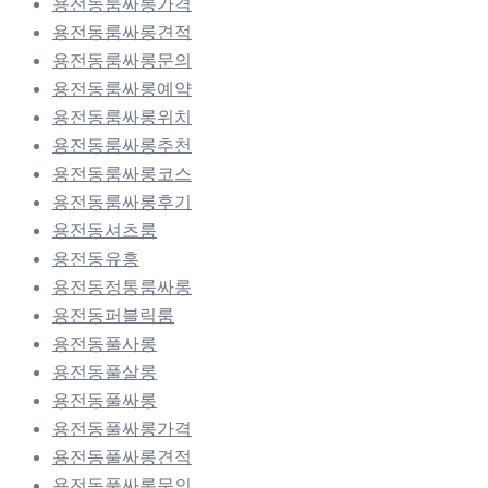
용전동룸싸롱가격
용전동룸싸롱견적
용전동룸싸롱문의
용전동룸싸롱예약
용전동룸싸롱위치
용전동룸싸롱추천
용전동룸싸롱코스
용전동룸싸롱후기
용전동셔츠룸
용전동유흥
용전동정통룸싸롱
용전동퍼블릭룸
용전동풀사롱
용전동풀살롱
용전동풀싸롱
용전동풀싸롱가격
용전동풀싸롱견적
용전동풀싸롱문의