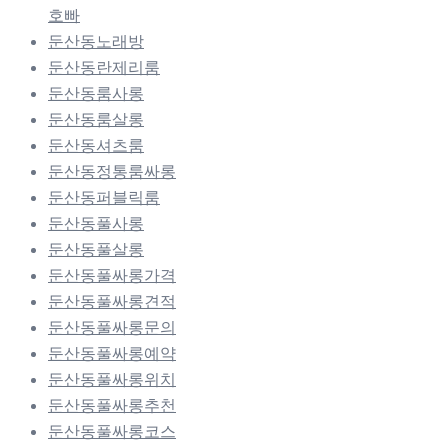
호빠
둔산동노래방
둔산동란제리룸
둔산동룸사롱
둔산동룸살롱
둔산동셔츠룸
둔산동정통룸싸롱
둔산동퍼블릭룸
둔산동풀사롱
둔산동풀살롱
둔산동풀싸롱가격
둔산동풀싸롱견적
둔산동풀싸롱문의
둔산동풀싸롱예약
둔산동풀싸롱위치
둔산동풀싸롱추천
둔산동풀싸롱코스