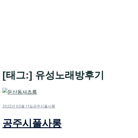
[태그:]
유성노래방후기
2022년 03월 11일
공주시풀사롱
공주시풀사롱