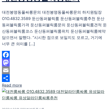
대전봉명동풀싸롱문의 대전봉명동풀싸롱문의 하지원팀장
O1O.4832.3589 둔산동퍼블릭룸 둔산동퍼블릭룸추천 둔산
동퍼블릭룸가격 둔산동퍼블릭룸문의 둔산동퍼블릭룸견적 둔
산동퍼블릭룸코스 둔산동퍼블릭룸위치 둔산동퍼블릭룸예약
담으면서 말했다. “시시한 점으로 보일지도 모르고, 거기에
너무 큰 의미를 […]
Facebook
Mastodon
Email
Read more
Share