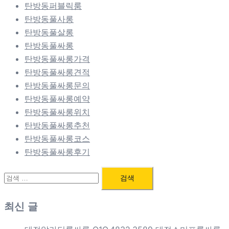
탄방동퍼블릭룸
탄방동풀사롱
탄방동풀살롱
탄방동풀싸롱
탄방동풀싸롱가격
탄방동풀싸롱견적
탄방동풀싸롱문의
탄방동풀싸롱예약
탄방동풀싸롱위치
탄방동풀싸롱추천
탄방동풀싸롱코스
탄방동풀싸롱후기
검
색:
최신 글