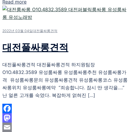
Read more
Share
2022년 03월 04일
대전풀싸롱견적
대전풀싸롱견적
대전풀싸롱견적 대전풀싸롱견적 하지원팀장
O1O.4832.3589 유성룸싸롱 유성룸싸롱추천 유성룸싸롱가
격 유성룸싸롱문의 유성룸싸롱견적 유성룸싸롱코스 유성룸
싸롱위치 유성룸싸롱예약 “죄송합니다. 잠시 딴 생각을….”
난 얼른 고개를 숙였다. 복잡하게 얽혀진 […]
Facebook
Mastodon