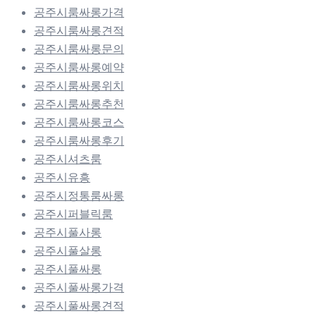
공주시룸싸롱가격
공주시룸싸롱견적
공주시룸싸롱문의
공주시룸싸롱예약
공주시룸싸롱위치
공주시룸싸롱추천
공주시룸싸롱코스
공주시룸싸롱후기
공주시셔츠룸
공주시유흥
공주시정통룸싸롱
공주시퍼블릭룸
공주시풀사롱
공주시풀살롱
공주시풀싸롱
공주시풀싸롱가격
공주시풀싸롱견적