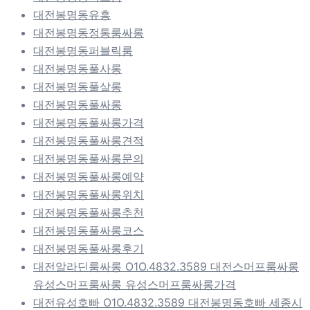
대전봉명동유흥
대전봉명동정통룸싸롱
대전봉명동퍼블릭룸
대전봉명동풀사롱
대전봉명동풀살롱
대전봉명동풀싸롱
대전봉명동풀싸롱가격
대전봉명동풀싸롱견적
대전봉명동풀싸롱문의
대전봉명동풀싸롱예약
대전봉명동풀싸롱위치
대전봉명동풀싸롱추천
대전봉명동풀싸롱코스
대전봉명동풀싸롱후기
대전알라딘룸싸롱 O1O.4832.3589 대전스머프룸싸롱
유성스머프룸싸롱 유성스머프룸싸롱가격
대전유성호빠 O1O.4832.3589 대전봉명동호빠 세종시