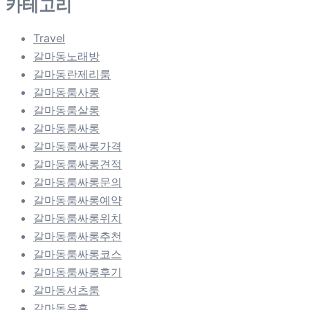
카테고리
Travel
갈마동노래방
갈마동란제리룸
갈마동룸사롱
갈마동룸살롱
갈마동룸싸롱
갈마동룸싸롱가격
갈마동룸싸롱견적
갈마동룸싸롱문의
갈마동룸싸롱예약
갈마동룸싸롱위치
갈마동룸싸롱추천
갈마동룸싸롱코스
갈마동룸싸롱후기
갈마동셔츠룸
갈마동유흥