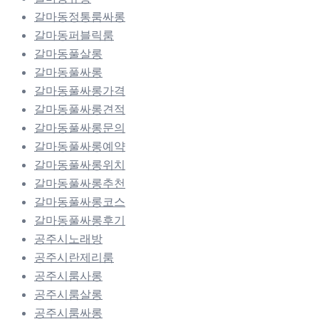
갈마동정통룸싸롱
갈마동퍼블릭룸
갈마동풀살롱
갈마동풀싸롱
갈마동풀싸롱가격
갈마동풀싸롱견적
갈마동풀싸롱문의
갈마동풀싸롱예약
갈마동풀싸롱위치
갈마동풀싸롱추천
갈마동풀싸롱코스
갈마동풀싸롱후기
공주시노래방
공주시란제리룸
공주시룸사롱
공주시룸살롱
공주시룸싸롱