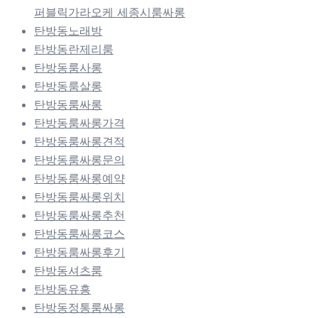
퍼블릭가라오케 세종시룸싸롱
탄방동노래방
탄방동란제리룸
탄방동룸사롱
탄방동룸살롱
탄방동룸싸롱
탄방동룸싸롱가격
탄방동룸싸롱견적
탄방동룸싸롱문의
탄방동룸싸롱예약
탄방동룸싸롱위치
탄방동룸싸롱추천
탄방동룸싸롱코스
탄방동룸싸롱후기
탄방동셔츠룸
탄방동유흥
탄방동정통룸싸롱