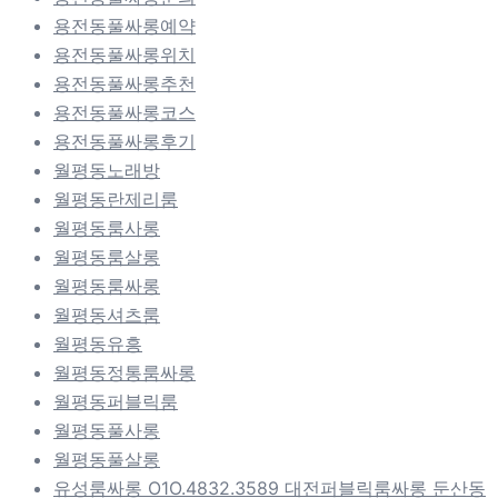
용전동풀싸롱예약
용전동풀싸롱위치
용전동풀싸롱추천
용전동풀싸롱코스
용전동풀싸롱후기
월평동노래방
월평동란제리룸
월평동룸사롱
월평동룸살롱
월평동룸싸롱
월평동셔츠룸
월평동유흥
월평동정통룸싸롱
월평동퍼블릭룸
월평동풀사롱
월평동풀살롱
유성룸싸롱 O1O.4832.3589 대전퍼블릭룸싸롱 둔산동