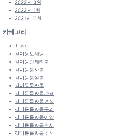
2022년 3월
2022년 1월
2021년 11월
카테고리
Travel
갈마동노래방
갈마동란제리룸
갈마동룸사롱
갈마동룸살롱
갈마동룸싸롱
갈마동룸싸롱가격
갈마동룸싸롱견적
갈마동룸싸롱문의
갈마동룸싸롱예약
갈마동룸싸롱위치
갈마동룸싸롱추천