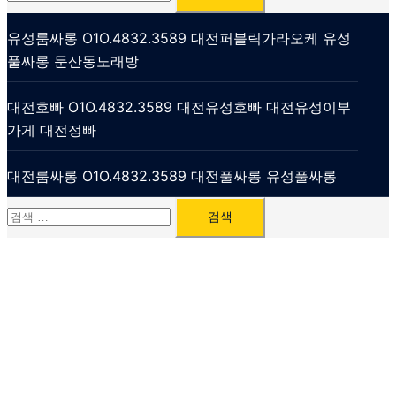
색:
유성룸싸롱 O1O.4832.3589 대전퍼블릭가라오케 유성
풀싸롱 둔산동노래방
대전호빠 O1O.4832.3589 대전유성호빠 대전유성이부
가게 대전정빠
대전룸싸롱 O1O.4832.3589 대전풀싸롱 유성풀싸롱
검
색: