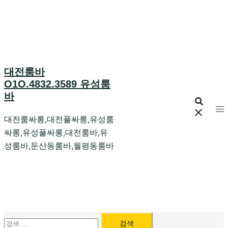
Skip
to
content
대전룸바
O1O.4832.3589 유성룸
바
대전룸싸롱,대전풀싸롱,유성룸
싸롱,유성풀싸롱,대전룸바,유
성룸바,둔산동룸바,월평동룸바
검