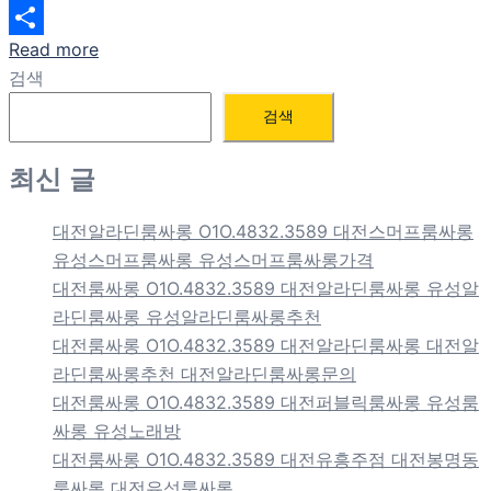
Email
Read more
Share
검색
검색
최신 글
대전알라딘룸싸롱 O1O.4832.3589 대전스머프룸싸롱
유성스머프룸싸롱 유성스머프룸싸롱가격
대전룸싸롱 O1O.4832.3589 대전알라딘룸싸롱 유성알
라딘룸싸롱 유성알라딘룸싸롱추천
대전룸싸롱 O1O.4832.3589 대전알라딘룸싸롱 대전알
라딘룸싸롱추천 대전알라딘룸싸롱문의
대전룸싸롱 O1O.4832.3589 대전퍼블릭룸싸롱 유성룸
싸롱 유성노래방
대전룸싸롱 O1O.4832.3589 대전유흥주점 대전봉명동
룸싸롱 대전유성룸싸롱