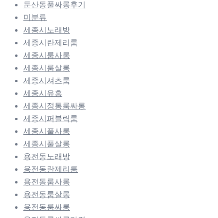
둔산동풀싸롱후기
미분류
세종시노래방
세종시란제리룸
세종시룸사롱
세종시룸살롱
세종시셔츠룸
세종시유흥
세종시정통룸싸롱
세종시퍼블릭룸
세종시풀사롱
세종시풀살롱
용전동노래방
용전동란제리룸
용전동룸사롱
용전동룸살롱
용전동룸싸롱