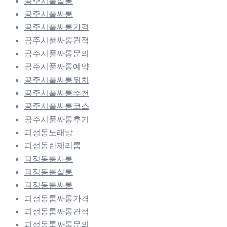
공주시풀살롱
공주시풀싸롱
공주시풀싸롱가격
공주시풀싸롱견적
공주시풀싸롱문의
공주시풀싸롱예약
공주시풀싸롱위치
공주시풀싸롱추천
공주시풀싸롱코스
공주시풀싸롱후기
괴정동노래방
괴정동란제리룸
괴정동룸사롱
괴정동룸살롱
괴정동룸싸롱
괴정동룸싸롱가격
괴정동룸싸롱견적
괴정동룸싸롱문의