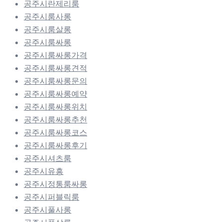
공주시란제리룸
공주시룸사롱
공주시룸살롱
공주시룸싸롱
공주시룸싸롱가격
공주시룸싸롱견적
공주시룸싸롱문의
공주시룸싸롱예약
공주시룸싸롱위치
공주시룸싸롱추천
공주시룸싸롱코스
공주시룸싸롱후기
공주시셔츠룸
공주시유흥
공주시정통룸싸롱
공주시퍼블릭룸
공주시풀사롱