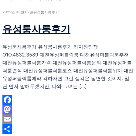
2022년 03월 07일
유성룸사롱후기
유성룸사롱후기
유성룸사롱후기 유성룸사롱후기 하지원팀장
O1O.4832.3589 대전유성퍼블릭룸 대전유성퍼블릭룸추천
대전유성퍼블릭룸가격 대전유성퍼블릭룸문의 대전유성퍼블
릭룸견적 대전유성퍼블릭룸코스 대전유성퍼블릭룸위치 대전
유성퍼블릭룸예약 각하자면 그런 생각은 당연한 것이지. 일
단 먼저 말해두겠지만, 나와 그녀는 […]
Facebook
Mastodon
Email