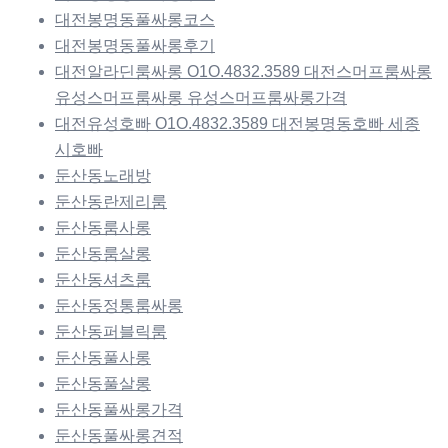
대전봉명동풀싸롱코스
대전봉명동풀싸롱후기
대전알라딘룸싸롱 O1O.4832.3589 대전스머프룸싸롱
유성스머프룸싸롱 유성스머프룸싸롱가격
대전유성호빠 O1O.4832.3589 대전봉명동호빠 세종
시호빠
둔산동노래방
둔산동란제리룸
둔산동룸사롱
둔산동룸살롱
둔산동셔츠룸
둔산동정통룸싸롱
둔산동퍼블릭룸
둔산동풀사롱
둔산동풀살롱
둔산동풀싸롱가격
둔산동풀싸롱견적