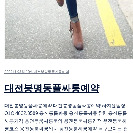
2022년 03월 10일
대전봉명동풀싸롱예약
대전봉명동풀싸롱예약
대전봉명동풀싸롱예약 대전봉명동풀싸롱예약 하지원팀장
O1O.4832.3589 용전동룸싸롱 용전동룸싸롱추천 용전동룸
싸롱가격 용전동룸싸롱문의 용전동룸싸롱견적 용전동룸싸
롱코스 용전동룸싸롱위치 용전동룸싸롱예약 욕구보다는 전