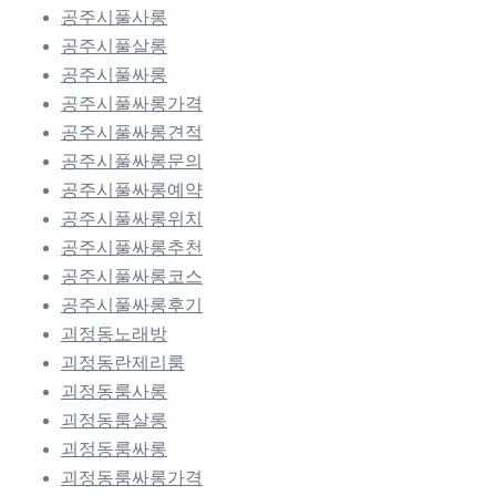
공주시풀사롱
공주시풀살롱
공주시풀싸롱
공주시풀싸롱가격
공주시풀싸롱견적
공주시풀싸롱문의
공주시풀싸롱예약
공주시풀싸롱위치
공주시풀싸롱추천
공주시풀싸롱코스
공주시풀싸롱후기
괴정동노래방
괴정동란제리룸
괴정동룸사롱
괴정동룸살롱
괴정동룸싸롱
괴정동룸싸롱가격