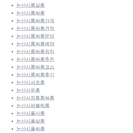
논산시룸살롱
논산시룸싸롱
논산시룸싸롱가격
논산시룸싸롱견적
논산시룸싸롱문의
논산시룸싸롱예약
논산시룸싸롱위치
논산시룸싸롱추천
논산시룸싸롱코스
논산시룸싸롱후기
논산시셔츠룸
논산시유흥
논산시정통룸싸롱
논산시퍼블릭룸
논산시풀사롱
논산시풀살롱
논산시풀싸롱