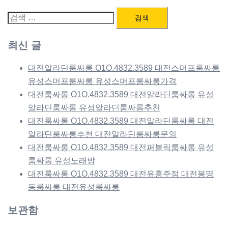
검
색:
최신 글
대전알라딘룸싸롱 O1O.4832.3589 대전스머프룸싸롱
유성스머프룸싸롱 유성스머프룸싸롱가격
대전룸싸롱 O1O.4832.3589 대전알라딘룸싸롱 유성
알라딘룸싸롱 유성알라딘룸싸롱추천
대전룸싸롱 O1O.4832.3589 대전알라딘룸싸롱 대전
알라딘룸싸롱추천 대전알라딘룸싸롱문의
대전룸싸롱 O1O.4832.3589 대전퍼블릭룸싸롱 유성
룸싸롱 유성노래방
대전룸싸롱 O1O.4832.3589 대전유흥주점 대전봉명
동룸싸롱 대전유성룸싸롱
보관함