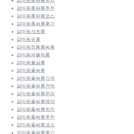
갈마동룸싸롱위치
갈마동룸싸롱추천
갈마동룸싸롱코스
갈마동룸싸롱후기
갈마동셔츠룸
갈마동유흥
갈마동정통룸싸롱
갈마동퍼블릭룸
갈마동풀살롱
갈마동풀싸롱
갈마동풀싸롱가격
갈마동풀싸롱견적
갈마동풀싸롱문의
갈마동풀싸롱예약
갈마동풀싸롱위치
갈마동풀싸롱추천
갈마동풀싸롱코스
갈마동풀싸롱후기