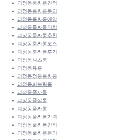
괴정동룸싸롱견적
괴정동룸싸롱문의
괴정동룸싸롱예약
괴정동룸싸롱위치
괴정동룸싸롱추천
괴정동룸싸롱코스
괴정동룸싸롱후기
괴정동셔츠룸
괴정동유흥
괴정동정통룸싸롱
괴정동퍼블릭룸
괴정동풀사롱
괴정동풀살롱
괴정동풀싸롱
괴정동풀싸롱가격
괴정동풀싸롱견적
괴정동풀싸롱문의