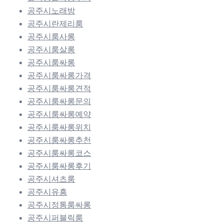
공주시노래방
공주시란제리룸
공주시룸사롱
공주시룸살롱
공주시룸싸롱
공주시룸싸롱가격
공주시룸싸롱견적
공주시룸싸롱문의
공주시룸싸롱예약
공주시룸싸롱위치
공주시룸싸롱추천
공주시룸싸롱코스
공주시룸싸롱후기
공주시셔츠룸
공주시유흥
공주시정통룸싸롱
공주시퍼블릭룸