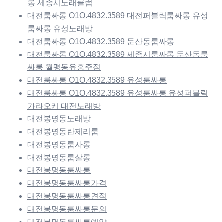
롱 세종시노래클럽
대전룸싸롱 O1O.4832.3589 대전퍼블릭룸싸롱 유성
룸싸롱 유성노래방
대전룸싸롱 O1O.4832.3589 둔산동룸싸롱
대전룸싸롱 O1O.4832.3589 세종시룸싸롱 둔산동룸
싸롱 월평동유흥주점
대전룸싸롱 O1O.4832.3589 유성룸싸롱
대전룸싸롱 O1O.4832.3589 유성룸싸롱 유성퍼블릭
가라오케 대전노래방
대전봉명동노래방
대전봉명동란제리룸
대전봉명동룸사롱
대전봉명동룸살롱
대전봉명동룸싸롱
대전봉명동룸싸롱가격
대전봉명동룸싸롱견적
대전봉명동룸싸롱문의
대전봉명동룸싸롱예약