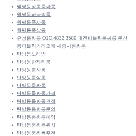
월평동정통룸싸롱
월평동퍼블릭룸
월평동풀사롱
월평동풀살롱
유성룸싸롱 O1O.4832.3589 대전퍼블릭룸싸롱 둔산
동퍼블릭가라오케 세종시룸싸롱
탄방동노래방
탄방동란제리룸
탄방동룸사롱
탄방동룸살롱
탄방동룸싸롱
탄방동룸싸롱가격
탄방동룸싸롱견적
탄방동룸싸롱문의
탄방동룸싸롱예약
탄방동룸싸롱위치
탄방동룸싸롱추천