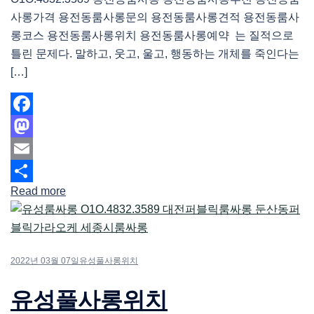
사롱가격 용전동룸사롱문의 용전동룸사롱견적 용전동룸사
롱코스 용전동룸사롱위치 용전동룸사롱예약 는 질적으로
틀린 문제다. 말하고, 웃고, 울고, 행동하는 개체를 죽인다는
[…]
Facebook
Mastodon
Email
Read more
Share
2022년 03월 07일
유성풀사롱위치
유성풀사롱위치