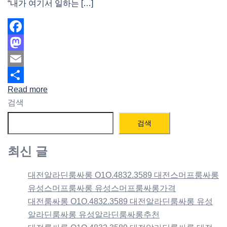
“내가 여기서 일하는 […]
Facebook
Mastodon
Email
Read more
Share
검색
검색
최신 글
대전알라딘룸싸롱 O1O.4832.3589 대전스머프룸싸롱
유성스머프룸싸롱 유성스머프룸싸롱가격
대전룸싸롱 O1O.4832.3589 대전알라딘룸싸롱 유성
알라딘룸싸롱 유성알라딘룸싸롱추천