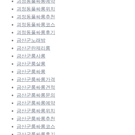
괴정동풀싸롱예약
괴정동풀싸롱위치
괴정동풀싸롱추천
괴정동풀싸롱코스
괴정동풀싸롱후기
금산군노래방
금산군란제리룸
금산군룸사롱
금산군룸살롱
금산군룸싸롱
금산군룸싸롱가격
금산군룸싸롱견적
금산군룸싸롱문의
금산군룸싸롱예약
금산군룸싸롱위치
금산군룸싸롱추천
금산군룸싸롱코스
금산군룸싸롱후기