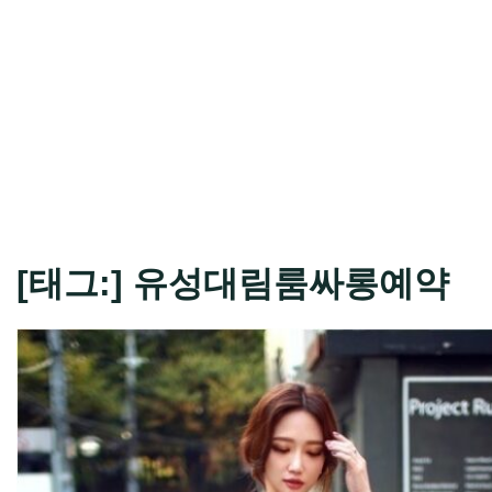
[태그:]
유성대림룸싸롱예약