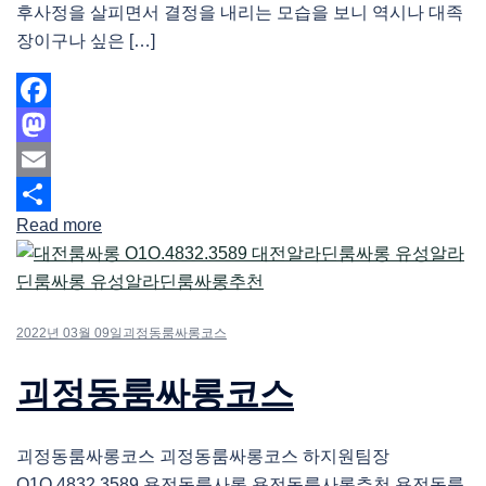
후사정을 살피면서 결정을 내리는 모습을 보니 역시나 대족
장이구나 싶은 […]
Facebook
Mastodon
Email
Read more
Share
2022년 03월 09일
괴정동룸싸롱코스
괴정동룸싸롱코스
괴정동룸싸롱코스 괴정동룸싸롱코스 하지원팀장
O1O.4832.3589 용전동룸사롱 용전동룸사롱추천 용전동룸