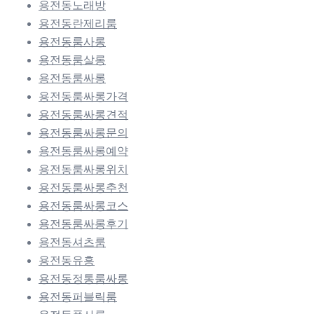
용전동노래방
용전동란제리룸
용전동룸사롱
용전동룸살롱
용전동룸싸롱
용전동룸싸롱가격
용전동룸싸롱견적
용전동룸싸롱문의
용전동룸싸롱예약
용전동룸싸롱위치
용전동룸싸롱추천
용전동룸싸롱코스
용전동룸싸롱후기
용전동셔츠룸
용전동유흥
용전동정통룸싸롱
용전동퍼블릭룸