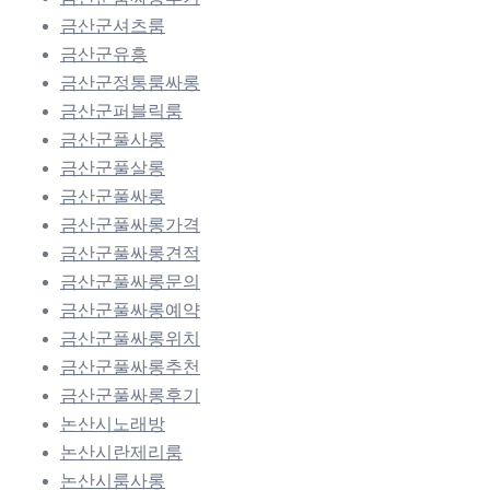
금산군셔츠룸
금산군유흥
금산군정통룸싸롱
금산군퍼블릭룸
금산군풀사롱
금산군풀살롱
금산군풀싸롱
금산군풀싸롱가격
금산군풀싸롱견적
금산군풀싸롱문의
금산군풀싸롱예약
금산군풀싸롱위치
금산군풀싸롱추천
금산군풀싸롱후기
논산시노래방
논산시란제리룸
논산시룸사롱