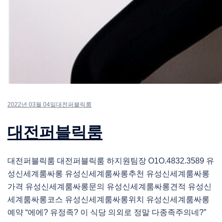
2022년 03월 04일
대전퍼블릭룸
대전퍼블릭룸
대전퍼블릭룸 대전퍼블릭룸 하지원팀장 O1O.4832.3589 유
성신세계룸싸롱 유성신세계룸싸롱추천 유성신세계룸싸롱
가격 유성신세계룸싸롱문의 유성신세계룸싸롱견적 유성신
세계룸싸롱코스 유성신세계룸싸롱위치 유성신세계룸싸롱
예약 “에에? 유정족? 이 식당 의외로 정말 다종족주의네?”