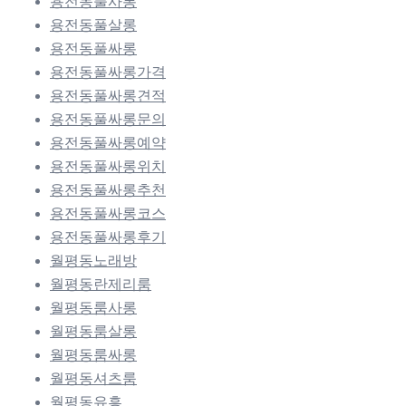
용전동풀사롱
용전동풀살롱
용전동풀싸롱
용전동풀싸롱가격
용전동풀싸롱견적
용전동풀싸롱문의
용전동풀싸롱예약
용전동풀싸롱위치
용전동풀싸롱추천
용전동풀싸롱코스
용전동풀싸롱후기
월평동노래방
월평동란제리룸
월평동룸사롱
월평동룸살롱
월평동룸싸롱
월평동셔츠룸
월평동유흥