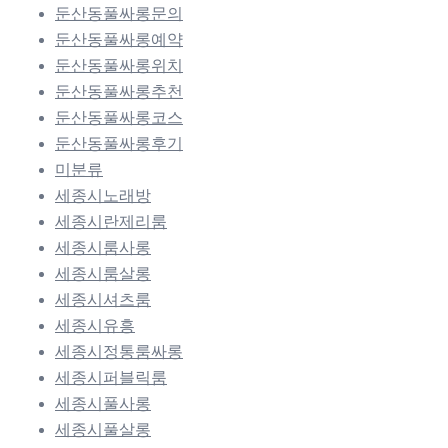
둔산동풀싸롱문의
둔산동풀싸롱예약
둔산동풀싸롱위치
둔산동풀싸롱추천
둔산동풀싸롱코스
둔산동풀싸롱후기
미분류
세종시노래방
세종시란제리룸
세종시룸사롱
세종시룸살롱
세종시셔츠룸
세종시유흥
세종시정통룸싸롱
세종시퍼블릭룸
세종시풀사롱
세종시풀살롱