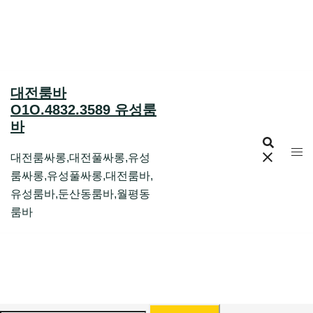
Skip
to
content
대전룸바
O1O.4832.3589 유성룸
바
대전룸싸롱,대전풀싸롱,유성
룸싸롱,유성풀싸롱,대전룸바,
유성룸바,둔산동룸바,월평동
룸바