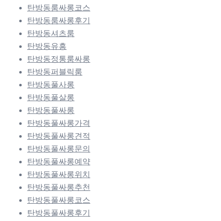
탄방동룸싸롱코스
탄방동룸싸롱후기
탄방동셔츠룸
탄방동유흥
탄방동정통룸싸롱
탄방동퍼블릭룸
탄방동풀사롱
탄방동풀살롱
탄방동풀싸롱
탄방동풀싸롱가격
탄방동풀싸롱견적
탄방동풀싸롱문의
탄방동풀싸롱예약
탄방동풀싸롱위치
탄방동풀싸롱추천
탄방동풀싸롱코스
탄방동풀싸롱후기