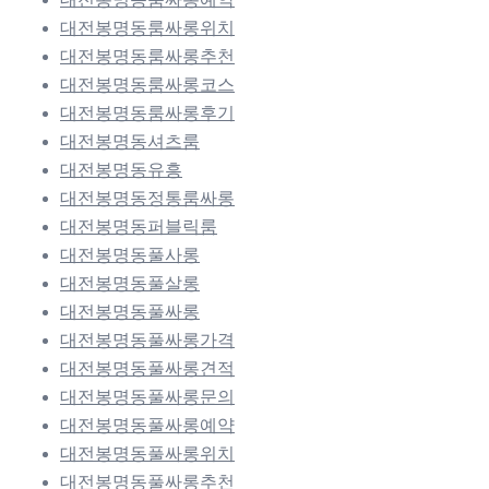
대전봉명동룸싸롱위치
대전봉명동룸싸롱추천
대전봉명동룸싸롱코스
대전봉명동룸싸롱후기
대전봉명동셔츠룸
대전봉명동유흥
대전봉명동정통룸싸롱
대전봉명동퍼블릭룸
대전봉명동풀사롱
대전봉명동풀살롱
대전봉명동풀싸롱
대전봉명동풀싸롱가격
대전봉명동풀싸롱견적
대전봉명동풀싸롱문의
대전봉명동풀싸롱예약
대전봉명동풀싸롱위치
대전봉명동풀싸롱추천