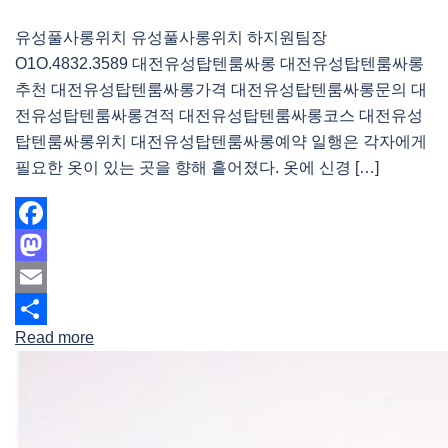
유성풀사롱위치 유성풀사롱위치 하지원팀장
O1O.4832.3589 대전유성탑텐룸싸롱 대전유성탑텐룸싸롱
추천 대전유성탑텐룸싸롱가격 대전유성탑텐룸싸롱문의 대
전유성탑텐룸싸롱견적 대전유성탑텐룸싸롱코스 대전유성
탑텐룸싸롱위치 대전유성탑텐룸싸롱예약 일행은 각자에게
필요한 옷이 있는 곳을 향해 흩어졌다. 옷에 신경 […]
Facebook
Mastodon
Email
Read more
Share