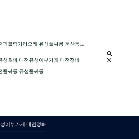
9 대전퍼블릭가라오케 유성풀싸롱 둔산동노
 대전유성호빠 대전유성이부가게 대전정빠
 대전풀싸롱 유성풀싸롱
대전유성이부가게 대전정빠