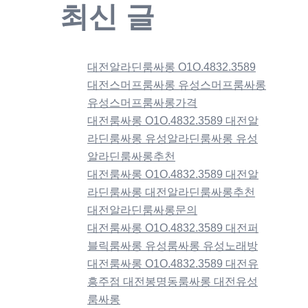
최신 글
대전알라딘룸싸롱 O1O.4832.3589
대전스머프룸싸롱 유성스머프룸싸롱
유성스머프룸싸롱가격
대전룸싸롱 O1O.4832.3589 대전알
라딘룸싸롱 유성알라딘룸싸롱 유성
알라딘룸싸롱추천
대전룸싸롱 O1O.4832.3589 대전알
라딘룸싸롱 대전알라딘룸싸롱추천
대전알라딘룸싸롱문의
대전룸싸롱 O1O.4832.3589 대전퍼
블릭룸싸롱 유성룸싸롱 유성노래방
대전룸싸롱 O1O.4832.3589 대전유
흥주점 대전봉명동룸싸롱 대전유성
룸싸롱