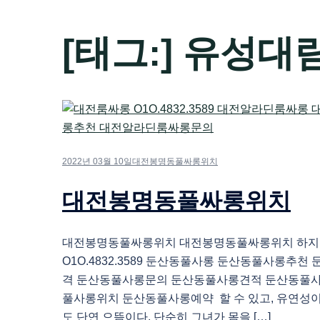
[태그:]
유성대
2022년 03월 10일
대전봉명동풀싸롱위치
대전봉명동풀싸롱위치
대전봉명동풀싸롱위치 대전봉명동풀싸롱위치 하
O1O.4832.3589 둔산동풀사롱 둔산동풀사롱추
격 둔산동풀사롱문의 둔산동풀사롱견적 둔산동풀
풀사롱위치 둔산동풀사롱예약 할 수 있고, 유연성
도 단연 으뜸이다. 단순히 그녀가 몸을 […]