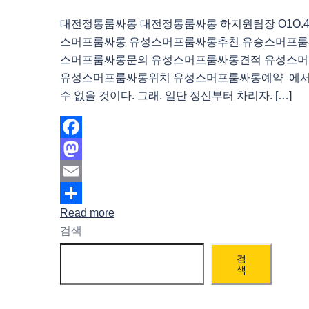
대전정통룸싸롱 대전정통룸싸롱 하지원팀장 O1O.483
스머프룸싸롱 유성스머프룸싸롱추천 유승스머프룸
스머프룸싸롱문의 유성스머프룸싸롱견적 유성스
유성스머프룸싸롱위치 유성스머프룸싸롱예약 에서
수 없을 것이다. 그래. 일단 정신부터 차리자. […]
Facebook
Mastodon
Email
Read more
Share
검색
검
색