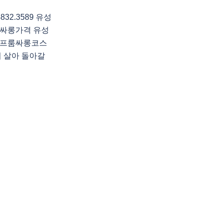
2.3589 유성
싸롱가격 유성
머프룸싸롱코스
 살아 돌아갈