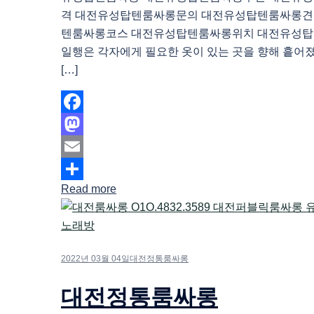
격 대전유성탑텐룸싸롱문의 대전유성탑텐룸싸롱견
텐룸싸롱코스 대전유성탑텐룸싸롱위치 대전유성
일행은 각자에게 필요한 옷이 있는 곳을 향해 흩어졌
[…]
Facebook
Mastodon
Email
Read more
Share
2022년 03월 04일
대전정통룸싸롱
대전정통룸싸롱