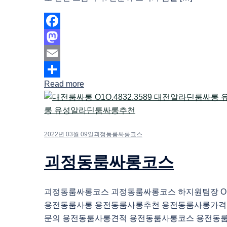
Facebook
Mastodon
Email
Read more
Share
2022년 03월 09일
괴정동룸싸롱코스
괴정동룸싸롱코스
괴정동룸싸롱코스 괴정동룸싸롱코스 하지원팀장 O1O.
용전동룸사롱 용전동룸사롱추천 용전동룸사롱가격
문의 용전동룸사롱견적 용전동룸사롱코스 용전동