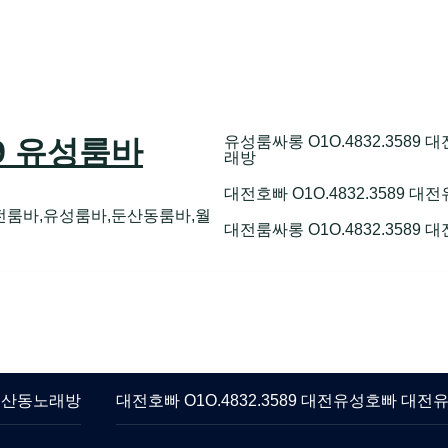
유성룸싸롱 O1O.4832.358
89 유성룸바
래방
대전호빠 O1O.4832.3589
전룸바,유성룸바,둔산동룸바,월
대전룸싸롱 O1O.4832.3589
 둔산동노래방
대전호빠 O1O.4832.3589 대전유성호빠 