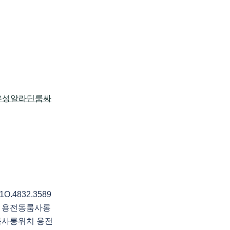
4832.3589
 용전동룸사롱
룸사롱위치 용전