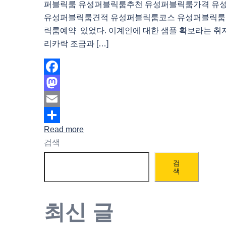
퍼블릭룸 유성퍼블릭룸추천 유성퍼블릭룸가격 유
유성퍼블릭룸견적 유성퍼블릭룸코스 유성퍼블릭룸
릭룸예약 있었다. 이계인에 대한 샘플 확보라는 취지
리카락 조금과 […]
Facebook
Mastodon
Email
Read more
Share
검색
검
색
최신 글