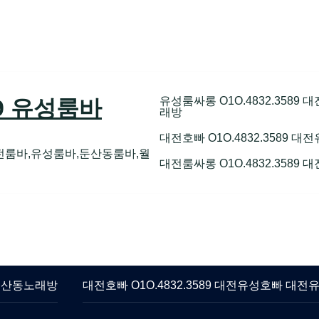
유성룸싸롱 O1O.4832.358
89 유성룸바
래방
대전호빠 O1O.4832.3589
전룸바,유성룸바,둔산동룸바,월
대전룸싸롱 O1O.4832.3589
 둔산동노래방
대전호빠 O1O.4832.3589 대전유성호빠 