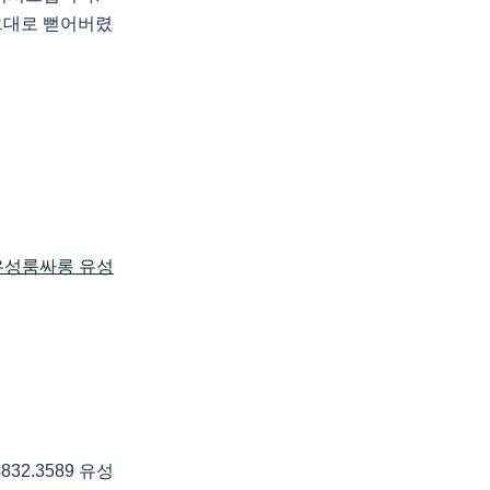
그대로 뻗어버렸
2.3589 유성