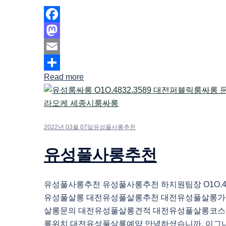
Facebook
Mastodon
Email
Read more
Share
2022년 03월 07일
유성풀사롱추천
유성풀사롱추천
유성풀사롱추천 유성풀사롱추천 하지원팀장 O1O.483
유성풀살롱 대전유성풀살롱추천 대전유성풀살롱가
살롱문의 대전유성풀살롱견적 대전유성풀살롱코스
롱위치 대전유성풀살롱예약 안녕하셨습니까. 이그