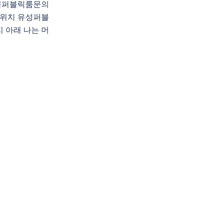
성퍼블릭룸문의
위치 유성퍼블
 아래 나는 머