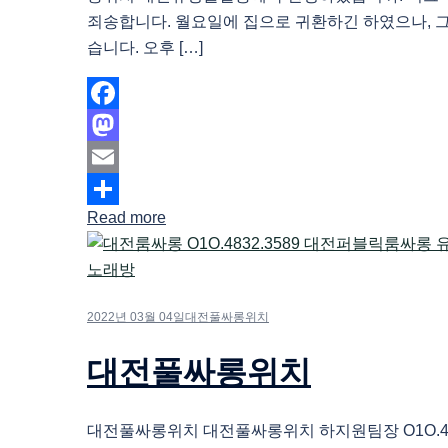
죄송합니다. 월요일에 집으로 귀환하긴 하였으나, 
습니다. 오후 […]
Facebook
Mastodon
Email
Read more
Share
2022년 03월 04일
대전풀싸롱위치
대전풀싸롱위치
대전풀싸롱위치 대전풀싸롱위치 하지원팀장 O1O.483