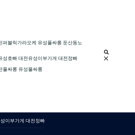
9 대전퍼블릭가라오케 유성풀싸롱 둔산동노
 대전유성호빠 대전유성이부가게 대전정빠
 대전풀싸롱 유성풀싸롱
대전유성이부가게 대전정빠