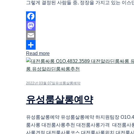
그렇게 결정된 사람들 중, 정장을 가지고 있는 이스단 
Facebook
Mastodon
Email
Read more
Share
2022년 03월 07일
유성룸살롱예약
유성룸살롱예약
유성룸살롱예약 유성룸살롱예약 하지원팀장 O1O.483
룸사롱 대전룸사롱추천 대전룸사롱가격 대전룸사
사롱견적 대전룸사롱코스 대전룸사롱위치 대전룸