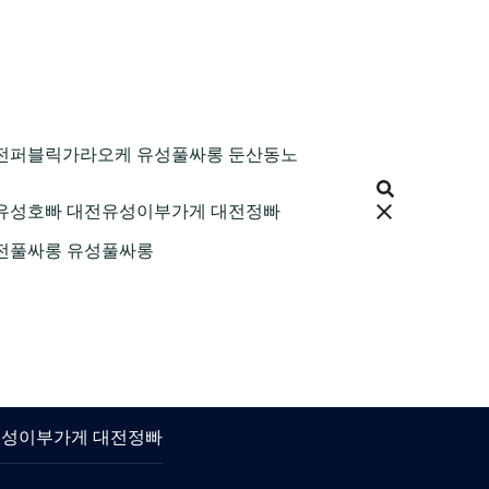
9 대전퍼블릭가라오케 유성풀싸롱 둔산동노
 대전유성호빠 대전유성이부가게 대전정빠
 대전풀싸롱 유성풀싸롱
대전유성이부가게 대전정빠