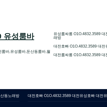
유성룸싸롱 O1O.4832.358
89 유성룸바
래방
대전호빠 O1O.4832.3589
전룸바,유성룸바,둔산동룸바,월
대전룸싸롱 O1O.4832.3589
 둔산동노래방
대전호빠 O1O.4832.3589 대전유성호빠 