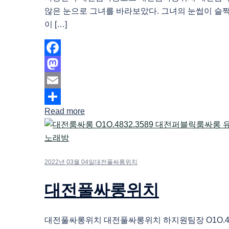
않은 눈으로 그녀를 바라보았다. 그녀의 눈썹이 슬
이 […]
Facebook
Mastodon
Email
Read more
Share
2022년 03월 04일
대전풀싸롱위치
대전풀싸롱위치
대전풀싸롱위치 대전풀싸롱위치 하지원팀장 O1O.483