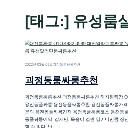
[태그:]
유성룸
2022년 03월 09일
괴정동룸싸롱추천
괴정동룸싸롱추천
괴정동룸싸롱추천 괴정동룸싸롱추천 하지원팀장 O1O.
용전동풀싸롱 용전동풀싸롱추천 용전동풀싸롱가격
문의 용전동풀싸롱견적 용전동풀싸롱코스 용전동
동풀싸롱예약 같지만, 목숨이 걸린 일이니만큼 장
할 수 없다. 난 […]