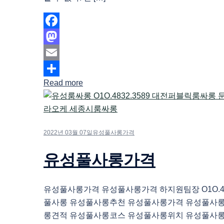
Facebook
Mastodon
Email
Read more
Share
2022년 03월 07일
유성풀사롱가격
유성풀사롱가격
유성풀사롱가격 유성풀사롱가격 하지원팀장 O1O.483
풀사롱 유성풀사롱추천 유성풀사롱가격 유성풀사
롱견적 유성풀사롱코스 유성풀사롱위치 유성풀사