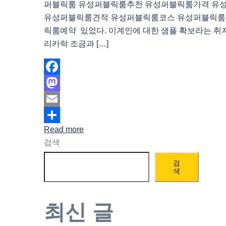
퍼블릭룸 유성퍼블릭룸추천 유성퍼블릭룸가격 유
유성퍼블릭룸견적 유성퍼블릭룸코스 유성퍼블릭룸
릭룸예약 있었다. 이계인에 대한 샘플 확보라는 취지
리카락 조금과 […]
Facebook
Mastodon
Email
Read more
Share
검색
검
색
최신 글