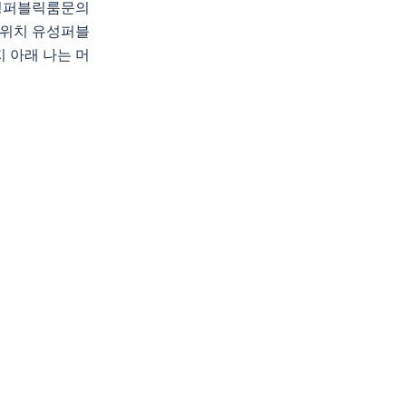
성퍼블릭룸문의
위치 유성퍼블
 아래 나는 머