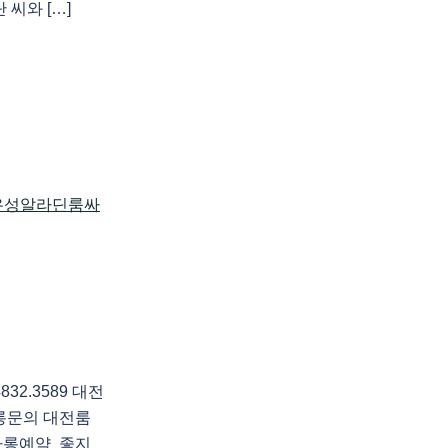
씨와 […]
2.3589 대전
롱문의 대전룸
사롱예약 좋지