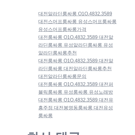
대전알라딘룸싸롱 O1O.4832.3589
대전스머프룸싸롱 유성스머프룸싸롱
유성스머프룸싸롱가격
대전룸싸롱 O1O.4832.3589 대전알
라딘룸싸롱 유성알라딘룸싸롱 유성
알라딘룸싸롱추천
대전룸싸롱 O1O.4832.3589 대전알
라딘룸싸롱 대전알라딘룸싸롱추천
대전알라딘룸싸롱문의
대전룸싸롱 O1O.4832.3589 대전퍼
블릭룸싸롱 유성룸싸롱 유성노래방
대전룸싸롱 O1O.4832.3589 대전유
흥주점 대전봉명동룸싸롱 대전유성
룸싸롱