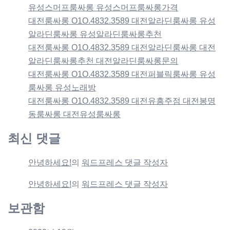
유성스머프룸싸롱 유성스머프룸싸롱가격
대전룸싸롱 O1O.4832.3589 대전알라딘룸싸롱 유성
알라딘룸싸롱 유성알라딘룸싸롱추천
대전룸싸롱 O1O.4832.3589 대전알라딘룸싸롱 대전
알라딘룸싸롱추천 대전알라딘룸싸롱문의
대전룸싸롱 O1O.4832.3589 대전퍼블릭룸싸롱 유성
룸싸롱 유성노래방
대전룸싸롱 O1O.4832.3589 대전유흥주점 대전봉명
동룸싸롱 대전유성룸싸롱
최신 댓글
안녕하세요!
의
워드프레스 댓글 작성자
안녕하세요!
의
워드프레스 댓글 작성자
보관함