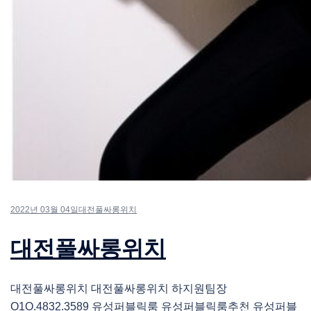
2022년 03월 04일
대전풀싸롱위치
대전풀싸롱위치
대전풀싸롱위치 대전풀싸롱위치 하지원팀장
O1O.4832.3589 유성퍼블릭룸 유성퍼블릭룸추천 유성퍼블