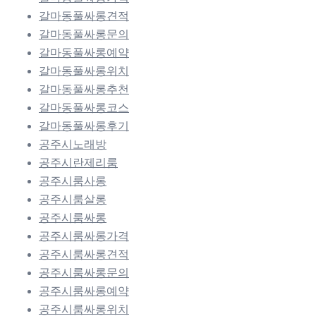
갈마동풀싸롱견적
갈마동풀싸롱문의
갈마동풀싸롱예약
갈마동풀싸롱위치
갈마동풀싸롱추천
갈마동풀싸롱코스
갈마동풀싸롱후기
공주시노래방
공주시란제리룸
공주시룸사롱
공주시룸살롱
공주시룸싸롱
공주시룸싸롱가격
공주시룸싸롱견적
공주시룸싸롱문의
공주시룸싸롱예약
공주시룸싸롱위치