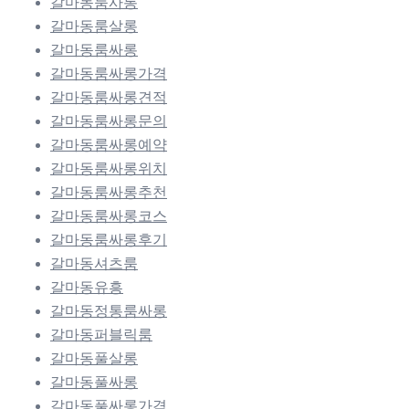
갈마동룸사롱
갈마동룸살롱
갈마동룸싸롱
갈마동룸싸롱가격
갈마동룸싸롱견적
갈마동룸싸롱문의
갈마동룸싸롱예약
갈마동룸싸롱위치
갈마동룸싸롱추천
갈마동룸싸롱코스
갈마동룸싸롱후기
갈마동셔츠룸
갈마동유흥
갈마동정통룸싸롱
갈마동퍼블릭룸
갈마동풀살롱
갈마동풀싸롱
갈마동풀싸롱가격