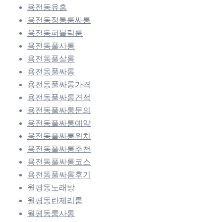
용전동유흥
용전동정통룸싸롱
용전동퍼블릭룸
용전동풀사롱
용전동풀살롱
용전동풀싸롱
용전동풀싸롱가격
용전동풀싸롱견적
용전동풀싸롱문의
용전동풀싸롱예약
용전동풀싸롱위치
용전동풀싸롱추천
용전동풀싸롱코스
용전동풀싸롱후기
월평동노래방
월평동란제리룸
월평동룸사롱