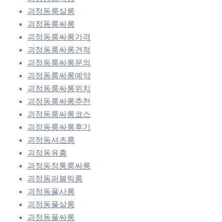
괴정동룸살롱
괴정동룸싸롱
괴정동룸싸롱가격
괴정동룸싸롱견적
괴정동룸싸롱문의
괴정동룸싸롱예약
괴정동룸싸롱위치
괴정동룸싸롱추천
괴정동룸싸롱코스
괴정동룸싸롱후기
괴정동셔츠룸
괴정동유흥
괴정동정통룸싸롱
괴정동퍼블릭룸
괴정동풀사롱
괴정동풀살롱
괴정동풀싸롱