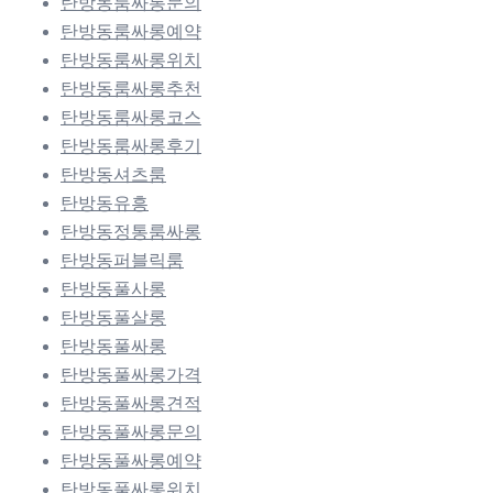
탄방동룸싸롱문의
탄방동룸싸롱예약
탄방동룸싸롱위치
탄방동룸싸롱추천
탄방동룸싸롱코스
탄방동룸싸롱후기
탄방동셔츠룸
탄방동유흥
탄방동정통룸싸롱
탄방동퍼블릭룸
탄방동풀사롱
탄방동풀살롱
탄방동풀싸롱
탄방동풀싸롱가격
탄방동풀싸롱견적
탄방동풀싸롱문의
탄방동풀싸롱예약
탄방동풀싸롱위치