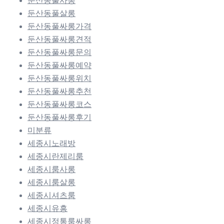
둔산동풀사롱
둔산동풀살롱
둔산동풀싸롱가격
둔산동풀싸롱견적
둔산동풀싸롱문의
둔산동풀싸롱예약
둔산동풀싸롱위치
둔산동풀싸롱추천
둔산동풀싸롱코스
둔산동풀싸롱후기
미분류
세종시노래방
세종시란제리룸
세종시룸사롱
세종시룸살롱
세종시셔츠룸
세종시유흥
세종시정통룸싸롱