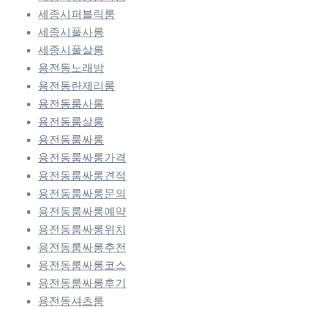
세종시퍼블릭룸
세종시풀사롱
세종시풀살롱
용전동노래방
용전동란제리룸
용전동룸사롱
용전동룸살롱
용전동룸싸롱
용전동룸싸롱가격
용전동룸싸롱견적
용전동룸싸롱문의
용전동룸싸롱예약
용전동룸싸롱위치
용전동룸싸롱추천
용전동룸싸롱코스
용전동룸싸롱후기
용전동셔츠룸