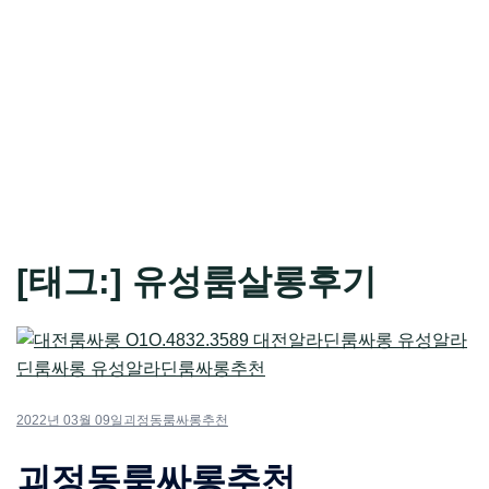
[태그:]
유성룸살롱후기
2022년 03월 09일
괴정동룸싸롱추천
괴정동룸싸롱추천