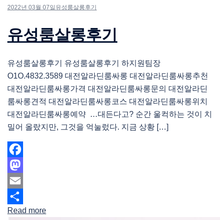
2022년 03월 07일
유성룸살롱후기
유성룸살롱후기
유성룸살롱후기 유성룸살롱후기 하지원팀장
O1O.4832.3589 대전알라딘룸싸롱 대전알라딘룸싸롱추천
대전알라딘룸싸롱가격 대전알라딘룸싸롱문의 대전알라딘
룸싸롱견적 대전알라딘룸싸롱코스 대전알라딘룸싸롱위치
대전알라딘룸싸롱예약 …대든다고? 순간 울컥하는 것이 치
밀어 올랐지만, 그것을 억눌렀다. 지금 상황 […]
Facebook
Mastodon
Email
Read more
Share