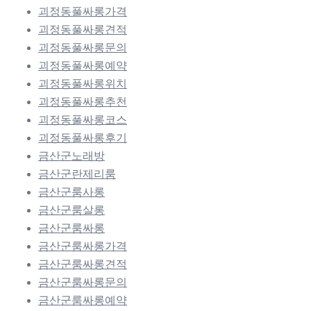
괴정동풀싸롱가격
괴정동풀싸롱견적
괴정동풀싸롱문의
괴정동풀싸롱예약
괴정동풀싸롱위치
괴정동풀싸롱추천
괴정동풀싸롱코스
괴정동풀싸롱후기
금산군노래방
금산군란제리룸
금산군룸사롱
금산군룸살롱
금산군룸싸롱
금산군룸싸롱가격
금산군룸싸롱견적
금산군룸싸롱문의
금산군룸싸롱예약