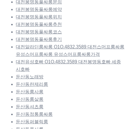
대전봉명동풀싸롱문의
대전봉명동풀싸롱예약
대전봉명동풀싸롱위치
대전봉명동풀싸롱추천
대전봉명동풀싸롱코스
대전봉명동풀싸롱후기
대전알라딘룸싸롱 O1O.4832.3589 대전스머프룸싸롱
유성스머프룸싸롱 유성스머프룸싸롱가격
대전유성호빠 O1O.4832.3589 대전봉명동호빠 세종
시호빠
둔산동노래방
둔산동란제리룸
둔산동룸사롱
둔산동룸살롱
둔산동셔츠룸
둔산동정통룸싸롱
둔산동퍼블릭룸