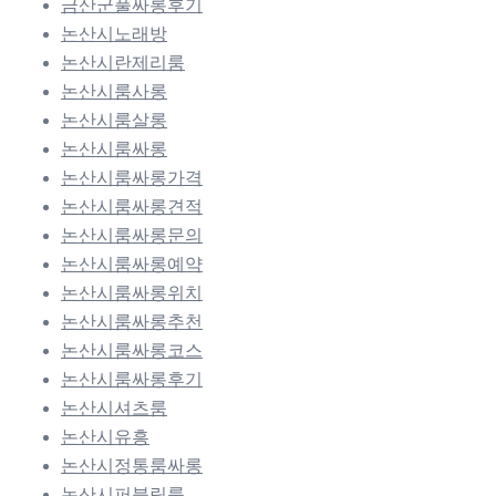
금산군풀싸롱후기
논산시노래방
논산시란제리룸
논산시룸사롱
논산시룸살롱
논산시룸싸롱
논산시룸싸롱가격
논산시룸싸롱견적
논산시룸싸롱문의
논산시룸싸롱예약
논산시룸싸롱위치
논산시룸싸롱추천
논산시룸싸롱코스
논산시룸싸롱후기
논산시셔츠룸
논산시유흥
논산시정통룸싸롱
논산시퍼블릭룸