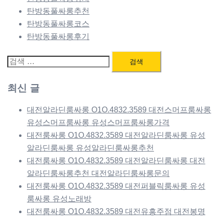
탄방동풀싸롱추천
탄방동풀싸롱코스
탄방동풀싸롱후기
검
색:
최신 글
대전알라딘룸싸롱 O1O.4832.3589 대전스머프룸싸롱
유성스머프룸싸롱 유성스머프룸싸롱가격
대전룸싸롱 O1O.4832.3589 대전알라딘룸싸롱 유성
알라딘룸싸롱 유성알라딘룸싸롱추천
대전룸싸롱 O1O.4832.3589 대전알라딘룸싸롱 대전
알라딘룸싸롱추천 대전알라딘룸싸롱문의
대전룸싸롱 O1O.4832.3589 대전퍼블릭룸싸롱 유성
룸싸롱 유성노래방
대전룸싸롱 O1O.4832.3589 대전유흥주점 대전봉명