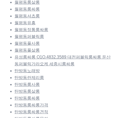
월평동룸살롱
월평동룸싸롱
월평동셔츠룸
월평동유흥
월평동정통룸싸롱
월평동퍼블릭룸
월평동풀사롱
월평동풀살롱
유성룸싸롱 O1O.4832.3589 대전퍼블릭룸싸롱 둔산
동퍼블릭가라오케 세종시룸싸롱
탄방동노래방
탄방동란제리룸
탄방동룸사롱
탄방동룸살롱
탄방동룸싸롱
탄방동룸싸롱가격
탄방동룸싸롱견적