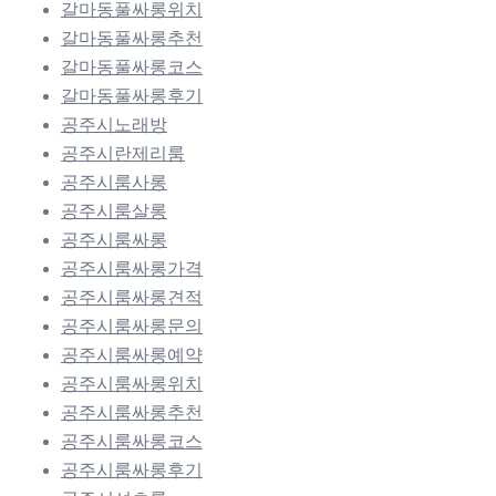
갈마동풀싸롱위치
갈마동풀싸롱추천
갈마동풀싸롱코스
갈마동풀싸롱후기
공주시노래방
공주시란제리룸
공주시룸사롱
공주시룸살롱
공주시룸싸롱
공주시룸싸롱가격
공주시룸싸롱견적
공주시룸싸롱문의
공주시룸싸롱예약
공주시룸싸롱위치
공주시룸싸롱추천
공주시룸싸롱코스
공주시룸싸롱후기