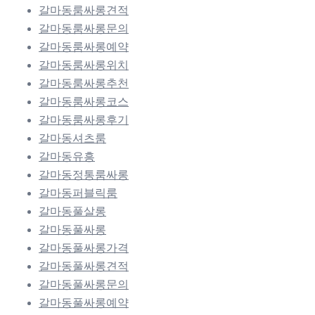
갈마동룸싸롱견적
갈마동룸싸롱문의
갈마동룸싸롱예약
갈마동룸싸롱위치
갈마동룸싸롱추천
갈마동룸싸롱코스
갈마동룸싸롱후기
갈마동셔츠룸
갈마동유흥
갈마동정통룸싸롱
갈마동퍼블릭룸
갈마동풀살롱
갈마동풀싸롱
갈마동풀싸롱가격
갈마동풀싸롱견적
갈마동풀싸롱문의
갈마동풀싸롱예약