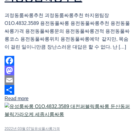
괴정동룸싸롱추천 괴정동룸싸롱추천 하지원팀장
O1O.4832.3589 용전동풀싸롱 용전동풀싸롱추천 용전동풀
싸롱가격 용전동풀싸롱문의 용전동풀싸롱견적 용전동풀싸
롱코스 용전동풀싸롱위치 용전동풀싸롱예약 같지만, 목숨
이 걸린 일이니만큼 장난스러운 대답은 할 수 없다. 난 […]
Facebook
Mastodon
Email
Read more
Share
2022년 03월 07일
유성풀사롱가격