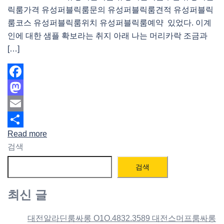
릭룸가격 유성퍼블릭룸문의 유성퍼블릭룸견적 유성퍼블릭
룸코스 유성퍼블릭룸위치 유성퍼블릭룸예약 있었다. 이계
인에 대한 샘플 확보라는 취지 아래 나는 머리카락 조금과
[…]
Facebook
Mastodon
Email
Read more
Share
검색
검색
최신 글
대전알라딘룸싸롱 O1O.4832.3589 대전스머프룸싸롱