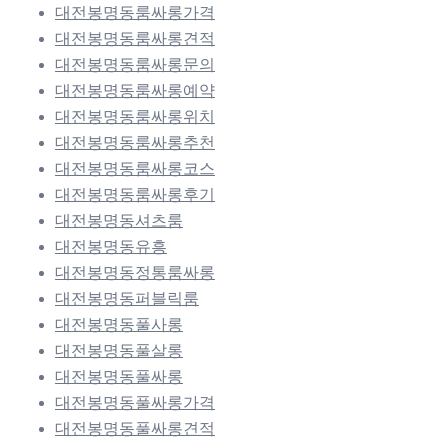
대전봉명동룸싸롱가격
대전봉명동룸싸롱견적
대전봉명동룸싸롱문의
대전봉명동룸싸롱예약
대전봉명동룸싸롱위치
대전봉명동룸싸롱추천
대전봉명동룸싸롱코스
대전봉명동룸싸롱후기
대전봉명동셔츠룸
대전봉명동유흥
대전봉명동정통룸싸롱
대전봉명동퍼블릭룸
대전봉명동풀사롱
대전봉명동풀살롱
대전봉명동풀싸롱
대전봉명동풀싸롱가격
대전봉명동풀싸롱견적