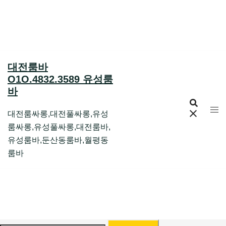
Skip
to
content
대전룸바
O1O.4832.3589 유성룸
바
대전룸싸롱,대전풀싸롱,유성
룸싸롱,유성풀싸롱,대전룸바,
유성룸바,둔산동룸바,월평동
룸바