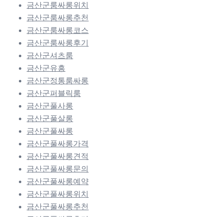
금산군룸싸롱위치
금산군룸싸롱추천
금산군룸싸롱코스
금산군룸싸롱후기
금산군셔츠룸
금산군유흥
금산군정통룸싸롱
금산군퍼블릭룸
금산군풀사롱
금산군풀살롱
금산군풀싸롱
금산군풀싸롱가격
금산군풀싸롱견적
금산군풀싸롱문의
금산군풀싸롱예약
금산군풀싸롱위치
금산군풀싸롱추천