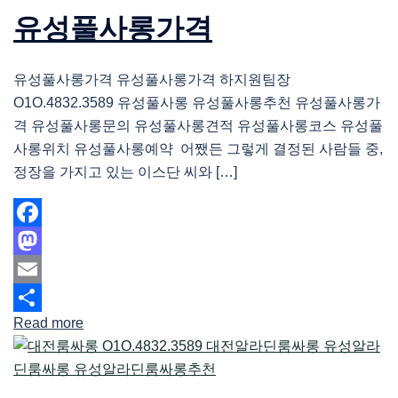
유성풀사롱가격
유성풀사롱가격 유성풀사롱가격 하지원팀장
O1O.4832.3589 유성풀사롱 유성풀사롱추천 유성풀사롱가
격 유성풀사롱문의 유성풀사롱견적 유성풀사롱코스 유성풀
사롱위치 유성풀사롱예약 어쨌든 그렇게 결정된 사람들 중,
정장을 가지고 있는 이스단 씨와 […]
Facebook
Mastodon
Email
Read more
Share