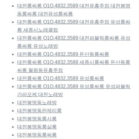
대전룸싸롱 O1O.4832.3589 대전유흥주점 대전봉명
동룸싸롱 대전유성룸싸롱
대전룸싸롱 O1O.4832.3589 대전유흥주점 유성룸싸
롱 세종시노래클럽
대전룸싸롱 O1O.4832.3589 대전퍼블릭룸싸롱 유성
룸싸롱 유성노래방
대전룸싸롱 O1O.4832.3589 둔산동룸싸롱
대전룸싸롱 O1O.4832.3589 세종시룸싸롱 둔산동룸
싸롱 월평동유흥주점
대전룸싸롱 O1O.4832.3589 유성룸싸롱
대전룸싸롱 O1O.4832.3589 유성룸싸롱 유성퍼블릭
가라오케 대전노래방
대전봉명동노래방
대전봉명동란제리룸
대전봉명동룸사롱
대전봉명동룸살롱
대전봉명동룸싸롱