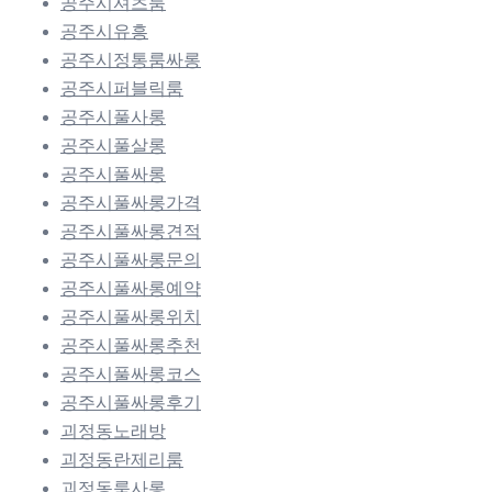
공주시셔츠룸
공주시유흥
공주시정통룸싸롱
공주시퍼블릭룸
공주시풀사롱
공주시풀살롱
공주시풀싸롱
공주시풀싸롱가격
공주시풀싸롱견적
공주시풀싸롱문의
공주시풀싸롱예약
공주시풀싸롱위치
공주시풀싸롱추천
공주시풀싸롱코스
공주시풀싸롱후기
괴정동노래방
괴정동란제리룸
괴정동룸사롱