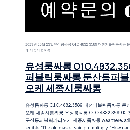
2023년 10월 23일
유성룸싸롱 O1O.4832.3589 대전퍼블릭룸싸
케 세종시룸싸롱
유성룸싸롱 O1O.4832.35
퍼블릭룸싸롱 둔산동퍼
오케 세종시룸싸롱
유성룸싸롱 O1O.4832.3589 대전퍼블릭룸싸롱
오케 세종시룸싸롱 유성룸싸롱 O1O.4832.3589
둔산동퍼블릭가라오케 세종시룸싸롱 was there. still.“
terrible.”The old master said grumblingly. “How ca