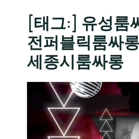
[태그:]
유성룸싸롱
전퍼블릭룸싸롱
세종시룸싸롱