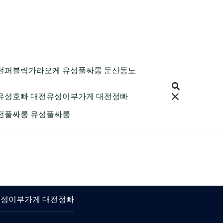
9 대전퍼블릭가라오케 유성풀싸롱 둔산동노
 대전유성호빠 대전유성이부가게 대전정빠
 대전풀싸롱 유성풀싸롱
대전유성이부가게 대전정빠