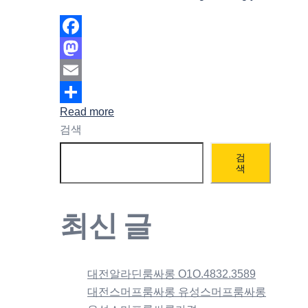
Facebook
Mastodon
Email
Read more
Share
검색
검
색
최신 글
대전알라딘룸싸롱 O1O.4832.3589
대전스머프룸싸롱 유성스머프룸싸롱