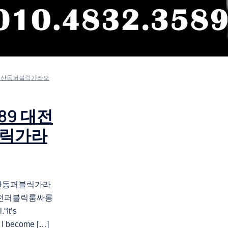
롱 둔산동퍼블릭가라오
89 대전
블릭가라
 둔산동퍼블릭가라
 대전퍼블릭룸싸롱
It’s
n I become […]