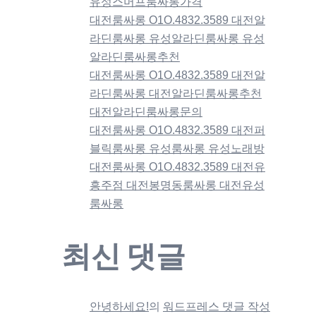
유성스머프룸싸롱가격
대전룸싸롱 O1O.4832.3589 대전알
라딘룸싸롱 유성알라딘룸싸롱 유성
알라딘룸싸롱추천
대전룸싸롱 O1O.4832.3589 대전알
라딘룸싸롱 대전알라딘룸싸롱추천
대전알라딘룸싸롱문의
대전룸싸롱 O1O.4832.3589 대전퍼
블릭룸싸롱 유성룸싸롱 유성노래방
대전룸싸롱 O1O.4832.3589 대전유
흥주점 대전봉명동룸싸롱 대전유성
룸싸롱
최신 댓글
안녕하세요!
의
워드프레스 댓글 작성