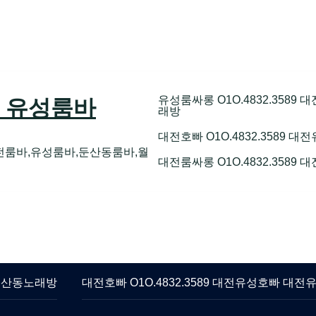
89 유성룸바
유성룸싸롱 O1O.4832.358
래방
대전호빠 O1O.4832.3589
전룸바,유성룸바,둔산동룸바,월
대전룸싸롱 O1O.4832.3589
 둔산동노래방
대전호빠 O1O.4832.3589 대전유성호빠 