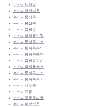
논산시노래방
논산시란제리룸
논산시룸사롱
논산시룸살롱
논산시룸싸롱
논산시룸싸롱가격
논산시룸싸롱견적
논산시룸싸롱문의
논산시룸싸롱예약
논산시룸싸롱위치
논산시룸싸롱추천
논산시룸싸롱코스
논산시룸싸롱후기
논산시셔츠룸
논산시유흥
논산시정통룸싸롱
논산시퍼블릭룸