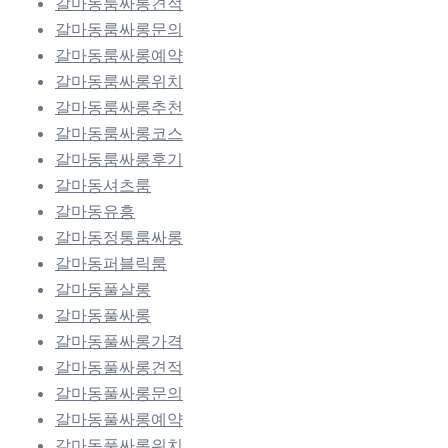
갈마동룸싸롱견적
갈마동룸싸롱문의
갈마동룸싸롱예약
갈마동룸싸롱위치
갈마동룸싸롱추천
갈마동룸싸롱코스
갈마동룸싸롱후기
갈마동셔츠룸
갈마동유흥
갈마동정통룸싸롱
갈마동퍼블릭룸
갈마동풀살롱
갈마동풀싸롱
갈마동풀싸롱가격
갈마동풀싸롱견적
갈마동풀싸롱문의
갈마동풀싸롱예약
갈마동풀싸롱위치