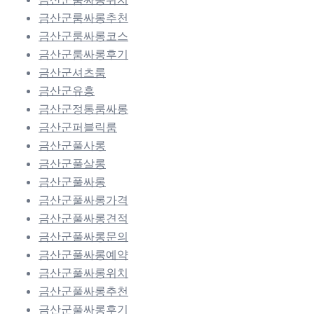
금산군룸싸롱추천
금산군룸싸롱코스
금산군룸싸롱후기
금산군셔츠룸
금산군유흥
금산군정통룸싸롱
금산군퍼블릭룸
금산군풀사롱
금산군풀살롱
금산군풀싸롱
금산군풀싸롱가격
금산군풀싸롱견적
금산군풀싸롱문의
금산군풀싸롱예약
금산군풀싸롱위치
금산군풀싸롱추천
금산군풀싸롱후기