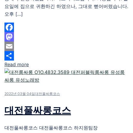
요일에 집으로 귀환하긴 하였으나, 그대로 뻗어버렸습니다.
오후 […]
Facebook
Mastodon
Email
Read more
Share
2022년 03월 04일
대전풀싸롱코스
대전풀싸롱코스
대전풀싸롱코스 대전풀싸롱코스 하지원팀장