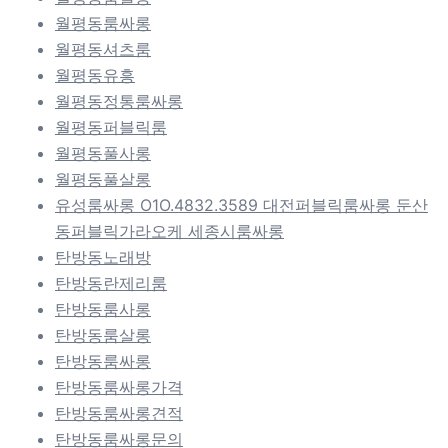
월평동룸싸롱
월평동셔츠룸
월평동유흥
월평동정통룸싸롱
월평동퍼블릭룸
월평동풀사롱
월평동풀살롱
유성룸싸롱 O1O.4832.3589 대전퍼블릭룸싸롱 둔산
동퍼블릭가라오케 세종시룸싸롱
탄방동노래방
탄방동란제리룸
탄방동룸사롱
탄방동룸살롱
탄방동룸싸롱
탄방동룸싸롱가격
탄방동룸싸롱견적
탄방동룸싸롱문의