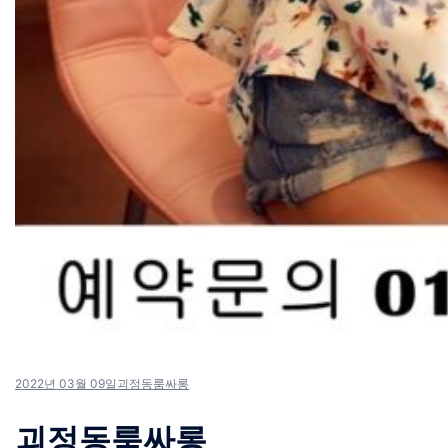
2022년 03월 09일
괴정동룸싸롱
괴정동룸싸롱