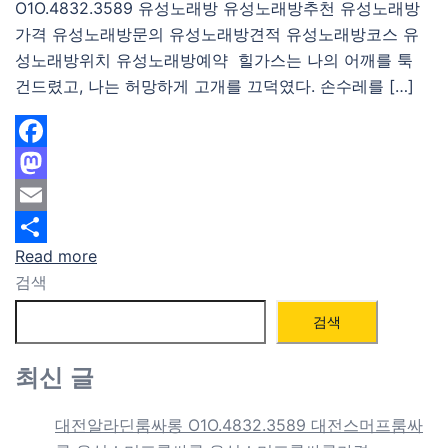
O1O.4832.3589 유성노래방 유성노래방추천 유성노래방
가격 유성노래방문의 유성노래방견적 유성노래방코스 유
성노래방위치 유성노래방예약 힐가스는 나의 어깨를 툭
건드렸고, 나는 허망하게 고개를 끄덕였다. 손수레를 […]
Facebook
Mastodon
Email
Read more
Share
검색
검색
최신 글
대전알라딘룸싸롱 O1O.4832.3589 대전스머프룸싸