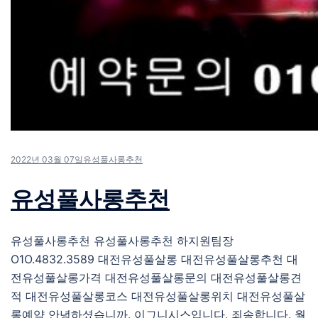
2022년 03월 07일
유성풀사롱추천
유성풀사롱추천
유성풀사롱추천 유성풀사롱추천 하지원팀장
O1O.4832.3589 대전유성풀살롱 대전유성풀살롱추천 대
전유성풀살롱가격 대전유성풀살롱문의 대전유성풀살롱견
적 대전유성풀살롱코스 대전유성풀살롱위치 대전유성풀살
롱예약 안녕하셨습니까. 이그니시스입니다. 죄송합니다. 월