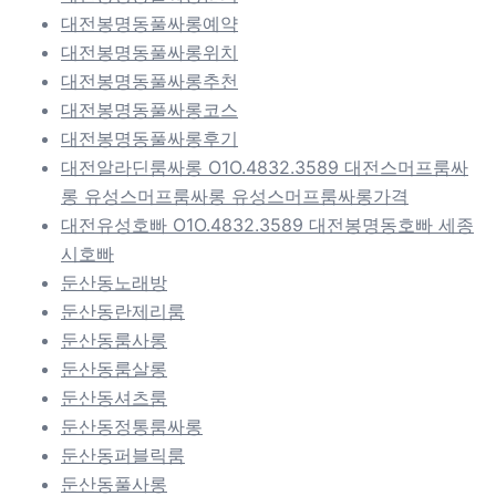
대전봉명동풀싸롱예약
대전봉명동풀싸롱위치
대전봉명동풀싸롱추천
대전봉명동풀싸롱코스
대전봉명동풀싸롱후기
대전알라딘룸싸롱 O1O.4832.3589 대전스머프룸싸
롱 유성스머프룸싸롱 유성스머프룸싸롱가격
대전유성호빠 O1O.4832.3589 대전봉명동호빠 세종
시호빠
둔산동노래방
둔산동란제리룸
둔산동룸사롱
둔산동룸살롱
둔산동셔츠룸
둔산동정통룸싸롱
둔산동퍼블릭룸
둔산동풀사롱