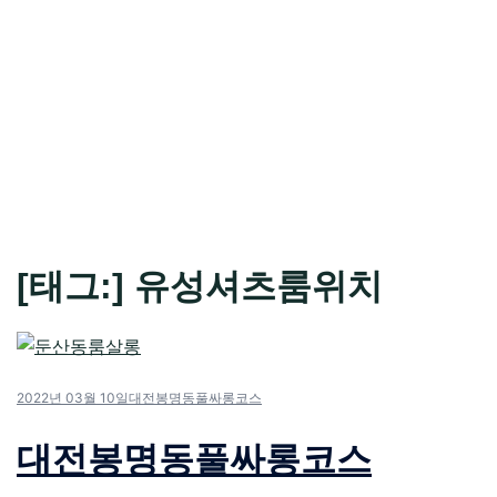
[태그:]
유성셔츠룸위치
2022년 03월 10일
대전봉명동풀싸롱코스
대전봉명동풀싸롱코스