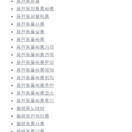
용전동유흥
용전동정통룸싸롱
용전동퍼블릭룸
용전동풀사롱
용전동풀살롱
용전동풀싸롱
용전동풀싸롱가격
용전동풀싸롱견적
용전동풀싸롱문의
용전동풀싸롱예약
용전동풀싸롱위치
용전동풀싸롱추천
용전동풀싸롱코스
용전동풀싸롱후기
월평동노래방
월평동란제리룸
월평동룸사롱
월평동룸살롱