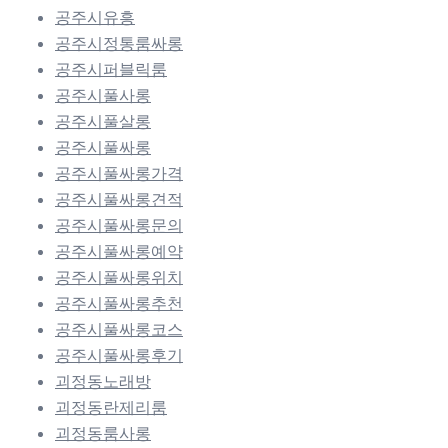
공주시유흥
공주시정통룸싸롱
공주시퍼블릭룸
공주시풀사롱
공주시풀살롱
공주시풀싸롱
공주시풀싸롱가격
공주시풀싸롱견적
공주시풀싸롱문의
공주시풀싸롱예약
공주시풀싸롱위치
공주시풀싸롱추천
공주시풀싸롱코스
공주시풀싸롱후기
괴정동노래방
괴정동란제리룸
괴정동룸사롱