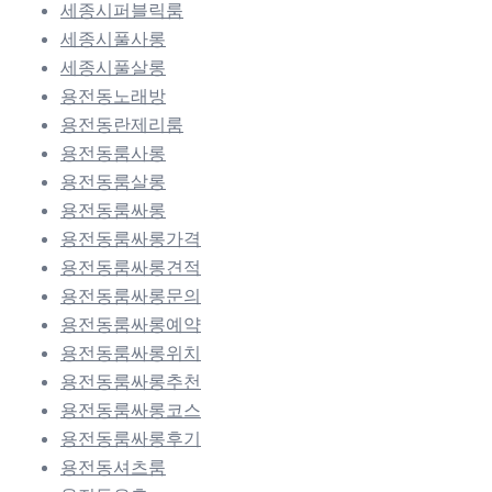
세종시퍼블릭룸
세종시풀사롱
세종시풀살롱
용전동노래방
용전동란제리룸
용전동룸사롱
용전동룸살롱
용전동룸싸롱
용전동룸싸롱가격
용전동룸싸롱견적
용전동룸싸롱문의
용전동룸싸롱예약
용전동룸싸롱위치
용전동룸싸롱추천
용전동룸싸롱코스
용전동룸싸롱후기
용전동셔츠룸