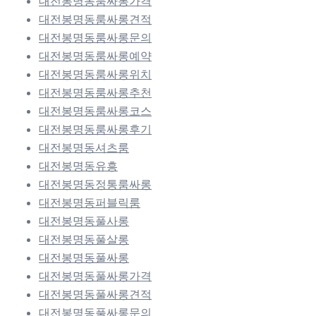
대전봉명동룸싸롱가격
대전봉명동룸싸롱견적
대전봉명동룸싸롱문의
대전봉명동룸싸롱예약
대전봉명동룸싸롱위치
대전봉명동룸싸롱추천
대전봉명동룸싸롱코스
대전봉명동룸싸롱후기
대전봉명동셔츠룸
대전봉명동유흥
대전봉명동정통룸싸롱
대전봉명동퍼블릭룸
대전봉명동풀사롱
대전봉명동풀살롱
대전봉명동풀싸롱
대전봉명동풀싸롱가격
대전봉명동풀싸롱견적
대전봉명동풀싸롱문의