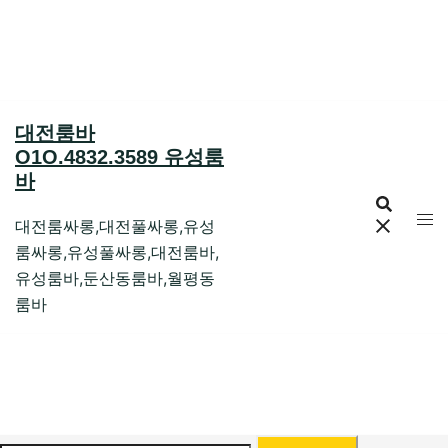
Skip
to
content
대전룸바
O1O.4832.3589 유성룸
바
대전룸싸롱,대전풀싸롱,유성
룸싸롱,유성풀싸롱,대전룸바,
유성룸바,둔산동룸바,월평동
룸바