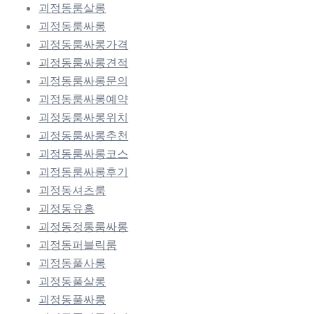
괴정동룸살롱
괴정동룸싸롱
괴정동룸싸롱가격
괴정동룸싸롱견적
괴정동룸싸롱문의
괴정동룸싸롱예약
괴정동룸싸롱위치
괴정동룸싸롱추천
괴정동룸싸롱코스
괴정동룸싸롱후기
괴정동셔츠룸
괴정동유흥
괴정동정통룸싸롱
괴정동퍼블릭룸
괴정동풀사롱
괴정동풀살롱
괴정동풀싸롱