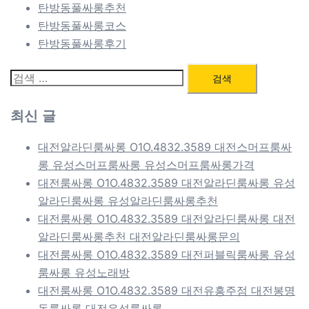
탄방동풀싸롱추천
탄방동풀싸롱코스
탄방동풀싸롱후기
검
색:
최신 글
대전알라딘룸싸롱 O1O.4832.3589 대전스머프룸싸
롱 유성스머프룸싸롱 유성스머프룸싸롱가격
대전룸싸롱 O1O.4832.3589 대전알라딘룸싸롱 유성
알라딘룸싸롱 유성알라딘룸싸롱추천
대전룸싸롱 O1O.4832.3589 대전알라딘룸싸롱 대전
알라딘룸싸롱추천 대전알라딘룸싸롱문의
대전룸싸롱 O1O.4832.3589 대전퍼블릭룸싸롱 유성
룸싸롱 유성노래방
대전룸싸롱 O1O.4832.3589 대전유흥주점 대전봉명
동룸싸롱 대전유성룸싸롱