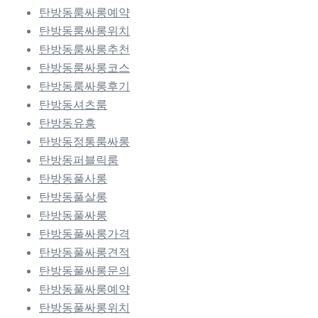
탄방동룸싸롱예약
탄방동룸싸롱위치
탄방동룸싸롱추천
탄방동룸싸롱코스
탄방동룸싸롱후기
탄방동셔츠룸
탄방동유흥
탄방동정통룸싸롱
탄방동퍼블릭룸
탄방동풀사롱
탄방동풀살롱
탄방동풀싸롱
탄방동풀싸롱가격
탄방동풀싸롱견적
탄방동풀싸롱문의
탄방동풀싸롱예약
탄방동풀싸롱위치