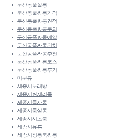
둔산동풀살롱
둔산동풀싸롱가격
둔산동풀싸롱견적
둔산동풀싸롱문의
둔산동풀싸롱예약
둔산동풀싸롱위치
둔산동풀싸롱추천
둔산동풀싸롱코스
둔산동풀싸롱후기
미분류
세종시노래방
세종시란제리룸
세종시룸사롱
세종시룸살롱
세종시셔츠룸
세종시유흥
세종시정통룸싸롱