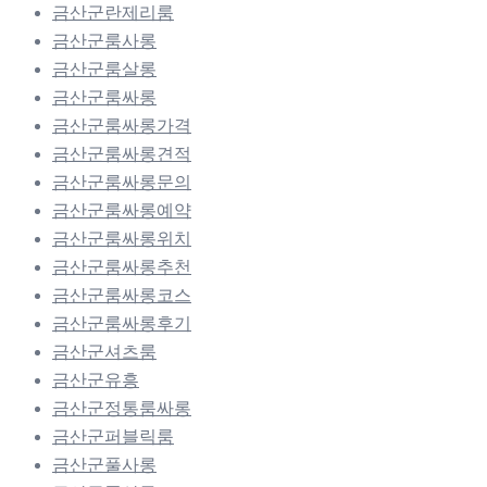
금산군란제리룸
금산군룸사롱
금산군룸살롱
금산군룸싸롱
금산군룸싸롱가격
금산군룸싸롱견적
금산군룸싸롱문의
금산군룸싸롱예약
금산군룸싸롱위치
금산군룸싸롱추천
금산군룸싸롱코스
금산군룸싸롱후기
금산군셔츠룸
금산군유흥
금산군정통룸싸롱
금산군퍼블릭룸
금산군풀사롱