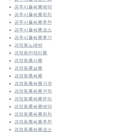
공주시풀싸롱예약
공주시풀싸롱위치
공주시풀싸롱추천
공주시풀싸롱코스
공주시풀싸롱후기
괴정동노래방
괴정동란제리룸
괴정동룸사롱
괴정동룸살롱
괴정동룸싸롱
괴정동룸싸롱가격
괴정동룸싸롱견적
괴정동룸싸롱문의
괴정동룸싸롱예약
괴정동룸싸롱위치
괴정동룸싸롱추천
괴정동룸싸롱코스