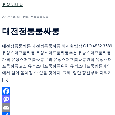
2022년 03월 04일
대전정통룸싸롱
대전정통룸싸롱
대전정통룸싸롱 대전정통룸싸롱 하지원팀장 O1O.4832.3589
유성스머프룸싸롱 유성스머프룸싸롱추천 유승스머프룸싸롱
가격 유성스머프룸싸롱문의 유성스머프룸싸롱견적 유성스머
프룸싸롱코스 유성스머프룸싸롱위치 유성스머프룸싸롱예약
에서 살아 돌아갈 수 없을 것이다. 그래. 일단 정신부터 차리자.
[…]
Facebook
Mastodon