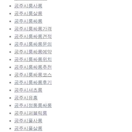
공주시룸사롱
공주시룸살롱
공주시룸싸롱
공주시룸싸롱가격
공주시룸싸롱견적
공주시룸싸롱문의
공주시룸싸롱예약
공주시룸싸롱위치
공주시룸싸롱추천
공주시룸싸롱코스
공주시룸싸롱후기
공주시셔츠룸
공주시유흥
공주시정통룸싸롱
공주시퍼블릭룸
공주시풀사롱
공주시풀살롱