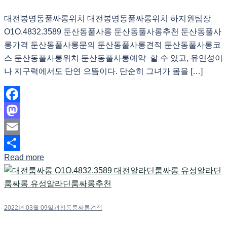
대전봉명동풀싸롱위치 대전봉명동풀싸롱위치 하지원팀장
O1O.4832.3589 둔산동풀사롱 둔산동풀사롱추천 둔산동풀사
롱가격 둔산동풀사롱문의 둔산동풀사롱견적 둔산동풀사롱코
스 둔산동풀사롱위치 둔산동풀사롱예약 할 수 있고, 유연성이
나 지구력에서도 단연 으뜸이다. 단순히 그녀가 몸을 […]
Facebook
Mastodon
Email
Read more
Share
2022년 03월 09일
괴정동룸싸롱견적