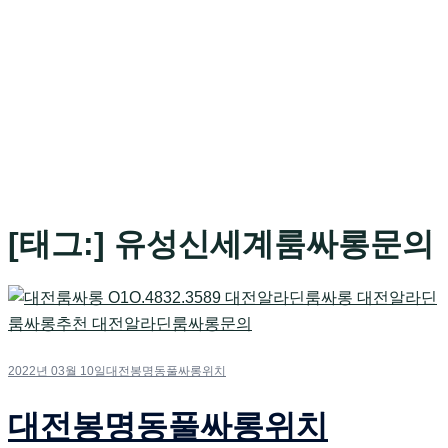
[태그:]
유성신세계룸싸롱문의
2022년 03월 10일
대전봉명동풀싸롱위치
대전봉명동풀싸롱위치