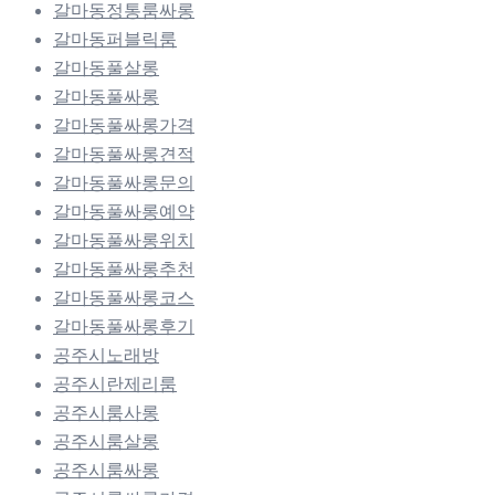
갈마동정통룸싸롱
갈마동퍼블릭룸
갈마동풀살롱
갈마동풀싸롱
갈마동풀싸롱가격
갈마동풀싸롱견적
갈마동풀싸롱문의
갈마동풀싸롱예약
갈마동풀싸롱위치
갈마동풀싸롱추천
갈마동풀싸롱코스
갈마동풀싸롱후기
공주시노래방
공주시란제리룸
공주시룸사롱
공주시룸살롱
공주시룸싸롱