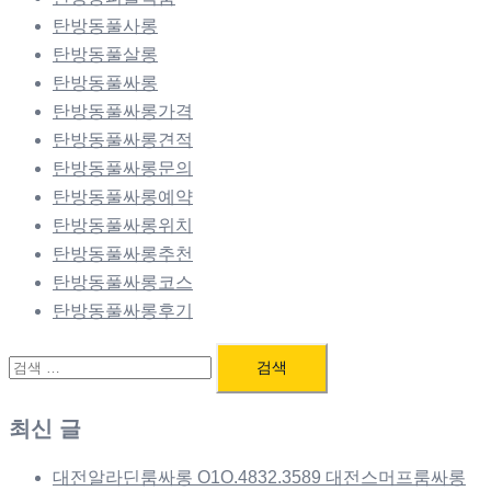
탄방동풀사롱
탄방동풀살롱
탄방동풀싸롱
탄방동풀싸롱가격
탄방동풀싸롱견적
탄방동풀싸롱문의
탄방동풀싸롱예약
탄방동풀싸롱위치
탄방동풀싸롱추천
탄방동풀싸롱코스
탄방동풀싸롱후기
검
색:
최신 글
대전알라딘룸싸롱 O1O.4832.3589 대전스머프룸싸롱