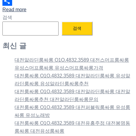
Email
Read more
Share
검색
검색
최신 글
대전알라딘룸싸롱 O1O.4832.3589 대전스머프룸싸롱
유성스머프룸싸롱 유성스머프룸싸롱가격
대전룸싸롱 O1O.4832.3589 대전알라딘룸싸롱 유성알
라딘룸싸롱 유성알라딘룸싸롱추천
대전룸싸롱 O1O.4832.3589 대전알라딘룸싸롱 대전알
라딘룸싸롱추천 대전알라딘룸싸롱문의
대전룸싸롱 O1O.4832.3589 대전퍼블릭룸싸롱 유성룸
싸롱 유성노래방
대전룸싸롱 O1O.4832.3589 대전유흥주점 대전봉명동
룸싸롱 대전유성룸싸롱