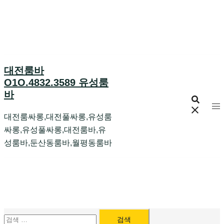
Skip
to
content
대전룸바
O1O.4832.3589 유성룸
바
대전룸싸롱,대전풀싸롱,유성룸
싸롱,유성풀싸롱,대전룸바,유
성룸바,둔산동룸바,월평동룸바
검