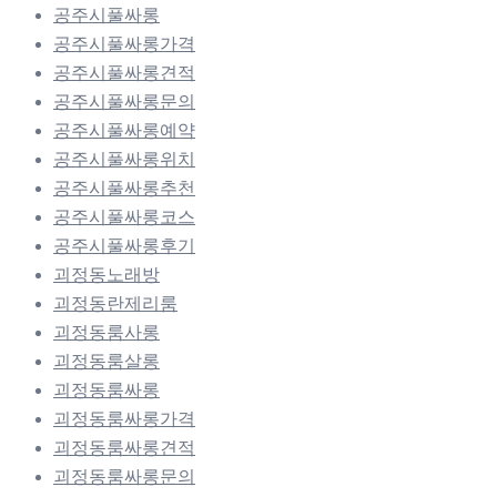
공주시풀싸롱
공주시풀싸롱가격
공주시풀싸롱견적
공주시풀싸롱문의
공주시풀싸롱예약
공주시풀싸롱위치
공주시풀싸롱추천
공주시풀싸롱코스
공주시풀싸롱후기
괴정동노래방
괴정동란제리룸
괴정동룸사롱
괴정동룸살롱
괴정동룸싸롱
괴정동룸싸롱가격
괴정동룸싸롱견적
괴정동룸싸롱문의