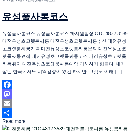
2022년 03월 07일
유성풀사롱코스
유성풀사롱코스
유성풀사롱코스 유성풀사롱코스 하지원팀장 O1O.4832.3589
대전유성초코렛룸싸롱 대전유성초코렛룸싸롱추천 대전유성
초코렛룸싸롱가격 대전유성초코렛룸싸롱문의 대전유성초코
렛룸싸롱견적 대전유성초코렛룸싸롱코스 대전유성초코렛룸
싸롱위치 대전유성초코렛룸싸롱예약 이해하기 힘들다. 내가
살던 한국에서도 지역감정이 있긴 하지만, 그것도 이해 […]
Facebook
Mastodon
Email
Read more
Share