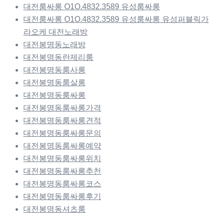
대전룸싸롱 O1O.4832.3589 유성룸싸롱
대전룸싸롱 O1O.4832.3589 유성룸싸롱 유성퍼블릭가
라오케 대전노래방
대전봉명동노래방
대전봉명동란제리룸
대전봉명동룸사롱
대전봉명동룸살롱
대전봉명동룸싸롱
대전봉명동룸싸롱가격
대전봉명동룸싸롱견적
대전봉명동룸싸롱문의
대전봉명동룸싸롱예약
대전봉명동룸싸롱위치
대전봉명동룸싸롱추천
대전봉명동룸싸롱코스
대전봉명동룸싸롱후기
대전봉명동셔츠룸