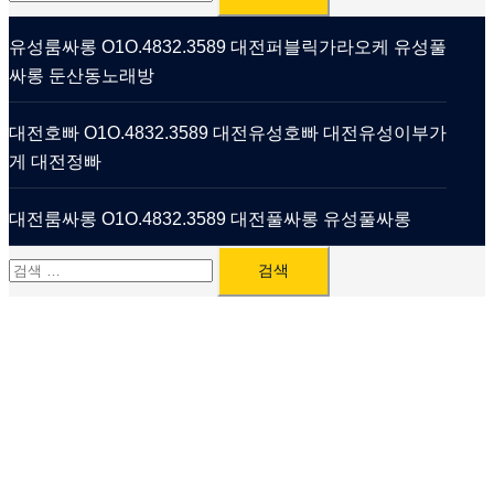
색:
유성룸싸롱 O1O.4832.3589 대전퍼블릭가라오케 유성풀
싸롱 둔산동노래방
대전호빠 O1O.4832.3589 대전유성호빠 대전유성이부가
게 대전정빠
대전룸싸롱 O1O.4832.3589 대전풀싸롱 유성풀싸롱
검
색: