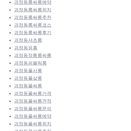
괴정동룸싸롱예약
괴정동룸싸롱위치
괴정동룸싸롱추천
괴정동룸싸롱코스
괴정동룸싸롱후기
괴정동셔츠룸
괴정동유흥
괴정동정통룸싸롱
괴정동퍼블릭룸
괴정동풀사롱
괴정동풀살롱
괴정동풀싸롱
괴정동풀싸롱가격
괴정동풀싸롱견적
괴정동풀싸롱문의
괴정동풀싸롱예약
괴정동풀싸롱위치