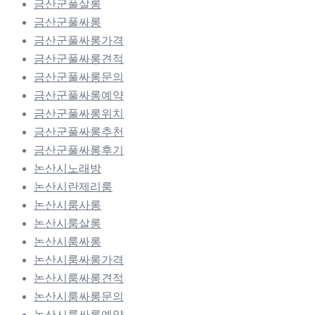
금산군풀살롱
금산군풀싸롱
금산군풀싸롱가격
금산군풀싸롱견적
금산군풀싸롱문의
금산군풀싸롱예약
금산군풀싸롱위치
금산군풀싸롱추천
금산군풀싸롱후기
논산시노래방
논산시란제리룸
논산시룸사롱
논산시룸살롱
논산시룸싸롱
논산시룸싸롱가격
논산시룸싸롱견적
논산시룸싸롱문의
논산시룸싸롱예약