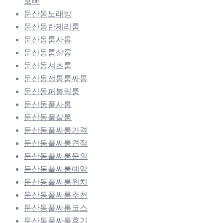
호빠
둔산동노래방
둔산동란제리룸
둔산동룸사롱
둔산동룸살롱
둔산동셔츠룸
둔산동정통룸싸롱
둔산동퍼블릭룸
둔산동풀사롱
둔산동풀살롱
둔산동풀싸롱가격
둔산동풀싸롱견적
둔산동풀싸롱문의
둔산동풀싸롱예약
둔산동풀싸롱위치
둔산동풀싸롱추천
둔산동풀싸롱코스
둔산동풀싸롱후기