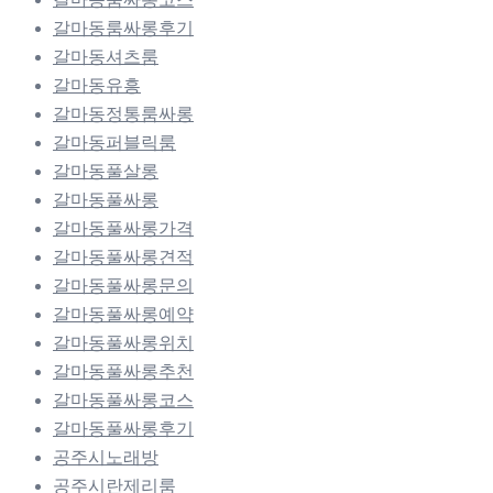
갈마동룸싸롱후기
갈마동셔츠룸
갈마동유흥
갈마동정통룸싸롱
갈마동퍼블릭룸
갈마동풀살롱
갈마동풀싸롱
갈마동풀싸롱가격
갈마동풀싸롱견적
갈마동풀싸롱문의
갈마동풀싸롱예약
갈마동풀싸롱위치
갈마동풀싸롱추천
갈마동풀싸롱코스
갈마동풀싸롱후기
공주시노래방
공주시란제리룸