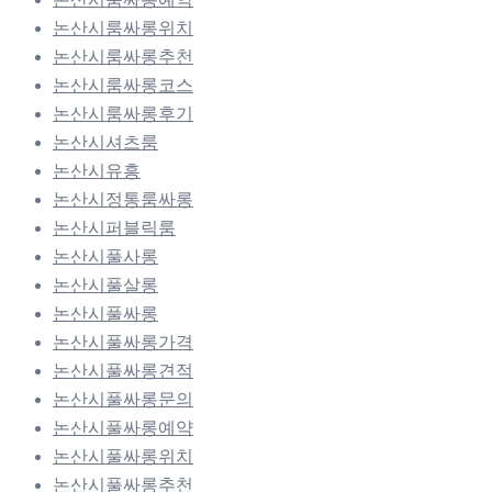
논산시룸싸롱위치
논산시룸싸롱추천
논산시룸싸롱코스
논산시룸싸롱후기
논산시셔츠룸
논산시유흥
논산시정통룸싸롱
논산시퍼블릭룸
논산시풀사롱
논산시풀살롱
논산시풀싸롱
논산시풀싸롱가격
논산시풀싸롱견적
논산시풀싸롱문의
논산시풀싸롱예약
논산시풀싸롱위치
논산시풀싸롱추천