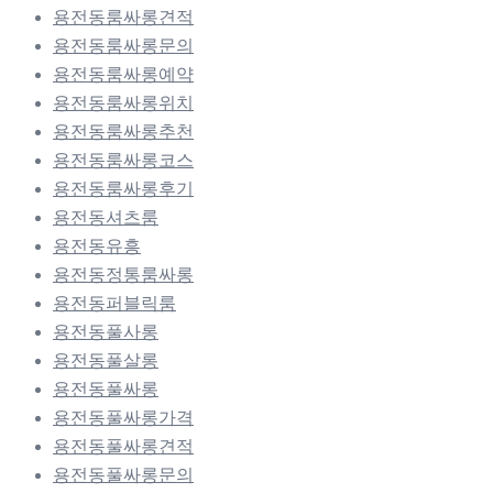
용전동룸싸롱견적
용전동룸싸롱문의
용전동룸싸롱예약
용전동룸싸롱위치
용전동룸싸롱추천
용전동룸싸롱코스
용전동룸싸롱후기
용전동셔츠룸
용전동유흥
용전동정통룸싸롱
용전동퍼블릭룸
용전동풀사롱
용전동풀살롱
용전동풀싸롱
용전동풀싸롱가격
용전동풀싸롱견적
용전동풀싸롱문의