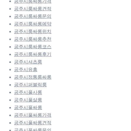
공주시룸싸롱가격
공주시룸싸롱견적
공주시룸싸롱문의
공주시룸싸롱예약
공주시룸싸롱위치
공주시룸싸롱추천
공주시룸싸롱코스
공주시룸싸롱후기
공주시셔츠룸
공주시유흥
공주시정통룸싸롱
공주시퍼블릭룸
공주시풀사롱
공주시풀살롱
공주시풀싸롱
공주시풀싸롱가격
공주시풀싸롱견적
공주시풀싸롱문의