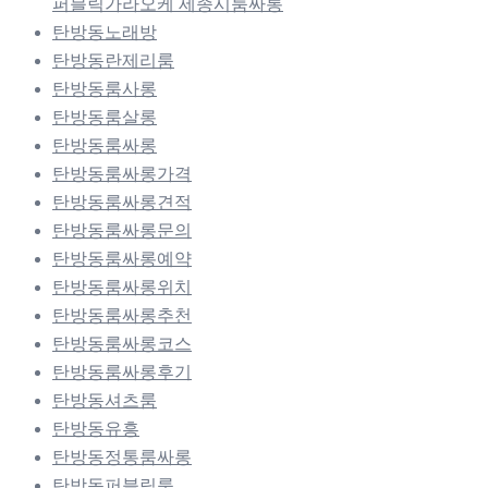
퍼블릭가라오케 세종시룸싸롱
탄방동노래방
탄방동란제리룸
탄방동룸사롱
탄방동룸살롱
탄방동룸싸롱
탄방동룸싸롱가격
탄방동룸싸롱견적
탄방동룸싸롱문의
탄방동룸싸롱예약
탄방동룸싸롱위치
탄방동룸싸롱추천
탄방동룸싸롱코스
탄방동룸싸롱후기
탄방동셔츠룸
탄방동유흥
탄방동정통룸싸롱
탄방동퍼블릭룸