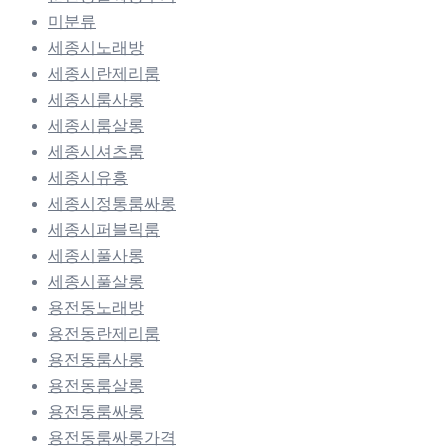
미분류
세종시노래방
세종시란제리룸
세종시룸사롱
세종시룸살롱
세종시셔츠룸
세종시유흥
세종시정통룸싸롱
세종시퍼블릭룸
세종시풀사롱
세종시풀살롱
용전동노래방
용전동란제리룸
용전동룸사롱
용전동룸살롱
용전동룸싸롱
용전동룸싸롱가격