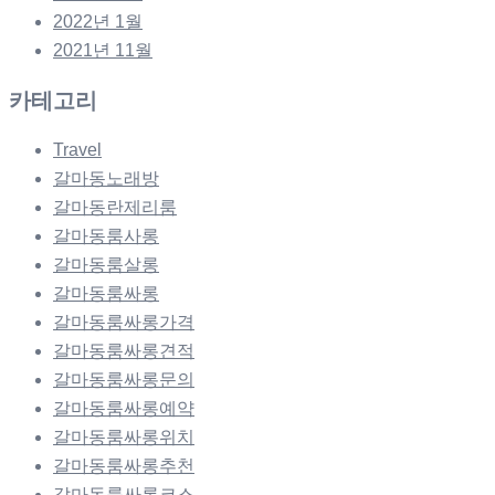
2022년 1월
2021년 11월
카테고리
Travel
갈마동노래방
갈마동란제리룸
갈마동룸사롱
갈마동룸살롱
갈마동룸싸롱
갈마동룸싸롱가격
갈마동룸싸롱견적
갈마동룸싸롱문의
갈마동룸싸롱예약
갈마동룸싸롱위치
갈마동룸싸롱추천
갈마동룸싸롱코스