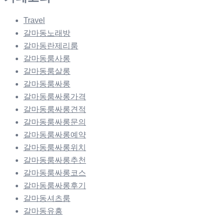
Travel
갈마동노래방
갈마동란제리룸
갈마동룸사롱
갈마동룸살롱
갈마동룸싸롱
갈마동룸싸롱가격
갈마동룸싸롱견적
갈마동룸싸롱문의
갈마동룸싸롱예약
갈마동룸싸롱위치
갈마동룸싸롱추천
갈마동룸싸롱코스
갈마동룸싸롱후기
갈마동셔츠룸
갈마동유흥