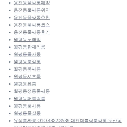
용전동풀싸롱예약
용전동풀싸롱위치
용전동풀싸롱추천
용전동풀싸롱코스
용전동풀싸롱후기
월평동노래방
월평동란제리룸
월평동룸사롱
월평동룸살롱
월평동룸싸롱
월평동셔츠룸
월평동유흥
월평동정통룸싸롱
월평동퍼블릭룸
월평동풀사롱
월평동풀살롱
유성룸싸롱 O1O.4832.3589 대전퍼블릭룸싸롱 둔산동