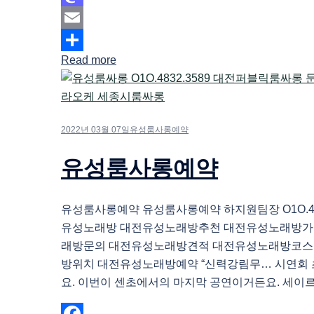
Mastodon
Email
Read more
Share
2022년 03월 07일
유성룸사롱예약
유성룸사롱예약
유성룸사롱예약 유성룸사롱예약 하지원팀장 O1O.483
유성노래방 대전유성노래방추천 대전유성노래방가
래방문의 대전유성노래방견적 대전유성노래방코스
방위치 대전유성노래방예약 “신력강림무… 시연회 초
요. 이번이 센초에서의 마지막 공연이거든요. 세이르도