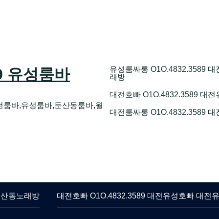
유성룸싸롱 O1O.4832.358
89 유성룸바
래방
대전호빠 O1O.4832.3589
전룸바,유성룸바,둔산동룸바,월
대전룸싸롱 O1O.4832.3589
 둔산동노래방
대전호빠 O1O.4832.3589 대전유성호빠 