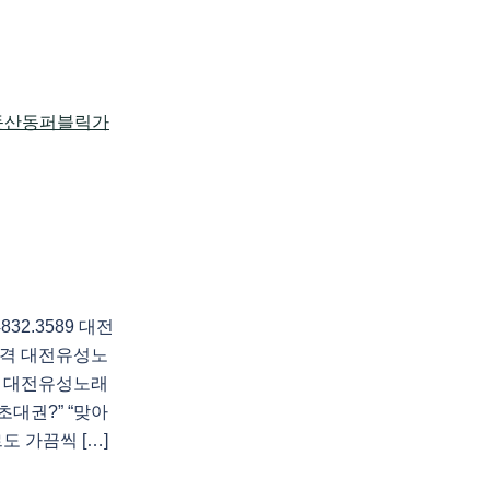
2.3589 대전
격 대전유성노
 대전유성노래
대권?” “맞아
 가끔씩 […]