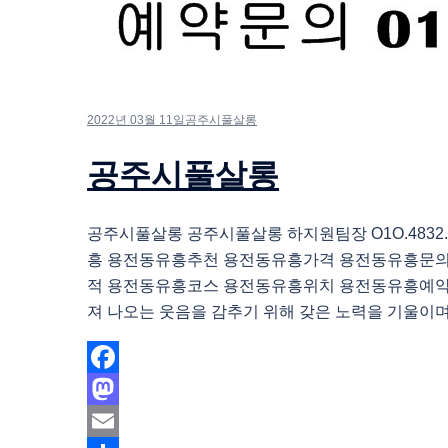
2022년 03월 11일
공주시풀살롱
공주시풀살롱
공주시풀살롱 공주시풀살롱 하지원팀장 O1O.4832.
흥 용전동유흥추천 용전동유흥가격 용전동유흥문
적 용전동유흥코스 용전동유흥위치 용전동유흥예약
져 나오는 웃음을 감추기 위해 갖은 노력을 기울이며 
Facebook
Mastodon