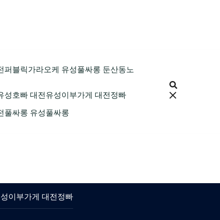
9 대전퍼블릭가라오케 유성풀싸롱 둔산동노
 대전유성호빠 대전유성이부가게 대전정빠
 대전풀싸롱 유성풀싸롱
대전유성이부가게 대전정빠