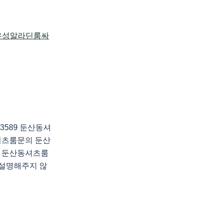
3589 둔산동셔
셔츠룸문의 둔산
 둔산동셔츠룸
 설명해주지 않