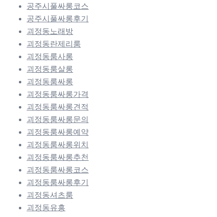
공주시풀싸롱코스
공주시풀싸롱후기
괴정동노래방
괴정동란제리룸
괴정동룸사롱
괴정동룸살롱
괴정동룸싸롱
괴정동룸싸롱가격
괴정동룸싸롱견적
괴정동룸싸롱문의
괴정동룸싸롱예약
괴정동룸싸롱위치
괴정동룸싸롱추천
괴정동룸싸롱코스
괴정동룸싸롱후기
괴정동셔츠룸
괴정동유흥