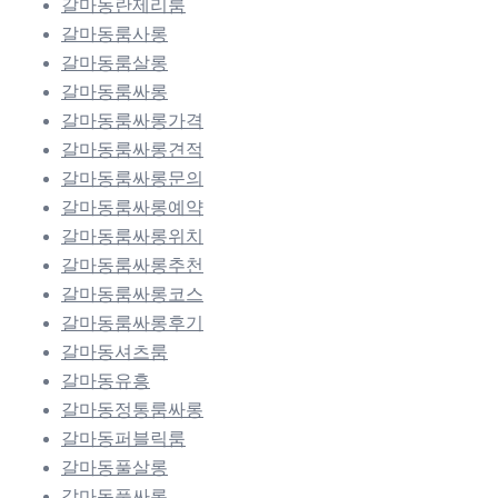
갈마동란제리룸
갈마동룸사롱
갈마동룸살롱
갈마동룸싸롱
갈마동룸싸롱가격
갈마동룸싸롱견적
갈마동룸싸롱문의
갈마동룸싸롱예약
갈마동룸싸롱위치
갈마동룸싸롱추천
갈마동룸싸롱코스
갈마동룸싸롱후기
갈마동셔츠룸
갈마동유흥
갈마동정통룸싸롱
갈마동퍼블릭룸
갈마동풀살롱
갈마동풀싸롱