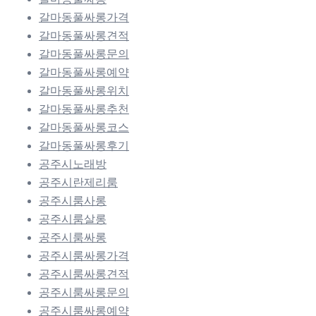
갈마동풀싸롱가격
갈마동풀싸롱견적
갈마동풀싸롱문의
갈마동풀싸롱예약
갈마동풀싸롱위치
갈마동풀싸롱추천
갈마동풀싸롱코스
갈마동풀싸롱후기
공주시노래방
공주시란제리룸
공주시룸사롱
공주시룸살롱
공주시룸싸롱
공주시룸싸롱가격
공주시룸싸롱견적
공주시룸싸롱문의
공주시룸싸롱예약