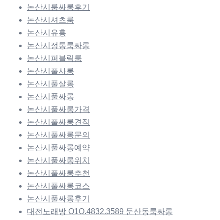
논산시룸싸롱후기
논산시셔츠룸
논산시유흥
논산시정통룸싸롱
논산시퍼블릭룸
논산시풀사롱
논산시풀살롱
논산시풀싸롱
논산시풀싸롱가격
논산시풀싸롱견적
논산시풀싸롱문의
논산시풀싸롱예약
논산시풀싸롱위치
논산시풀싸롱추천
논산시풀싸롱코스
논산시풀싸롱후기
대전노래방 O1O.4832.3589 둔산동룸싸롱