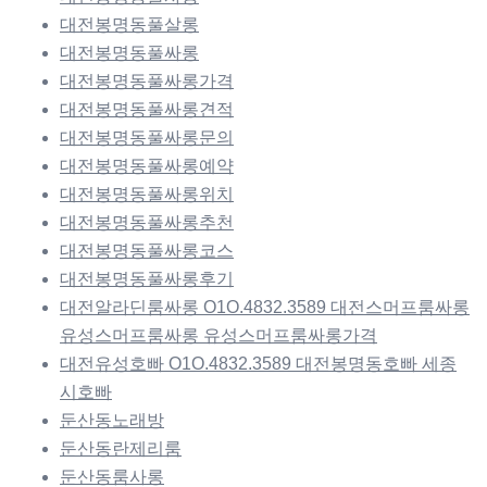
대전봉명동풀살롱
대전봉명동풀싸롱
대전봉명동풀싸롱가격
대전봉명동풀싸롱견적
대전봉명동풀싸롱문의
대전봉명동풀싸롱예약
대전봉명동풀싸롱위치
대전봉명동풀싸롱추천
대전봉명동풀싸롱코스
대전봉명동풀싸롱후기
대전알라딘룸싸롱 O1O.4832.3589 대전스머프룸싸롱
유성스머프룸싸롱 유성스머프룸싸롱가격
대전유성호빠 O1O.4832.3589 대전봉명동호빠 세종
시호빠
둔산동노래방
둔산동란제리룸
둔산동룸사롱