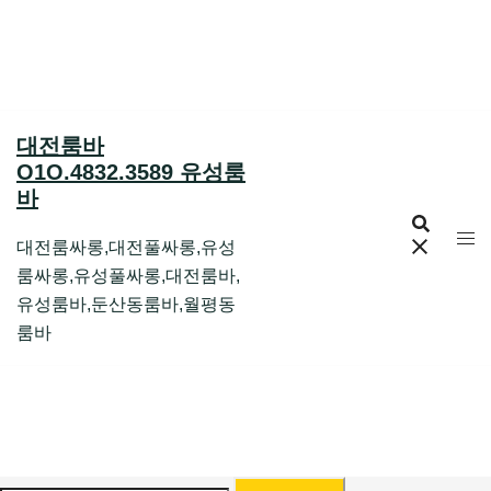
Skip
to
content
대전룸바
O1O.4832.3589 유성룸
바
대전룸싸롱,대전풀싸롱,유성
룸싸롱,유성풀싸롱,대전룸바,
유성룸바,둔산동룸바,월평동
룸바