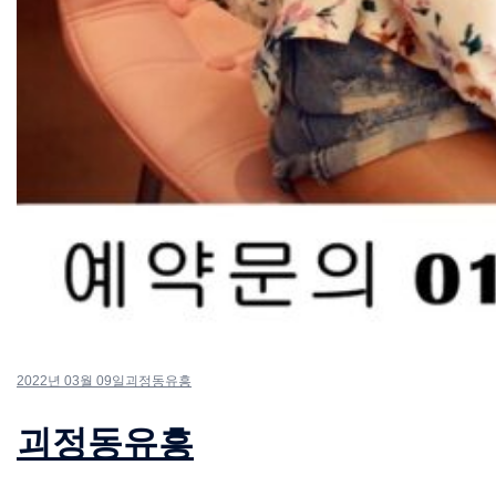
2022년 03월 09일
괴정동유흥
괴정동유흥