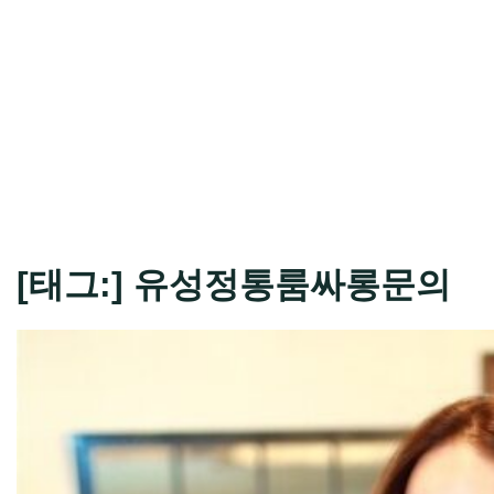
[태그:]
유성정통룸싸롱문의