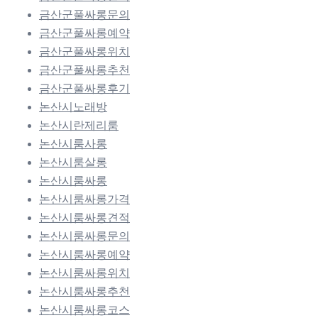
금산군풀싸롱문의
금산군풀싸롱예약
금산군풀싸롱위치
금산군풀싸롱추천
금산군풀싸롱후기
논산시노래방
논산시란제리룸
논산시룸사롱
논산시룸살롱
논산시룸싸롱
논산시룸싸롱가격
논산시룸싸롱견적
논산시룸싸롱문의
논산시룸싸롱예약
논산시룸싸롱위치
논산시룸싸롱추천
논산시룸싸롱코스