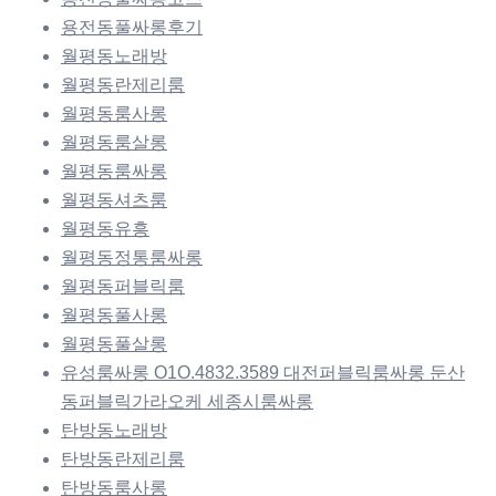
용전동풀싸롱후기
월평동노래방
월평동란제리룸
월평동룸사롱
월평동룸살롱
월평동룸싸롱
월평동셔츠룸
월평동유흥
월평동정통룸싸롱
월평동퍼블릭룸
월평동풀사롱
월평동풀살롱
유성룸싸롱 O1O.4832.3589 대전퍼블릭룸싸롱 둔산
동퍼블릭가라오케 세종시룸싸롱
탄방동노래방
탄방동란제리룸
탄방동룸사롱