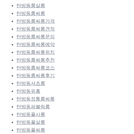
탄방동룸살롱
탄방동룸싸롱
탄방동룸싸롱가격
탄방동룸싸롱견적
탄방동룸싸롱문의
탄방동룸싸롱예약
탄방동룸싸롱위치
탄방동룸싸롱추천
탄방동룸싸롱코스
탄방동룸싸롱후기
탄방동셔츠룸
탄방동유흥
탄방동정통룸싸롱
탄방동퍼블릭룸
탄방동풀사롱
탄방동풀살롱
탄방동풀싸롱