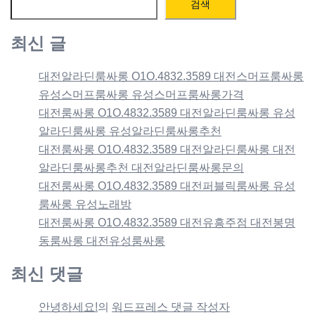
검색
최신 글
대전알라딘룸싸롱 O1O.4832.3589 대전스머프룸싸롱
유성스머프룸싸롱 유성스머프룸싸롱가격
대전룸싸롱 O1O.4832.3589 대전알라딘룸싸롱 유성
알라딘룸싸롱 유성알라딘룸싸롱추천
대전룸싸롱 O1O.4832.3589 대전알라딘룸싸롱 대전
알라딘룸싸롱추천 대전알라딘룸싸롱문의
대전룸싸롱 O1O.4832.3589 대전퍼블릭룸싸롱 유성
룸싸롱 유성노래방
대전룸싸롱 O1O.4832.3589 대전유흥주점 대전봉명
동룸싸롱 대전유성룸싸롱
최신 댓글
안녕하세요!
의
워드프레스 댓글 작성자