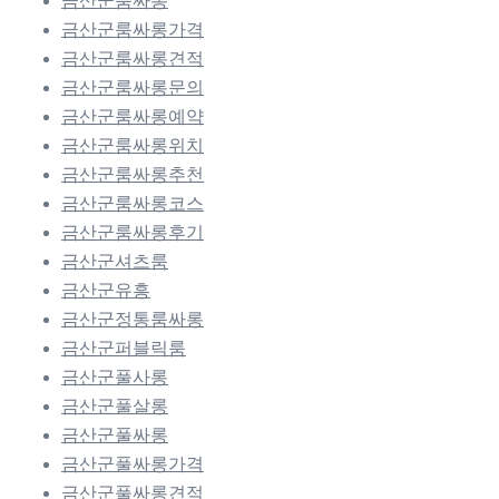
금산군룸싸롱
금산군룸싸롱가격
금산군룸싸롱견적
금산군룸싸롱문의
금산군룸싸롱예약
금산군룸싸롱위치
금산군룸싸롱추천
금산군룸싸롱코스
금산군룸싸롱후기
금산군셔츠룸
금산군유흥
금산군정통룸싸롱
금산군퍼블릭룸
금산군풀사롱
금산군풀살롱
금산군풀싸롱
금산군풀싸롱가격
금산군풀싸롱견적