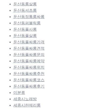
둔산동룸살롱
둔산동셔츠룸
둔산동정통룸싸롱
둔산동퍼블릭룸
둔산동풀사롱
둔산동풀살롱
둔산동풀싸롱가격
둔산동풀싸롱견적
둔산동풀싸롱문의
둔산동풀싸롱예약
둔산동풀싸롱위치
둔산동풀싸롱추천
둔산동풀싸롱코스
둔산동풀싸롱후기
미분류
세종시노래방
세종시란제리룸