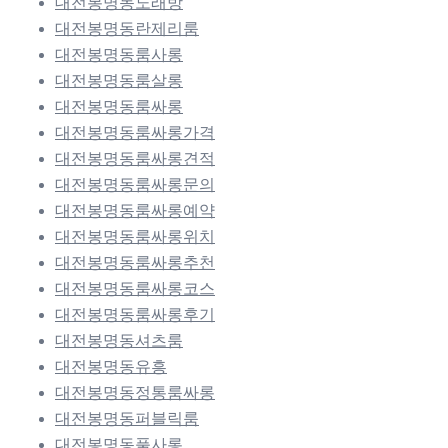
대전봉명동노래방
대전봉명동란제리룸
대전봉명동룸사롱
대전봉명동룸살롱
대전봉명동룸싸롱
대전봉명동룸싸롱가격
대전봉명동룸싸롱견적
대전봉명동룸싸롱문의
대전봉명동룸싸롱예약
대전봉명동룸싸롱위치
대전봉명동룸싸롱추천
대전봉명동룸싸롱코스
대전봉명동룸싸롱후기
대전봉명동셔츠룸
대전봉명동유흥
대전봉명동정통룸싸롱
대전봉명동퍼블릭룸
대전봉명동풀사롱