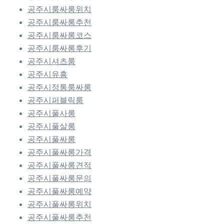
공주시룸싸롱위치
공주시룸싸롱추천
공주시룸싸롱코스
공주시룸싸롱후기
공주시셔츠룸
공주시유흥
공주시정통룸싸롱
공주시퍼블릭룸
공주시풀사롱
공주시풀살롱
공주시풀싸롱
공주시풀싸롱가격
공주시풀싸롱견적
공주시풀싸롱문의
공주시풀싸롱예약
공주시풀싸롱위치
공주시풀싸롱추천