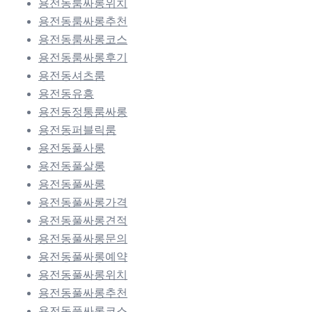
용전동룸싸롱위치
용전동룸싸롱추천
용전동룸싸롱코스
용전동룸싸롱후기
용전동셔츠룸
용전동유흥
용전동정통룸싸롱
용전동퍼블릭룸
용전동풀사롱
용전동풀살롱
용전동풀싸롱
용전동풀싸롱가격
용전동풀싸롱견적
용전동풀싸롱문의
용전동풀싸롱예약
용전동풀싸롱위치
용전동풀싸롱추천
용전동풀싸롱코스