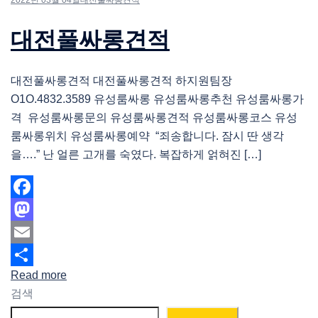
2022년 03월 04일
대전풀싸롱견적
대전풀싸롱견적
대전풀싸롱견적 대전풀싸롱견적 하지원팀장
O1O.4832.3589 유성룸싸롱 유성룸싸롱추천 유성룸싸롱가
격 유성룸싸롱문의 유성룸싸롱견적 유성룸싸롱코스 유성
룸싸롱위치 유성룸싸롱예약 “죄송합니다. 잠시 딴 생각
을….” 난 얼른 고개를 숙였다. 복잡하게 얽혀진 […]
Facebook
Mastodon
Email
Read more
Share
검색