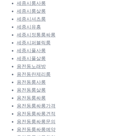
세종시룸사롱
세종시룸살롱
세종시셔츠룸
세종시유흥
세종시정통룸싸롱
세종시퍼블릭룸
세종시풀사롱
세종시풀살롱
용전동노래방
용전동란제리룸
용전동룸사롱
용전동룸살롱
용전동룸싸롱
용전동룸싸롱가격
용전동룸싸롱견적
용전동룸싸롱문의
용전동룸싸롱예약