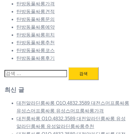
탄방동풀싸롱가격
탄방동풀싸롱견적
탄방동풀싸롱문의
탄방동풀싸롱예약
탄방동풀싸롱위치
탄방동풀싸롱추천
탄방동풀싸롱코스
탄방동풀싸롱후기
검
색:
최신 글
대전알라딘룸싸롱 O1O.4832.3589 대전스머프룸싸롱
유성스머프룸싸롱 유성스머프룸싸롱가격
대전룸싸롱 O1O.4832.3589 대전알라딘룸싸롱 유성
알라딘룸싸롱 유성알라딘룸싸롱추천