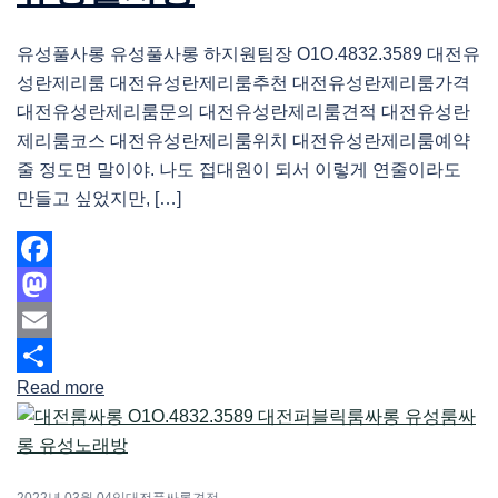
유성풀사롱 유성풀사롱 하지원팀장 O1O.4832.3589 대전유
성란제리룸 대전유성란제리룸추천 대전유성란제리룸가격
대전유성란제리룸문의 대전유성란제리룸견적 대전유성란
제리룸코스 대전유성란제리룸위치 대전유성란제리룸예약
줄 정도면 말이야. 나도 접대원이 되서 이렇게 연줄이라도
만들고 싶었지만, […]
Facebook
Mastodon
Email
Read more
Share