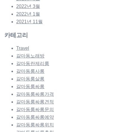
2022년 3월
2022년 1월
2021년 11월
카테고리
Travel
갈마동노래방
갈마동란제리룸
갈마동룸사롱
갈마동룸살롱
갈마동룸싸롱
갈마동룸싸롱가격
갈마동룸싸롱견적
갈마동룸싸롱문의
갈마동룸싸롱예약
갈마동룸싸롱위치