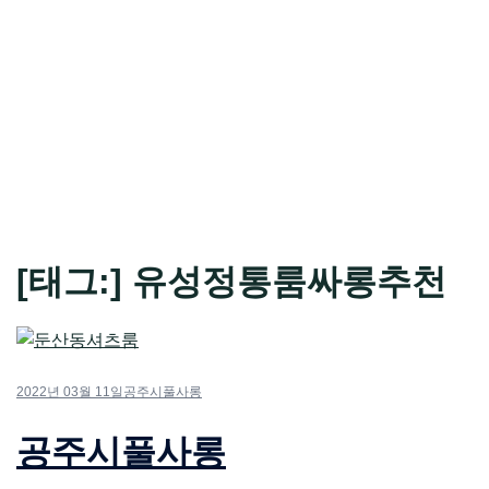
[태그:]
유성정통룸싸롱추천
2022년 03월 11일
공주시풀사롱
공주시풀사롱