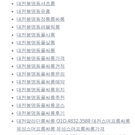
대전봉명동셔츠룸
대전봉명동유흥
대전봉명동정통룸싸롱
대전봉명동퍼블릭룸
대전봉명동풀사롱
대전봉명동풀살롱
대전봉명동풀싸롱
대전봉명동풀싸롱가격
대전봉명동풀싸롱견적
대전봉명동풀싸롱문의
대전봉명동풀싸롱예약
대전봉명동풀싸롱위치
대전봉명동풀싸롱추천
대전봉명동풀싸롱코스
대전봉명동풀싸롱후기
대전알라딘룸싸롱 O1O.4832.3589 대전스머프룸싸롱
유성스머프룸싸롱 유성스머프룸싸롱가격