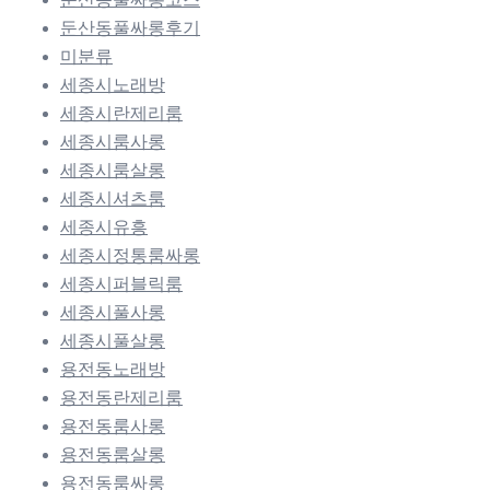
둔산동풀싸롱후기
미분류
세종시노래방
세종시란제리룸
세종시룸사롱
세종시룸살롱
세종시셔츠룸
세종시유흥
세종시정통룸싸롱
세종시퍼블릭룸
세종시풀사롱
세종시풀살롱
용전동노래방
용전동란제리룸
용전동룸사롱
용전동룸살롱
용전동룸싸롱