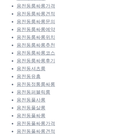
용전동룸싸롱가격
용전동룸싸롱견적
용전동룸싸롱문의
용전동룸싸롱예약
용전동룸싸롱위치
용전동룸싸롱추천
용전동룸싸롱코스
용전동룸싸롱후기
용전동셔츠룸
용전동유흥
용전동정통룸싸롱
용전동퍼블릭룸
용전동풀사롱
용전동풀살롱
용전동풀싸롱
용전동풀싸롱가격
용전동풀싸롱견적