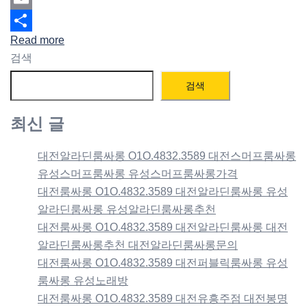
Email
Read more
Share
검색
검색
최신 글
대전알라딘룸싸롱 O1O.4832.3589 대전스머프룸싸롱
유성스머프룸싸롱 유성스머프룸싸롱가격
대전룸싸롱 O1O.4832.3589 대전알라딘룸싸롱 유성
알라딘룸싸롱 유성알라딘룸싸롱추천
대전룸싸롱 O1O.4832.3589 대전알라딘룸싸롱 대전
알라딘룸싸롱추천 대전알라딘룸싸롱문의
대전룸싸롱 O1O.4832.3589 대전퍼블릭룸싸롱 유성
룸싸롱 유성노래방
대전룸싸롱 O1O.4832.3589 대전유흥주점 대전봉명