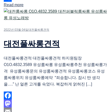
Read more
Share
2022년 03월 04일
대전풀싸롱견적
대전풀싸롱견적
대전풀싸롱견적 대전풀싸롱견적 하지원팀장
O1O.4832.3589 유성룸싸롱 유성룸싸롱추천 유성룸싸롱가
격 유성룸싸롱문의 유성룸싸롱견적 유성룸싸롱코스 유성
룸싸롱위치 유성룸싸롱예약 “죄송합니다. 잠시 딴 생각
을….” 난 얼른 고개를 숙였다. 복잡하게 얽혀진 […]
Facebook
Mastodon