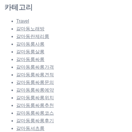
카테고리
Travel
갈마동노래방
갈마동란제리룸
갈마동룸사롱
갈마동룸살롱
갈마동룸싸롱
갈마동룸싸롱가격
갈마동룸싸롱견적
갈마동룸싸롱문의
갈마동룸싸롱예약
갈마동룸싸롱위치
갈마동룸싸롱추천
갈마동룸싸롱코스
갈마동룸싸롱후기
갈마동셔츠룸