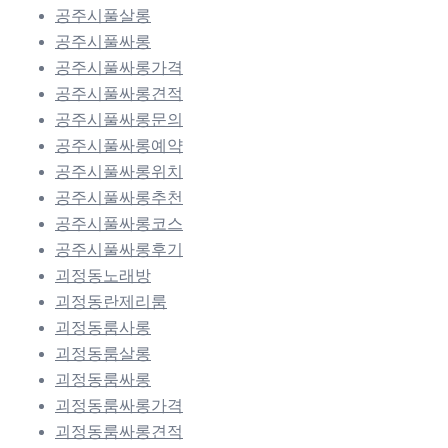
공주시풀살롱
공주시풀싸롱
공주시풀싸롱가격
공주시풀싸롱견적
공주시풀싸롱문의
공주시풀싸롱예약
공주시풀싸롱위치
공주시풀싸롱추천
공주시풀싸롱코스
공주시풀싸롱후기
괴정동노래방
괴정동란제리룸
괴정동룸사롱
괴정동룸살롱
괴정동룸싸롱
괴정동룸싸롱가격
괴정동룸싸롱견적