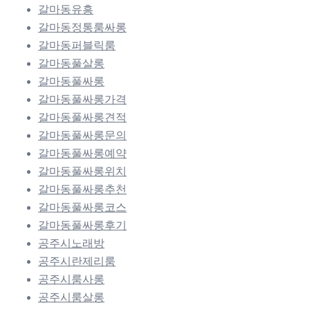
갈마동유흥
갈마동정통룸싸롱
갈마동퍼블릭룸
갈마동풀살롱
갈마동풀싸롱
갈마동풀싸롱가격
갈마동풀싸롱견적
갈마동풀싸롱문의
갈마동풀싸롱예약
갈마동풀싸롱위치
갈마동풀싸롱추천
갈마동풀싸롱코스
갈마동풀싸롱후기
공주시노래방
공주시란제리룸
공주시룸사롱
공주시룸살롱