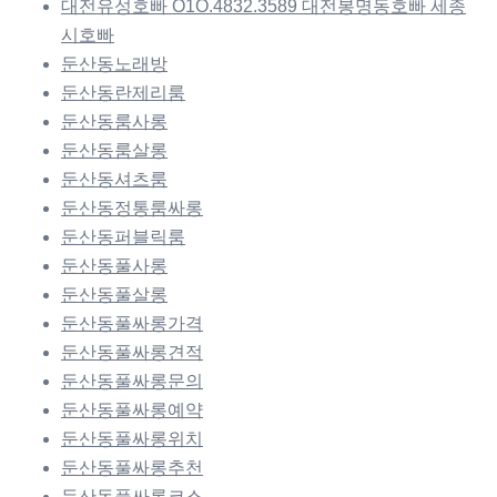
대전유성호빠 O1O.4832.3589 대전봉명동호빠 세종
시호빠
둔산동노래방
둔산동란제리룸
둔산동룸사롱
둔산동룸살롱
둔산동셔츠룸
둔산동정통룸싸롱
둔산동퍼블릭룸
둔산동풀사롱
둔산동풀살롱
둔산동풀싸롱가격
둔산동풀싸롱견적
둔산동풀싸롱문의
둔산동풀싸롱예약
둔산동풀싸롱위치
둔산동풀싸롱추천
둔산동풀싸롱코스