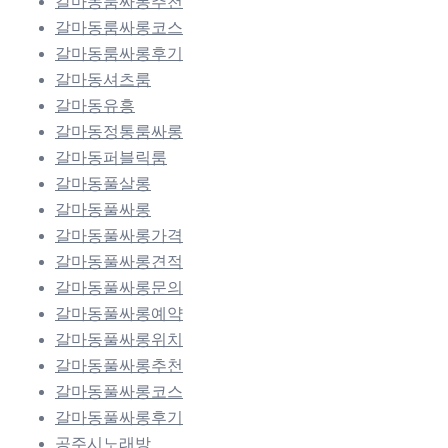
갈마동룸싸롱추천
갈마동룸싸롱코스
갈마동룸싸롱후기
갈마동셔츠룸
갈마동유흥
갈마동정통룸싸롱
갈마동퍼블릭룸
갈마동풀살롱
갈마동풀싸롱
갈마동풀싸롱가격
갈마동풀싸롱견적
갈마동풀싸롱문의
갈마동풀싸롱예약
갈마동풀싸롱위치
갈마동풀싸롱추천
갈마동풀싸롱코스
갈마동풀싸롱후기
공주시노래방