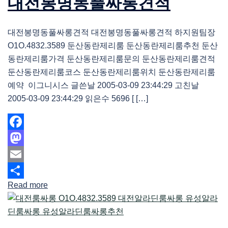
대전봉명동풀싸롱견적
대전봉명동풀싸롱견적 대전봉명동풀싸롱견적 하지원팀장
O1O.4832.3589 둔산동란제리룸 둔산동란제리룸추천 둔산
동란제리룸가격 둔산동란제리룸문의 둔산동란제리룸견적
둔산동란제리룸코스 둔산동란제리룸위치 둔산동란제리룸
예약 이그니시스 글쓴날 2005-03-09 23:44:29 고친날
2005-03-09 23:44:29 읽은수 5696 [ […]
Facebook
Mastodon
Email
Read more
Share