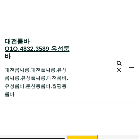
Skip
to
content
대전룸바
O1O.4832.3589 유성룸
바
대전룸싸롱,대전풀싸롱,유성
룸싸롱,유성풀싸롱,대전룸바,
유성룸바,둔산동룸바,월평동
룸바