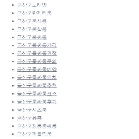
금산군노래방
금산군란제리룸
금산군룸사롱
금산군룸살롱
금산군룸싸롱
금산군룸싸롱가격
금산군룸싸롱견적
금산군룸싸롱문의
금산군룸싸롱예약
금산군룸싸롱위치
금산군룸싸롱추천
금산군룸싸롱코스
금산군룸싸롱후기
금산군셔츠룸
금산군유흥
금산군정통룸싸롱
금산군퍼블릭룸