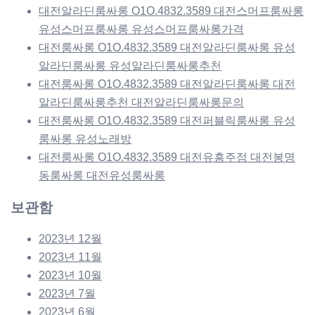
대전알라딘룸싸롱 O1O.4832.3589 대전스머프룸싸롱
유성스머프룸싸롱 유성스머프룸싸롱가격
대전룸싸롱 O1O.4832.3589 대전알라딘룸싸롱 유성
알라딘룸싸롱 유성알라딘룸싸롱추천
대전룸싸롱 O1O.4832.3589 대전알라딘룸싸롱 대전
알라딘룸싸롱추천 대전알라딘룸싸롱문의
대전룸싸롱 O1O.4832.3589 대전퍼블릭룸싸롱 유성
룸싸롱 유성노래방
대전룸싸롱 O1O.4832.3589 대전유흥주점 대전봉명
동룸싸롱 대전유성룸싸롱
보관함
2023년 12월
2023년 11월
2023년 10월
2023년 7월
2023년 6월