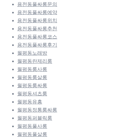
용전동풀싸롱문의
용전동풀싸롱예약
용전동풀싸롱위치
용전동풀싸롱추천
용전동풀싸롱코스
용전동풀싸롱후기
월평동노래방
월평동란제리룸
월평동룸사롱
월평동룸살롱
월평동룸싸롱
월평동셔츠룸
월평동유흥
월평동정통룸싸롱
월평동퍼블릭룸
월평동풀사롱
월평동풀살롱