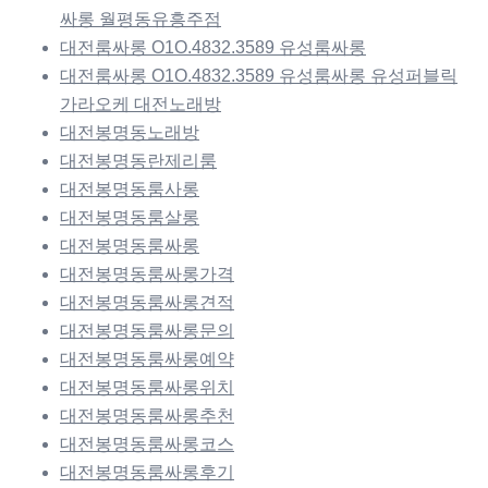
싸롱 월평동유흥주점
대전룸싸롱 O1O.4832.3589 유성룸싸롱
대전룸싸롱 O1O.4832.3589 유성룸싸롱 유성퍼블릭
가라오케 대전노래방
대전봉명동노래방
대전봉명동란제리룸
대전봉명동룸사롱
대전봉명동룸살롱
대전봉명동룸싸롱
대전봉명동룸싸롱가격
대전봉명동룸싸롱견적
대전봉명동룸싸롱문의
대전봉명동룸싸롱예약
대전봉명동룸싸롱위치
대전봉명동룸싸롱추천
대전봉명동룸싸롱코스
대전봉명동룸싸롱후기