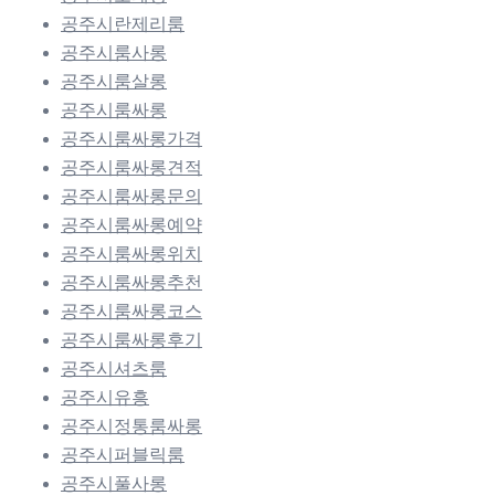
공주시란제리룸
공주시룸사롱
공주시룸살롱
공주시룸싸롱
공주시룸싸롱가격
공주시룸싸롱견적
공주시룸싸롱문의
공주시룸싸롱예약
공주시룸싸롱위치
공주시룸싸롱추천
공주시룸싸롱코스
공주시룸싸롱후기
공주시셔츠룸
공주시유흥
공주시정통룸싸롱
공주시퍼블릭룸
공주시풀사롱