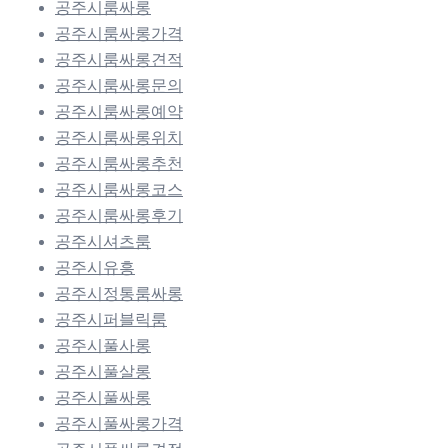
공주시룸싸롱
공주시룸싸롱가격
공주시룸싸롱견적
공주시룸싸롱문의
공주시룸싸롱예약
공주시룸싸롱위치
공주시룸싸롱추천
공주시룸싸롱코스
공주시룸싸롱후기
공주시셔츠룸
공주시유흥
공주시정통룸싸롱
공주시퍼블릭룸
공주시풀사롱
공주시풀살롱
공주시풀싸롱
공주시풀싸롱가격