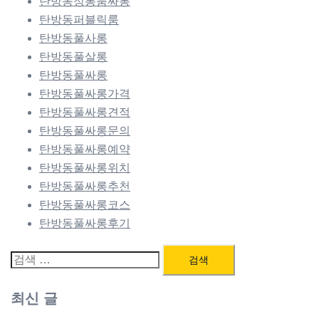
탄방동정통룸싸롱
탄방동퍼블릭룸
탄방동풀사롱
탄방동풀살롱
탄방동풀싸롱
탄방동풀싸롱가격
탄방동풀싸롱견적
탄방동풀싸롱문의
탄방동풀싸롱예약
탄방동풀싸롱위치
탄방동풀싸롱추천
탄방동풀싸롱코스
탄방동풀싸롱후기
검
색:
최신 글