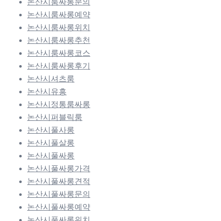
논산시룸싸롱문의
논산시룸싸롱예약
논산시룸싸롱위치
논산시룸싸롱추천
논산시룸싸롱코스
논산시룸싸롱후기
논산시셔츠룸
논산시유흥
논산시정통룸싸롱
논산시퍼블릭룸
논산시풀사롱
논산시풀살롱
논산시풀싸롱
논산시풀싸롱가격
논산시풀싸롱견적
논산시풀싸롱문의
논산시풀싸롱예약
논산시풀싸롱위치