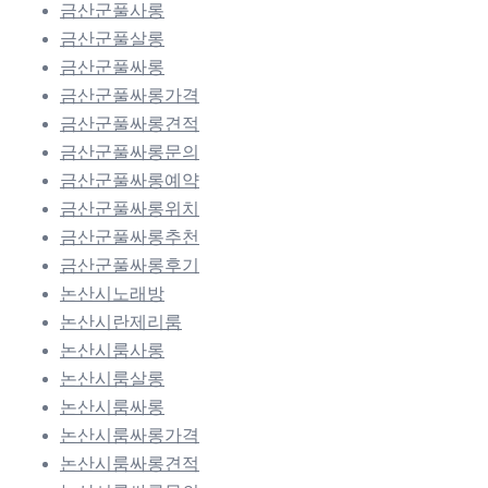
금산군풀사롱
금산군풀살롱
금산군풀싸롱
금산군풀싸롱가격
금산군풀싸롱견적
금산군풀싸롱문의
금산군풀싸롱예약
금산군풀싸롱위치
금산군풀싸롱추천
금산군풀싸롱후기
논산시노래방
논산시란제리룸
논산시룸사롱
논산시룸살롱
논산시룸싸롱
논산시룸싸롱가격
논산시룸싸롱견적