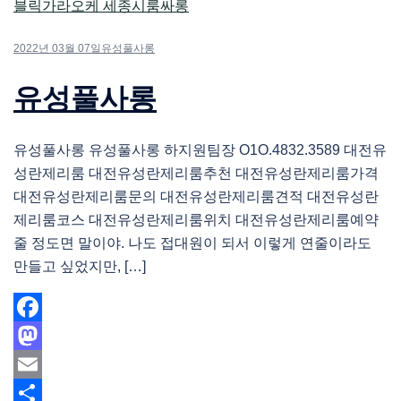
2022년 03월 07일
유성풀사롱
유성풀사롱
유성풀사롱 유성풀사롱 하지원팀장 O1O.4832.3589 대전유
성란제리룸 대전유성란제리룸추천 대전유성란제리룸가격
대전유성란제리룸문의 대전유성란제리룸견적 대전유성란
제리룸코스 대전유성란제리룸위치 대전유성란제리룸예약
줄 정도면 말이야. 나도 접대원이 되서 이렇게 연줄이라도
만들고 싶었지만, […]
Facebook
Mastodon
Email