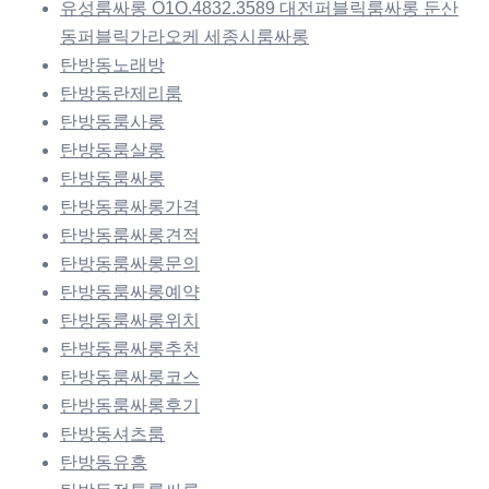
유성룸싸롱 O1O.4832.3589 대전퍼블릭룸싸롱 둔산
동퍼블릭가라오케 세종시룸싸롱
탄방동노래방
탄방동란제리룸
탄방동룸사롱
탄방동룸살롱
탄방동룸싸롱
탄방동룸싸롱가격
탄방동룸싸롱견적
탄방동룸싸롱문의
탄방동룸싸롱예약
탄방동룸싸롱위치
탄방동룸싸롱추천
탄방동룸싸롱코스
탄방동룸싸롱후기
탄방동셔츠룸
탄방동유흥