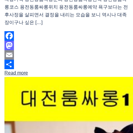
롱코스 용전동룸싸롱위치 용전동룸싸롱예약 욕구보다는 전
후사정을 살피면서 결정을 내리는 모습을 보니 역시나 대족
장이구나 싶은 […]
Facebook
Mastodon
Email
Read more
Share