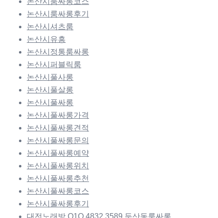
논산시룸싸롱코스
논산시룸싸롱후기
논산시셔츠룸
논산시유흥
논산시정통룸싸롱
논산시퍼블릭룸
논산시풀사롱
논산시풀살롱
논산시풀싸롱
논산시풀싸롱가격
논산시풀싸롱견적
논산시풀싸롱문의
논산시풀싸롱예약
논산시풀싸롱위치
논산시풀싸롱추천
논산시풀싸롱코스
논산시풀싸롱후기
대전노래방 O1O.4832.3589 둔산동룸싸롱