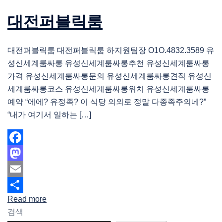
대전퍼블릭룸
대전퍼블릭룸 대전퍼블릭룸 하지원팀장 O1O.4832.3589 유
성신세계룸싸롱 유성신세계룸싸롱추천 유성신세계룸싸롱
가격 유성신세계룸싸롱문의 유성신세계룸싸롱견적 유성신
세계룸싸롱코스 유성신세계룸싸롱위치 유성신세계룸싸롱
예약 “에에? 유정족? 이 식당 의외로 정말 다종족주의네?”
“내가 여기서 일하는 […]
Facebook
Mastodon
Email
Read more
Share
검색