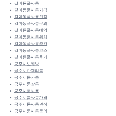
갈마동풀싸롱
갈마동풀싸롱가격
갈마동풀싸롱견적
갈마동풀싸롱문의
갈마동풀싸롱예약
갈마동풀싸롱위치
갈마동풀싸롱추천
갈마동풀싸롱코스
갈마동풀싸롱후기
공주시노래방
공주시란제리룸
공주시룸사롱
공주시룸살롱
공주시룸싸롱
공주시룸싸롱가격
공주시룸싸롱견적
공주시룸싸롱문의