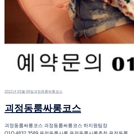
2022년 03월 09일
괴정동룸싸롱코스
괴정동룸싸롱코스
괴정동룸싸롱코스 괴정동룸싸롱코스 하지원팀장
O1O.4832.3589 용전동룸사롱 용전동룸사롱추천 용전동룸