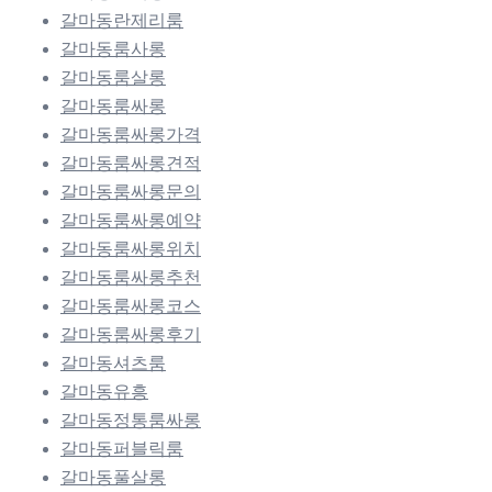
갈마동란제리룸
갈마동룸사롱
갈마동룸살롱
갈마동룸싸롱
갈마동룸싸롱가격
갈마동룸싸롱견적
갈마동룸싸롱문의
갈마동룸싸롱예약
갈마동룸싸롱위치
갈마동룸싸롱추천
갈마동룸싸롱코스
갈마동룸싸롱후기
갈마동셔츠룸
갈마동유흥
갈마동정통룸싸롱
갈마동퍼블릭룸
갈마동풀살롱