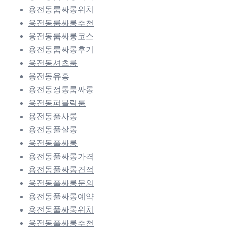
용전동룸싸롱위치
용전동룸싸롱추천
용전동룸싸롱코스
용전동룸싸롱후기
용전동셔츠룸
용전동유흥
용전동정통룸싸롱
용전동퍼블릭룸
용전동풀사롱
용전동풀살롱
용전동풀싸롱
용전동풀싸롱가격
용전동풀싸롱견적
용전동풀싸롱문의
용전동풀싸롱예약
용전동풀싸롱위치
용전동풀싸롱추천