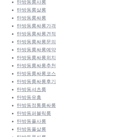
탄방동룸사롱
탄방동룸살롱
탄방동룸싸롱
탄방동룸싸롱가격
탄방동룸싸롱견적
탄방동룸싸롱문의
탄방동룸싸롱예약
탄방동룸싸롱위치
탄방동룸싸롱추천
탄방동룸싸롱코스
탄방동룸싸롱후기
탄방동셔츠룸
탄방동유흥
탄방동정통룸싸롱
탄방동퍼블릭룸
탄방동풀사롱
탄방동풀살롱