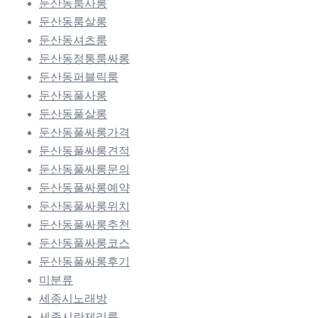
둔산동룸사롱
둔산동룸살롱
둔산동셔츠룸
둔산동정통룸싸롱
둔산동퍼블릭룸
둔산동풀사롱
둔산동풀살롱
둔산동풀싸롱가격
둔산동풀싸롱견적
둔산동풀싸롱문의
둔산동풀싸롱예약
둔산동풀싸롱위치
둔산동풀싸롱추천
둔산동풀싸롱코스
둔산동풀싸롱후기
미분류
세종시노래방
세종시란제리룸