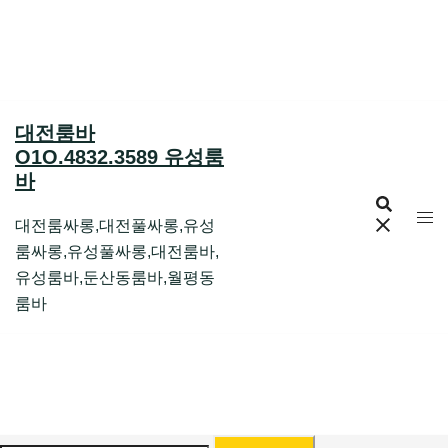
Skip
to
content
대전룸바
O1O.4832.3589 유성룸
바
대전룸싸롱,대전풀싸롱,유성
룸싸롱,유성풀싸롱,대전룸바,
유성룸바,둔산동룸바,월평동
룸바