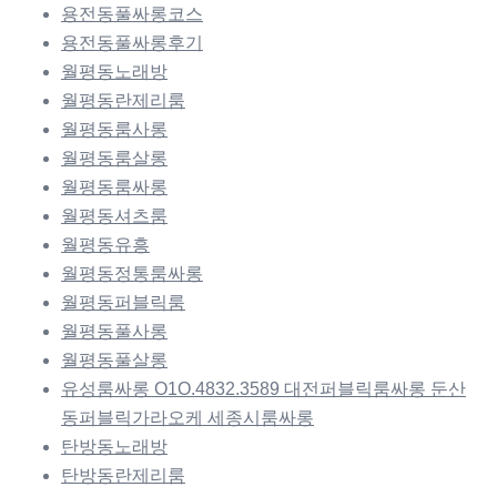
용전동풀싸롱코스
용전동풀싸롱후기
월평동노래방
월평동란제리룸
월평동룸사롱
월평동룸살롱
월평동룸싸롱
월평동셔츠룸
월평동유흥
월평동정통룸싸롱
월평동퍼블릭룸
월평동풀사롱
월평동풀살롱
유성룸싸롱 O1O.4832.3589 대전퍼블릭룸싸롱 둔산
동퍼블릭가라오케 세종시룸싸롱
탄방동노래방
탄방동란제리룸