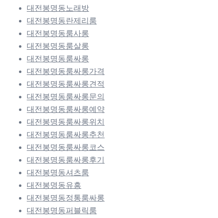
대전봉명동노래방
대전봉명동란제리룸
대전봉명동룸사롱
대전봉명동룸살롱
대전봉명동룸싸롱
대전봉명동룸싸롱가격
대전봉명동룸싸롱견적
대전봉명동룸싸롱문의
대전봉명동룸싸롱예약
대전봉명동룸싸롱위치
대전봉명동룸싸롱추천
대전봉명동룸싸롱코스
대전봉명동룸싸롱후기
대전봉명동셔츠룸
대전봉명동유흥
대전봉명동정통룸싸롱
대전봉명동퍼블릭룸