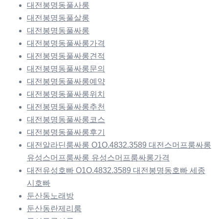
대전봉명동풀사롱
대전봉명동풀살롱
대전봉명동풀싸롱
대전봉명동풀싸롱가격
대전봉명동풀싸롱견적
대전봉명동풀싸롱문의
대전봉명동풀싸롱예약
대전봉명동풀싸롱위치
대전봉명동풀싸롱추천
대전봉명동풀싸롱코스
대전봉명동풀싸롱후기
대전알라딘룸싸롱 O1O.4832.3589 대전스머프룸싸롱
유성스머프룸싸롱 유성스머프룸싸롱가격
대전유성호빠 O1O.4832.3589 대전봉명동호빠 세종
시호빠
둔산동노래방
둔산동란제리룸