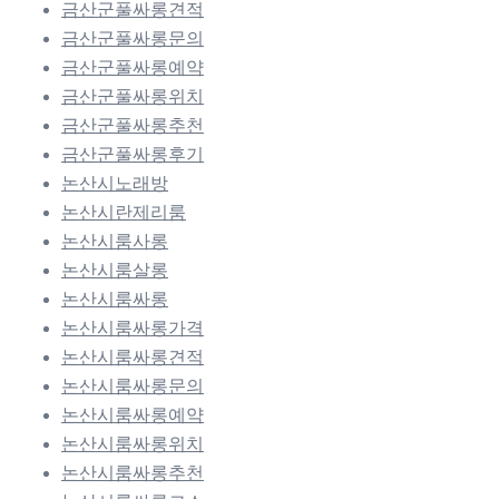
금산군풀싸롱견적
금산군풀싸롱문의
금산군풀싸롱예약
금산군풀싸롱위치
금산군풀싸롱추천
금산군풀싸롱후기
논산시노래방
논산시란제리룸
논산시룸사롱
논산시룸살롱
논산시룸싸롱
논산시룸싸롱가격
논산시룸싸롱견적
논산시룸싸롱문의
논산시룸싸롱예약
논산시룸싸롱위치
논산시룸싸롱추천