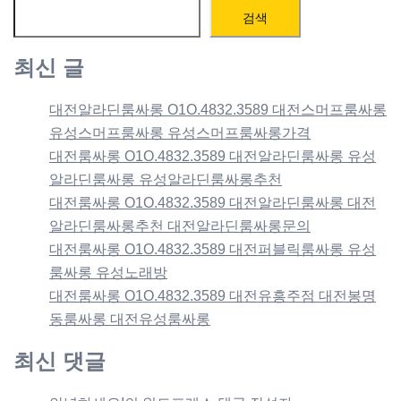
검색
최신 글
대전알라딘룸싸롱 O1O.4832.3589 대전스머프룸싸롱
유성스머프룸싸롱 유성스머프룸싸롱가격
대전룸싸롱 O1O.4832.3589 대전알라딘룸싸롱 유성
알라딘룸싸롱 유성알라딘룸싸롱추천
대전룸싸롱 O1O.4832.3589 대전알라딘룸싸롱 대전
알라딘룸싸롱추천 대전알라딘룸싸롱문의
대전룸싸롱 O1O.4832.3589 대전퍼블릭룸싸롱 유성
룸싸롱 유성노래방
대전룸싸롱 O1O.4832.3589 대전유흥주점 대전봉명
동룸싸롱 대전유성룸싸롱
최신 댓글