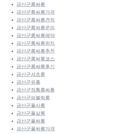
금산군룸싸롱
금산군룸싸롱가격
금산군룸싸롱견적
금산군룸싸롱문의
금산군룸싸롱예약
금산군룸싸롱위치
금산군룸싸롱추천
금산군룸싸롱코스
금산군룸싸롱후기
금산군셔츠룸
금산군유흥
금산군정통룸싸롱
금산군퍼블릭룸
금산군풀사롱
금산군풀살롱
금산군풀싸롱
금산군풀싸롱가격