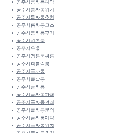
공주시룸싸롱예약
공주시룸싸롱위치
공주시룸싸롱추천
공주시룸싸롱코스
공주시룸싸롱후기
공주시셔츠룸
공주시유흥
공주시정통룸싸롱
공주시퍼블릭룸
공주시풀사롱
공주시풀살롱
공주시풀싸롱
공주시풀싸롱가격
공주시풀싸롱견적
공주시풀싸롱문의
공주시풀싸롱예약
공주시풀싸롱위치