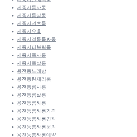
세종시룸사롱
세종시룸살롱
세종시셔츠룸
세종시유흥
세종시정통룸싸롱
세종시퍼블릭룸
세종시풀사롱
세종시풀살롱
용전동노래방
용전동란제리룸
용전동룸사롱
용전동룸살롱
용전동룸싸롱
용전동룸싸롱가격
용전동룸싸롱견적
용전동룸싸롱문의
용전동룸싸롱예약