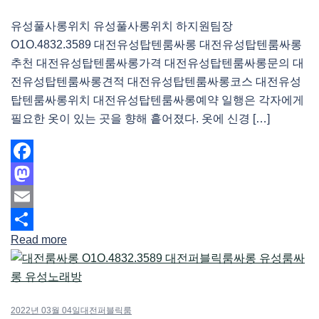
유성풀사롱위치 유성풀사롱위치 하지원팀장
O1O.4832.3589 대전유성탑텐룸싸롱 대전유성탑텐룸싸롱
추천 대전유성탑텐룸싸롱가격 대전유성탑텐룸싸롱문의 대
전유성탑텐룸싸롱견적 대전유성탑텐룸싸롱코스 대전유성
탑텐룸싸롱위치 대전유성탑텐룸싸롱예약 일행은 각자에게
필요한 옷이 있는 곳을 향해 흩어졌다. 옷에 신경 […]
Facebook
Mastodon
Email
Read more
Share
2022년 03월 04일
대전퍼블릭룸