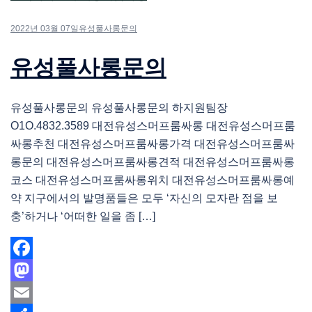
2022년 03월 07일
유성풀사롱문의
유성풀사롱문의
유성풀사롱문의 유성풀사롱문의 하지원팀장
O1O.4832.3589 대전유성스머프룸싸롱 대전유성스머프룸
싸롱추천 대전유성스머프룸싸롱가격 대전유성스머프룸싸
롱문의 대전유성스머프룸싸롱견적 대전유성스머프룸싸롱
코스 대전유성스머프룸싸롱위치 대전유성스머프룸싸롱예
약 지구에서의 발명품들은 모두 ‘자신의 모자란 점을 보
충’하거나 ‘어떠한 일을 좀 […]
Facebook
Mastodon