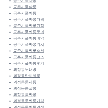
공주시풀사롱
공주시풀살롱
공주시풀싸롱
공주시풀싸롱가격
공주시풀싸롱견적
공주시풀싸롱문의
공주시풀싸롱예약
공주시풀싸롱위치
공주시풀싸롱추천
공주시풀싸롱코스
공주시풀싸롱후기
괴정동노래방
괴정동란제리룸
괴정동룸사롱
괴정동룸살롱
괴정동룸싸롱
괴정동룸싸롱가격
괴정동룸싸롱견적