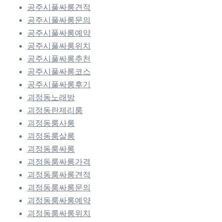
공주시풀싸롱견적
공주시풀싸롱문의
공주시풀싸롱예약
공주시풀싸롱위치
공주시풀싸롱추천
공주시풀싸롱코스
공주시풀싸롱후기
괴정동노래방
괴정동란제리룸
괴정동룸사롱
괴정동룸살롱
괴정동룸싸롱
괴정동룸싸롱가격
괴정동룸싸롱견적
괴정동룸싸롱문의
괴정동룸싸롱예약
괴정동룸싸롱위치