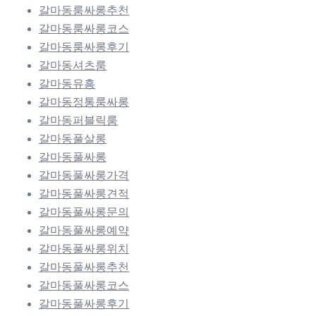
갈마동룸싸롱추천
갈마동룸싸롱코스
갈마동룸싸롱후기
갈마동셔츠룸
갈마동유흥
갈마동정통룸싸롱
갈마동퍼블릭룸
갈마동풀살롱
갈마동풀싸롱
갈마동풀싸롱가격
갈마동풀싸롱견적
갈마동풀싸롱문의
갈마동풀싸롱예약
갈마동풀싸롱위치
갈마동풀싸롱추천
갈마동풀싸롱코스
갈마동풀싸롱후기