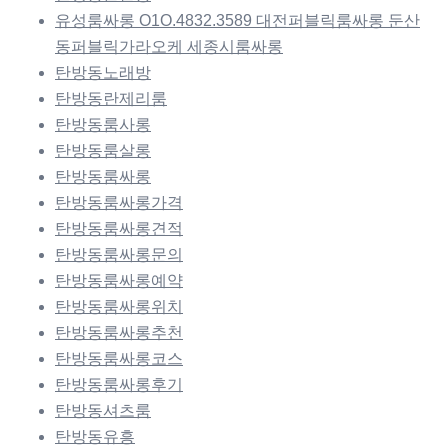
유성룸싸롱 O1O.4832.3589 대전퍼블릭룸싸롱 둔산
동퍼블릭가라오케 세종시룸싸롱
탄방동노래방
탄방동란제리룸
탄방동룸사롱
탄방동룸살롱
탄방동룸싸롱
탄방동룸싸롱가격
탄방동룸싸롱견적
탄방동룸싸롱문의
탄방동룸싸롱예약
탄방동룸싸롱위치
탄방동룸싸롱추천
탄방동룸싸롱코스
탄방동룸싸롱후기
탄방동셔츠룸
탄방동유흥