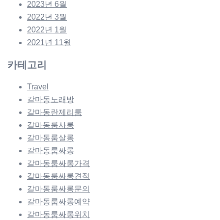
2023년 6월
2022년 3월
2022년 1월
2021년 11월
카테고리
Travel
갈마동노래방
갈마동란제리룸
갈마동룸사롱
갈마동룸살롱
갈마동룸싸롱
갈마동룸싸롱가격
갈마동룸싸롱견적
갈마동룸싸롱문의
갈마동룸싸롱예약
갈마동룸싸롱위치