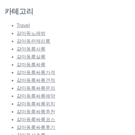
카테고리
Travel
갈마동노래방
갈마동란제리룸
갈마동룸사롱
갈마동룸살롱
갈마동룸싸롱
갈마동룸싸롱가격
갈마동룸싸롱견적
갈마동룸싸롱문의
갈마동룸싸롱예약
갈마동룸싸롱위치
갈마동룸싸롱추천
갈마동룸싸롱코스
갈마동룸싸롱후기