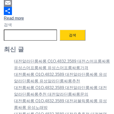
Mastodon
Email
Read more
Share
검색
검색
최신 글
대전알라딘룸싸롱 O1O.4832.3589 대전스머프룸싸롱
유성스머프룸싸롱 유성스머프룸싸롱가격
대전룸싸롱 O1O.4832.3589 대전알라딘룸싸롱 유성
알라딘룸싸롱 유성알라딘룸싸롱추천
대전룸싸롱 O1O.4832.3589 대전알라딘룸싸롱 대전
알라딘룸싸롱추천 대전알라딘룸싸롱문의
대전룸싸롱 O1O.4832.3589 대전퍼블릭룸싸롱 유성
룸싸롱 유성노래방