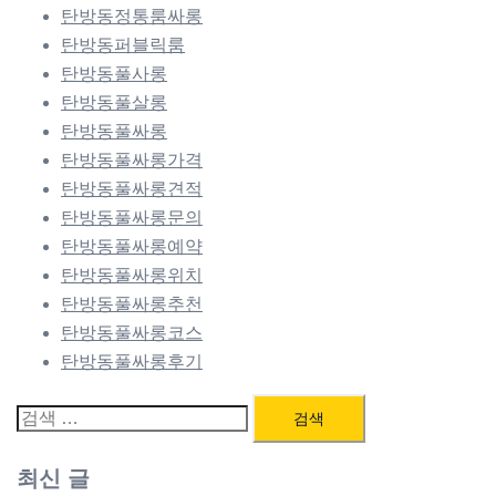
탄방동정통룸싸롱
탄방동퍼블릭룸
탄방동풀사롱
탄방동풀살롱
탄방동풀싸롱
탄방동풀싸롱가격
탄방동풀싸롱견적
탄방동풀싸롱문의
탄방동풀싸롱예약
탄방동풀싸롱위치
탄방동풀싸롱추천
탄방동풀싸롱코스
탄방동풀싸롱후기
검
색:
최신 글