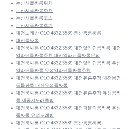
논산시풀싸롱위치
논산시풀싸롱추천
논산시풀싸롱코스
논산시풀싸롱후기
대전노래방 O1O.4832.3589 둔산동룸싸롱
대전룸싸롱
대전룸싸롱 O1O.4832.3589 대전알라딘룸싸롱 대전
알라딘룸싸롱추천 대전알라딘룸싸롱문의
대전룸싸롱 O1O.4832.3589 대전알라딘룸싸롱 유성
알라딘룸싸롱 유성알라딘룸싸롱추천
대전룸싸롱 O1O.4832.3589 대전유흥주점 대전봉명
동룸싸롱 대전유성룸싸롱
대전룸싸롱 O1O.4832.3589 대전유흥주점 유성룸싸
롱 세종시노래클럽
대전룸싸롱 O1O.4832.3589 대전퍼블릭룸싸롱 유성
룸싸롱 유성노래방
대전룸싸롱 O1O.4832.3589 둔산동룸싸롱