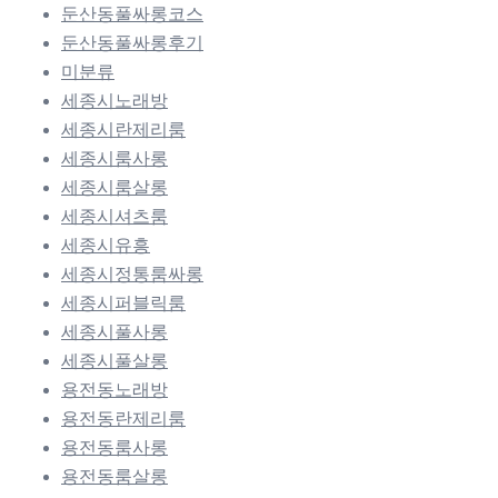
둔산동풀싸롱코스
둔산동풀싸롱후기
미분류
세종시노래방
세종시란제리룸
세종시룸사롱
세종시룸살롱
세종시셔츠룸
세종시유흥
세종시정통룸싸롱
세종시퍼블릭룸
세종시풀사롱
세종시풀살롱
용전동노래방
용전동란제리룸
용전동룸사롱
용전동룸살롱