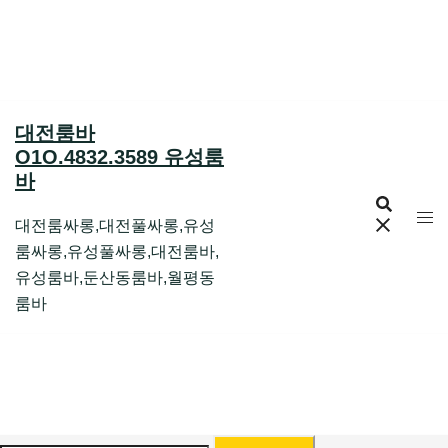
Skip
to
content
대전룸바
O1O.4832.3589 유성룸
바
대전룸싸롱,대전풀싸롱,유성
룸싸롱,유성풀싸롱,대전룸바,
유성룸바,둔산동룸바,월평동
룸바