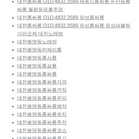
대전룸싸롱 O1O.4832.3589 세종시룸싸롱 둔산동룸
싸롱 월평동유흥주점
대전룸싸롱 O1O.4832.3589 유성룸싸롱
대전룸싸롱 O1O.4832.3589 유성룸싸롱 유성퍼블릭
가라오케 대전노래방
대전봉명동노래방
대전봉명동란제리룸
대전봉명동룸사롱
대전봉명동룸살롱
대전봉명동룸싸롱
대전봉명동룸싸롱가격
대전봉명동룸싸롱견적
대전봉명동룸싸롱문의
대전봉명동룸싸롱예약
대전봉명동룸싸롱위치
대전봉명동룸싸롱추천
대전봉명동룸싸롱코스
대전봉명동룸싸롱후기