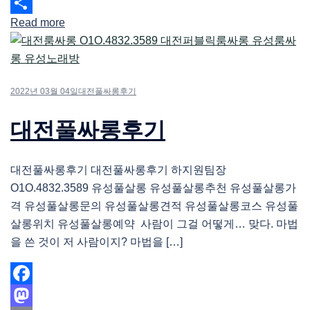
Email
Read more
Share
2022년 03월 04일
대전풀싸롱후기
대전풀싸롱후기
대전풀싸롱후기 대전풀싸롱후기 하지원팀장
O1O.4832.3589 유성풀살롱 유성풀살롱추천 유성풀살롱가
격 유성풀살롱문의 유성풀살롱견적 유성풀살롱코스 유성풀
살롱위치 유성풀살롱예약 사람이 그걸 어떻게… 맞다. 마법
을 쓴 것이 저 사람이지? 마법을 […]
Facebook