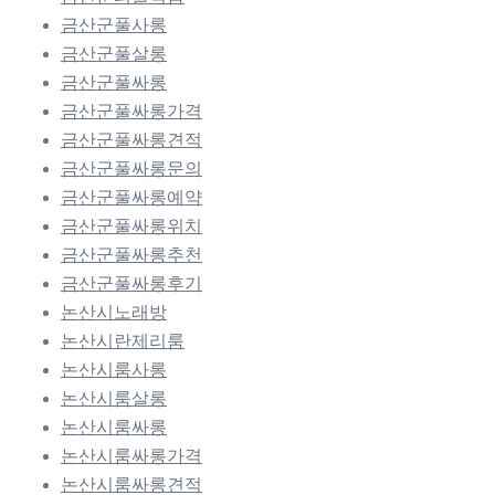
금산군풀사롱
금산군풀살롱
금산군풀싸롱
금산군풀싸롱가격
금산군풀싸롱견적
금산군풀싸롱문의
금산군풀싸롱예약
금산군풀싸롱위치
금산군풀싸롱추천
금산군풀싸롱후기
논산시노래방
논산시란제리룸
논산시룸사롱
논산시룸살롱
논산시룸싸롱
논산시룸싸롱가격
논산시룸싸롱견적