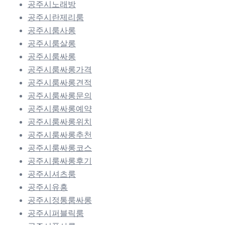
공주시노래방
공주시란제리룸
공주시룸사롱
공주시룸살롱
공주시룸싸롱
공주시룸싸롱가격
공주시룸싸롱견적
공주시룸싸롱문의
공주시룸싸롱예약
공주시룸싸롱위치
공주시룸싸롱추천
공주시룸싸롱코스
공주시룸싸롱후기
공주시셔츠룸
공주시유흥
공주시정통룸싸롱
공주시퍼블릭룸