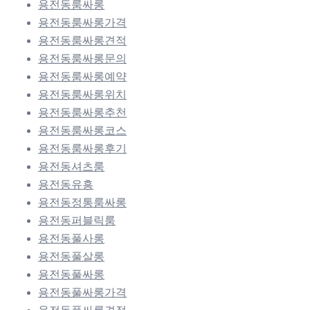
용전동룸싸롱
용전동룸싸롱가격
용전동룸싸롱견적
용전동룸싸롱문의
용전동룸싸롱예약
용전동룸싸롱위치
용전동룸싸롱추천
용전동룸싸롱코스
용전동룸싸롱후기
용전동셔츠룸
용전동유흥
용전동정통룸싸롱
용전동퍼블릭룸
용전동풀사롱
용전동풀살롱
용전동풀싸롱
용전동풀싸롱가격