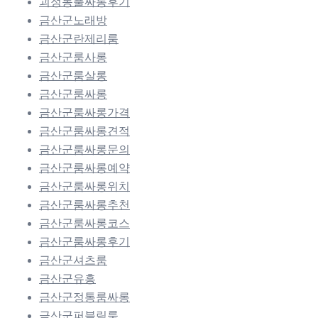
괴정동풀싸롱후기
금산군노래방
금산군란제리룸
금산군룸사롱
금산군룸살롱
금산군룸싸롱
금산군룸싸롱가격
금산군룸싸롱견적
금산군룸싸롱문의
금산군룸싸롱예약
금산군룸싸롱위치
금산군룸싸롱추천
금산군룸싸롱코스
금산군룸싸롱후기
금산군셔츠룸
금산군유흥
금산군정통룸싸롱
금산군퍼블릭룸