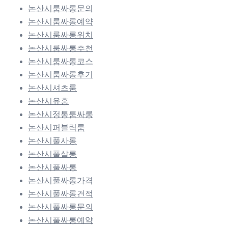
논산시룸싸롱문의
논산시룸싸롱예약
논산시룸싸롱위치
논산시룸싸롱추천
논산시룸싸롱코스
논산시룸싸롱후기
논산시셔츠룸
논산시유흥
논산시정통룸싸롱
논산시퍼블릭룸
논산시풀사롱
논산시풀살롱
논산시풀싸롱
논산시풀싸롱가격
논산시풀싸롱견적
논산시풀싸롱문의
논산시풀싸롱예약