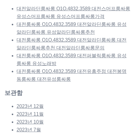
대전알라딘룸싸롱 O1O.4832.3589 대전스머프룸싸롱
유성스머프룸싸롱 유성스머프룸싸롱가격
대전룸싸롱 O1O.4832.3589 대전알라딘룸싸롱 유성
알라딘룸싸롱 유성알라딘룸싸롱추천
대전룸싸롱 O1O.4832.3589 대전알라딘룸싸롱 대전
알라딘룸싸롱추천 대전알라딘룸싸롱문의
대전룸싸롱 O1O.4832.3589 대전퍼블릭룸싸롱 유성
룸싸롱 유성노래방
대전룸싸롱 O1O.4832.3589 대전유흥주점 대전봉명
동룸싸롱 대전유성룸싸롱
보관함
2023년 12월
2023년 11월
2023년 10월
2023년 7월