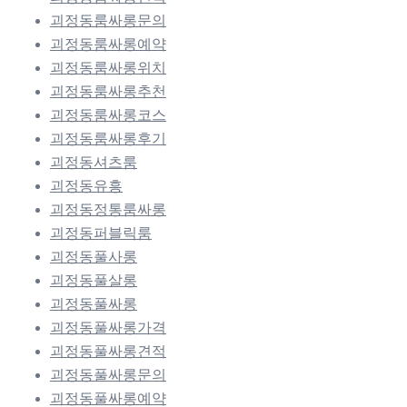
괴정동룸싸롱문의
괴정동룸싸롱예약
괴정동룸싸롱위치
괴정동룸싸롱추천
괴정동룸싸롱코스
괴정동룸싸롱후기
괴정동셔츠룸
괴정동유흥
괴정동정통룸싸롱
괴정동퍼블릭룸
괴정동풀사롱
괴정동풀살롱
괴정동풀싸롱
괴정동풀싸롱가격
괴정동풀싸롱견적
괴정동풀싸롱문의
괴정동풀싸롱예약