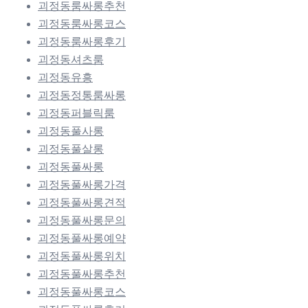
괴정동룸싸롱추천
괴정동룸싸롱코스
괴정동룸싸롱후기
괴정동셔츠룸
괴정동유흥
괴정동정통룸싸롱
괴정동퍼블릭룸
괴정동풀사롱
괴정동풀살롱
괴정동풀싸롱
괴정동풀싸롱가격
괴정동풀싸롱견적
괴정동풀싸롱문의
괴정동풀싸롱예약
괴정동풀싸롱위치
괴정동풀싸롱추천
괴정동풀싸롱코스