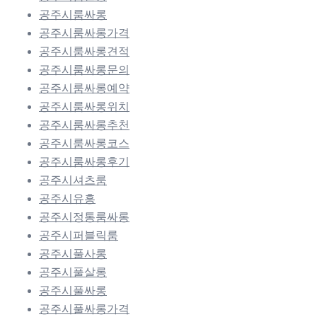
공주시룸싸롱
공주시룸싸롱가격
공주시룸싸롱견적
공주시룸싸롱문의
공주시룸싸롱예약
공주시룸싸롱위치
공주시룸싸롱추천
공주시룸싸롱코스
공주시룸싸롱후기
공주시셔츠룸
공주시유흥
공주시정통룸싸롱
공주시퍼블릭룸
공주시풀사롱
공주시풀살롱
공주시풀싸롱
공주시풀싸롱가격