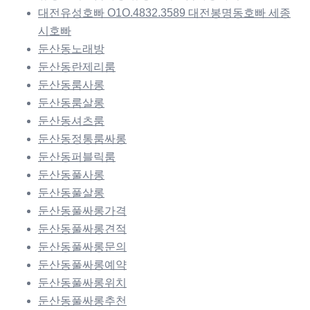
대전유성호빠 O1O.4832.3589 대전봉명동호빠 세종
시호빠
둔산동노래방
둔산동란제리룸
둔산동룸사롱
둔산동룸살롱
둔산동셔츠룸
둔산동정통룸싸롱
둔산동퍼블릭룸
둔산동풀사롱
둔산동풀살롱
둔산동풀싸롱가격
둔산동풀싸롱견적
둔산동풀싸롱문의
둔산동풀싸롱예약
둔산동풀싸롱위치
둔산동풀싸롱추천