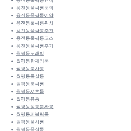
용전동풀싸롱견적
용전동풀싸롱문의
용전동풀싸롱예약
용전동풀싸롱위치
용전동풀싸롱추천
용전동풀싸롱코스
용전동풀싸롱후기
월평동노래방
월평동란제리룸
월평동룸사롱
월평동룸살롱
월평동룸싸롱
월평동셔츠룸
월평동유흥
월평동정통룸싸롱
월평동퍼블릭룸
월평동풀사롱
월평동풀살롱