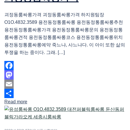
괴정동룸싸롱가격 괴정동룸싸롱가격 하지원팀장
O1O.4832.3589 용전동정통룸싸롱 용전동정통룸싸롱추천
용전동정통룸싸롱가격 용전동정통룸싸롱문의 용전동정통
룸싸롱견적 용전동정통룸싸롱코스 용전동정통룸싸롱위치
용전동정통룸싸롱예약 죽느냐, 사느냐다. 이 아이 또한 삶의
투쟁을 하는 중이다. 그래. […]
Facebook
Mastodon
Email
Read more
Share