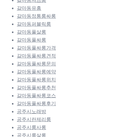
갈마동셔츠룸
갈마동유흥
갈마동정통룸싸롱
갈마동퍼블릭룸
갈마동풀살롱
갈마동풀싸롱
갈마동풀싸롱가격
갈마동풀싸롱견적
갈마동풀싸롱문의
갈마동풀싸롱예약
갈마동풀싸롱위치
갈마동풀싸롱추천
갈마동풀싸롱코스
갈마동풀싸롱후기
공주시노래방
공주시란제리룸
공주시룸사롱
공주시룸살롱