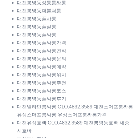
대전봉명동정통룸싸롱
대전봉명동퍼블릭룸
대전봉명동풀사롱
대전봉명동풀살롱
대전봉명동풀싸롱
대전봉명동풀싸롱가격
대전봉명동풀싸롱견적
대전봉명동풀싸롱문의
대전봉명동풀싸롱예약
대전봉명동풀싸롱위치
대전봉명동풀싸롱추천
대전봉명동풀싸롱코스
대전봉명동풀싸롱후기
대전알라딘룸싸롱 O1O.4832.3589 대전스머프룸싸롱
유성스머프룸싸롱 유성스머프룸싸롱가격
대전유성호빠 O1O.4832.3589 대전봉명동호빠 세종
시호빠