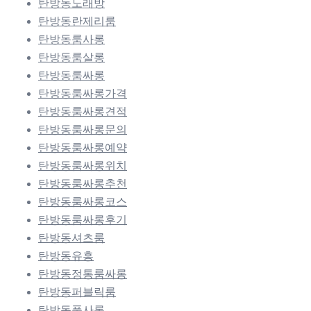
탄방동노래방
탄방동란제리룸
탄방동룸사롱
탄방동룸살롱
탄방동룸싸롱
탄방동룸싸롱가격
탄방동룸싸롱견적
탄방동룸싸롱문의
탄방동룸싸롱예약
탄방동룸싸롱위치
탄방동룸싸롱추천
탄방동룸싸롱코스
탄방동룸싸롱후기
탄방동셔츠룸
탄방동유흥
탄방동정통룸싸롱
탄방동퍼블릭룸
탄방동풀사롱