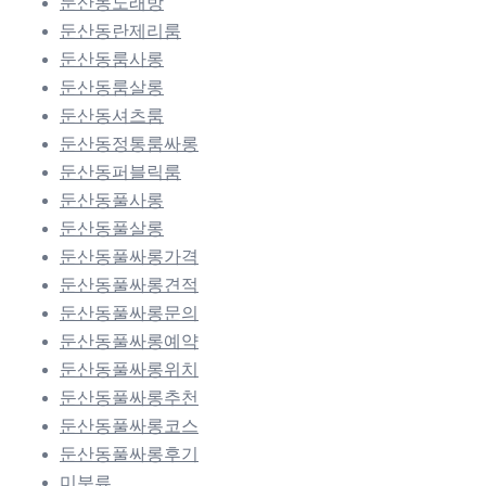
둔산동노래방
둔산동란제리룸
둔산동룸사롱
둔산동룸살롱
둔산동셔츠룸
둔산동정통룸싸롱
둔산동퍼블릭룸
둔산동풀사롱
둔산동풀살롱
둔산동풀싸롱가격
둔산동풀싸롱견적
둔산동풀싸롱문의
둔산동풀싸롱예약
둔산동풀싸롱위치
둔산동풀싸롱추천
둔산동풀싸롱코스
둔산동풀싸롱후기
미분류