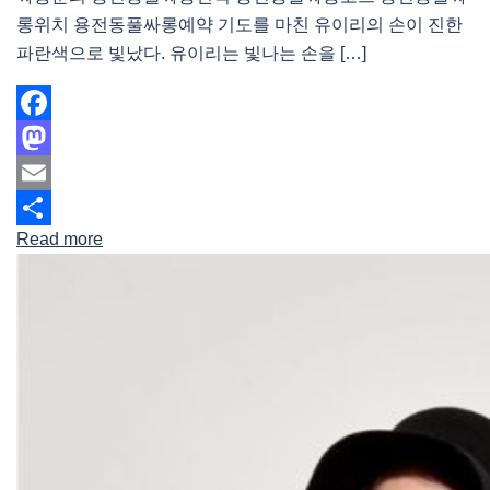
롱위치 용전동풀싸롱예약 기도를 마친 유이리의 손이 진한
파란색으로 빛났다. 유이리는 빛나는 손을 […]
Facebook
Mastodon
Email
Read more
Share