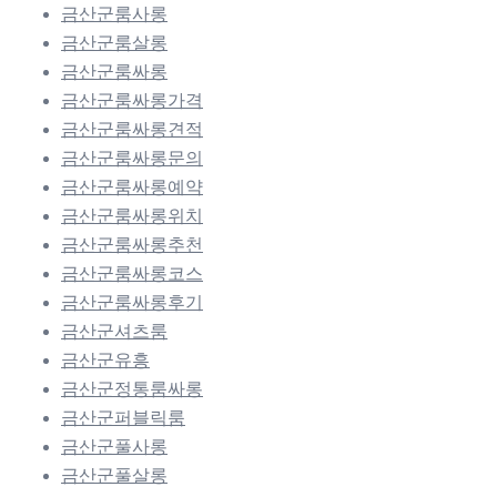
금산군룸사롱
금산군룸살롱
금산군룸싸롱
금산군룸싸롱가격
금산군룸싸롱견적
금산군룸싸롱문의
금산군룸싸롱예약
금산군룸싸롱위치
금산군룸싸롱추천
금산군룸싸롱코스
금산군룸싸롱후기
금산군셔츠룸
금산군유흥
금산군정통룸싸롱
금산군퍼블릭룸
금산군풀사롱
금산군풀살롱