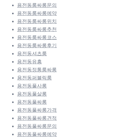
용전동룸싸롱문의
용전동룸싸롱예약
용전동룸싸롱위치
용전동룸싸롱추천
용전동룸싸롱코스
용전동룸싸롱후기
용전동셔츠룸
용전동유흥
용전동정통룸싸롱
용전동퍼블릭룸
용전동풀사롱
용전동풀살롱
용전동풀싸롱
용전동풀싸롱가격
용전동풀싸롱견적
용전동풀싸롱문의
용전동풀싸롱예약