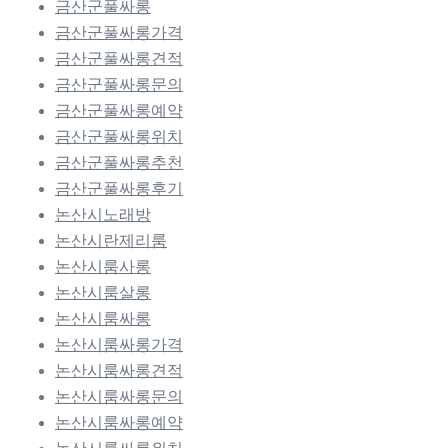
금산군풀싸롱
금산군풀싸롱가격
금산군풀싸롱견적
금산군풀싸롱문의
금산군풀싸롱예약
금산군풀싸롱위치
금산군풀싸롱추천
금산군풀싸롱후기
논산시노래방
논산시란제리룸
논산시룸사롱
논산시룸살롱
논산시룸싸롱
논산시룸싸롱가격
논산시룸싸롱견적
논산시룸싸롱문의
논산시룸싸롱예약