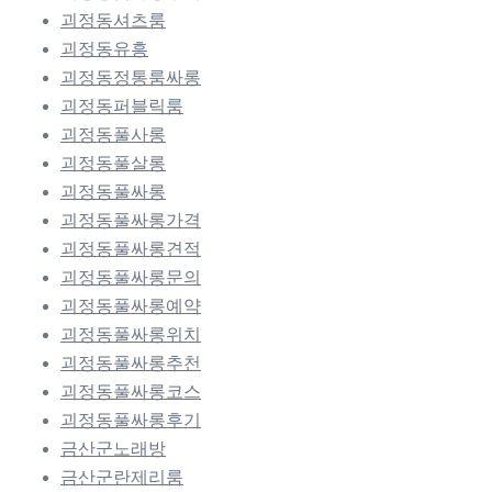
괴정동셔츠룸
괴정동유흥
괴정동정통룸싸롱
괴정동퍼블릭룸
괴정동풀사롱
괴정동풀살롱
괴정동풀싸롱
괴정동풀싸롱가격
괴정동풀싸롱견적
괴정동풀싸롱문의
괴정동풀싸롱예약
괴정동풀싸롱위치
괴정동풀싸롱추천
괴정동풀싸롱코스
괴정동풀싸롱후기
금산군노래방
금산군란제리룸