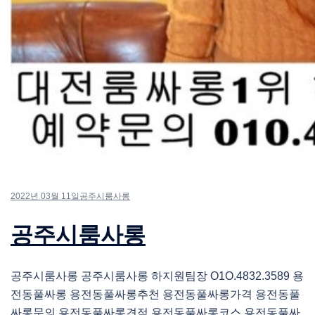
2022년 03월 11일
공주시룸사롱
공주시룸사롱
공주시룸사롱 공주시룸사롱 하지원팀장 O1O.4832.3589 용
전동풀싸롱 용전동풀싸롱추천 용전동풀싸롱가격 용전동풀
싸롱문의 용전동풀싸롱견적 용전동풀싸롱코스 용전동풀싸