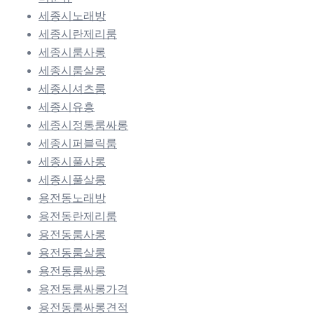
세종시노래방
세종시란제리룸
세종시룸사롱
세종시룸살롱
세종시셔츠룸
세종시유흥
세종시정통룸싸롱
세종시퍼블릭룸
세종시풀사롱
세종시풀살롱
용전동노래방
용전동란제리룸
용전동룸사롱
용전동룸살롱
용전동룸싸롱
용전동룸싸롱가격
용전동룸싸롱견적