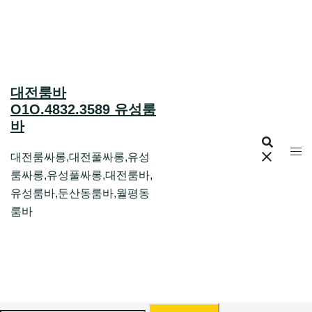
Skip
to
content
대전룸바
O1O.4832.3589 유성룸
바
대전룸싸롱,대전풀싸롱,유성
룸싸롱,유성풀싸롱,대전룸바,
유성룸바,둔산동룸바,월평동
룸바