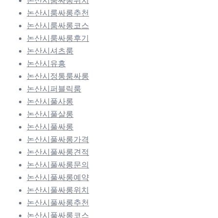
논산시룸싸롱위치
논산시룸싸롱추천
논산시룸싸롱코스
논산시룸싸롱후기
논산시셔츠룸
논산시유흥
논산시정통룸싸롱
논산시퍼블릭룸
논산시풀사롱
논산시풀살롱
논산시풀싸롱
논산시풀싸롱가격
논산시풀싸롱견적
논산시풀싸롱문의
논산시풀싸롱예약
논산시풀싸롱위치
논산시풀싸롱추천
논산시풀싸롱코스