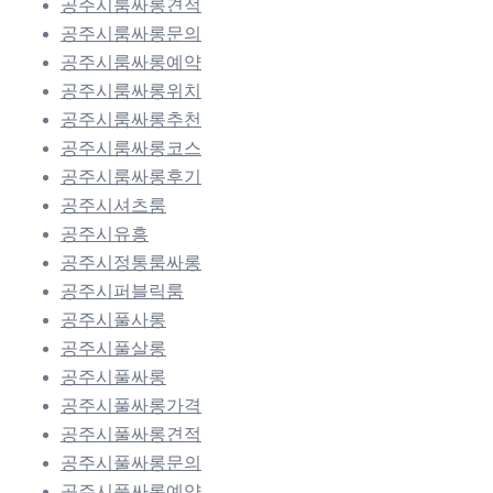
공주시룸싸롱견적
공주시룸싸롱문의
공주시룸싸롱예약
공주시룸싸롱위치
공주시룸싸롱추천
공주시룸싸롱코스
공주시룸싸롱후기
공주시셔츠룸
공주시유흥
공주시정통룸싸롱
공주시퍼블릭룸
공주시풀사롱
공주시풀살롱
공주시풀싸롱
공주시풀싸롱가격
공주시풀싸롱견적
공주시풀싸롱문의
공주시풀싸롱예약