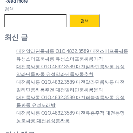
Read more
Share
검색
검색
최신 글
대전알라딘룸싸롱 O1O.4832.3589 대전스머프룸싸롱
유성스머프룸싸롱 유성스머프룸싸롱가격
대전룸싸롱 O1O.4832.3589 대전알라딘룸싸롱 유성
알라딘룸싸롱 유성알라딘룸싸롱추천
대전룸싸롱 O1O.4832.3589 대전알라딘룸싸롱 대전
알라딘룸싸롱추천 대전알라딘룸싸롱문의
대전룸싸롱 O1O.4832.3589 대전퍼블릭룸싸롱 유성
룸싸롱 유성노래방
대전룸싸롱 O1O.4832.3589 대전유흥주점 대전봉명
동룸싸롱 대전유성룸싸롱