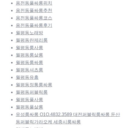
용전동풀싸롱위치
용전동풀싸롱추천
용전동풀싸롱코스
용전동풀싸롱후기
월평동노래방
월평동란제리룸
월평동룸사롱
월평동룸살롱
월평동룸싸롱
월평동셔츠룸
월평동유흥
월평동정통룸싸롱
월평동퍼블릭룸
월평동풀사롱
월평동풀살롱
유성룸싸롱 O1O.4832.3589 대전퍼블릭룸싸롱 둔산
동퍼블릭가라오케 세종시룸싸롱