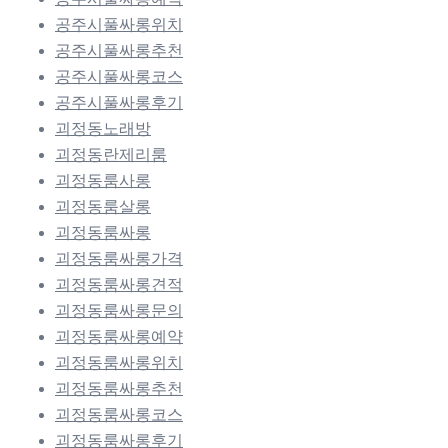
공주시풀싸롱위치
공주시풀싸롱추천
공주시풀싸롱코스
공주시풀싸롱후기
괴정동노래방
괴정동란제리룸
괴정동룸사롱
괴정동룸살롱
괴정동룸싸롱
괴정동룸싸롱가격
괴정동룸싸롱견적
괴정동룸싸롱문의
괴정동룸싸롱예약
괴정동룸싸롱위치
괴정동룸싸롱추천
괴정동룸싸롱코스
괴정동룸싸롱후기