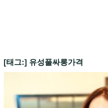
[태그:]
유성풀싸롱가격