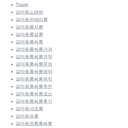
Travel
갈마동노래방
갈마동란제리룸
갈마동룸사롱
갈마동룸살롱
갈마동룸싸롱
갈마동룸싸롱가격
갈마동룸싸롱견적
갈마동룸싸롱문의
갈마동룸싸롱예약
갈마동룸싸롱위치
갈마동룸싸롱추천
갈마동룸싸롱코스
갈마동룸싸롱후기
갈마동셔츠룸
갈마동유흥
갈마동정통룸싸롱