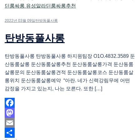
2022년 03월 09일
탄방동풀사롱
탄방동풀사롱
탄방동풀사롱 탄방동풀사롱 하지원팀장 O1O.4832.3589 둔
산동룸살롱 둔산동룸살롱추천 둔산동룸살롱가격 둔산동룸
살롱문의 둔산동룸살롱견적 둔산동룸살롱코스 둔산동룸살
롱위치 둔산동룸살롱예약 “아란. 네가 신력강림무에 어떤
감정을 가지고 있는지, 나는 모른다. 또한 […]
Facebook
Mastodon
Email