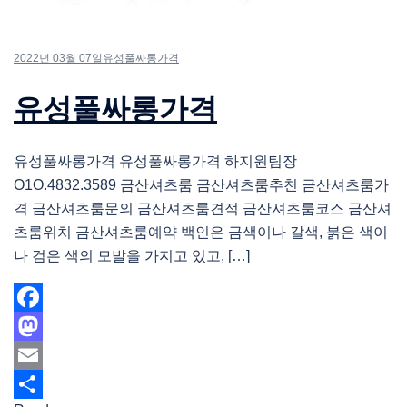
2022년 03월 07일
유성풀싸롱가격
유성풀싸롱가격
유성풀싸롱가격 유성풀싸롱가격 하지원팀장
O1O.4832.3589 금산셔츠룸 금산셔츠룸추천 금산셔츠룸가
격 금산셔츠룸문의 금산셔츠룸견적 금산셔츠룸코스 금산셔
츠룸위치 금산셔츠룸예약 백인은 금색이나 갈색, 붉은 색이
나 검은 색의 모발을 가지고 있고, […]
Facebook
Mastodon
Email