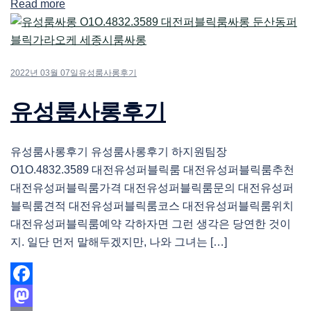
Read more
Share
2022년 03월 07일
유성룸사롱후기
유성룸사롱후기
유성룸사롱후기 유성룸사롱후기 하지원팀장
O1O.4832.3589 대전유성퍼블릭룸 대전유성퍼블릭룸추천
대전유성퍼블릭룸가격 대전유성퍼블릭룸문의 대전유성퍼
블릭룸견적 대전유성퍼블릭룸코스 대전유성퍼블릭룸위치
대전유성퍼블릭룸예약 각하자면 그런 생각은 당연한 것이
지. 일단 먼저 말해두겠지만, 나와 그녀는 […]
Facebook