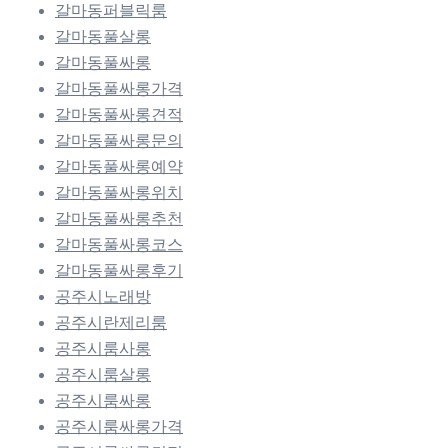
갈마동퍼블릭룸
갈마동풀살롱
갈마동풀싸롱
갈마동풀싸롱가격
갈마동풀싸롱견적
갈마동풀싸롱문의
갈마동풀싸롱예약
갈마동풀싸롱위치
갈마동풀싸롱추천
갈마동풀싸롱코스
갈마동풀싸롱후기
공주시노래방
공주시란제리룸
공주시룸사롱
공주시룸살롱
공주시룸싸롱
공주시룸싸롱가격