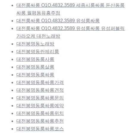
대전룸싸롱 O1O.4832.3589 세종시룸싸롱 둔산동룸
싸롱 월평동유흥주점
대전룸싸롱 O1O.4832.3589 유성룸싸롱
대전룸싸롱 O1O.4832.3589 유성룸싸롱 유성퍼블릭
가라오케 대전노래방
대전봉명동노래방
대전봉명동란제리룸
대전봉명동룸사롱
대전봉명동룸살롱
대전봉명동룸싸롱
대전봉명동룸싸롱가격
대전봉명동룸싸롱견적
대전봉명동룸싸롱문의
대전봉명동룸싸롱예약
대전봉명동룸싸롱위치
대전봉명동룸싸롱추천
대전봉명동룸싸롱코스