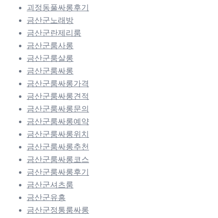
괴정동풀싸롱후기
금산군노래방
금산군란제리룸
금산군룸사롱
금산군룸살롱
금산군룸싸롱
금산군룸싸롱가격
금산군룸싸롱견적
금산군룸싸롱문의
금산군룸싸롱예약
금산군룸싸롱위치
금산군룸싸롱추천
금산군룸싸롱코스
금산군룸싸롱후기
금산군셔츠룸
금산군유흥
금산군정통룸싸롱