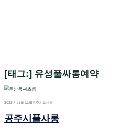
[태그:]
유성풀싸롱예약
2022년 03월 11일
공주시풀사롱
공주시풀사롱