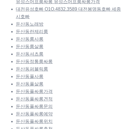
유성스머프룸싸롱 유성스머프룸싸롱가격
대전유성호빠 O1O.4832.3589 대전봉명동호빠 세종
시호빠
둔산동노래방
둔산동란제리룸
둔산동룸사롱
둔산동룸살롱
둔산동셔츠룸
둔산동정통룸싸롱
둔산동퍼블릭룸
둔산동풀사롱
둔산동풀살롱
둔산동풀싸롱가격
둔산동풀싸롱견적
둔산동풀싸롱문의
둔산동풀싸롱예약
둔산동풀싸롱위치
둔산동풀싸롱추천