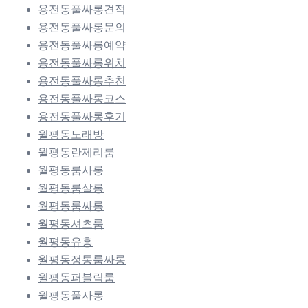
용전동풀싸롱견적
용전동풀싸롱문의
용전동풀싸롱예약
용전동풀싸롱위치
용전동풀싸롱추천
용전동풀싸롱코스
용전동풀싸롱후기
월평동노래방
월평동란제리룸
월평동룸사롱
월평동룸살롱
월평동룸싸롱
월평동셔츠룸
월평동유흥
월평동정통룸싸롱
월평동퍼블릭룸
월평동풀사롱