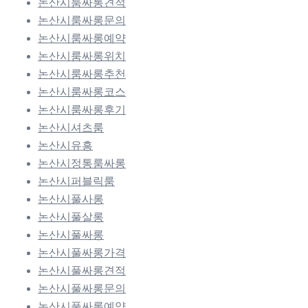
논산시룸싸롱견적
논산시룸싸롱문의
논산시룸싸롱예약
논산시룸싸롱위치
논산시룸싸롱추천
논산시룸싸롱코스
논산시룸싸롱후기
논산시셔츠룸
논산시유흥
논산시정통룸싸롱
논산시퍼블릭룸
논산시풀사롱
논산시풀살롱
논산시풀싸롱
논산시풀싸롱가격
논산시풀싸롱견적
논산시풀싸롱문의
논산시풀싸롱예약