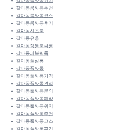
갈마동룸싸롱위치
갈마동룸싸롱추천
갈마동룸싸롱코스
갈마동룸싸롱후기
갈마동셔츠룸
갈마동유흥
갈마동정통룸싸롱
갈마동퍼블릭룸
갈마동풀살롱
갈마동풀싸롱
갈마동풀싸롱가격
갈마동풀싸롱견적
갈마동풀싸롱문의
갈마동풀싸롱예약
갈마동풀싸롱위치
갈마동풀싸롱추천
갈마동풀싸롱코스
갈마동풀싸롱후기