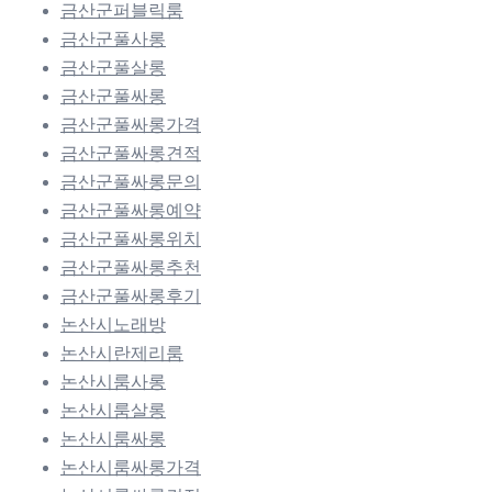
금산군퍼블릭룸
금산군풀사롱
금산군풀살롱
금산군풀싸롱
금산군풀싸롱가격
금산군풀싸롱견적
금산군풀싸롱문의
금산군풀싸롱예약
금산군풀싸롱위치
금산군풀싸롱추천
금산군풀싸롱후기
논산시노래방
논산시란제리룸
논산시룸사롱
논산시룸살롱
논산시룸싸롱
논산시룸싸롱가격