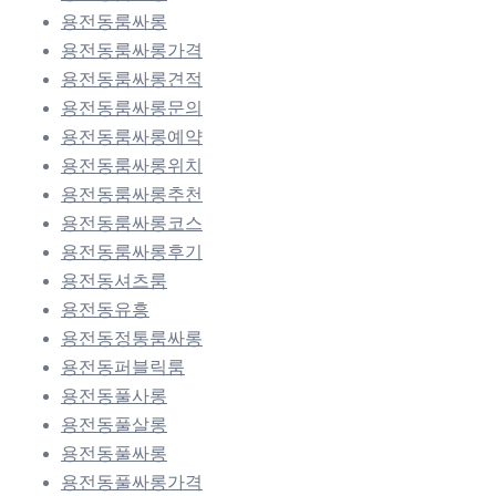
용전동룸싸롱
용전동룸싸롱가격
용전동룸싸롱견적
용전동룸싸롱문의
용전동룸싸롱예약
용전동룸싸롱위치
용전동룸싸롱추천
용전동룸싸롱코스
용전동룸싸롱후기
용전동셔츠룸
용전동유흥
용전동정통룸싸롱
용전동퍼블릭룸
용전동풀사롱
용전동풀살롱
용전동풀싸롱
용전동풀싸롱가격