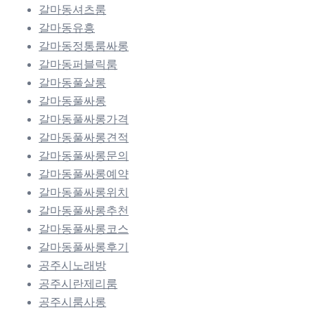
갈마동셔츠룸
갈마동유흥
갈마동정통룸싸롱
갈마동퍼블릭룸
갈마동풀살롱
갈마동풀싸롱
갈마동풀싸롱가격
갈마동풀싸롱견적
갈마동풀싸롱문의
갈마동풀싸롱예약
갈마동풀싸롱위치
갈마동풀싸롱추천
갈마동풀싸롱코스
갈마동풀싸롱후기
공주시노래방
공주시란제리룸
공주시룸사롱