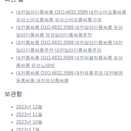
대전알라딘룸싸롱 O1O.4832.3589 대전스머프룸싸롱
유성스머프룸싸롱 유성스머프룸싸롱가격
대전룸싸롱 O1O.4832.3589 대전알라딘룸싸롱 유성
알라딘룸싸롱 유성알라딘룸싸롱추천
대전룸싸롱 O1O.4832.3589 대전알라딘룸싸롱 대전
알라딘룸싸롱추천 대전알라딘룸싸롱문의
대전룸싸롱 O1O.4832.3589 대전퍼블릭룸싸롱 유성
룸싸롱 유성노래방
대전룸싸롱 O1O.4832.3589 대전유흥주점 대전봉명
동룸싸롱 대전유성룸싸롱
보관함
2023년 12월
2023년 11월
2023년 10월
2023년 7월