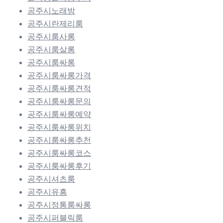
공주시노래방
공주시란제리룸
공주시룸사롱
공주시룸살롱
공주시룸싸롱
공주시룸싸롱가격
공주시룸싸롱견적
공주시룸싸롱문의
공주시룸싸롱예약
공주시룸싸롱위치
공주시룸싸롱추천
공주시룸싸롱코스
공주시룸싸롱후기
공주시셔츠룸
공주시유흥
공주시정통룸싸롱
공주시퍼블릭룸