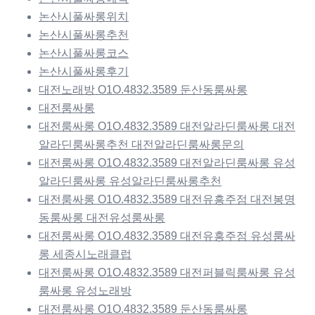
논산시풀싸롱위치
논산시풀싸롱추천
논산시풀싸롱코스
논산시풀싸롱후기
대전노래방 O1O.4832.3589 둔산동룸싸롱
대전룸싸롱
대전룸싸롱 O1O.4832.3589 대전알라딘룸싸롱 대전
알라딘룸싸롱추천 대전알라딘룸싸롱문의
대전룸싸롱 O1O.4832.3589 대전알라딘룸싸롱 유성
알라딘룸싸롱 유성알라딘룸싸롱추천
대전룸싸롱 O1O.4832.3589 대전유흥주점 대전봉명
동룸싸롱 대전유성룸싸롱
대전룸싸롱 O1O.4832.3589 대전유흥주점 유성룸싸
롱 세종시노래클럽
대전룸싸롱 O1O.4832.3589 대전퍼블릭룸싸롱 유성
룸싸롱 유성노래방
대전룸싸롱 O1O.4832.3589 둔산동룸싸롱