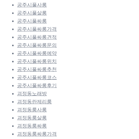
공주시풀사롱
공주시풀살롱
공주시풀싸롱
공주시풀싸롱가격
공주시풀싸롱견적
공주시풀싸롱문의
공주시풀싸롱예약
공주시풀싸롱위치
공주시풀싸롱추천
공주시풀싸롱코스
공주시풀싸롱후기
괴정동노래방
괴정동란제리룸
괴정동룸사롱
괴정동룸살롱
괴정동룸싸롱
괴정동룸싸롱가격