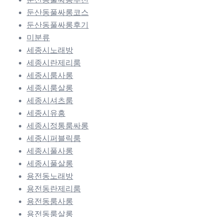
둔산동풀싸롱코스
둔산동풀싸롱후기
미분류
세종시노래방
세종시란제리룸
세종시룸사롱
세종시룸살롱
세종시셔츠룸
세종시유흥
세종시정통룸싸롱
세종시퍼블릭룸
세종시풀사롱
세종시풀살롱
용전동노래방
용전동란제리룸
용전동룸사롱
용전동룸살롱