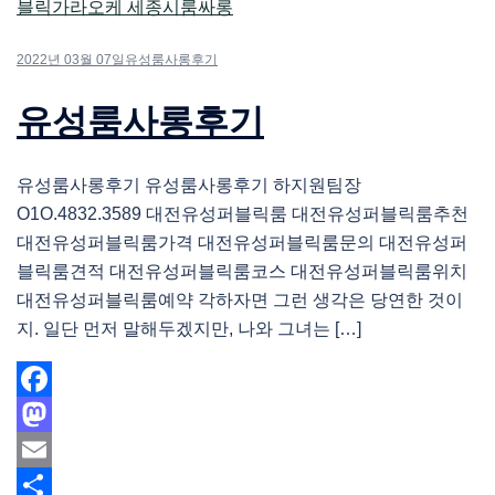
2022년 03월 07일
유성룸사롱후기
유성룸사롱후기
유성룸사롱후기 유성룸사롱후기 하지원팀장
O1O.4832.3589 대전유성퍼블릭룸 대전유성퍼블릭룸추천
대전유성퍼블릭룸가격 대전유성퍼블릭룸문의 대전유성퍼
블릭룸견적 대전유성퍼블릭룸코스 대전유성퍼블릭룸위치
대전유성퍼블릭룸예약 각하자면 그런 생각은 당연한 것이
지. 일단 먼저 말해두겠지만, 나와 그녀는 […]
Facebook
Mastodon
Email