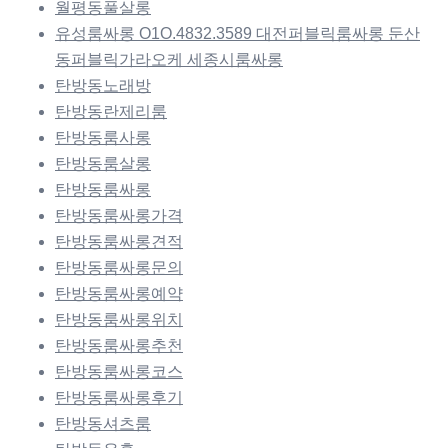
월평동풀살롱
유성룸싸롱 O1O.4832.3589 대전퍼블릭룸싸롱 둔산
동퍼블릭가라오케 세종시룸싸롱
탄방동노래방
탄방동란제리룸
탄방동룸사롱
탄방동룸살롱
탄방동룸싸롱
탄방동룸싸롱가격
탄방동룸싸롱견적
탄방동룸싸롱문의
탄방동룸싸롱예약
탄방동룸싸롱위치
탄방동룸싸롱추천
탄방동룸싸롱코스
탄방동룸싸롱후기
탄방동셔츠룸