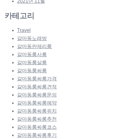
2021년 11월
카테고리
Travel
갈마동노래방
갈마동란제리룸
갈마동룸사롱
갈마동룸살롱
갈마동룸싸롱
갈마동룸싸롱가격
갈마동룸싸롱견적
갈마동룸싸롱문의
갈마동룸싸롱예약
갈마동룸싸롱위치
갈마동룸싸롱추천
갈마동룸싸롱코스
갈마동룸싸롱후기