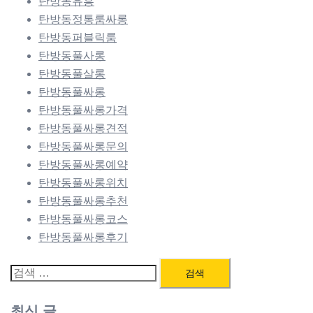
탄방동유흥
탄방동정통룸싸롱
탄방동퍼블릭룸
탄방동풀사롱
탄방동풀살롱
탄방동풀싸롱
탄방동풀싸롱가격
탄방동풀싸롱견적
탄방동풀싸롱문의
탄방동풀싸롱예약
탄방동풀싸롱위치
탄방동풀싸롱추천
탄방동풀싸롱코스
탄방동풀싸롱후기
검
색:
최신 글