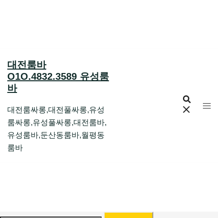
Skip
to
content
대전룸바
O1O.4832.3589 유성룸
바
대전룸싸롱,대전풀싸롱,유성
룸싸롱,유성풀싸롱,대전룸바,
유성룸바,둔산동룸바,월평동
룸바