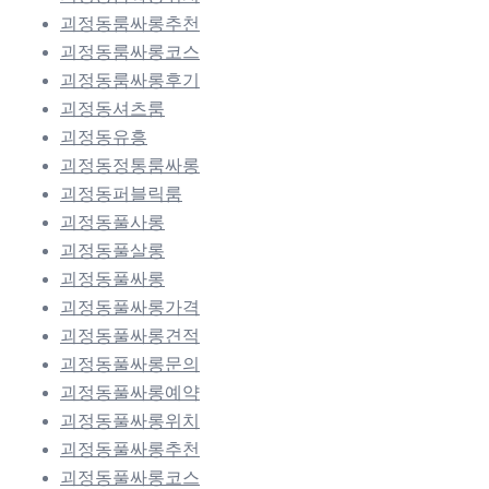
괴정동룸싸롱추천
괴정동룸싸롱코스
괴정동룸싸롱후기
괴정동셔츠룸
괴정동유흥
괴정동정통룸싸롱
괴정동퍼블릭룸
괴정동풀사롱
괴정동풀살롱
괴정동풀싸롱
괴정동풀싸롱가격
괴정동풀싸롱견적
괴정동풀싸롱문의
괴정동풀싸롱예약
괴정동풀싸롱위치
괴정동풀싸롱추천
괴정동풀싸롱코스