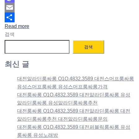
Mastodon
Email
Read more
Share
검색
검색
최신 글
대전알라딘룸싸롱 O1O.4832.3589 대전스머프룸싸롱
유성스머프룸싸롱 유성스머프룸싸롱가격
대전룸싸롱 O1O.4832.3589 대전알라딘룸싸롱 유성
알라딘룸싸롱 유성알라딘룸싸롱추천
대전룸싸롱 O1O.4832.3589 대전알라딘룸싸롱 대전
알라딘룸싸롱추천 대전알라딘룸싸롱문의
대전룸싸롱 O1O.4832.3589 대전퍼블릭룸싸롱 유성
룸싸롱 유성노래방