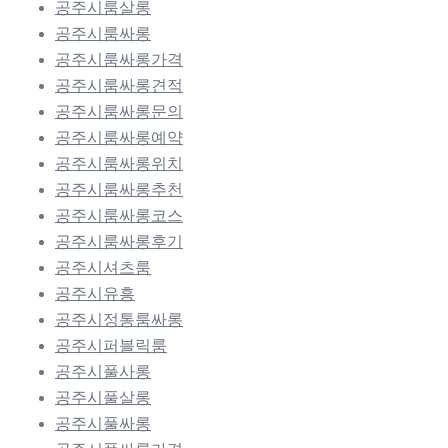
공주시룸살롱
공주시룸싸롱
공주시룸싸롱가격
공주시룸싸롱견적
공주시룸싸롱문의
공주시룸싸롱예약
공주시룸싸롱위치
공주시룸싸롱추천
공주시룸싸롱코스
공주시룸싸롱후기
공주시셔츠룸
공주시유흥
공주시정통룸싸롱
공주시퍼블릭룸
공주시풀사롱
공주시풀살롱
공주시풀싸롱