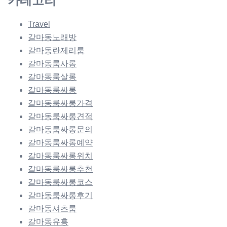
카테고리
Travel
갈마동노래방
갈마동란제리룸
갈마동룸사롱
갈마동룸살롱
갈마동룸싸롱
갈마동룸싸롱가격
갈마동룸싸롱견적
갈마동룸싸롱문의
갈마동룸싸롱예약
갈마동룸싸롱위치
갈마동룸싸롱추천
갈마동룸싸롱코스
갈마동룸싸롱후기
갈마동셔츠룸
갈마동유흥