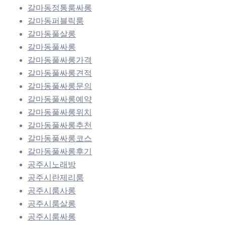
갈마동정통룸싸롱
갈마동퍼블릭룸
갈마동풀살롱
갈마동풀싸롱
갈마동풀싸롱가격
갈마동풀싸롱견적
갈마동풀싸롱문의
갈마동풀싸롱예약
갈마동풀싸롱위치
갈마동풀싸롱추천
갈마동풀싸롱코스
갈마동풀싸롱후기
공주시노래방
공주시란제리룸
공주시룸사롱
공주시룸살롱
공주시룸싸롱