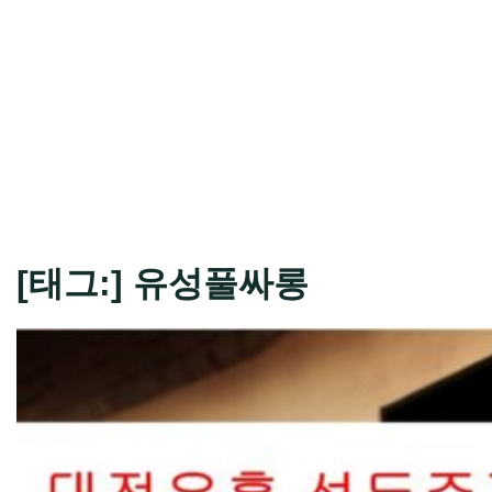
[태그:]
유성풀싸롱