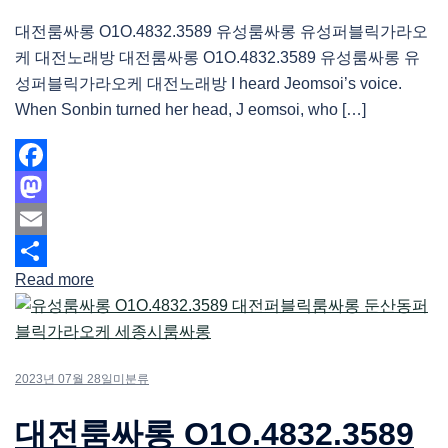
대전룸싸롱 O1O.4832.3589 유성룸싸롱 유성퍼블릭가라오
케 대전노래방 대전룸싸롱 O1O.4832.3589 유성룸싸롱 유
성퍼블릭가라오케 대전노래방 I heard Jeomsoi’s voice.
When Sonbin turned her head, J eomsoi, who […]
Facebook
Mastodon
Email
Read more
Share
2023년 07월 28일
미분류
대전룸싸롱 O1O.4832.3589