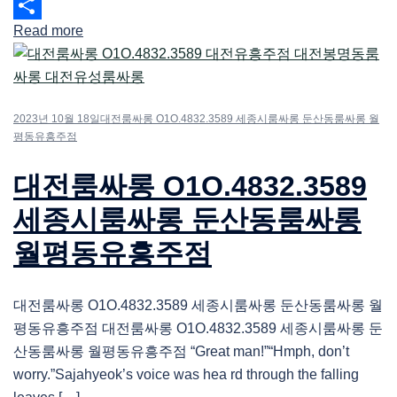
Email
Read more
Share
2023년 10월 18일
대전룸싸롱 O1O.4832.3589 세종시룸싸롱 둔산동룸싸롱 월
평동유흥주점
대전룸싸롱 O1O.4832.3589
세종시룸싸롱 둔산동룸싸롱
월평동유흥주점
대전룸싸롱 O1O.4832.3589 세종시룸싸롱 둔산동룸싸롱 월
평동유흥주점 대전룸싸롱 O1O.4832.3589 세종시룸싸롱 둔
산동룸싸롱 월평동유흥주점 “Great man!”“Hmph, don’t
worry.”Sajahyeok’s voice was hea rd through the falling