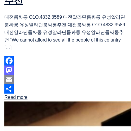
추천
대전룸싸롱 O1O.4832.3589 대전알라딘룸싸롱 유성알라딘
룸싸롱 유성알라딘룸싸롱추천 대전룸싸롱 O1O.4832.3589
대전알라딘룸싸롱 유성알라딘룸싸롱 유성알라딘룸싸롱추
천 “We cannot afford to see all the people of this co untry,
[…]
Facebook
Mastodon
Email
Read more
Share