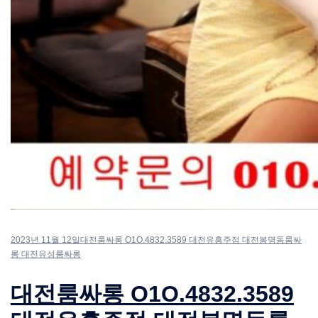
2023년 11월 12일
대전룸싸롱 O1O.4832.3589 대전유흥주점 대전봉명동룸싸
롱 대전유성룸싸롱
대전룸싸롱 O1O.4832.3589