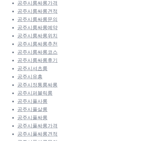
공주시룸싸롱가격
공주시룸싸롱견적
공주시룸싸롱문의
공주시룸싸롱예약
공주시룸싸롱위치
공주시룸싸롱추천
공주시룸싸롱코스
공주시룸싸롱후기
공주시셔츠룸
공주시유흥
공주시정통룸싸롱
공주시퍼블릭룸
공주시풀사롱
공주시풀살롱
공주시풀싸롱
공주시풀싸롱가격
공주시풀싸롱견적