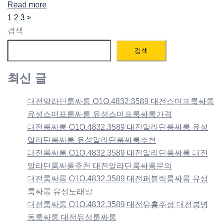
Read more
Share
글
1
2
3
>
페
검색
이
검색
지
매
최신 글
김
대전알라딘룸싸롱 O1O.4832.3589 대전스머프룸싸롱
유성스머프룸싸롱 유성스머프룸싸롱가격
대전룸싸롱 O1O.4832.3589 대전알라딘룸싸롱 유성
알라딘룸싸롱 유성알라딘룸싸롱추천
대전룸싸롱 O1O.4832.3589 대전알라딘룸싸롱 대전
알라딘룸싸롱추천 대전알라딘룸싸롱문의
대전룸싸롱 O1O.4832.3589 대전퍼블릭룸싸롱 유성
룸싸롱 유성노래방
대전룸싸롱 O1O.4832.3589 대전유흥주점 대전봉명
동룸싸롱 대전유성룸싸롱