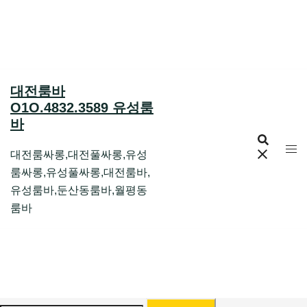
Skip
to
content
대전룸바
O1O.4832.3589 유성룸
바
대전룸싸롱,대전풀싸롱,유성
룸싸롱,유성풀싸롱,대전룸바,
유성룸바,둔산동룸바,월평동
룸바