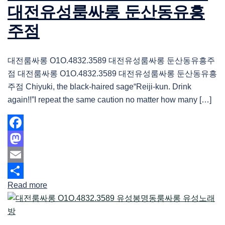
대전유성룸싸롱 둔산동유흥
주점
대전룸싸롱 O1O.4832.3589 대전유성룸싸롱 둔산동유흥주
점 대전룸싸롱 O1O.4832.3589 대전유성룸싸롱 둔산동유흥
주점 Chiyuki, the black-haired sage“Reiji-kun. Drink
again!!”I repeat the same caution no matter how many […]
Facebook
Mastodon
Email
Read more
Share