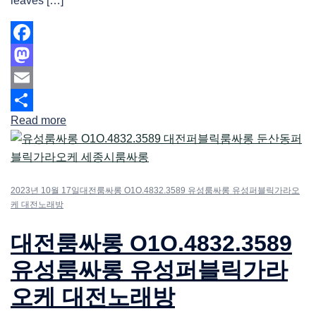
leaves […]
Facebook
Mastodon
Email
Read more
Share
2023년 10월 17일
대전룸싸롱 O1O.4832.3589 유성룸싸롱 유성퍼블릭가라오
케 대전노래방
대전룸싸롱 O1O.4832.3589
유성룸싸롱 유성퍼블릭가라
오케 대전노래방