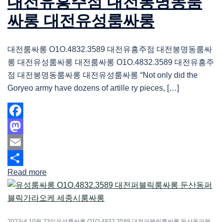
대전유흥주점 대전봉명동룸
싸롱 대전유성룸싸롱
대전룸싸롱 O1O.4832.3589 대전유흥주점 대전봉명동룸싸
롱 대전유성룸싸롱 대전룸싸롱 O1O.4832.3589 대전유흥주
점 대전봉명동룸싸롱 대전유성룸싸롱 “Not only did the
Goryeo army have dozens of artille ry pieces, […]
Facebook
Mastodon
Email
Read more
Share
2023년 10월 23일
유성룸싸롱 O1O.4832.3589 대전퍼블릭룸싸롱 둔산동퍼블