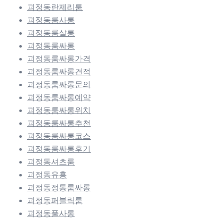
괴정동란제리룸
괴정동룸사롱
괴정동룸살롱
괴정동룸싸롱
괴정동룸싸롱가격
괴정동룸싸롱견적
괴정동룸싸롱문의
괴정동룸싸롱예약
괴정동룸싸롱위치
괴정동룸싸롱추천
괴정동룸싸롱코스
괴정동룸싸롱후기
괴정동셔츠룸
괴정동유흥
괴정동정통룸싸롱
괴정동퍼블릭룸
괴정동풀사롱