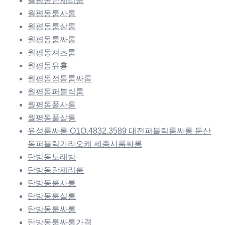
월평동란제리룸
월평동룸사롱
월평동룸살롱
월평동룸싸롱
월평동셔츠룸
월평동유흥
월평동정통룸싸롱
월평동퍼블릭룸
월평동풀사롱
월평동풀살롱
유성룸싸롱 O1O.4832.3589 대전퍼블릭룸싸롱 둔산
동퍼블릭가라오케 세종시룸싸롱
탄방동노래방
탄방동란제리룸
탄방동룸사롱
탄방동룸살롱
탄방동룸싸롱
탄방동룸싸롱가격