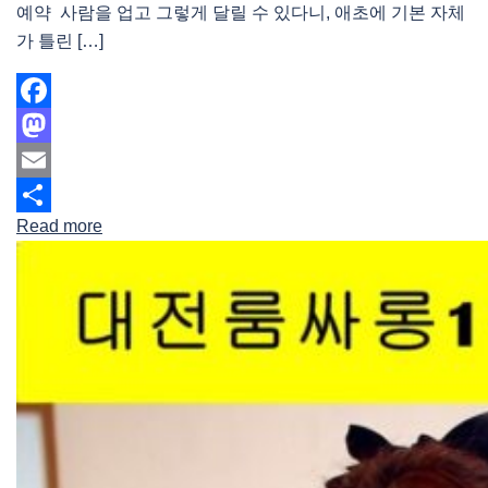
예약 사람을 업고 그렇게 달릴 수 있다니, 애초에 기본 자체
가 틀린 […]
Facebook
Mastodon
Email
Read more
Share