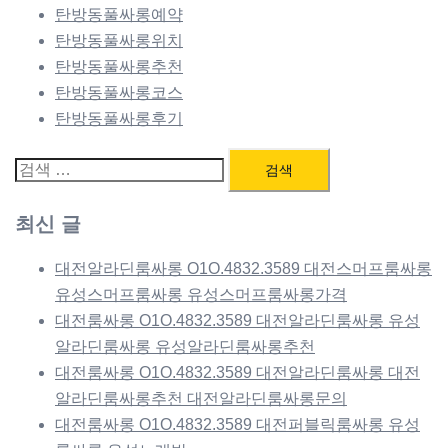
탄방동풀싸롱예약
탄방동풀싸롱위치
탄방동풀싸롱추천
탄방동풀싸롱코스
탄방동풀싸롱후기
검
색:
최신 글
대전알라딘룸싸롱 O1O.4832.3589 대전스머프룸싸롱
유성스머프룸싸롱 유성스머프룸싸롱가격
대전룸싸롱 O1O.4832.3589 대전알라딘룸싸롱 유성
알라딘룸싸롱 유성알라딘룸싸롱추천
대전룸싸롱 O1O.4832.3589 대전알라딘룸싸롱 대전
알라딘룸싸롱추천 대전알라딘룸싸롱문의
대전룸싸롱 O1O.4832.3589 대전퍼블릭룸싸롱 유성