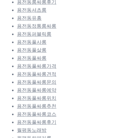
용전동룸싸롱후기
용전동셔츠룸
용전동유흥
용전동정통룸싸롱
용전동퍼블릭룸
용전동풀사롱
용전동풀살롱
용전동풀싸롱
용전동풀싸롱가격
용전동풀싸롱견적
용전동풀싸롱문의
용전동풀싸롱예약
용전동풀싸롱위치
용전동풀싸롱추천
용전동풀싸롱코스
용전동풀싸롱후기
월평동노래방