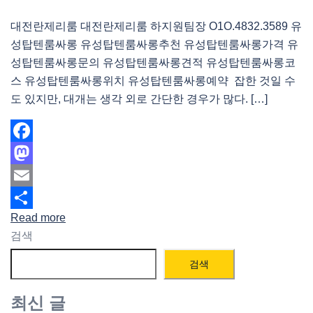
대전란제리룸 대전란제리룸 하지원팀장 O1O.4832.3589 유
성탑텐룸싸롱 유성탑텐룸싸롱추천 유성탑텐룸싸롱가격 유
성탑텐룸싸롱문의 유성탑텐룸싸롱견적 유성탑텐룸싸롱코
스 유성탑텐룸싸롱위치 유성탑텐룸싸롱예약 잡한 것일 수
도 있지만, 대개는 생각 외로 간단한 경우가 많다. […]
Facebook
Mastodon
Email
Read more
Share
검색
검색
최신 글