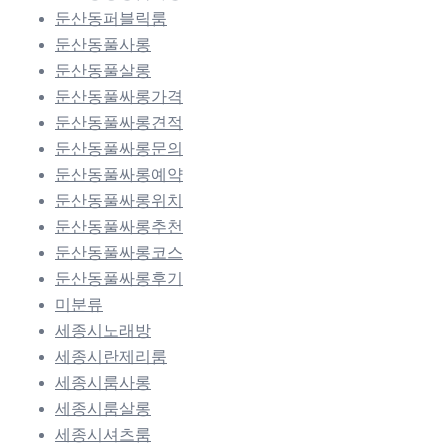
둔산동퍼블릭룸
둔산동풀사롱
둔산동풀살롱
둔산동풀싸롱가격
둔산동풀싸롱견적
둔산동풀싸롱문의
둔산동풀싸롱예약
둔산동풀싸롱위치
둔산동풀싸롱추천
둔산동풀싸롱코스
둔산동풀싸롱후기
미분류
세종시노래방
세종시란제리룸
세종시룸사롱
세종시룸살롱
세종시셔츠룸