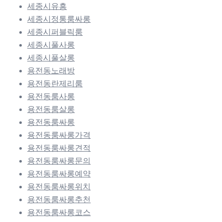
세종시유흥
세종시정통룸싸롱
세종시퍼블릭룸
세종시풀사롱
세종시풀살롱
용전동노래방
용전동란제리룸
용전동룸사롱
용전동룸살롱
용전동룸싸롱
용전동룸싸롱가격
용전동룸싸롱견적
용전동룸싸롱문의
용전동룸싸롱예약
용전동룸싸롱위치
용전동룸싸롱추천
용전동룸싸롱코스