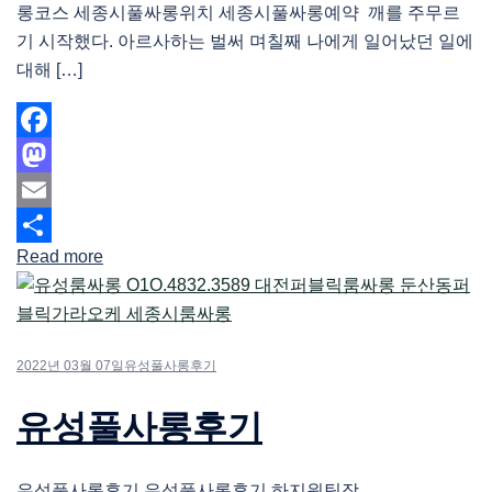
롱코스 세종시풀싸롱위치 세종시풀싸롱예약 깨를 주무르
기 시작했다. 아르사하는 벌써 며칠째 나에게 일어났던 일에
대해 […]
Facebook
Mastodon
Email
Read more
Share
2022년 03월 07일
유성풀사롱후기
유성풀사롱후기
유성풀사롱후기 유성풀사롱후기 하지원팀장