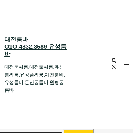
Skip
to
content
대전룸바
O1O.4832.3589 유성룸
바
대전룸싸롱,대전풀싸롱,유성
룸싸롱,유성풀싸롱,대전룸바,
유성룸바,둔산동룸바,월평동
룸바