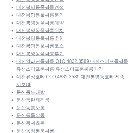
대전봉명동풀싸롱견적
대전봉명동풀싸롱문의
대전봉명동풀싸롱예약
대전봉명동풀싸롱위치
대전봉명동풀싸롱추천
대전봉명동풀싸롱코스
대전봉명동풀싸롱후기
대전알라딘룸싸롱 O1O.4832.3589 대전스머프룸싸롱
유성스머프룸싸롱 유성스머프룸싸롱가격
대전유성호빠 O1O.4832.3589 대전봉명동호빠 세종
시호빠
둔산동노래방
둔산동란제리룸
둔산동룸사롱
둔산동룸살롱
둔산동셔츠룸
둔산동정통룸싸롱