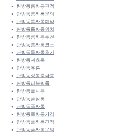
탄방동룸싸롱견적
탄방동룸싸롱문의
탄방동룸싸롱예약
탄방동룸싸롱위치
탄방동룸싸롱추천
탄방동룸싸롱코스
탄방동룸싸롱후기
탄방동셔츠룸
탄방동유흥
탄방동정통룸싸롱
탄방동퍼블릭룸
탄방동풀사롱
탄방동풀살롱
탄방동풀싸롱
탄방동풀싸롱가격
탄방동풀싸롱견적
탄방동풀싸롱문의