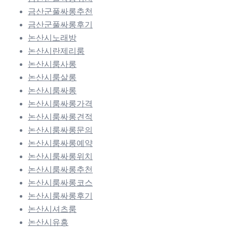
금산군풀싸롱추천
금산군풀싸롱후기
논산시노래방
논산시란제리룸
논산시룸사롱
논산시룸살롱
논산시룸싸롱
논산시룸싸롱가격
논산시룸싸롱견적
논산시룸싸롱문의
논산시룸싸롱예약
논산시룸싸롱위치
논산시룸싸롱추천
논산시룸싸롱코스
논산시룸싸롱후기
논산시셔츠룸
논산시유흥