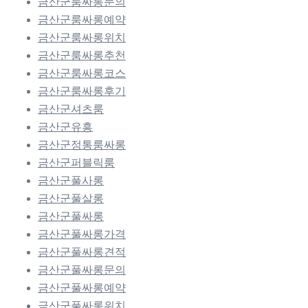
금산군룸싸롱문의
금산군룸싸롱예약
금산군룸싸롱위치
금산군룸싸롱추천
금산군룸싸롱코스
금산군룸싸롱후기
금산군셔츠룸
금산군유흥
금산군정통룸싸롱
금산군퍼블릭룸
금산군풀사롱
금산군풀살롱
금산군풀싸롱
금산군풀싸롱가격
금산군풀싸롱견적
금산군풀싸롱문의
금산군풀싸롱예약
금산군풀싸롱위치