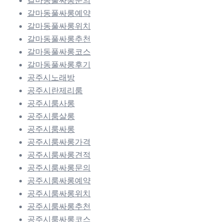
갈마동풀싸롱문의
갈마동풀싸롱예약
갈마동풀싸롱위치
갈마동풀싸롱추천
갈마동풀싸롱코스
갈마동풀싸롱후기
공주시노래방
공주시란제리룸
공주시룸사롱
공주시룸살롱
공주시룸싸롱
공주시룸싸롱가격
공주시룸싸롱견적
공주시룸싸롱문의
공주시룸싸롱예약
공주시룸싸롱위치
공주시룸싸롱추천
공주시룸싸롱코스