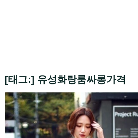
[태그:]
유성화랑룸싸롱가격