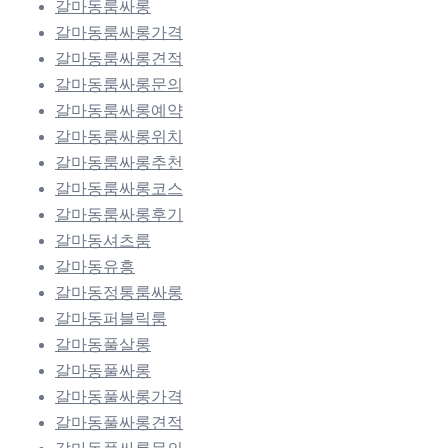
갈마동룸싸롱
갈마동룸싸롱가격
갈마동룸싸롱견적
갈마동룸싸롱문의
갈마동룸싸롱예약
갈마동룸싸롱위치
갈마동룸싸롱추천
갈마동룸싸롱코스
갈마동룸싸롱후기
갈마동셔츠룸
갈마동유흥
갈마동정통룸싸롱
갈마동퍼블릭룸
갈마동풀살롱
갈마동풀싸롱
갈마동풀싸롱가격
갈마동풀싸롱견적