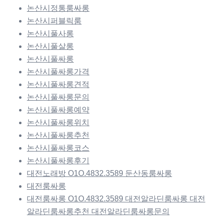
논산시정통룸싸롱
논산시퍼블릭룸
논산시풀사롱
논산시풀살롱
논산시풀싸롱
논산시풀싸롱가격
논산시풀싸롱견적
논산시풀싸롱문의
논산시풀싸롱예약
논산시풀싸롱위치
논산시풀싸롱추천
논산시풀싸롱코스
논산시풀싸롱후기
대전노래방 O1O.4832.3589 둔산동룸싸롱
대전룸싸롱
대전룸싸롱 O1O.4832.3589 대전알라딘룸싸롱 대전
알라딘룸싸롱추천 대전알라딘룸싸롱문의