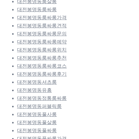
대전봉명동룸살롱
대전봉명동룸싸롱
대전봉명동룸싸롱가격
대전봉명동룸싸롱견적
대전봉명동룸싸롱문의
대전봉명동룸싸롱예약
대전봉명동룸싸롱위치
대전봉명동룸싸롱추천
대전봉명동룸싸롱코스
대전봉명동룸싸롱후기
대전봉명동셔츠룸
대전봉명동유흥
대전봉명동정통룸싸롱
대전봉명동퍼블릭룸
대전봉명동풀사롱
대전봉명동풀살롱
대전봉명동풀싸롱
대전봉명동풀싸롱가격