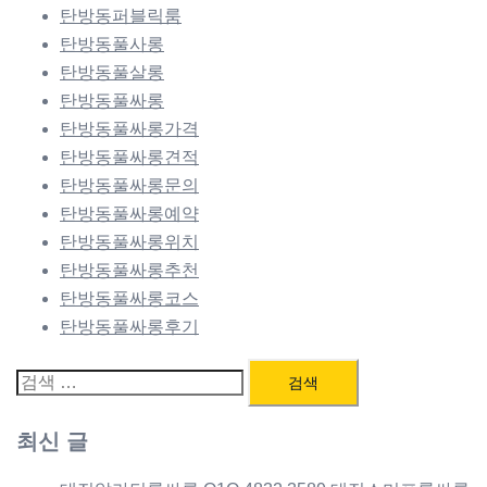
탄방동퍼블릭룸
탄방동풀사롱
탄방동풀살롱
탄방동풀싸롱
탄방동풀싸롱가격
탄방동풀싸롱견적
탄방동풀싸롱문의
탄방동풀싸롱예약
탄방동풀싸롱위치
탄방동풀싸롱추천
탄방동풀싸롱코스
탄방동풀싸롱후기
검
색:
최신 글