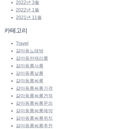
2022년 3월
2022년 1월
2021년 11월
카테고리
Travel
갈마동노래방
갈마동란제리룸
갈마동룸사롱
갈마동룸살롱
갈마동룸싸롱
갈마동룸싸롱가격
갈마동룸싸롱견적
갈마동룸싸롱문의
갈마동룸싸롱예약
갈마동룸싸롱위치
갈마동룸싸롱추천