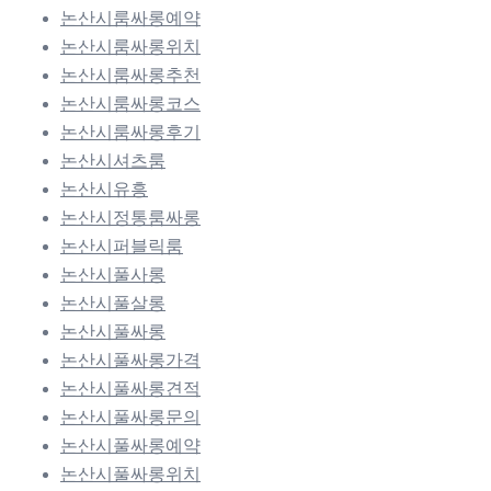
논산시룸싸롱예약
논산시룸싸롱위치
논산시룸싸롱추천
논산시룸싸롱코스
논산시룸싸롱후기
논산시셔츠룸
논산시유흥
논산시정통룸싸롱
논산시퍼블릭룸
논산시풀사롱
논산시풀살롱
논산시풀싸롱
논산시풀싸롱가격
논산시풀싸롱견적
논산시풀싸롱문의
논산시풀싸롱예약
논산시풀싸롱위치