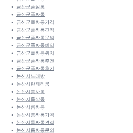
금산군풀살롱
금산군풀싸롱
금산군풀싸롱가격
금산군풀싸롱견적
금산군풀싸롱문의
금산군풀싸롱예약
금산군풀싸롱위치
금산군풀싸롱추천
금산군풀싸롱후기
논산시노래방
논산시란제리룸
논산시룸사롱
논산시룸살롱
논산시룸싸롱
논산시룸싸롱가격
논산시룸싸롱견적
논산시룸싸롱문의