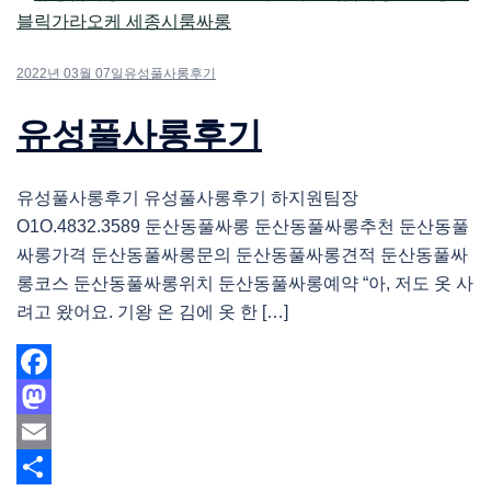
2022년 03월 07일
유성풀사롱후기
유성풀사롱후기
유성풀사롱후기 유성풀사롱후기 하지원팀장
O1O.4832.3589 둔산동풀싸롱 둔산동풀싸롱추천 둔산동풀
싸롱가격 둔산동풀싸롱문의 둔산동풀싸롱견적 둔산동풀싸
롱코스 둔산동풀싸롱위치 둔산동풀싸롱예약 “아, 저도 옷 사
려고 왔어요. 기왕 온 김에 옷 한 […]
Facebook
Mastodon
Email