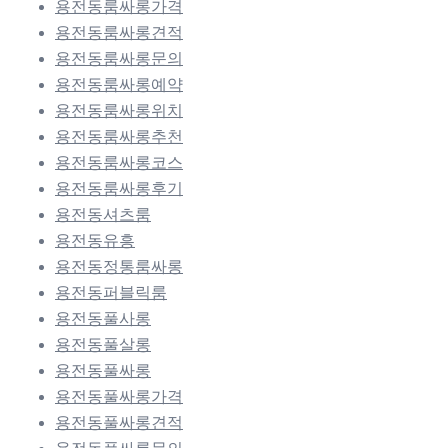
용전동룸싸롱가격
용전동룸싸롱견적
용전동룸싸롱문의
용전동룸싸롱예약
용전동룸싸롱위치
용전동룸싸롱추천
용전동룸싸롱코스
용전동룸싸롱후기
용전동셔츠룸
용전동유흥
용전동정통룸싸롱
용전동퍼블릭룸
용전동풀사롱
용전동풀살롱
용전동풀싸롱
용전동풀싸롱가격
용전동풀싸롱견적