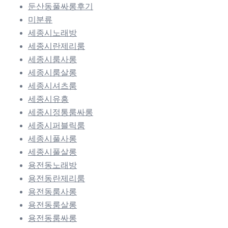
둔산동풀싸롱후기
미분류
세종시노래방
세종시란제리룸
세종시룸사롱
세종시룸살롱
세종시셔츠룸
세종시유흥
세종시정통룸싸롱
세종시퍼블릭룸
세종시풀사롱
세종시풀살롱
용전동노래방
용전동란제리룸
용전동룸사롱
용전동룸살롱
용전동룸싸롱