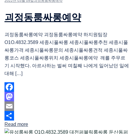
2022년 03월 09일
괴정동룸싸롱예약
괴정동룸싸롱예약
괴정동룸싸롱예약 괴정동룸싸롱예약 하지원팀장
O1O.4832.3589 세종시풀싸롱 세종시풀싸롱추천 세종시풀
싸롱가격 세종시풀싸롱문의 세종시풀싸롱견적 세종시풀싸
롱코스 세종시풀싸롱위치 세종시풀싸롱예약 깨를 주무르
기 시작했다. 아르사하는 벌써 며칠째 나에게 일어났던 일에
대해 […]
Facebook
Mastodon
Email
Read more
Share