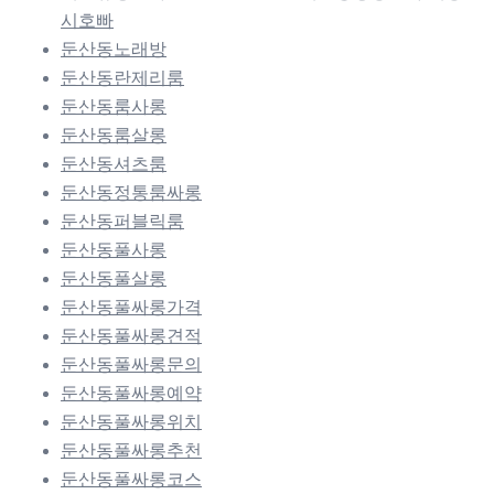
시호빠
둔산동노래방
둔산동란제리룸
둔산동룸사롱
둔산동룸살롱
둔산동셔츠룸
둔산동정통룸싸롱
둔산동퍼블릭룸
둔산동풀사롱
둔산동풀살롱
둔산동풀싸롱가격
둔산동풀싸롱견적
둔산동풀싸롱문의
둔산동풀싸롱예약
둔산동풀싸롱위치
둔산동풀싸롱추천
둔산동풀싸롱코스