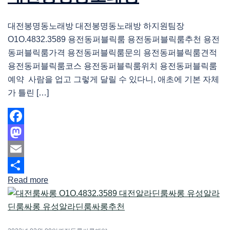
대전봉명동노래방 대전봉명동노래방 하지원팀장
O1O.4832.3589 용전동퍼블릭룸 용전동퍼블릭룸추천 용전
동퍼블릭룸가격 용전동퍼블릭룸문의 용전동퍼블릭룸견적
용전동퍼블릭룸코스 용전동퍼블릭룸위치 용전동퍼블릭룸
예약 사람을 업고 그렇게 달릴 수 있다니, 애초에 기본 자체
가 틀린 […]
Facebook
Mastodon
Email
Read more
Share