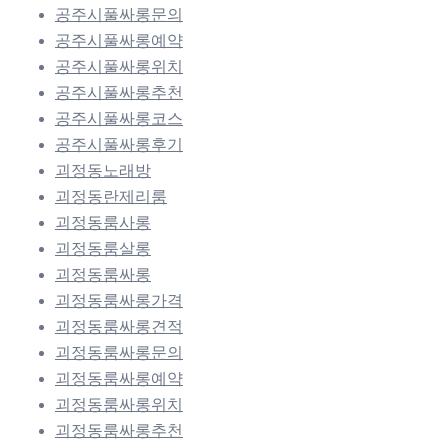
공주시풀싸롱문의
공주시풀싸롱예약
공주시풀싸롱위치
공주시풀싸롱추천
공주시풀싸롱코스
공주시풀싸롱후기
괴정동노래방
괴정동란제리룸
괴정동룸사롱
괴정동룸살롱
괴정동룸싸롱
괴정동룸싸롱가격
괴정동룸싸롱견적
괴정동룸싸롱문의
괴정동룸싸롱예약
괴정동룸싸롱위치
괴정동룸싸롱추천