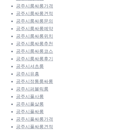
공주시룸싸롱가격
공주시룸싸롱견적
공주시룸싸롱문의
공주시룸싸롱예약
공주시룸싸롱위치
공주시룸싸롱추천
공주시룸싸롱코스
공주시룸싸롱후기
공주시셔츠룸
공주시유흥
공주시정통룸싸롱
공주시퍼블릭룸
공주시풀사롱
공주시풀살롱
공주시풀싸롱
공주시풀싸롱가격
공주시풀싸롱견적