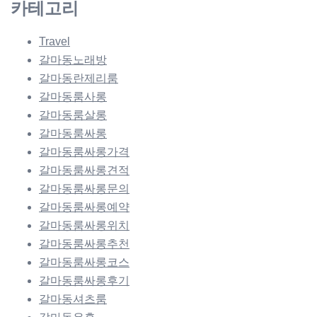
카테고리
Travel
갈마동노래방
갈마동란제리룸
갈마동룸사롱
갈마동룸살롱
갈마동룸싸롱
갈마동룸싸롱가격
갈마동룸싸롱견적
갈마동룸싸롱문의
갈마동룸싸롱예약
갈마동룸싸롱위치
갈마동룸싸롱추천
갈마동룸싸롱코스
갈마동룸싸롱후기
갈마동셔츠룸