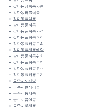
갈마동유흥
갈마동정통룸싸롱
갈마동퍼블릭룸
갈마동풀살롱
갈마동풀싸롱
갈마동풀싸롱가격
갈마동풀싸롱견적
갈마동풀싸롱문의
갈마동풀싸롱예약
갈마동풀싸롱위치
갈마동풀싸롱추천
갈마동풀싸롱코스
갈마동풀싸롱후기
공주시노래방
공주시란제리룸
공주시룸사롱
공주시룸살롱
공주시룸싸롱