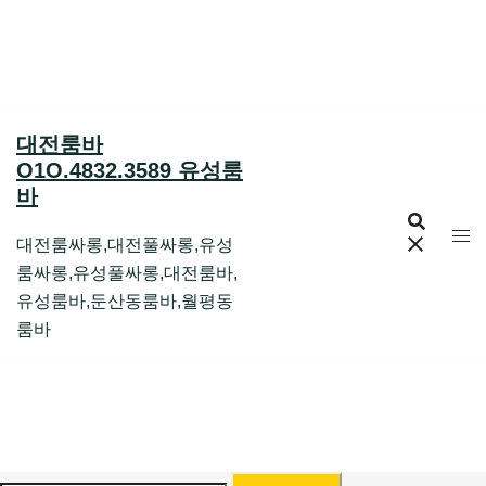
Skip
to
content
대전룸바
O1O.4832.3589 유성룸
바
대전룸싸롱,대전풀싸롱,유성
룸싸롱,유성풀싸롱,대전룸바,
유성룸바,둔산동룸바,월평동
룸바