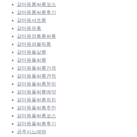
갈마동룸싸롱코스
갈마동룸싸롱후기
갈마동셔츠룸
갈마동유흥
갈마동정통룸싸롱
갈마동퍼블릭룸
갈마동풀살롱
갈마동풀싸롱
갈마동풀싸롱가격
갈마동풀싸롱견적
갈마동풀싸롱문의
갈마동풀싸롱예약
갈마동풀싸롱위치
갈마동풀싸롱추천
갈마동풀싸롱코스
갈마동풀싸롱후기
공주시노래방