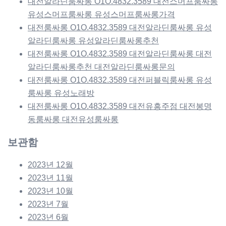
대전알라딘룸싸롱 O1O.4832.3589 대전스머프룸싸롱
유성스머프룸싸롱 유성스머프룸싸롱가격
대전룸싸롱 O1O.4832.3589 대전알라딘룸싸롱 유성
알라딘룸싸롱 유성알라딘룸싸롱추천
대전룸싸롱 O1O.4832.3589 대전알라딘룸싸롱 대전
알라딘룸싸롱추천 대전알라딘룸싸롱문의
대전룸싸롱 O1O.4832.3589 대전퍼블릭룸싸롱 유성
룸싸롱 유성노래방
대전룸싸롱 O1O.4832.3589 대전유흥주점 대전봉명
동룸싸롱 대전유성룸싸롱
보관함
2023년 12월
2023년 11월
2023년 10월
2023년 7월
2023년 6월