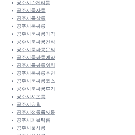
공주시란제리룸
공주시룸사롱
공주시룸살롱
공주시룸싸롱
공주시룸싸롱가격
공주시룸싸롱견적
공주시룸싸롱문의
공주시룸싸롱예약
공주시룸싸롱위치
공주시룸싸롱추천
공주시룸싸롱코스
공주시룸싸롱후기
공주시셔츠룸
공주시유흥
공주시정통룸싸롱
공주시퍼블릭룸
공주시풀사롱