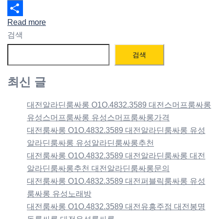
Email
Read more
Share
검색
검색
최신 글
대전알라딘룸싸롱 O1O.4832.3589 대전스머프룸싸롱
유성스머프룸싸롱 유성스머프룸싸롱가격
대전룸싸롱 O1O.4832.3589 대전알라딘룸싸롱 유성
알라딘룸싸롱 유성알라딘룸싸롱추천
대전룸싸롱 O1O.4832.3589 대전알라딘룸싸롱 대전
알라딘룸싸롱추천 대전알라딘룸싸롱문의
대전룸싸롱 O1O.4832.3589 대전퍼블릭룸싸롱 유성
룸싸롱 유성노래방
대전룸싸롱 O1O.4832.3589 대전유흥주점 대전봉명