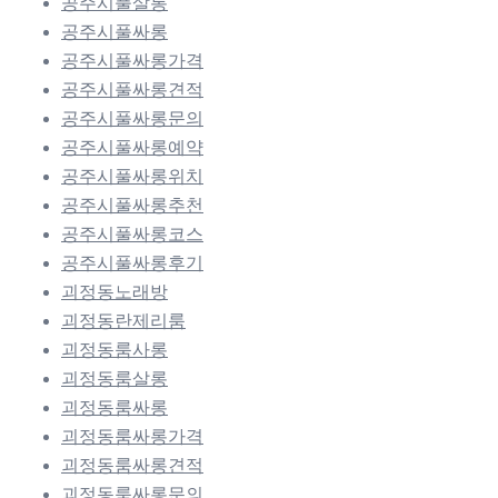
공주시풀살롱
공주시풀싸롱
공주시풀싸롱가격
공주시풀싸롱견적
공주시풀싸롱문의
공주시풀싸롱예약
공주시풀싸롱위치
공주시풀싸롱추천
공주시풀싸롱코스
공주시풀싸롱후기
괴정동노래방
괴정동란제리룸
괴정동룸사롱
괴정동룸살롱
괴정동룸싸롱
괴정동룸싸롱가격
괴정동룸싸롱견적
괴정동룸싸롱문의