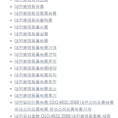
대전봉명동유흥
대전봉명동정통룸싸롱
대전봉명동퍼블릭룸
대전봉명동풀사롱
대전봉명동풀살롱
대전봉명동풀싸롱
대전봉명동풀싸롱가격
대전봉명동풀싸롱견적
대전봉명동풀싸롱문의
대전봉명동풀싸롱예약
대전봉명동풀싸롱위치
대전봉명동풀싸롱추천
대전봉명동풀싸롱코스
대전봉명동풀싸롱후기
대전알라딘룸싸롱 O1O.4832.3589 대전스머프룸싸롱
유성스머프룸싸롱 유성스머프룸싸롱가격
대전유성호빠 O1O.4832.3589 대전봉명동호빠 세종