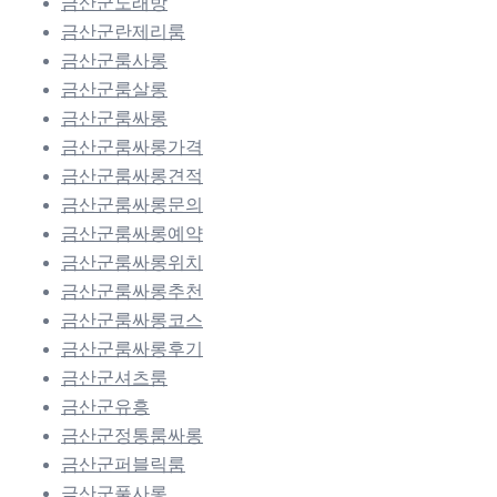
금산군노래방
금산군란제리룸
금산군룸사롱
금산군룸살롱
금산군룸싸롱
금산군룸싸롱가격
금산군룸싸롱견적
금산군룸싸롱문의
금산군룸싸롱예약
금산군룸싸롱위치
금산군룸싸롱추천
금산군룸싸롱코스
금산군룸싸롱후기
금산군셔츠룸
금산군유흥
금산군정통룸싸롱
금산군퍼블릭룸
금산군풀사롱