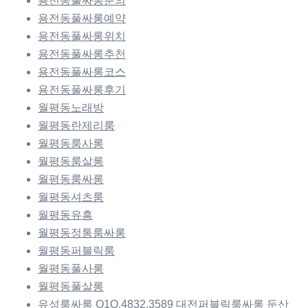
용전동풀싸롱문의
용전동풀싸롱예약
용전동풀싸롱위치
용전동풀싸롱추천
용전동풀싸롱코스
용전동풀싸롱후기
월평동노래방
월평동란제리룸
월평동룸사롱
월평동룸살롱
월평동룸싸롱
월평동셔츠룸
월평동유흥
월평동정통룸싸롱
월평동퍼블릭룸
월평동풀사롱
월평동풀살롱
유성룸싸롱 O1O.4832.3589 대전퍼블릭룸싸롱 둔산