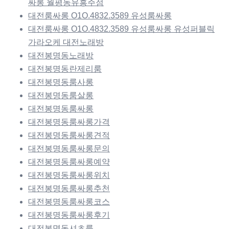
싸롱 월평동유흥주점
대전룸싸롱 O1O.4832.3589 유성룸싸롱
대전룸싸롱 O1O.4832.3589 유성룸싸롱 유성퍼블릭
가라오케 대전노래방
대전봉명동노래방
대전봉명동란제리룸
대전봉명동룸사롱
대전봉명동룸살롱
대전봉명동룸싸롱
대전봉명동룸싸롱가격
대전봉명동룸싸롱견적
대전봉명동룸싸롱문의
대전봉명동룸싸롱예약
대전봉명동룸싸롱위치
대전봉명동룸싸롱추천
대전봉명동룸싸롱코스
대전봉명동룸싸롱후기
대전봉명동셔츠룸