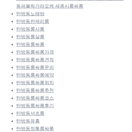
동퍼블릭가라오케 세종시룸싸롱
탄방동노래방
탄방동란제리룸
탄방동룸사롱
탄방동룸살롱
탄방동룸싸롱
탄방동룸싸롱가격
탄방동룸싸롱견적
탄방동룸싸롱문의
탄방동룸싸롱예약
탄방동룸싸롱위치
탄방동룸싸롱추천
탄방동룸싸롱코스
탄방동룸싸롱후기
탄방동셔츠룸
탄방동유흥
탄방동정통룸싸롱