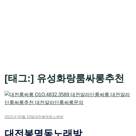
[태그:]
유성화랑룸싸롱추천
2022년 03월 10일
대전봉명동노래방
대전봉명동노래방