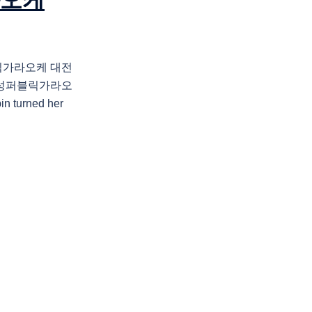
라오케
블릭가라오케 대전
 유성퍼블릭가라오
n turned her