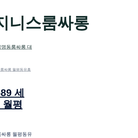
비지니스룸싸롱
산동룸싸롱 월평동유흥
89 세
 월평
동룸싸롱 월평동유