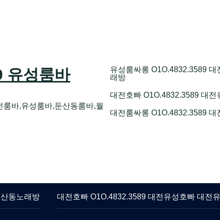
유성룸싸롱 O1O.4832.358
89 유성룸바
래방
대전호빠 O1O.4832.3589
전룸바,유성룸바,둔산동룸바,월
대전룸싸롱 O1O.4832.3589
 둔산동노래방
대전호빠 O1O.4832.3589 대전유성호빠 