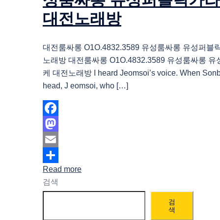
성룸싸롱 유성퍼블릭가
대전노래방
대전룸싸롱 O1O.4832.3589 유성룸싸롱 유성퍼
노래방 대전룸싸롱 O1O.4832.3589 유성룸싸롱
케 대전노래방 I heard Jeomsoi’s voice. When Sonbi
head, J eomsoi, who […]
Facebook
Mastodon
Email
Read more
Share
검색
검
색