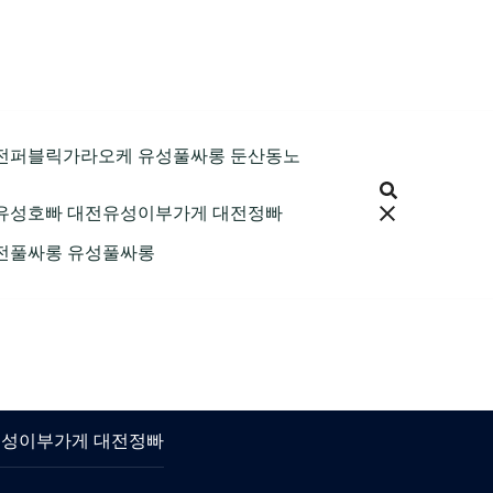
9 대전퍼블릭가라오케 유성풀싸롱 둔산동노
 대전유성호빠 대전유성이부가게 대전정빠
 대전풀싸롱 유성풀싸롱
대전유성이부가게 대전정빠