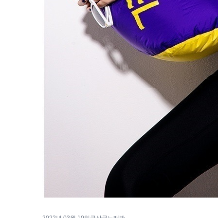
2022년 03월 10일
금산군노래방