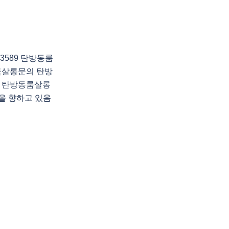
3589 탄방동룸
룸살롱문의 탄방
 탄방동룸살롱
신을 향하고 있음