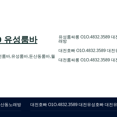
유성룸싸롱 O1O.4832.358
89 유성룸바
래방
대전호빠 O1O.4832.3589
전룸바,유성룸바,둔산동룸바,월
대전룸싸롱 O1O.4832.3589
 둔산동노래방
대전호빠 O1O.4832.3589 대전유성호빠 