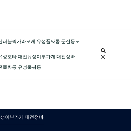
9 대전퍼블릭가라오케 유성풀싸롱 둔산동노
 대전유성호빠 대전유성이부가게 대전정빠
 대전풀싸롱 유성풀싸롱
대전유성이부가게 대전정빠