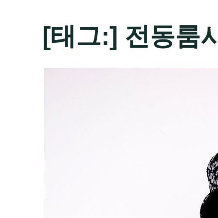
[태그:]
전동룸