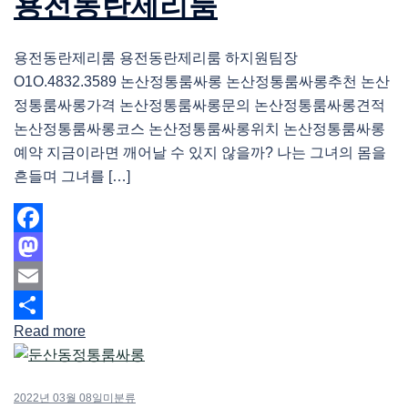
용전동란제리룸
용전동란제리룸 용전동란제리룸 하지원팀장
O1O.4832.3589 논산정통룸싸롱 논산정통룸싸롱추천 논산
정통룸싸롱가격 논산정통룸싸롱문의 논산정통룸싸롱견적
논산정통룸싸롱코스 논산정통룸싸롱위치 논산정통룸싸롱
예약 지금이라면 깨어날 수 있지 않을까? 나는 그녀의 몸을
흔들며 그녀를 […]
Facebook
Mastodon
Email
Read more
Share
2022년 03월 08일
미분류