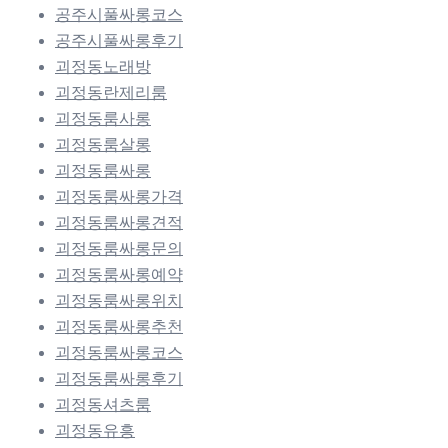
공주시풀싸롱코스
공주시풀싸롱후기
괴정동노래방
괴정동란제리룸
괴정동룸사롱
괴정동룸살롱
괴정동룸싸롱
괴정동룸싸롱가격
괴정동룸싸롱견적
괴정동룸싸롱문의
괴정동룸싸롱예약
괴정동룸싸롱위치
괴정동룸싸롱추천
괴정동룸싸롱코스
괴정동룸싸롱후기
괴정동셔츠룸
괴정동유흥