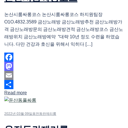
논산시룸싸롱코스 논산시룸싸롱코스 하지원팀장
O1O.4832.3589 금산노래방 금산노래방추천 금산노래방가
격 금산노래방문의 금산노래방견적 금산노래방코스 금산노
래방위치 금산노래방예약 “대략 10년 정도 수련을 하였습
니다. 다만 건강과 호신을 위해서 익히다 […]
Facebook
Mastodon
Email
Read more
Share
2022년 03월 09일
용전동란제리룸