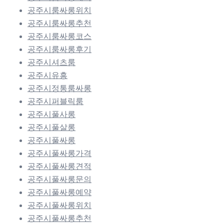
공주시룸싸롱위치
공주시룸싸롱추천
공주시룸싸롱코스
공주시룸싸롱후기
공주시셔츠룸
공주시유흥
공주시정통룸싸롱
공주시퍼블릭룸
공주시풀사롱
공주시풀살롱
공주시풀싸롱
공주시풀싸롱가격
공주시풀싸롱견적
공주시풀싸롱문의
공주시풀싸롱예약
공주시풀싸롱위치
공주시풀싸롱추천