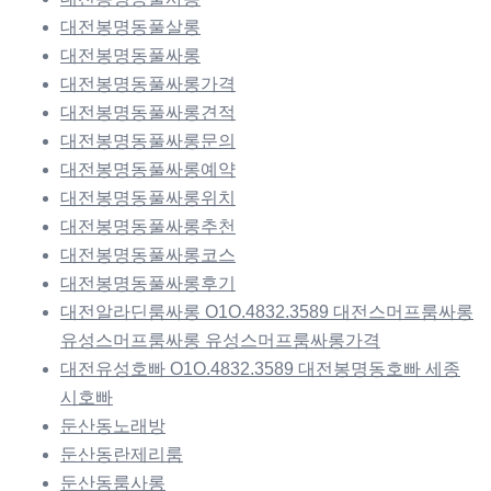
대전봉명동풀살롱
대전봉명동풀싸롱
대전봉명동풀싸롱가격
대전봉명동풀싸롱견적
대전봉명동풀싸롱문의
대전봉명동풀싸롱예약
대전봉명동풀싸롱위치
대전봉명동풀싸롱추천
대전봉명동풀싸롱코스
대전봉명동풀싸롱후기
대전알라딘룸싸롱 O1O.4832.3589 대전스머프룸싸롱
유성스머프룸싸롱 유성스머프룸싸롱가격
대전유성호빠 O1O.4832.3589 대전봉명동호빠 세종
시호빠
둔산동노래방
둔산동란제리룸
둔산동룸사롱