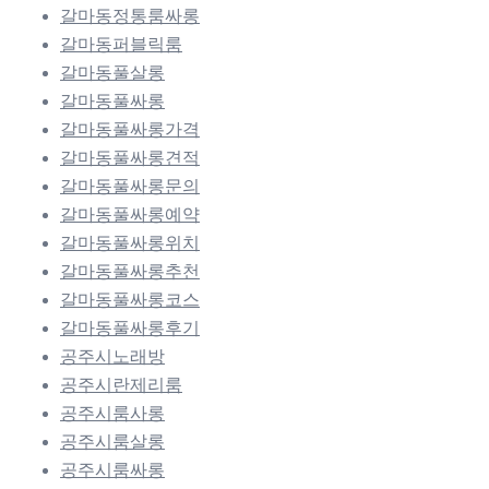
갈마동정통룸싸롱
갈마동퍼블릭룸
갈마동풀살롱
갈마동풀싸롱
갈마동풀싸롱가격
갈마동풀싸롱견적
갈마동풀싸롱문의
갈마동풀싸롱예약
갈마동풀싸롱위치
갈마동풀싸롱추천
갈마동풀싸롱코스
갈마동풀싸롱후기
공주시노래방
공주시란제리룸
공주시룸사롱
공주시룸살롱
공주시룸싸롱