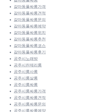
갈마동풀싸롱
갈마동풀싸롱가격
갈마동풀싸롱견적
갈마동풀싸롱문의
갈마동풀싸롱예약
갈마동풀싸롱위치
갈마동풀싸롱추천
갈마동풀싸롱코스
갈마동풀싸롱후기
공주시노래방
공주시란제리룸
공주시룸사롱
공주시룸살롱
공주시룸싸롱
공주시룸싸롱가격
공주시룸싸롱견적
공주시룸싸롱문의
공주시룸싸롱예약