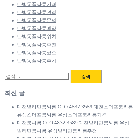
탄방동풀싸롱가격
탄방동풀싸롱견적
탄방동풀싸롱문의
탄방동풀싸롱예약
탄방동풀싸롱위치
탄방동풀싸롱추천
탄방동풀싸롱코스
탄방동풀싸롱후기
검
색:
최신 글
대전알라딘룸싸롱 O1O.4832.3589 대전스머프룸싸롱
유성스머프룸싸롱 유성스머프룸싸롱가격
대전룸싸롱 O1O.4832.3589 대전알라딘룸싸롱 유성
알라딘룸싸롱 유성알라딘룸싸롱추천