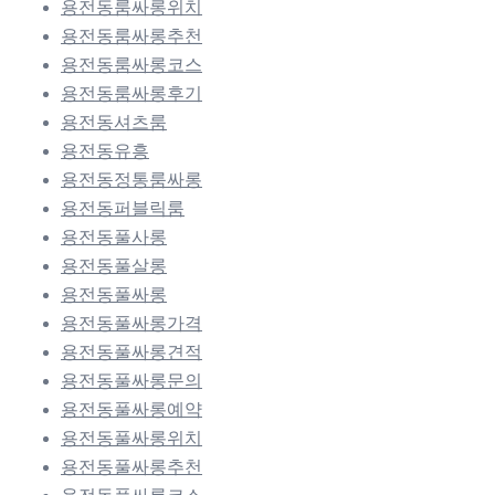
용전동룸싸롱위치
용전동룸싸롱추천
용전동룸싸롱코스
용전동룸싸롱후기
용전동셔츠룸
용전동유흥
용전동정통룸싸롱
용전동퍼블릭룸
용전동풀사롱
용전동풀살롱
용전동풀싸롱
용전동풀싸롱가격
용전동풀싸롱견적
용전동풀싸롱문의
용전동풀싸롱예약
용전동풀싸롱위치
용전동풀싸롱추천