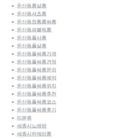
둔산동룸살롱
둔산동셔츠룸
둔산동정통룸싸롱
둔산동퍼블릭룸
둔산동풀사롱
둔산동풀살롱
둔산동풀싸롱가격
둔산동풀싸롱견적
둔산동풀싸롱문의
둔산동풀싸롱예약
둔산동풀싸롱위치
둔산동풀싸롱추천
둔산동풀싸롱코스
둔산동풀싸롱후기
미분류
세종시노래방
세종시란제리룸