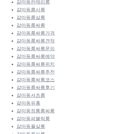
갈마동란제리룸
갈마동룸사롱
갈마동룸살롱
갈마동룸싸롱
갈마동룸싸롱가격
갈마동룸싸롱견적
갈마동룸싸롱문의
갈마동룸싸롱예약
갈마동룸싸롱위치
갈마동룸싸롱추천
갈마동룸싸롱코스
갈마동룸싸롱후기
갈마동셔츠룸
갈마동유흥
갈마동정통룸싸롱
갈마동퍼블릭룸
갈마동풀살롱