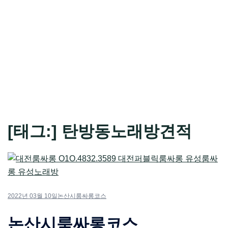
[태그:]
탄방동노래방견적
2022년 03월 10일
논산시룸싸롱코스
논산시룸싸롱코스