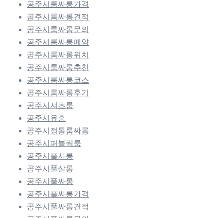
공주시룸싸롱가격
공주시룸싸롱견적
공주시룸싸롱문의
공주시룸싸롱예약
공주시룸싸롱위치
공주시룸싸롱추천
공주시룸싸롱코스
공주시룸싸롱후기
공주시셔츠룸
공주시유흥
공주시정통룸싸롱
공주시퍼블릭룸
공주시풀사롱
공주시풀살롱
공주시풀싸롱
공주시풀싸롱가격
공주시풀싸롱견적