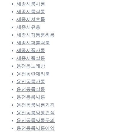
세종시룸사롱
세종시룸살롱
세종시셔츠룸
세종시유흥
세종시정통룸싸롱
세종시퍼블릭룸
세종시풀사롱
세종시풀살롱
용전동노래방
용전동란제리룸
용전동룸사롱
용전동룸살롱
용전동룸싸롱
용전동룸싸롱가격
용전동룸싸롱견적
용전동룸싸롱문의
용전동룸싸롱예약