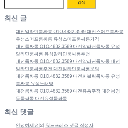
검색
최신 글
대전알라딘룸싸롱 O1O.4832.3589 대전스머프룸싸롱
유성스머프룸싸롱 유성스머프룸싸롱가격
대전룸싸롱 O1O.4832.3589 대전알라딘룸싸롱 유성
알라딘룸싸롱 유성알라딘룸싸롱추천
대전룸싸롱 O1O.4832.3589 대전알라딘룸싸롱 대전
알라딘룸싸롱추천 대전알라딘룸싸롱문의
대전룸싸롱 O1O.4832.3589 대전퍼블릭룸싸롱 유성
룸싸롱 유성노래방
대전룸싸롱 O1O.4832.3589 대전유흥주점 대전봉명
동룸싸롱 대전유성룸싸롱
최신 댓글
안녕하세요!
의
워드프레스 댓글 작성자