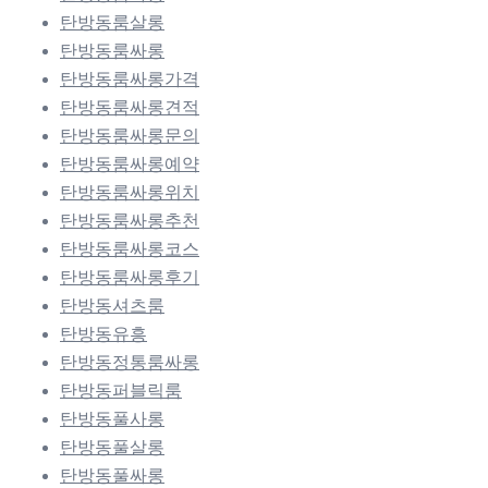
탄방동룸살롱
탄방동룸싸롱
탄방동룸싸롱가격
탄방동룸싸롱견적
탄방동룸싸롱문의
탄방동룸싸롱예약
탄방동룸싸롱위치
탄방동룸싸롱추천
탄방동룸싸롱코스
탄방동룸싸롱후기
탄방동셔츠룸
탄방동유흥
탄방동정통룸싸롱
탄방동퍼블릭룸
탄방동풀사롱
탄방동풀살롱
탄방동풀싸롱