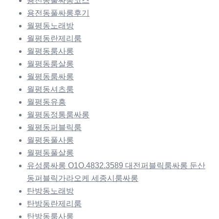
용전동풀싸롱코스
용전동풀싸롱후기
월평동노래방
월평동란제리룸
월평동룸사롱
월평동룸살롱
월평동룸싸롱
월평동셔츠룸
월평동유흥
월평동정통룸싸롱
월평동퍼블릭룸
월평동풀사롱
월평동풀살롱
유성룸싸롱 O1O.4832.3589 대전퍼블릭룸싸롱 둔산
동퍼블릭가라오케 세종시룸싸롱
탄방동노래방
탄방동란제리룸
탄방동룸사롱