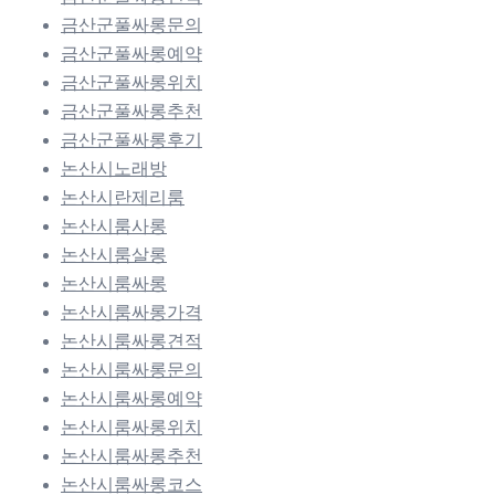
금산군풀싸롱문의
금산군풀싸롱예약
금산군풀싸롱위치
금산군풀싸롱추천
금산군풀싸롱후기
논산시노래방
논산시란제리룸
논산시룸사롱
논산시룸살롱
논산시룸싸롱
논산시룸싸롱가격
논산시룸싸롱견적
논산시룸싸롱문의
논산시룸싸롱예약
논산시룸싸롱위치
논산시룸싸롱추천
논산시룸싸롱코스