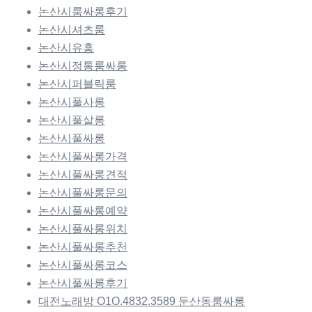
논산시룸싸롱후기
논산시셔츠룸
논산시유흥
논산시정통룸싸롱
논산시퍼블릭룸
논산시풀사롱
논산시풀살롱
논산시풀싸롱
논산시풀싸롱가격
논산시풀싸롱견적
논산시풀싸롱문의
논산시풀싸롱예약
논산시풀싸롱위치
논산시풀싸롱추천
논산시풀싸롱코스
논산시풀싸롱후기
대전노래방 O1O.4832.3589 둔산동룸싸롱