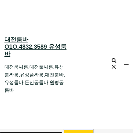
Skip
to
content
대전룸바
O1O.4832.3589 유성룸
바
대전룸싸롱,대전풀싸롱,유성
룸싸롱,유성풀싸롱,대전룸바,
유성룸바,둔산동룸바,월평동
룸바