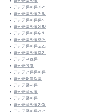
금산군룸싸롱
금산군룸싸롱가격
금산군룸싸롱견적
금산군룸싸롱문의
금산군룸싸롱예약
금산군룸싸롱위치
금산군룸싸롱추천
금산군룸싸롱코스
금산군룸싸롱후기
금산군셔츠룸
금산군유흥
금산군정통룸싸롱
금산군퍼블릭룸
금산군풀사롱
금산군풀살롱
금산군풀싸롱
금산군풀싸롱가격
금산군풀싸롱견적