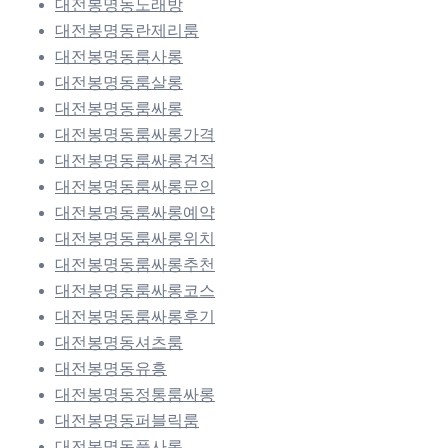
대전봉명동노래방
대전봉명동란제리룸
대전봉명동룸사롱
대전봉명동룸살롱
대전봉명동룸싸롱
대전봉명동룸싸롱가격
대전봉명동룸싸롱견적
대전봉명동룸싸롱문의
대전봉명동룸싸롱예약
대전봉명동룸싸롱위치
대전봉명동룸싸롱추천
대전봉명동룸싸롱코스
대전봉명동룸싸롱후기
대전봉명동셔츠룸
대전봉명동유흥
대전봉명동정통룸싸롱
대전봉명동퍼블릭룸
대전봉명동풀사롱