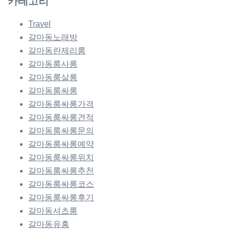
카테고리
Travel
갈마동노래방
갈마동란제리룸
갈마동룸사롱
갈마동룸살롱
갈마동룸싸롱
갈마동룸싸롱가격
갈마동룸싸롱견적
갈마동룸싸롱문의
갈마동룸싸롱예약
갈마동룸싸롱위치
갈마동룸싸롱추천
갈마동룸싸롱코스
갈마동룸싸롱후기
갈마동셔츠룸
갈마동유흥