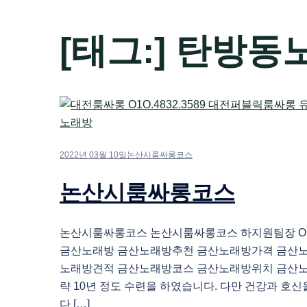
[태그:]
탄방동
2022년 03월 10일
논산시룸싸롱코스
논산시룸싸롱코스
논산시룸싸롱코스 논산시룸싸롱코스 하지원팀장 O1O.
금산노래방 금산노래방추천 금산노래방가격 금산
노래방견적 금산노래방코스 금산노래방위치 금산노
략 10년 정도 수련을 하였습니다. 다만 건강과 호신
다 […]