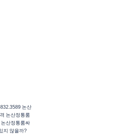
2.3589 논산
격 논산정통룸
 논산정통룸싸
있지 않을까?