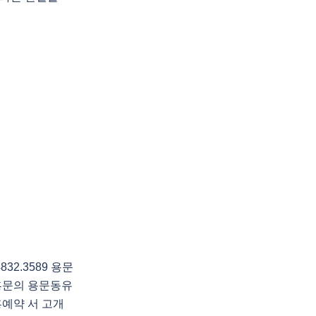
2.3589 용문
흥문의 용문동유
예약 서 고개