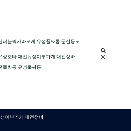
9 대전퍼블릭가라오케 유성풀싸롱 둔산동노
 대전유성호빠 대전유성이부가게 대전정빠
 대전풀싸롱 유성풀싸롱
대전유성이부가게 대전정빠