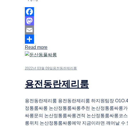
Facebook
Mastodon
Email
Read more
Share
2022년 03월 09일
용전동란제리룸
용전동란제리룸
용전동란제리룸 용전동란제리룸 하지원팀장 O1O.483
정통룸싸롱 논산정통룸싸롱추천 논산정통룸싸롱가
싸롱문의 논산정통룸싸롱견적 논산정통룸싸롱코스
롱위치 논산정통룸싸롱예약 지금이라면 깨어날 수 