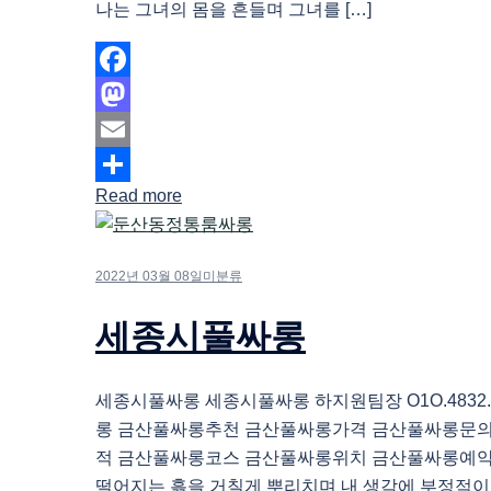
나는 그녀의 몸을 흔들며 그녀를 […]
Facebook
Mastodon
Email
Read more
Share
2022년 03월 08일
미분류
세종시풀싸롱
세종시풀싸롱 세종시풀싸롱 하지원팀장 O1O.4832.
롱 금산풀싸롱추천 금산풀싸롱가격 금산풀싸롱문
적 금산풀싸롱코스 금산풀싸롱위치 금산풀싸롱예약
떨어지는 흙을 거칠게 뿌리치며 내 생각에 부정적