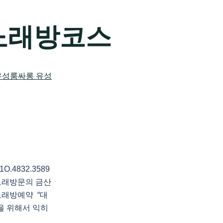
노래방코스
4832.3589
노래방문의 금산
래방예약 “대
을 위해서 익히