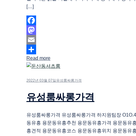
[…]
Facebook
Mastodon
Email
Read more
Share
2022년 03월 07일
유성룸싸롱가격
유성룸싸롱가격
유성룸싸롱가격 유성룸싸롱가격 하지원팀장 O1O.483
동유흥 용문동유흥추천 용문동유흥가격 용문동유
흥견적 용문동유흥코스 용문동유흥위치 용문동유흥