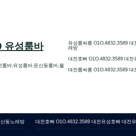
유성룸싸롱 O1O.4832.358
89 유성룸바
래방
대전호빠 O1O.4832.3589
전룸바,유성룸바,둔산동룸바,월
대전룸싸롱 O1O.4832.3589
 둔산동노래방
대전호빠 O1O.4832.3589 대전유성호빠 