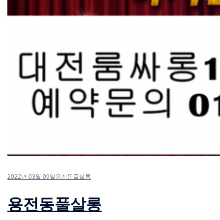
2022년 03월 09일
용전동풀살롱
용전동풀살롱