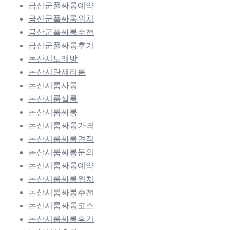
금산군풀싸롱예약
금산군풀싸롱위치
금산군풀싸롱추천
금산군풀싸롱후기
논산시노래방
논산시란제리룸
논산시룸사롱
논산시룸살롱
논산시룸싸롱
논산시룸싸롱가격
논산시룸싸롱견적
논산시룸싸롱문의
논산시룸싸롱예약
논산시룸싸롱위치
논산시룸싸롱추천
논산시룸싸롱코스
논산시룸싸롱후기