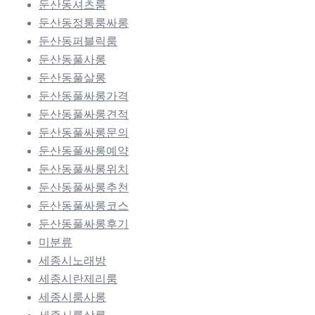
둔산동셔츠룸
둔산동정통룸싸롱
둔산동퍼블릭룸
둔산동풀사롱
둔산동풀살롱
둔산동풀싸롱가격
둔산동풀싸롱견적
둔산동풀싸롱문의
둔산동풀싸롱예약
둔산동풀싸롱위치
둔산동풀싸롱추천
둔산동풀싸롱코스
둔산동풀싸롱후기
미분류
세종시노래방
세종시란제리룸
세종시룸사롱