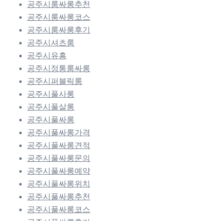
공주시룸싸롱추천
공주시룸싸롱코스
공주시룸싸롱후기
공주시셔츠룸
공주시유흥
공주시정통룸싸롱
공주시퍼블릭룸
공주시풀사롱
공주시풀살롱
공주시풀싸롱
공주시풀싸롱가격
공주시풀싸롱견적
공주시풀싸롱문의
공주시풀싸롱예약
공주시풀싸롱위치
공주시풀싸롱추천
공주시풀싸롱코스