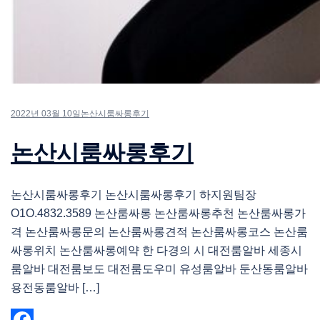
2022년 03월 10일
논산시룸싸롱후기
논산시룸싸롱후기
논산시룸싸롱후기 논산시룸싸롱후기 하지원팀장
O1O.4832.3589 논산룸싸롱 논산룸싸롱추천 논산룸싸롱가
격 논산룸싸롱문의 논산룸싸롱견적 논산룸싸롱코스 논산룸
싸롱위치 논산룸싸롱예약 한 다경의 시 대전룸알바 세종시
룸알바 대전룸보도 대전룸도우미 유성룸알바 둔산동룸알바
용전동룸알바 […]