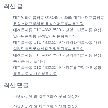
최신 글
대전알라딘룸싸롱 O1O.4832.3589 대전스머프룸싸롱
유성스머프룸싸롱 유성스머프룸싸롱가격
대전룸싸롱 O1O.4832.3589 대전알라딘룸싸롱 유성
알라딘룸싸롱 유성알라딘룸싸롱추천
대전룸싸롱 O1O.4832.3589 대전알라딘룸싸롱 대전
알라딘룸싸롱추천 대전알라딘룸싸롱문의
대전룸싸롱 O1O.4832.3589 대전퍼블릭룸싸롱 유성
룸싸롱 유성노래방
대전룸싸롱 O1O.4832.3589 대전유흥주점 대전봉명
동룸싸롱 대전유성룸싸롱
최신 댓글
안녕하세요!
의
워드프레스 댓글 작성자
안녕하세요!
의
워드프레스 댓글 작성자