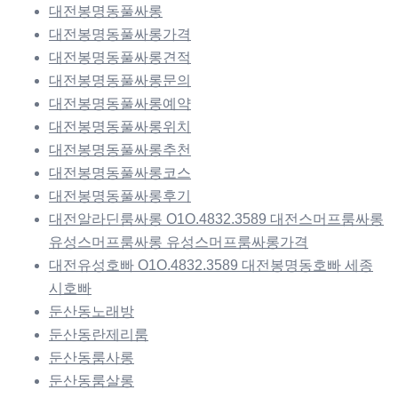
대전봉명동풀싸롱
대전봉명동풀싸롱가격
대전봉명동풀싸롱견적
대전봉명동풀싸롱문의
대전봉명동풀싸롱예약
대전봉명동풀싸롱위치
대전봉명동풀싸롱추천
대전봉명동풀싸롱코스
대전봉명동풀싸롱후기
대전알라딘룸싸롱 O1O.4832.3589 대전스머프룸싸롱
유성스머프룸싸롱 유성스머프룸싸롱가격
대전유성호빠 O1O.4832.3589 대전봉명동호빠 세종
시호빠
둔산동노래방
둔산동란제리룸
둔산동룸사롱
둔산동룸살롱