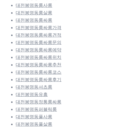
대전봉명동룸사롱
대전봉명동룸살롱
대전봉명동룸싸롱
대전봉명동룸싸롱가격
대전봉명동룸싸롱견적
대전봉명동룸싸롱문의
대전봉명동룸싸롱예약
대전봉명동룸싸롱위치
대전봉명동룸싸롱추천
대전봉명동룸싸롱코스
대전봉명동룸싸롱후기
대전봉명동셔츠룸
대전봉명동유흥
대전봉명동정통룸싸롱
대전봉명동퍼블릭룸
대전봉명동풀사롱
대전봉명동풀살롱