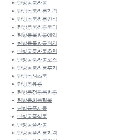
탄방동룸싸롱
탄방동룸싸롱가격
탄방동룸싸롱견적
탄방동룸싸롱문의
탄방동룸싸롱예약
탄방동룸싸롱위치
탄방동룸싸롱추천
탄방동룸싸롱코스
탄방동룸싸롱후기
탄방동셔츠룸
탄방동유흥
탄방동정통룸싸롱
탄방동퍼블릭룸
탄방동풀사롱
탄방동풀살롱
탄방동풀싸롱
탄방동풀싸롱가격