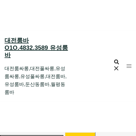
Skip
to
content
대전룸바
O1O.4832.3589 유성룸
바
대전룸싸롱,대전풀싸롱,유성
룸싸롱,유성풀싸롱,대전룸바,
유성룸바,둔산동룸바,월평동
룸바