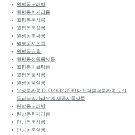
월평동노래방
월평동란제리룸
월평동룸사롱
월평동룸살롱
월평동룸싸롱
월평동셔츠룸
월평동유흥
월평동정통룸싸롱
월평동퍼블릭룸
월평동풀사롱
월평동풀살롱
유성룸싸롱 O1O.4832.3589 대전퍼블릭룸싸롱 둔산
동퍼블릭가라오케 세종시룸싸롱
탄방동노래방
탄방동란제리룸
탄방동룸사롱
탄방동룸살롱