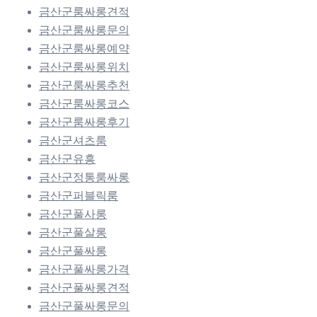
금산군룸싸롱견적
금산군룸싸롱문의
금산군룸싸롱예약
금산군룸싸롱위치
금산군룸싸롱추천
금산군룸싸롱코스
금산군룸싸롱후기
금산군셔츠룸
금산군유흥
금산군정통룸싸롱
금산군퍼블릭룸
금산군풀사롱
금산군풀살롱
금산군풀싸롱
금산군풀싸롱가격
금산군풀싸롱견적
금산군풀싸롱문의