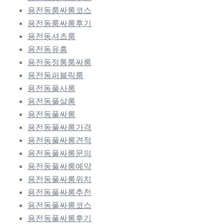
용전동룸싸롱코스
용전동룸싸롱후기
용전동셔츠룸
용전동유흥
용전동정통룸싸롱
용전동퍼블릭룸
용전동풀사롱
용전동풀살롱
용전동풀싸롱
용전동풀싸롱가격
용전동풀싸롱견적
용전동풀싸롱문의
용전동풀싸롱예약
용전동풀싸롱위치
용전동풀싸롱추천
용전동풀싸롱코스
용전동풀싸롱후기