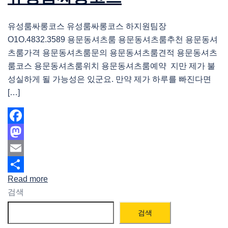
유성룸싸롱코스 유성룸싸롱코스 하지원팀장
O1O.4832.3589 용문동셔츠룸 용문동셔츠룸추천 용문동셔
츠룸가격 용문동셔츠룸문의 용문동셔츠룸견적 용문동셔츠
룸코스 용문동셔츠룸위치 용문동셔츠룸예약 지만 제가 불
성실하게 될 가능성은 있군요. 만약 제가 하루를 빠진다면
[…]
Facebook
Mastodon
Email
Read more
Share
검색
검색