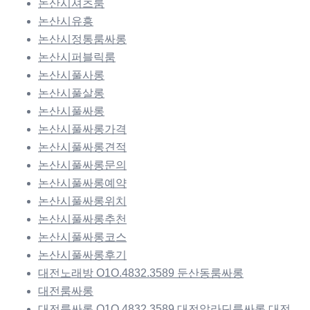
논산시셔츠룸
논산시유흥
논산시정통룸싸롱
논산시퍼블릭룸
논산시풀사롱
논산시풀살롱
논산시풀싸롱
논산시풀싸롱가격
논산시풀싸롱견적
논산시풀싸롱문의
논산시풀싸롱예약
논산시풀싸롱위치
논산시풀싸롱추천
논산시풀싸롱코스
논산시풀싸롱후기
대전노래방 O1O.4832.3589 둔산동룸싸롱
대전룸싸롱
대전룸싸롱 O1O.4832.3589 대전알라딘룸싸롱 대전