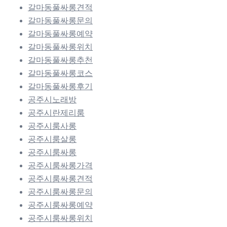
갈마동풀싸롱견적
갈마동풀싸롱문의
갈마동풀싸롱예약
갈마동풀싸롱위치
갈마동풀싸롱추천
갈마동풀싸롱코스
갈마동풀싸롱후기
공주시노래방
공주시란제리룸
공주시룸사롱
공주시룸살롱
공주시룸싸롱
공주시룸싸롱가격
공주시룸싸롱견적
공주시룸싸롱문의
공주시룸싸롱예약
공주시룸싸롱위치