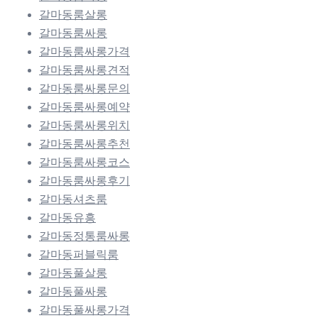
갈마동룸살롱
갈마동룸싸롱
갈마동룸싸롱가격
갈마동룸싸롱견적
갈마동룸싸롱문의
갈마동룸싸롱예약
갈마동룸싸롱위치
갈마동룸싸롱추천
갈마동룸싸롱코스
갈마동룸싸롱후기
갈마동셔츠룸
갈마동유흥
갈마동정통룸싸롱
갈마동퍼블릭룸
갈마동풀살롱
갈마동풀싸롱
갈마동풀싸롱가격