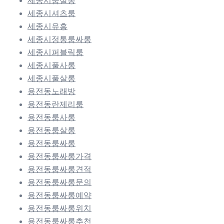
세종시룸살롱
세종시셔츠룸
세종시유흥
세종시정통룸싸롱
세종시퍼블릭룸
세종시풀사롱
세종시풀살롱
용전동노래방
용전동란제리룸
용전동룸사롱
용전동룸살롱
용전동룸싸롱
용전동룸싸롱가격
용전동룸싸롱견적
용전동룸싸롱문의
용전동룸싸롱예약
용전동룸싸롱위치
용전동룸싸롱추천