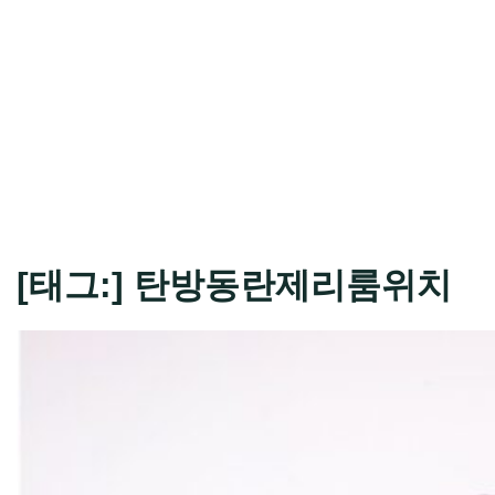
[태그:]
탄방동란제리룸위치