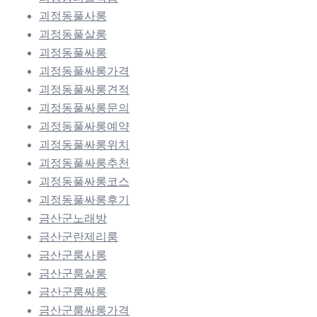
괴정동풀사롱
괴정동풀살롱
괴정동풀싸롱
괴정동풀싸롱가격
괴정동풀싸롱견적
괴정동풀싸롱문의
괴정동풀싸롱예약
괴정동풀싸롱위치
괴정동풀싸롱추천
괴정동풀싸롱코스
괴정동풀싸롱후기
금산군노래방
금산군란제리룸
금산군룸사롱
금산군룸살롱
금산군룸싸롱
금산군룸싸롱가격