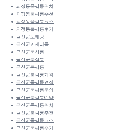
괴정동풀싸롱위치
괴정동풀싸롱추천
괴정동풀싸롱코스
괴정동풀싸롱후기
금산군노래방
금산군란제리룸
금산군룸사롱
금산군룸살롱
금산군룸싸롱
금산군룸싸롱가격
금산군룸싸롱견적
금산군룸싸롱문의
금산군룸싸롱예약
금산군룸싸롱위치
금산군룸싸롱추천
금산군룸싸롱코스
금산군룸싸롱후기