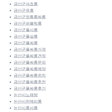
금산군셔츠룸
금산군유흥
금산군정통룸싸롱
금산군퍼블릭룸
금산군풀사롱
금산군풀살롱
금산군풀싸롱
금산군풀싸롱가격
금산군풀싸롱견적
금산군풀싸롱문의
금산군풀싸롱예약
금산군풀싸롱위치
금산군풀싸롱추천
금산군풀싸롱후기
논산시노래방
논산시란제리룸
논산시룸사롱