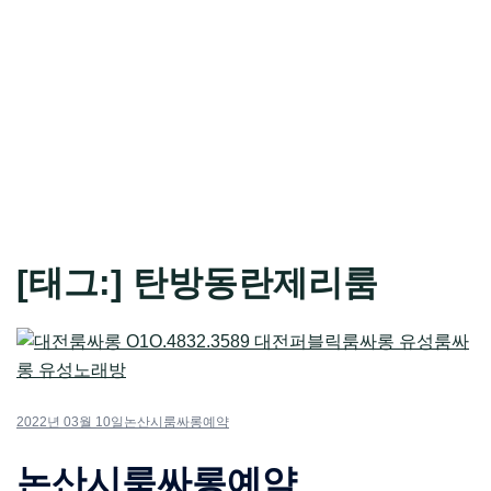
[태그:]
탄방동란제리룸
2022년 03월 10일
논산시룸싸롱예약
논산시룸싸롱예약