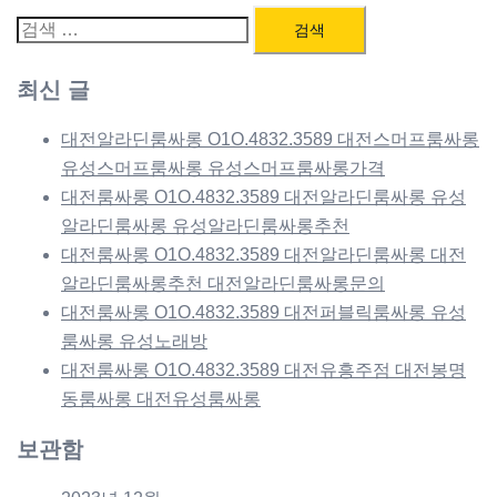
검
색:
최신 글
대전알라딘룸싸롱 O1O.4832.3589 대전스머프룸싸롱
유성스머프룸싸롱 유성스머프룸싸롱가격
대전룸싸롱 O1O.4832.3589 대전알라딘룸싸롱 유성
알라딘룸싸롱 유성알라딘룸싸롱추천
대전룸싸롱 O1O.4832.3589 대전알라딘룸싸롱 대전
알라딘룸싸롱추천 대전알라딘룸싸롱문의
대전룸싸롱 O1O.4832.3589 대전퍼블릭룸싸롱 유성
룸싸롱 유성노래방
대전룸싸롱 O1O.4832.3589 대전유흥주점 대전봉명
동룸싸롱 대전유성룸싸롱
보관함