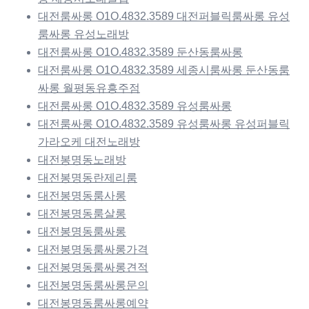
대전룸싸롱 O1O.4832.3589 대전퍼블릭룸싸롱 유성
룸싸롱 유성노래방
대전룸싸롱 O1O.4832.3589 둔산동룸싸롱
대전룸싸롱 O1O.4832.3589 세종시룸싸롱 둔산동룸
싸롱 월평동유흥주점
대전룸싸롱 O1O.4832.3589 유성룸싸롱
대전룸싸롱 O1O.4832.3589 유성룸싸롱 유성퍼블릭
가라오케 대전노래방
대전봉명동노래방
대전봉명동란제리룸
대전봉명동룸사롱
대전봉명동룸살롱
대전봉명동룸싸롱
대전봉명동룸싸롱가격
대전봉명동룸싸롱견적
대전봉명동룸싸롱문의
대전봉명동룸싸롱예약