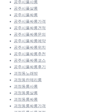
공주시풀사롱
공주시풀살롱
공주시풀싸롱
공주시풀싸롱가격
공주시풀싸롱견적
공주시풀싸롱문의
공주시풀싸롱예약
공주시풀싸롱위치
공주시풀싸롱추천
공주시풀싸롱코스
공주시풀싸롱후기
괴정동노래방
괴정동란제리룸
괴정동룸사롱
괴정동룸살롱
괴정동룸싸롱
괴정동룸싸롱가격