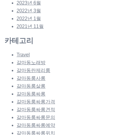
2023년 6월
2022년 3월
2022년 1월
2021년 11월
카테고리
Travel
갈마동노래방
갈마동란제리룸
갈마동룸사롱
갈마동룸살롱
갈마동룸싸롱
갈마동룸싸롱가격
갈마동룸싸롱견적
갈마동룸싸롱문의
갈마동룸싸롱예약
갈마동룸싸롱위치