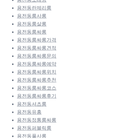
용전동란제리룸
용전동룸사롱
용전동룸살롱
용전동룸싸롱
용전동룸싸롱가격
용전동룸싸롱견적
용전동룸싸롱문의
용전동룸싸롱예약
용전동룸싸롱위치
용전동룸싸롱추천
용전동룸싸롱코스
용전동룸싸롱후기
용전동셔츠룸
용전동유흥
용전동정통룸싸롱
용전동퍼블릭룸
용전동풀사롱