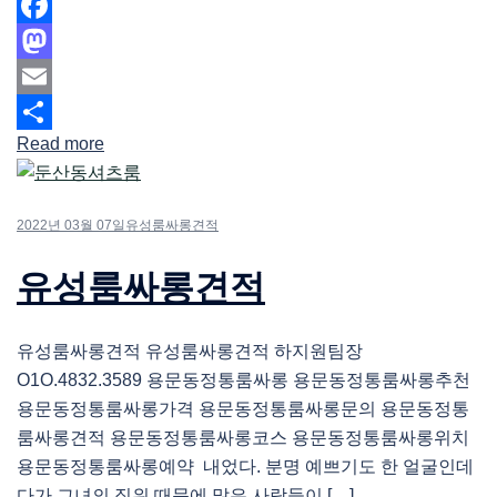
Facebook
Mastodon
Email
Read more
Share
2022년 03월 07일
유성룸싸롱견적
유성룸싸롱견적
유성룸싸롱견적 유성룸싸롱견적 하지원팀장
O1O.4832.3589 용문동정통룸싸롱 용문동정통룸싸롱추천
용문동정통룸싸롱가격 용문동정통룸싸롱문의 용문동정통
룸싸롱견적 용문동정통룸싸롱코스 용문동정통룸싸롱위치
용문동정통룸싸롱예약 내었다. 분명 예쁘기도 한 얼굴인데
다가 그녀의 직위 때문에 많은 사람들이 […]