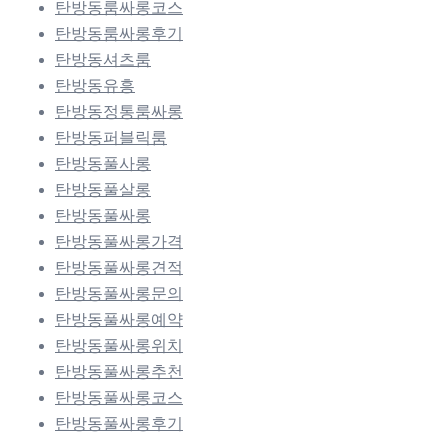
탄방동룸싸롱코스
탄방동룸싸롱후기
탄방동셔츠룸
탄방동유흥
탄방동정통룸싸롱
탄방동퍼블릭룸
탄방동풀사롱
탄방동풀살롱
탄방동풀싸롱
탄방동풀싸롱가격
탄방동풀싸롱견적
탄방동풀싸롱문의
탄방동풀싸롱예약
탄방동풀싸롱위치
탄방동풀싸롱추천
탄방동풀싸롱코스
탄방동풀싸롱후기