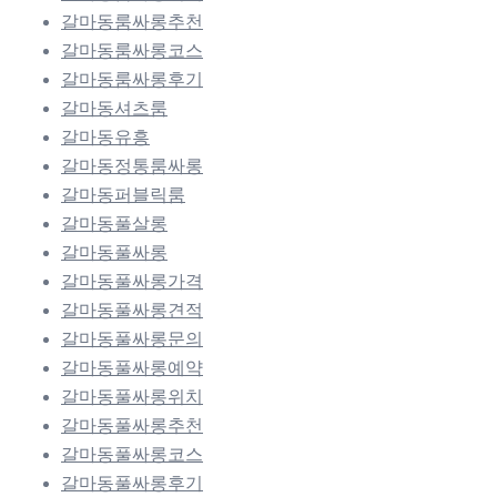
갈마동룸싸롱추천
갈마동룸싸롱코스
갈마동룸싸롱후기
갈마동셔츠룸
갈마동유흥
갈마동정통룸싸롱
갈마동퍼블릭룸
갈마동풀살롱
갈마동풀싸롱
갈마동풀싸롱가격
갈마동풀싸롱견적
갈마동풀싸롱문의
갈마동풀싸롱예약
갈마동풀싸롱위치
갈마동풀싸롱추천
갈마동풀싸롱코스
갈마동풀싸롱후기