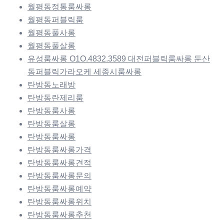
월평동정통룸싸롱
월평동퍼블릭룸
월평동풀사롱
월평동풀살롱
유성룸싸롱 O1O.4832.3589 대전퍼블릭룸싸롱 둔산
동퍼블릭가라오케 세종시룸싸롱
탄방동노래방
탄방동란제리룸
탄방동룸사롱
탄방동룸살롱
탄방동룸싸롱
탄방동룸싸롱가격
탄방동룸싸롱견적
탄방동룸싸롱문의
탄방동룸싸롱예약
탄방동룸싸롱위치
탄방동룸싸롱추천