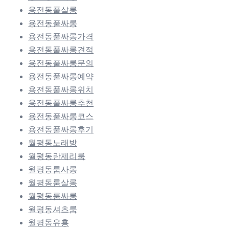
용전동풀살롱
용전동풀싸롱
용전동풀싸롱가격
용전동풀싸롱견적
용전동풀싸롱문의
용전동풀싸롱예약
용전동풀싸롱위치
용전동풀싸롱추천
용전동풀싸롱코스
용전동풀싸롱후기
월평동노래방
월평동란제리룸
월평동룸사롱
월평동룸살롱
월평동룸싸롱
월평동셔츠룸
월평동유흥