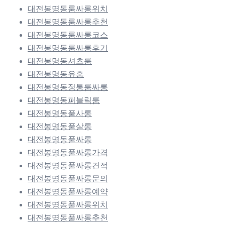
대전봉명동룸싸롱위치
대전봉명동룸싸롱추천
대전봉명동룸싸롱코스
대전봉명동룸싸롱후기
대전봉명동셔츠룸
대전봉명동유흥
대전봉명동정통룸싸롱
대전봉명동퍼블릭룸
대전봉명동풀사롱
대전봉명동풀살롱
대전봉명동풀싸롱
대전봉명동풀싸롱가격
대전봉명동풀싸롱견적
대전봉명동풀싸롱문의
대전봉명동풀싸롱예약
대전봉명동풀싸롱위치
대전봉명동풀싸롱추천