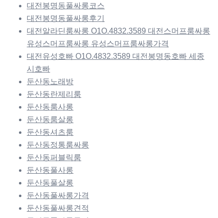
대전봉명동풀싸롱코스
대전봉명동풀싸롱후기
대전알라딘룸싸롱 O1O.4832.3589 대전스머프룸싸롱
유성스머프룸싸롱 유성스머프룸싸롱가격
대전유성호빠 O1O.4832.3589 대전봉명동호빠 세종
시호빠
둔산동노래방
둔산동란제리룸
둔산동룸사롱
둔산동룸살롱
둔산동셔츠룸
둔산동정통룸싸롱
둔산동퍼블릭룸
둔산동풀사롱
둔산동풀살롱
둔산동풀싸롱가격
둔산동풀싸롱견적