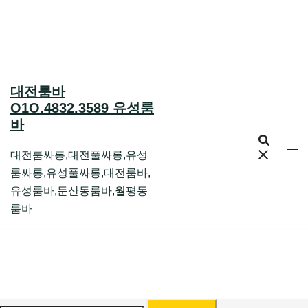
Skip
to
content
대전룸바
O1O.4832.3589 유성룸
바
대전룸싸롱,대전풀싸롱,유성
룸싸롱,유성풀싸롱,대전룸바,
유성룸바,둔산동룸바,월평동
룸바