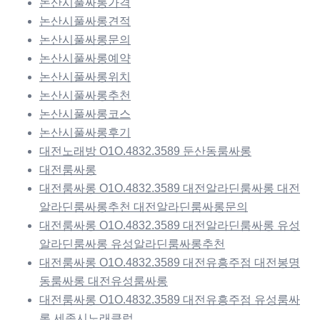
논산시풀싸롱가격
논산시풀싸롱견적
논산시풀싸롱문의
논산시풀싸롱예약
논산시풀싸롱위치
논산시풀싸롱추천
논산시풀싸롱코스
논산시풀싸롱후기
대전노래방 O1O.4832.3589 둔산동룸싸롱
대전룸싸롱
대전룸싸롱 O1O.4832.3589 대전알라딘룸싸롱 대전
알라딘룸싸롱추천 대전알라딘룸싸롱문의
대전룸싸롱 O1O.4832.3589 대전알라딘룸싸롱 유성
알라딘룸싸롱 유성알라딘룸싸롱추천
대전룸싸롱 O1O.4832.3589 대전유흥주점 대전봉명
동룸싸롱 대전유성룸싸롱
대전룸싸롱 O1O.4832.3589 대전유흥주점 유성룸싸
롱 세종시노래클럽