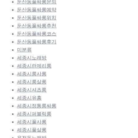
둔산동풀싸롱문의
둔산동풀싸롱예약
둔산동풀싸롱위치
둔산동풀싸롱추천
둔산동풀싸롱코스
둔산동풀싸롱후기
미분류
세종시노래방
세종시란제리룸
세종시룸사롱
세종시룸살롱
세종시셔츠룸
세종시유흥
세종시정통룸싸롱
세종시퍼블릭룸
세종시풀사롱
세종시풀살롱
용전동노래방