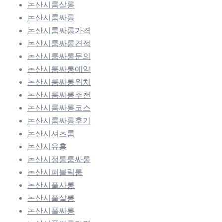
논산시룸살롱
논산시룸싸롱
논산시룸싸롱가격
논산시룸싸롱견적
논산시룸싸롱문의
논산시룸싸롱예약
논산시룸싸롱위치
논산시룸싸롱추천
논산시룸싸롱코스
논산시룸싸롱후기
논산시셔츠룸
논산시유흥
논산시정통룸싸롱
논산시퍼블릭룸
논산시풀사롱
논산시풀살롱
논산시풀싸롱