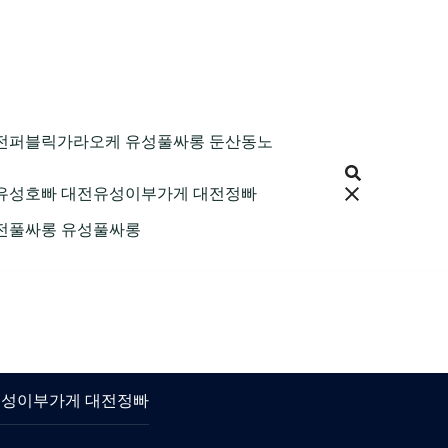
9 대전퍼블릭가라오케 유성풀싸롱 둔산동노
 대전유성호빠 대전유성이부가게 대전정빠
 대전풀싸롱 유성풀싸롱
대전유성이부가게 대전정빠