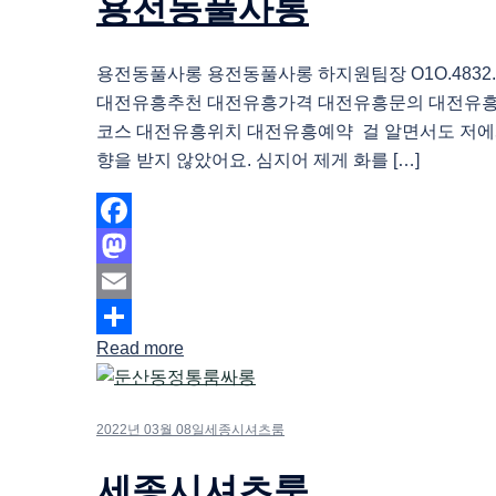
용전동풀사롱
용전동풀사롱 용전동풀사롱 하지원팀장 O1O.4832.
대전유흥추천 대전유흥가격 대전유흥문의 대전유
코스 대전유흥위치 대전유흥예약 걸 알면서도 저에
향을 받지 않았어요. 심지어 제게 화를 […]
Facebook
Mastodon
Email
Read more
Share
2022년 03월 08일
세종시셔츠룸
세종시셔츠룸