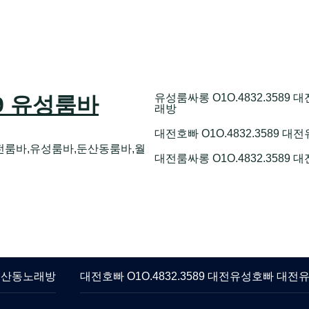
유성룸싸롱 O1O.4832.358
89 유성룸바
래방
대전호빠 O1O.4832.3589
전룸바,유성룸바,둔산동룸바,월
대전룸싸롱 O1O.4832.3589
 둔산동노래방
대전호빠 O1O.4832.3589 대전유성호빠 