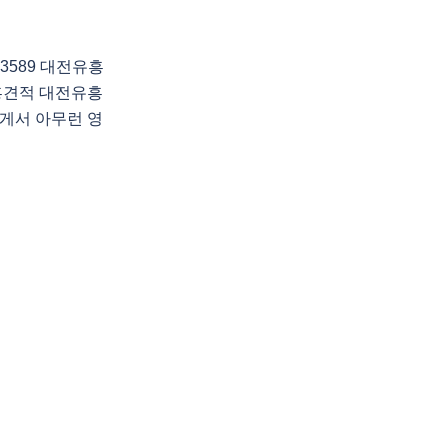
3589 대전유흥
흥견적 대전유흥
게서 아무런 영