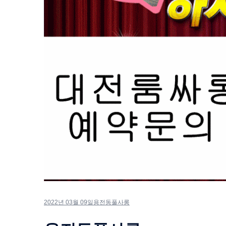
2022년 03월 09일
용전동풀사롱