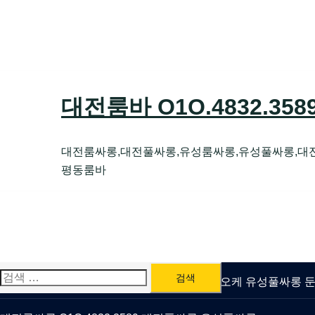
Skip
to
content
대전룸바 O1O.4832.35
대전룸싸롱,대전풀싸롱,유성룸싸롱,유성풀싸롱,대
평동룸바
검
유성룸싸롱 O1O.4832.3589 대전퍼블릭가라오케 유성풀싸롱
색: