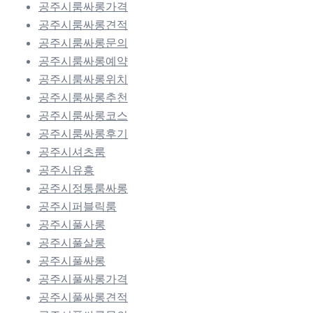
공주시룸싸롱가격
공주시룸싸롱견적
공주시룸싸롱문의
공주시룸싸롱예약
공주시룸싸롱위치
공주시룸싸롱추천
공주시룸싸롱코스
공주시룸싸롱후기
공주시셔츠룸
공주시유흥
공주시정통룸싸롱
공주시퍼블릭룸
공주시풀사롱
공주시풀살롱
공주시풀싸롱
공주시풀싸롱가격
공주시풀싸롱견적