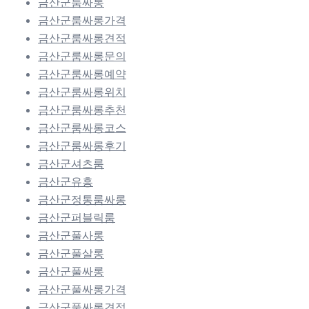
금산군룸싸롱
금산군룸싸롱가격
금산군룸싸롱견적
금산군룸싸롱문의
금산군룸싸롱예약
금산군룸싸롱위치
금산군룸싸롱추천
금산군룸싸롱코스
금산군룸싸롱후기
금산군셔츠룸
금산군유흥
금산군정통룸싸롱
금산군퍼블릭룸
금산군풀사롱
금산군풀살롱
금산군풀싸롱
금산군풀싸롱가격
금산군풀싸롱견적