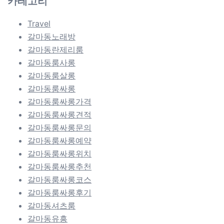
카테고리
Travel
갈마동노래방
갈마동란제리룸
갈마동룸사롱
갈마동룸살롱
갈마동룸싸롱
갈마동룸싸롱가격
갈마동룸싸롱견적
갈마동룸싸롱문의
갈마동룸싸롱예약
갈마동룸싸롱위치
갈마동룸싸롱추천
갈마동룸싸롱코스
갈마동룸싸롱후기
갈마동셔츠룸
갈마동유흥