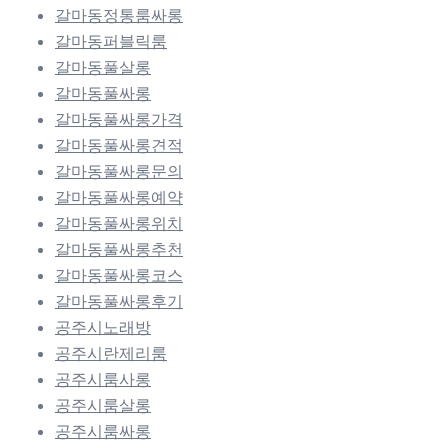
갈마동정통룸싸롱
갈마동퍼블릭룸
갈마동풀살롱
갈마동풀싸롱
갈마동풀싸롱가격
갈마동풀싸롱견적
갈마동풀싸롱문의
갈마동풀싸롱예약
갈마동풀싸롱위치
갈마동풀싸롱추천
갈마동풀싸롱코스
갈마동풀싸롱후기
공주시노래방
공주시란제리룸
공주시룸사롱
공주시룸살롱
공주시룸싸롱