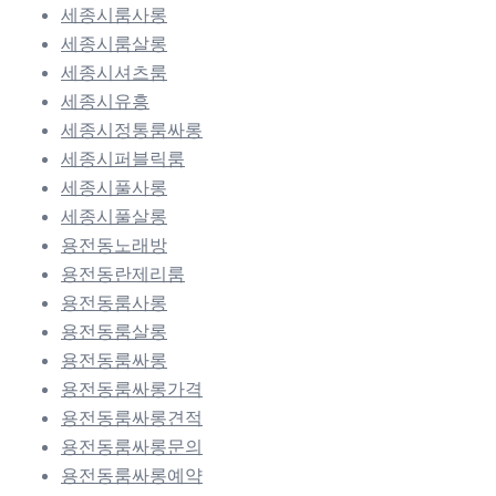
세종시룸사롱
세종시룸살롱
세종시셔츠룸
세종시유흥
세종시정통룸싸롱
세종시퍼블릭룸
세종시풀사롱
세종시풀살롱
용전동노래방
용전동란제리룸
용전동룸사롱
용전동룸살롱
용전동룸싸롱
용전동룸싸롱가격
용전동룸싸롱견적
용전동룸싸롱문의
용전동룸싸롱예약