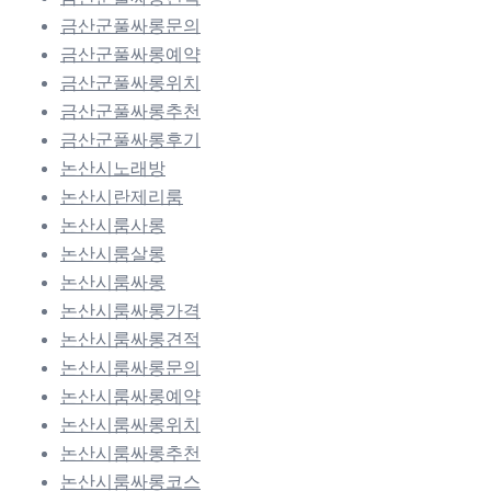
금산군풀싸롱문의
금산군풀싸롱예약
금산군풀싸롱위치
금산군풀싸롱추천
금산군풀싸롱후기
논산시노래방
논산시란제리룸
논산시룸사롱
논산시룸살롱
논산시룸싸롱
논산시룸싸롱가격
논산시룸싸롱견적
논산시룸싸롱문의
논산시룸싸롱예약
논산시룸싸롱위치
논산시룸싸롱추천
논산시룸싸롱코스