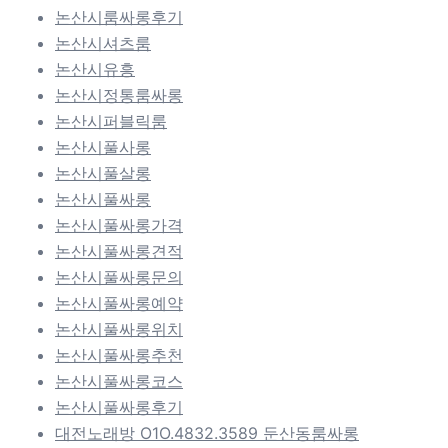
논산시룸싸롱후기
논산시셔츠룸
논산시유흥
논산시정통룸싸롱
논산시퍼블릭룸
논산시풀사롱
논산시풀살롱
논산시풀싸롱
논산시풀싸롱가격
논산시풀싸롱견적
논산시풀싸롱문의
논산시풀싸롱예약
논산시풀싸롱위치
논산시풀싸롱추천
논산시풀싸롱코스
논산시풀싸롱후기
대전노래방 O1O.4832.3589 둔산동룸싸롱