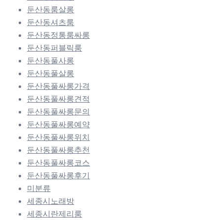
둔산동룸살롱
둔산동셔츠룸
둔산동정통룸싸롱
둔산동퍼블릭룸
둔산동풀사롱
둔산동풀살롱
둔산동풀싸롱가격
둔산동풀싸롱견적
둔산동풀싸롱문의
둔산동풀싸롱예약
둔산동풀싸롱위치
둔산동풀싸롱추천
둔산동풀싸롱코스
둔산동풀싸롱후기
미분류
세종시노래방
세종시란제리룸