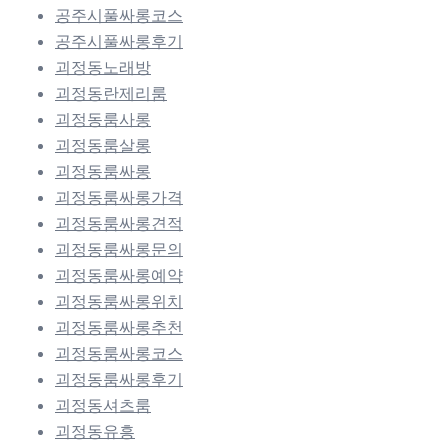
공주시풀싸롱코스
공주시풀싸롱후기
괴정동노래방
괴정동란제리룸
괴정동룸사롱
괴정동룸살롱
괴정동룸싸롱
괴정동룸싸롱가격
괴정동룸싸롱견적
괴정동룸싸롱문의
괴정동룸싸롱예약
괴정동룸싸롱위치
괴정동룸싸롱추천
괴정동룸싸롱코스
괴정동룸싸롱후기
괴정동셔츠룸
괴정동유흥