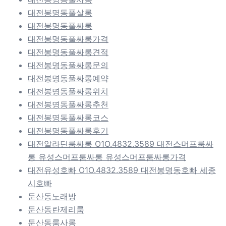
대전봉명동풀살롱
대전봉명동풀싸롱
대전봉명동풀싸롱가격
대전봉명동풀싸롱견적
대전봉명동풀싸롱문의
대전봉명동풀싸롱예약
대전봉명동풀싸롱위치
대전봉명동풀싸롱추천
대전봉명동풀싸롱코스
대전봉명동풀싸롱후기
대전알라딘룸싸롱 O1O.4832.3589 대전스머프룸싸
롱 유성스머프룸싸롱 유성스머프룸싸롱가격
대전유성호빠 O1O.4832.3589 대전봉명동호빠 세종
시호빠
둔산동노래방
둔산동란제리룸
둔산동룸사롱