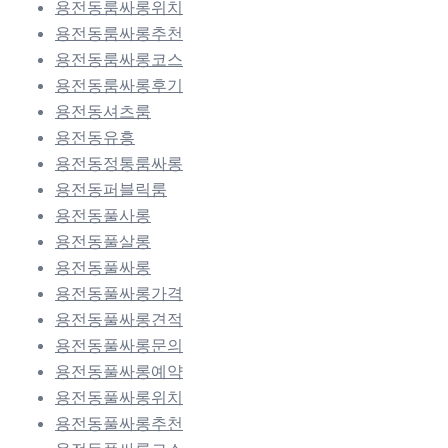
용전동룸싸롱위치
용전동룸싸롱추천
용전동룸싸롱코스
용전동룸싸롱후기
용전동셔츠룸
용전동유흥
용전동정통룸싸롱
용전동퍼블릭룸
용전동풀사롱
용전동풀살롱
용전동풀싸롱
용전동풀싸롱가격
용전동풀싸롱견적
용전동풀싸롱문의
용전동풀싸롱예약
용전동풀싸롱위치
용전동풀싸롱추천