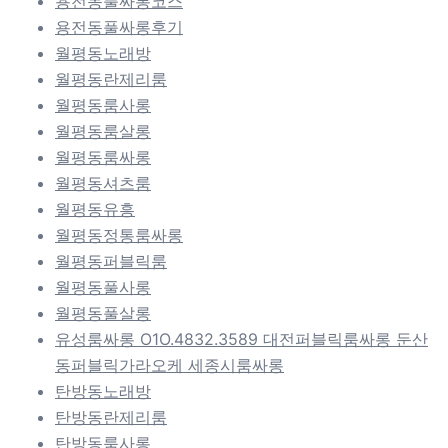
용전동풀싸롱코스
용전동풀싸롱후기
월평동노래방
월평동란제리룸
월평동룸사롱
월평동룸살롱
월평동룸싸롱
월평동셔츠룸
월평동유흥
월평동정통룸싸롱
월평동퍼블릭룸
월평동풀사롱
월평동풀살롱
유성룸싸롱 O1O.4832.3589 대전퍼블릭룸싸롱 둔산
동퍼블릭가라오케 세종시룸싸롱
탄방동노래방
탄방동란제리룸
탄방동룸사롱