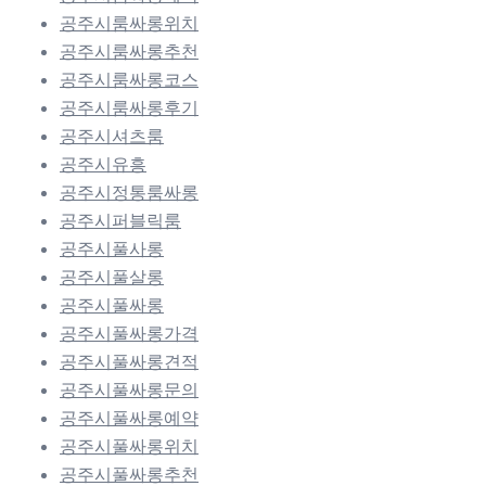
공주시룸싸롱위치
공주시룸싸롱추천
공주시룸싸롱코스
공주시룸싸롱후기
공주시셔츠룸
공주시유흥
공주시정통룸싸롱
공주시퍼블릭룸
공주시풀사롱
공주시풀살롱
공주시풀싸롱
공주시풀싸롱가격
공주시풀싸롱견적
공주시풀싸롱문의
공주시풀싸롱예약
공주시풀싸롱위치
공주시풀싸롱추천