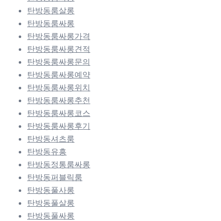
탄방동룸살롱
탄방동룸싸롱
탄방동룸싸롱가격
탄방동룸싸롱견적
탄방동룸싸롱문의
탄방동룸싸롱예약
탄방동룸싸롱위치
탄방동룸싸롱추천
탄방동룸싸롱코스
탄방동룸싸롱후기
탄방동셔츠룸
탄방동유흥
탄방동정통룸싸롱
탄방동퍼블릭룸
탄방동풀사롱
탄방동풀살롱
탄방동풀싸롱