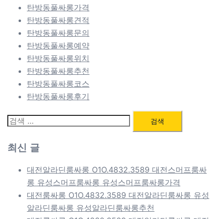
탄방동풀싸롱가격
탄방동풀싸롱견적
탄방동풀싸롱문의
탄방동풀싸롱예약
탄방동풀싸롱위치
탄방동풀싸롱추천
탄방동풀싸롱코스
탄방동풀싸롱후기
검
색:
최신 글
대전알라딘룸싸롱 O1O.4832.3589 대전스머프룸싸
롱 유성스머프룸싸롱 유성스머프룸싸롱가격
대전룸싸롱 O1O.4832.3589 대전알라딘룸싸롱 유성
알라딘룸싸롱 유성알라딘룸싸롱추천