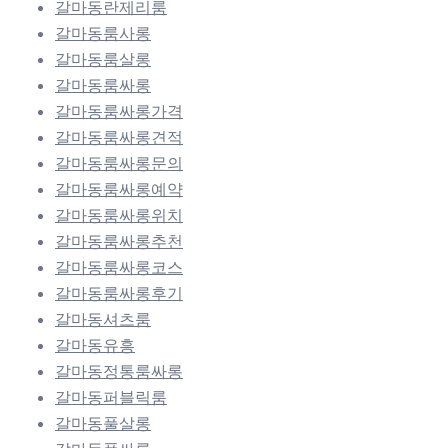
갈마동란제리룸
갈마동룸사롱
갈마동룸살롱
갈마동룸싸롱
갈마동룸싸롱가격
갈마동룸싸롱견적
갈마동룸싸롱문의
갈마동룸싸롱예약
갈마동룸싸롱위치
갈마동룸싸롱추천
갈마동룸싸롱코스
갈마동룸싸롱후기
갈마동셔츠룸
갈마동유흥
갈마동정통룸싸롱
갈마동퍼블릭룸
갈마동풀살롱