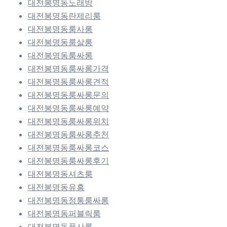
대전봉명동노래방
대전봉명동란제리룸
대전봉명동룸사롱
대전봉명동룸살롱
대전봉명동룸싸롱
대전봉명동룸싸롱가격
대전봉명동룸싸롱견적
대전봉명동룸싸롱문의
대전봉명동룸싸롱예약
대전봉명동룸싸롱위치
대전봉명동룸싸롱추천
대전봉명동룸싸롱코스
대전봉명동룸싸롱후기
대전봉명동셔츠룸
대전봉명동유흥
대전봉명동정통룸싸롱
대전봉명동퍼블릭룸
대전봉명동풀사롱