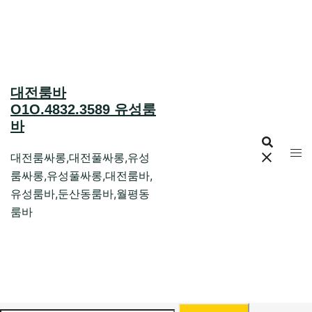
Skip
to
content
대전룸바
O1O.4832.3589 유성룸
바
대전룸싸롱,대전풀싸롱,유성
룸싸롱,유성풀싸롱,대전룸바,
유성룸바,둔산동룸바,월평동
룸바