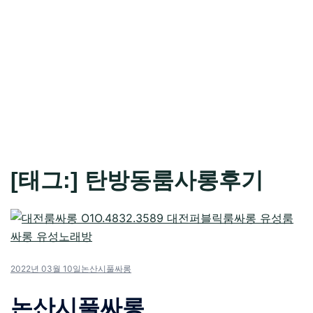
[태그:]
탄방동룸사롱후기
2022년 03월 10일
논산시풀싸롱
논산시풀싸롱