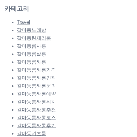
카테고리
Travel
갈마동노래방
갈마동란제리룸
갈마동룸사롱
갈마동룸살롱
갈마동룸싸롱
갈마동룸싸롱가격
갈마동룸싸롱견적
갈마동룸싸롱문의
갈마동룸싸롱예약
갈마동룸싸롱위치
갈마동룸싸롱추천
갈마동룸싸롱코스
갈마동룸싸롱후기
갈마동셔츠룸