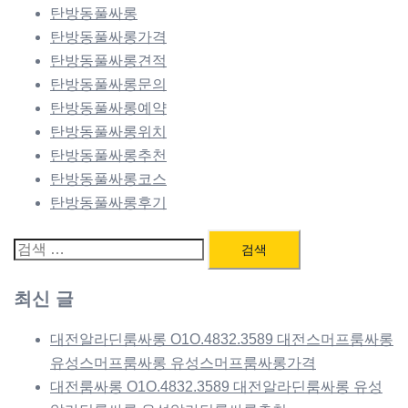
탄방동풀싸롱
탄방동풀싸롱가격
탄방동풀싸롱견적
탄방동풀싸롱문의
탄방동풀싸롱예약
탄방동풀싸롱위치
탄방동풀싸롱추천
탄방동풀싸롱코스
탄방동풀싸롱후기
검
색:
최신 글
대전알라딘룸싸롱 O1O.4832.3589 대전스머프룸싸롱
유성스머프룸싸롱 유성스머프룸싸롱가격
대전룸싸롱 O1O.4832.3589 대전알라딘룸싸롱 유성