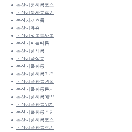
논산시룸싸롱코스
논산시룸싸롱후기
논산시셔츠룸
논산시유흥
논산시정통룸싸롱
논산시퍼블릭룸
논산시풀사롱
논산시풀살롱
논산시풀싸롱
논산시풀싸롱가격
논산시풀싸롱견적
논산시풀싸롱문의
논산시풀싸롱예약
논산시풀싸롱위치
논산시풀싸롱추천
논산시풀싸롱코스
논산시풀싸롱후기