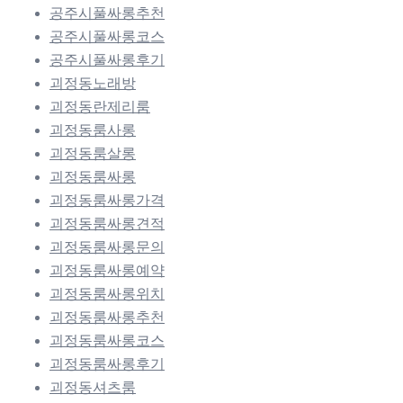
공주시풀싸롱추천
공주시풀싸롱코스
공주시풀싸롱후기
괴정동노래방
괴정동란제리룸
괴정동룸사롱
괴정동룸살롱
괴정동룸싸롱
괴정동룸싸롱가격
괴정동룸싸롱견적
괴정동룸싸롱문의
괴정동룸싸롱예약
괴정동룸싸롱위치
괴정동룸싸롱추천
괴정동룸싸롱코스
괴정동룸싸롱후기
괴정동셔츠룸