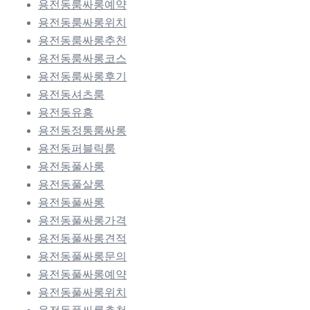
용전동룸싸롱예약
용전동룸싸롱위치
용전동룸싸롱추천
용전동룸싸롱코스
용전동룸싸롱후기
용전동셔츠룸
용전동유흥
용전동정통룸싸롱
용전동퍼블릭룸
용전동풀사롱
용전동풀살롱
용전동풀싸롱
용전동풀싸롱가격
용전동풀싸롱견적
용전동풀싸롱문의
용전동풀싸롱예약
용전동풀싸롱위치