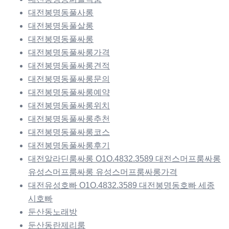
대전봉명동풀사롱
대전봉명동풀살롱
대전봉명동풀싸롱
대전봉명동풀싸롱가격
대전봉명동풀싸롱견적
대전봉명동풀싸롱문의
대전봉명동풀싸롱예약
대전봉명동풀싸롱위치
대전봉명동풀싸롱추천
대전봉명동풀싸롱코스
대전봉명동풀싸롱후기
대전알라딘룸싸롱 O1O.4832.3589 대전스머프룸싸롱
유성스머프룸싸롱 유성스머프룸싸롱가격
대전유성호빠 O1O.4832.3589 대전봉명동호빠 세종
시호빠
둔산동노래방
둔산동란제리룸