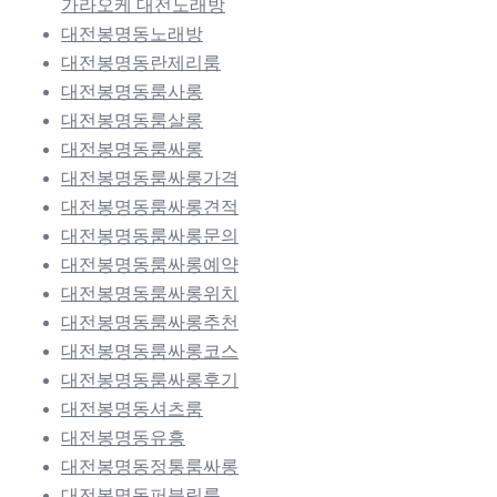
가라오케 대전노래방
대전봉명동노래방
대전봉명동란제리룸
대전봉명동룸사롱
대전봉명동룸살롱
대전봉명동룸싸롱
대전봉명동룸싸롱가격
대전봉명동룸싸롱견적
대전봉명동룸싸롱문의
대전봉명동룸싸롱예약
대전봉명동룸싸롱위치
대전봉명동룸싸롱추천
대전봉명동룸싸롱코스
대전봉명동룸싸롱후기
대전봉명동셔츠룸
대전봉명동유흥
대전봉명동정통룸싸롱
대전봉명동퍼블릭룸