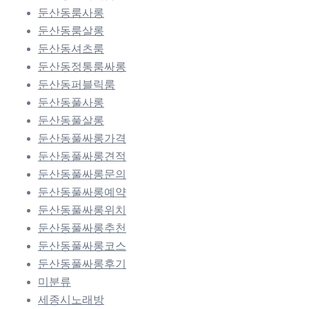
둔산동룸사롱
둔산동룸살롱
둔산동셔츠룸
둔산동정통룸싸롱
둔산동퍼블릭룸
둔산동풀사롱
둔산동풀살롱
둔산동풀싸롱가격
둔산동풀싸롱견적
둔산동풀싸롱문의
둔산동풀싸롱예약
둔산동풀싸롱위치
둔산동풀싸롱추천
둔산동풀싸롱코스
둔산동풀싸롱후기
미분류
세종시노래방