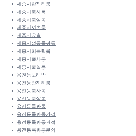
세종시란제리룸
세종시룸사롱
세종시룸살롱
세종시셔츠룸
세종시유흥
세종시정통룸싸롱
세종시퍼블릭룸
세종시풀사롱
세종시풀살롱
용전동노래방
용전동란제리룸
용전동룸사롱
용전동룸살롱
용전동룸싸롱
용전동룸싸롱가격
용전동룸싸롱견적
용전동룸싸롱문의