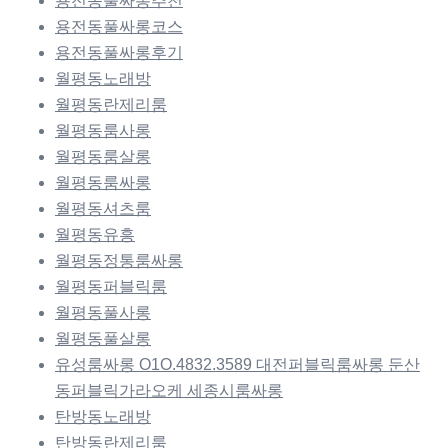
용전동풀싸롱추천
용전동풀싸롱코스
용전동풀싸롱후기
월평동노래방
월평동란제리룸
월평동룸사롱
월평동룸살롱
월평동룸싸롱
월평동셔츠룸
월평동유흥
월평동정통룸싸롱
월평동퍼블릭룸
월평동풀사롱
월평동풀살롱
유성룸싸롱 O1O.4832.3589 대전퍼블릭룸싸롱 둔산
동퍼블릭가라오케 세종시룸싸롱
탄방동노래방
탄방동란제리룸