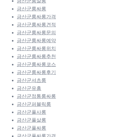
금산군룸살롱
금산군룸싸롱
금산군룸싸롱가격
금산군룸싸롱견적
금산군룸싸롱문의
금산군룸싸롱예약
금산군룸싸롱위치
금산군룸싸롱추천
금산군룸싸롱코스
금산군룸싸롱후기
금산군셔츠룸
금산군유흥
금산군정통룸싸롱
금산군퍼블릭룸
금산군풀사롱
금산군풀살롱
금산군풀싸롱
금산군풀싸롱가격