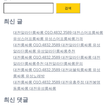
검색
최신 글
대전알라딘룸싸롱 O1O.4832.3589 대전스머프룸싸롱
유성스머프룸싸롱 유성스머프룸싸롱가격
대전룸싸롱 O1O.4832.3589 대전알라딘룸싸롱 유성
알라딘룸싸롱 유성알라딘룸싸롱추천
대전룸싸롱 O1O.4832.3589 대전알라딘룸싸롱 대전
알라딘룸싸롱추천 대전알라딘룸싸롱문의
대전룸싸롱 O1O.4832.3589 대전퍼블릭룸싸롱 유성
룸싸롱 유성노래방
대전룸싸롱 O1O.4832.3589 대전유흥주점 대전봉명
동룸싸롱 대전유성룸싸롱
최신 댓글