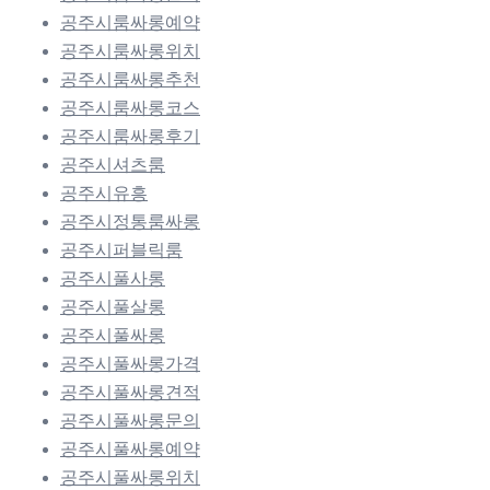
공주시룸싸롱예약
공주시룸싸롱위치
공주시룸싸롱추천
공주시룸싸롱코스
공주시룸싸롱후기
공주시셔츠룸
공주시유흥
공주시정통룸싸롱
공주시퍼블릭룸
공주시풀사롱
공주시풀살롱
공주시풀싸롱
공주시풀싸롱가격
공주시풀싸롱견적
공주시풀싸롱문의
공주시풀싸롱예약
공주시풀싸롱위치