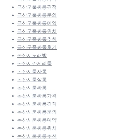
금산군풀싸롱견적
금산군풀싸롱문의
금산군풀싸롱예약
금산군풀싸롱위치
금산군풀싸롱추천
금산군풀싸롱후기
논산시노래방
논산시란제리룸
논산시룸사롱
논산시룸살롱
논산시룸싸롱
논산시룸싸롱가격
논산시룸싸롱견적
논산시룸싸롱문의
논산시룸싸롱예약
논산시룸싸롱위치
논산시룸싸롱추천