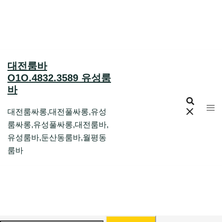
Skip
to
content
대전룸바
O1O.4832.3589 유성룸
바
대전룸싸롱,대전풀싸롱,유성
룸싸롱,유성풀싸롱,대전룸바,
유성룸바,둔산동룸바,월평동
룸바