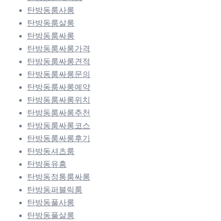
탄방동룸사롱
탄방동룸살롱
탄방동룸싸롱
탄방동룸싸롱가격
탄방동룸싸롱견적
탄방동룸싸롱문의
탄방동룸싸롱예약
탄방동룸싸롱위치
탄방동룸싸롱추천
탄방동룸싸롱코스
탄방동룸싸롱후기
탄방동셔츠룸
탄방동유흥
탄방동정통룸싸롱
탄방동퍼블릭룸
탄방동풀사롱
탄방동풀살롱