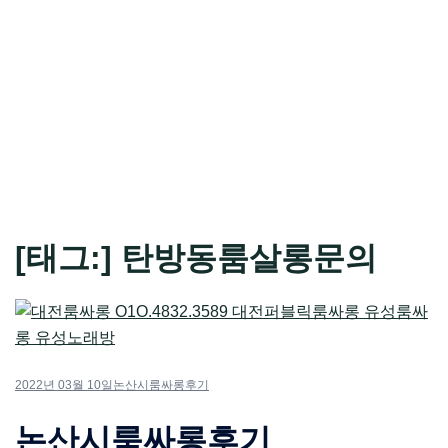
[태그:]
탄방동룸살롱문의
2022년 03월 10일
논산시룸싸롱후기
논산시룸싸롱후기