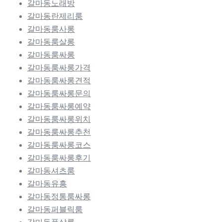
갈마동노래방
갈마동란제리룸
갈마동룸사롱
갈마동룸살롱
갈마동룸싸롱
갈마동룸싸롱가격
갈마동룸싸롱견적
갈마동룸싸롱문의
갈마동룸싸롱예약
갈마동룸싸롱위치
갈마동룸싸롱추천
갈마동룸싸롱코스
갈마동룸싸롱후기
갈마동셔츠룸
갈마동유흥
갈마동정통룸싸롱
갈마동퍼블릭룸