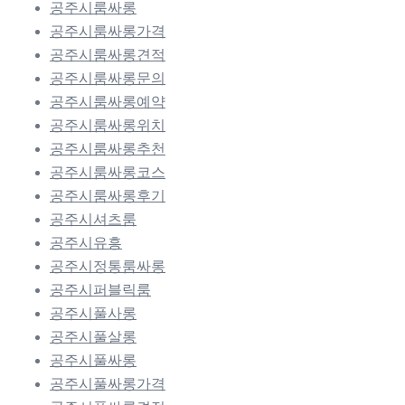
공주시룸싸롱
공주시룸싸롱가격
공주시룸싸롱견적
공주시룸싸롱문의
공주시룸싸롱예약
공주시룸싸롱위치
공주시룸싸롱추천
공주시룸싸롱코스
공주시룸싸롱후기
공주시셔츠룸
공주시유흥
공주시정통룸싸롱
공주시퍼블릭룸
공주시풀사롱
공주시풀살롱
공주시풀싸롱
공주시풀싸롱가격