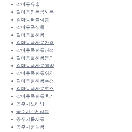
갈마동유흥
갈마동정통룸싸롱
갈마동퍼블릭룸
갈마동풀살롱
갈마동풀싸롱
갈마동풀싸롱가격
갈마동풀싸롱견적
갈마동풀싸롱문의
갈마동풀싸롱예약
갈마동풀싸롱위치
갈마동풀싸롱추천
갈마동풀싸롱코스
갈마동풀싸롱후기
공주시노래방
공주시란제리룸
공주시룸사롱
공주시룸살롱