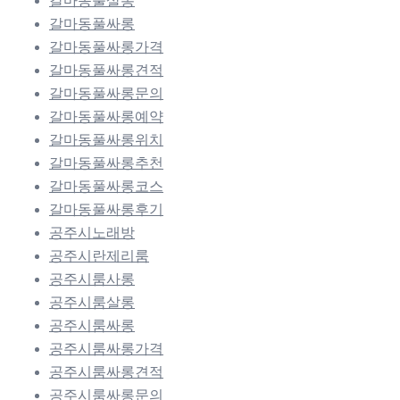
갈마동풀살롱
갈마동풀싸롱
갈마동풀싸롱가격
갈마동풀싸롱견적
갈마동풀싸롱문의
갈마동풀싸롱예약
갈마동풀싸롱위치
갈마동풀싸롱추천
갈마동풀싸롱코스
갈마동풀싸롱후기
공주시노래방
공주시란제리룸
공주시룸사롱
공주시룸살롱
공주시룸싸롱
공주시룸싸롱가격
공주시룸싸롱견적
공주시룸싸롱문의